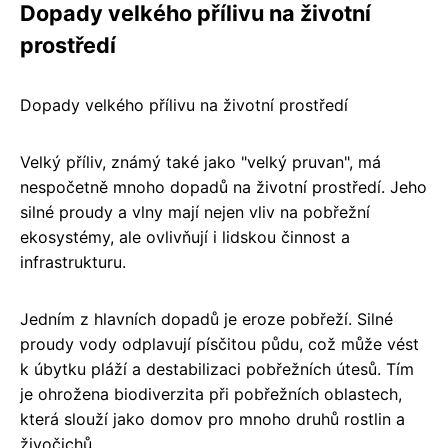
Dopady velkého přílivu na životní
prostředí
Dopady velkého přílivu na životní prostředí
Velký příliv, známý také jako "velký pruvan", má
nespočetně mnoho dopadů na životní prostředí. Jeho
silné proudy a vlny mají nejen vliv na pobřežní
ekosystémy, ale ovlivňují i lidskou činnost a
infrastrukturu.
Jedním z hlavních dopadů je eroze pobřeží. Silné
proudy vody odplavují písčitou půdu, což může vést
k úbytku pláží a destabilizaci pobřežních útesů. Tím
je ohrožena biodiverzita při pobřežních oblastech,
která slouží jako domov pro mnoho druhů rostlin a
živočichů.