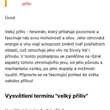
příliv
Úvod
Velký příliv - fenomén, který přitahuje pozornost a
fascinuje nás svou mohutností a sílou. Jeho obrovská
energie a vlny mají schopnost změnit tvář pobřežních
oblastí, což umocňuje jeho vliv na životy lidí i
přírodu. V tomto podnadpisu se zaměříme na různé
aspekty tohoto ohromujícího jevu, od jeho původu a
mechanismu vzniku, po jeho dopady a možnosti
využití. Připravte se na fascinující pohled do světa
velkého přílivu!
Vysvětlení termínu "velký příliv"