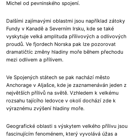
Michel od pevninského spojení.
Dalšími zajímavými oblastmi jsou například zátoky
Fundy v Kanadě a Severním Irsku, kde se také
vyskytuje velká amplituda přílivových a odlivových
proudů. Ve fjordech Norska pak lze pozorovat
dramatičtíc změny hladiny moře během přechodu
mezi odlivem a přílivem.
Ve Spojených státech se pak nachází město
Anchorage v Aljašce, kde je zaznamenáván jeden z
největších přílivů na světě. Vzhledem k velkému
rozsahu tajícího ledovce v okolí dochází zde k
výraznému zvýšení hladiny moře.
Geografické oblasti s výskytem velkého přílivu jsou
fascinujícím fenoménem, který vyvolává úžas a