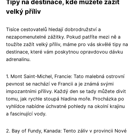
Tipy na destinace, kde můžete zažít
velký příliv
Tisíce cestovatelů hledají dobrodružství a
nezapomenutelné zážitky. Pokud patříte mezi ně a
toužíte zažít velký příliv, máme pro vás skvělé tipy na
destinace, které vám poskytnou opravdovou dávku
adrenalinu.
1. Mont Saint-Michel, Francie: Tato malebná ostrovní
pevnost se nachází ve Francii a je známá svými
impozantními přílivy. Každý den se tady můžete divit
tomu, jak rychle stoupá hladina moře. Procházka po
vyhlídce nabídne úchvatné pohledy na okolní krajinu
a fascinující vody.
2. Bay of Fundy, Kanada: Tento záliv v provincii Nové