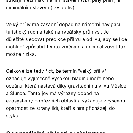
minimálním stavem (tzv. odliv).
Velký příliv má zásadní dopad na námořní navigaci,
turistický ruch a také na rybářský průmysl. Je
důležité sledovat predikce přílivu a odlivu, aby se lidé
mohli přizpůsobit těmto změnám a minimalizovat tak
možné rizika.
Celkově lze tedy říct, že termín "velký příliv"
označuje výjimečně vysokou hladinu moře nebo
oceánu, která nastává díky gravitačnímu vlivu Měsíce
a Slunce. Tento jev má výrazný dopad na
ekosystémy pobřežních oblastí a vyžaduje zvýšenou
opatrnost ze strany lidí, kteří s ním přicházejí do
styku.