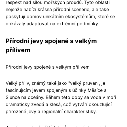
respekt nad silou mořských proudů. Tyto oblasti
nejenže nabízí krásná přírodní scenérie, ale také
poskytují domov unikátním ekosystémům, které se
dokázaly adaptovat na extrémní podmínky.
Přírodní jevy spojené s velkým
přílivem
Přírodní jevy spojené s velkým přílivem
Velký příliv, známý také jako "velký pruvan", je
fascinujícím jevem spojeným s účinky Měsíce a
Slunce na oceány. Během této doby se voda v moři
dramaticky zvedá a klesá, což vytváří okouzlující
přirozené jevy a regionální charakteristiky.