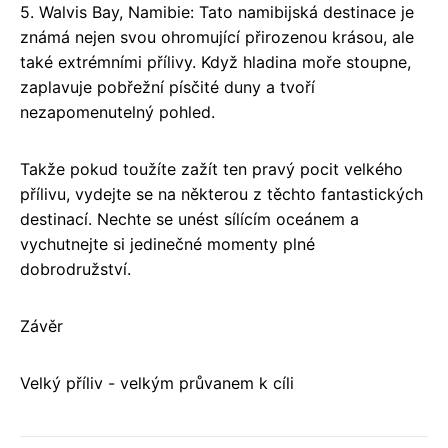
5. Walvis Bay, Namibie: Tato namibijská destinace je
známá nejen svou ohromující přirozenou krásou, ale
také extrémními přílivy. Když hladina moře stoupne,
zaplavuje pobřežní písčité duny a tvoří
nezapomenutelný pohled.
Takže pokud toužíte zažít ten pravý pocit velkého
přílivu, vydejte se na některou z těchto fantastických
destinací. Nechte se unést sílícím oceánem a
vychutnejte si jedinečné momenty plné
dobrodružství.
Závěr
Velký příliv - velkým průvanem k cíli