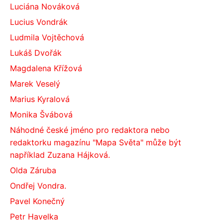
Luciána Nováková
Lucius Vondrák
Ludmila Vojtěchová
Lukáš Dvořák
Magdalena Křížová
Marek Veselý
Marius Kyralová
Monika Švábová
Náhodné české jméno pro redaktora nebo
redaktorku magazínu "Mapa Světa" může být
například Zuzana Hájková.
Olda Záruba
Ondřej Vondra.
Pavel Konečný
Petr Havelka