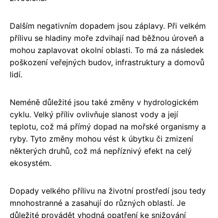
Dalším negativním dopadem jsou záplavy. Při velkém
přílivu se hladiny moře zdvihají nad běžnou úroveň a
mohou zaplavovat okolní oblasti. To má za následek
poškození veřejných budov, infrastruktury a domovů
lidí.
Neméně důležité jsou také změny v hydrologickém
cyklu. Velký příliv ovlivňuje slanost vody a její
teplotu, což má přímý dopad na mořské organismy a
ryby. Tyto změny mohou vést k úbytku či zmizení
některých druhů, což má nepříznivý efekt na celý
ekosystém.
Dopady velkého přílivu na životní prostředí jsou tedy
mnohostranné a zasahují do různých oblastí. Je
důležité provádět vhodná opatření ke snižování