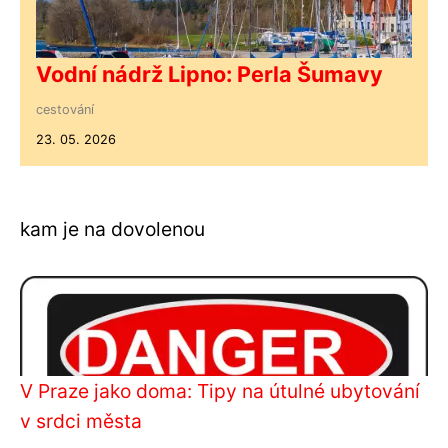
Vodní nádrž Lipno: Perla Šumavy
cestování
23. 05. 2026
kam je na dovolenou
V Praze jako doma: Tipy na útulné ubytování
v srdci města