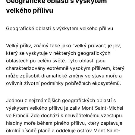
Geografické oblasti s výskytem
velkého přílivu
Geografické oblasti s výskytem velkého přílivu
Velký příliv, známý také jako "velký pruvan", je jev,
který se vyskytuje v některých geografických
oblastech po celém světě. Tyto oblasti jsou
charakterizovány extrémně vysokým přílivem, který
může způsobit dramatické změny ve stavu moře a
ovlivnit životní podmínky pobřežních ekosystémů.
Jednou z nejznámějších geografických oblastí s
výskytem velkého přílivu je zaliv Mont Saint-Michel
ve Francii. Zde dochází k neuvěřitelnému vzestupu
hladiny moře během plného přílivu, který zaplavuje
okolní písčité pláně a odděluje ostrov Mont Saint-