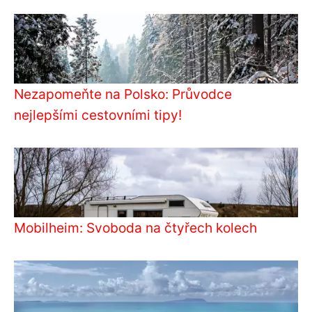
Nezapomeňte na Polsko: Průvodce
nejlepšími cestovními tipy!
Mobilheim: Svoboda na čtyřech kolech