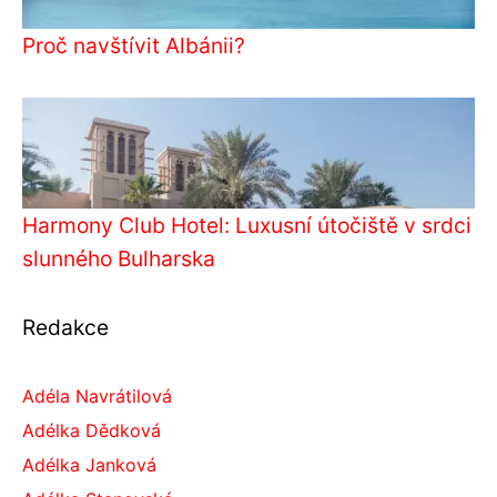
Proč navštívit Albánii?
Harmony Club Hotel: Luxusní útočiště v srdci
slunného Bulharska
Redakce
Adéla Navrátilová
Adélka Dědková
Adélka Janková