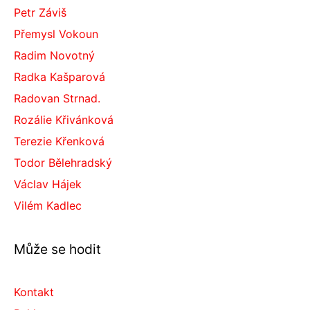
Petr Záviš
Přemysl Vokoun
Radim Novotný
Radka Kašparová
Radovan Strnad.
Rozálie Křivánková
Terezie Křenková
Todor Bělehradský
Václav Hájek
Vilém Kadlec
Může se hodit
Kontakt