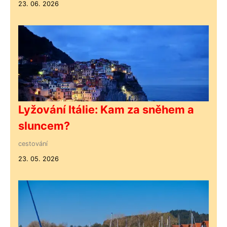
23. 06. 2026
Lyžování Itálie: Kam za sněhem a
sluncem?
cestování
23. 05. 2026