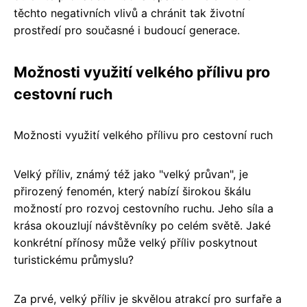
těchto negativních vlivů a chránit tak životní
prostředí pro současné i budoucí generace.
Možnosti využití velkého přílivu pro
cestovní ruch
Možnosti využití velkého přílivu pro cestovní ruch
Velký příliv, známý též jako "velký průvan", je
přirozený fenomén, který nabízí širokou škálu
možností pro rozvoj cestovního ruchu. Jeho síla a
krása okouzlují návštěvníky po celém světě. Jaké
konkrétní přínosy může velký příliv poskytnout
turistickému průmyslu?
Za prvé, velký příliv je skvělou atrakcí pro surfaře a