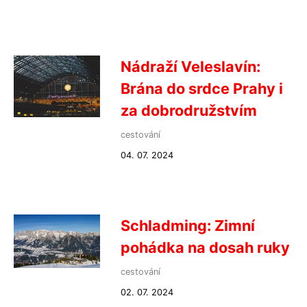
Nádraží Veleslavín:
Brána do srdce Prahy i
za dobrodružstvím
cestování
04. 07. 2024
Schladming: Zimní
pohádka na dosah ruky
cestování
02. 07. 2024