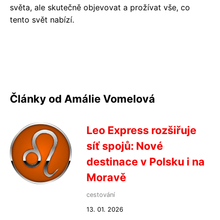
světa, ale skutečně objevovat a prožívat vše, co
tento svět nabízí.
Články od Amálie Vomelová
Leo Express rozšiřuje
síť spojů: Nové
destinace v Polsku i na
Moravě
cestování
13. 01. 2026