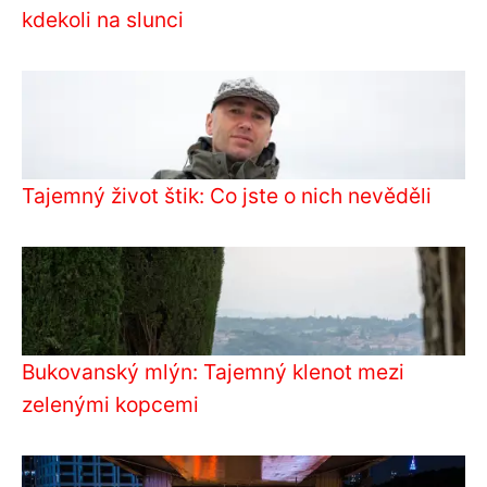
kdekoli na slunci
Tajemný život štik: Co jste o nich nevěděli
Bukovanský mlýn: Tajemný klenot mezi
zelenými kopcemi