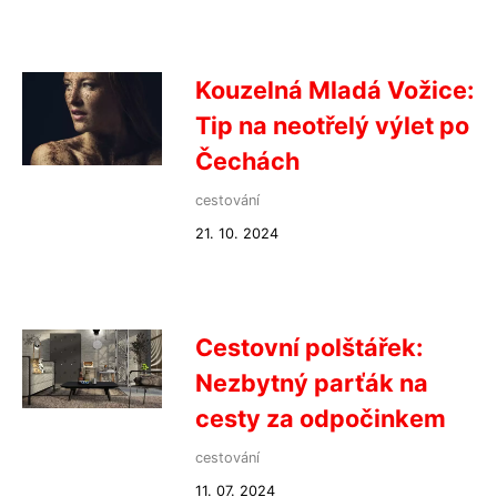
Kouzelná Mladá Vožice:
Tip na neotřelý výlet po
Čechách
cestování
21. 10. 2024
Cestovní polštářek:
Nezbytný parťák na
cesty za odpočinkem
cestování
11. 07. 2024