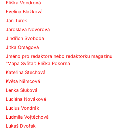
Eliška Vondrová
Evelína Blažková
Jan Turek
Jaroslava Novorová
Jindřich Svoboda
Jitka Orságová
Jméno pro redaktora nebo redaktorku magazínu
"Mapa Světa": Eliška Pokorná
Kateřina Štechová
Květa Němcová
Lenka Sluková
Luciána Nováková
Lucius Vondrák
Ludmila Vojtěchová
Lukáš Dvořák