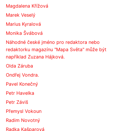
Magdalena Křížová
Marek Veselý
Marius Kyralová
Monika Švábová
Náhodné české jméno pro redaktora nebo
redaktorku magazínu "Mapa Světa" může být
například Zuzana Hájková.
Olda Záruba
Ondřej Vondra.
Pavel Konečný
Petr Havelka
Petr Záviš
Přemysl Vokoun
Radim Novotný
Radka Kašparová