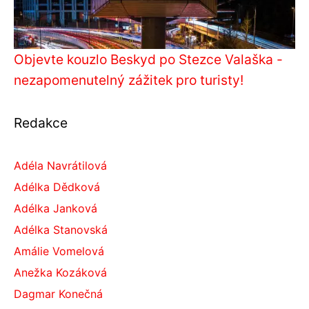
Objevte kouzlo Beskyd po Stezce Valaška -
nezapomenutelný zážitek pro turisty!
Redakce
Adéla Navrátilová
Adélka Dědková
Adélka Janková
Adélka Stanovská
Amálie Vomelová
Anežka Kozáková
Dagmar Konečná