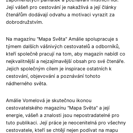
Její vášeň pro cestování je nakažlivá a její články
čtenářům dodávají odvahu a motivaci vyrazit za
dobrodružstvím.
Na magazínu "Mapa Světa" Amálie spolupracuje s
týmem dalších vášnivých cestovatelů a odborníků,
kteří společně pracují na tom, aby magazín nabídl co
nejkvalitnější a nejzajímavější obsah pro své čtenáře.
Jejich společným cílem je inspirace ostatních k
cestování, objevování a poznávání tohoto
nádherného světa.
Amálie Vomelová je skutečnou ikonou
cestovatelského magazínu "Mapa Světa" a její
energie, vášeň a znalosti jsou nepostradatelné pro
tuto publikaci. Její práce je neocenitelná pro všechny
cestovatele, kteří se chtějí nejen podívat na mapu