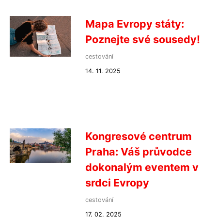
Mapa Evropy státy:
Poznejte své sousedy!
cestování
14. 11. 2025
Kongresové centrum
Praha: Váš průvodce
dokonalým eventem v
srdci Evropy
cestování
17. 02. 2025