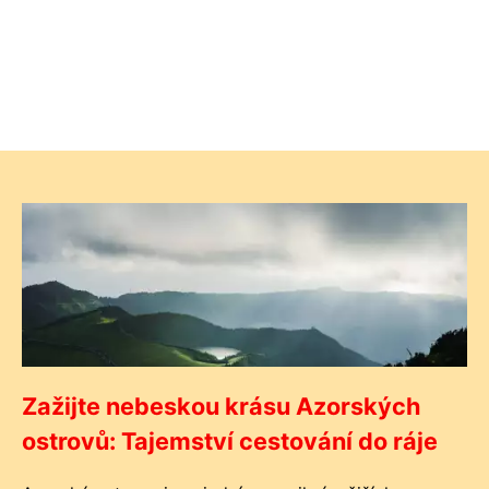
Zažijte nebeskou krásu Azorských
ostrovů: Tajemství cestování do ráje