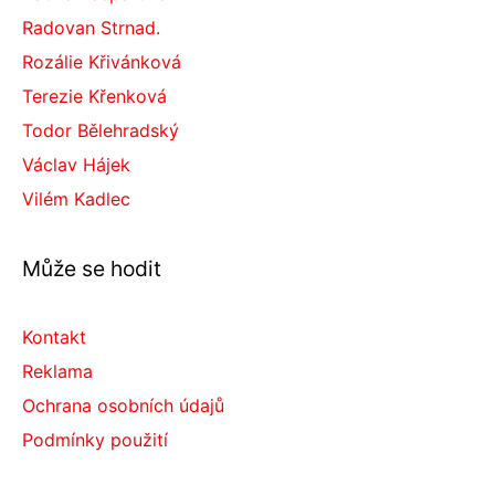
Radovan Strnad.
Rozálie Křivánková
Terezie Křenková
Todor Bělehradský
Václav Hájek
Vilém Kadlec
Může se hodit
Kontakt
Reklama
Ochrana osobních údajů
Podmínky použití