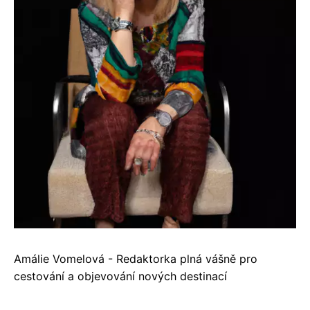
Amálie Vomelová - Redaktorka plná vášně pro
cestování a objevování nových destinací