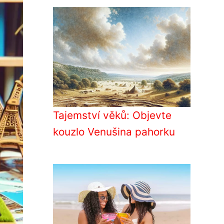
Tajemství věků: Objevte
kouzlo Venušina pahorku