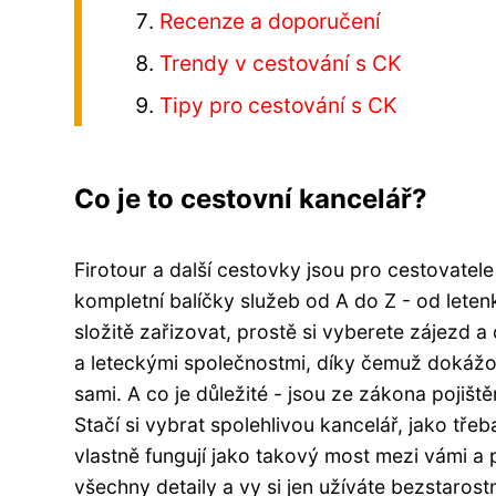
Recenze a doporučení
Trendy v cestování s CK
Tipy pro cestování s CK
Co je to cestovní kancelář?
Firotour a další cestovky jsou pro cestovate
kompletní balíčky služeb od A do Z - od leten
složitě zařizovat, prostě si vyberete zájezd a
a leteckými společnostmi, díky čemuž dokážou
sami. A co je důležité - jsou ze zákona pojiště
Stačí si vybrat spolehlivou kancelář, jako tře
vlastně fungují jako takový most mezi vámi a p
všechny detaily a vy si jen užíváte bezstaros