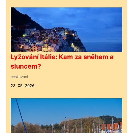
Lyžování Itálie: Kam za sněhem a
sluncem?
cestování
23. 05. 2026