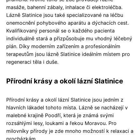
masáže, bahenní zábaly, inhalace či elektroléčba.
Lázně Slatinice jsou také specializované na léčbu
onemocnění pohybového aparátu a dýchacích cest.
Kvalifikovaný personál se o každého pacienta
individuálně stará a přizpůsobuje mu vhodný léčebný
plán. Díky moderním zařízením a profesionálním
terapeutům jsou lázně Slatinice ideálním místem pro
regeneraci těla i duše.
Přírodní krásy a okolí lázní Slatinice
Přírodní krásy a okolí lázní Slatinice jsou jedním z
hlavních lákadel tohoto místa. Lázně se nacházejí v
malebné krajině Poodří, která je známá svými
rozsáhlými lesy, loukami a řekou Moravou. Pro
milovníky přírody je zde mnoho možností k relaxaci a
procházkám.