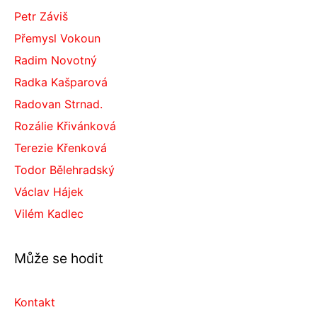
Petr Záviš
Přemysl Vokoun
Radim Novotný
Radka Kašparová
Radovan Strnad.
Rozálie Křivánková
Terezie Křenková
Todor Bělehradský
Václav Hájek
Vilém Kadlec
Může se hodit
Kontakt