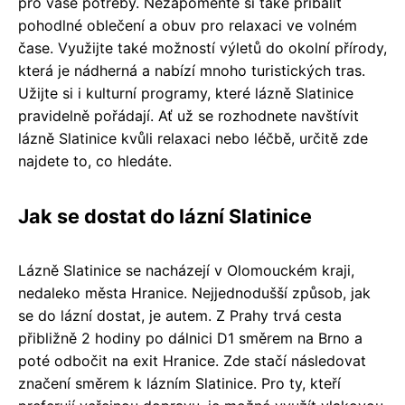
pro vaše potřeby. Nezapomeňte si také přibalit
pohodlné oblečení a obuv pro relaxaci ve volném
čase. Využijte také možností výletů do okolní přírody,
která je nádherná a nabízí mnoho turistických tras.
Užijte si i kulturní programy, které lázně Slatinice
pravidelně pořádají. Ať už se rozhodnete navštívit
lázně Slatinice kvůli relaxaci nebo léčbě, určitě zde
najdete to, co hledáte.
Jak se dostat do lázní Slatinice
Lázně Slatinice se nacházejí v Olomouckém kraji,
nedaleko města Hranice. Nejjednodušší způsob, jak
se do lázní dostat, je autem. Z Prahy trvá cesta
přibližně 2 hodiny po dálnici D1 směrem na Brno a
poté odbočit na exit Hranice. Zde stačí následovat
značení směrem k lázním Slatinice. Pro ty, kteří