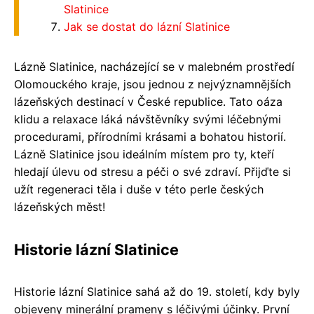
Slatinice
Jak se dostat do lázní Slatinice
Lázně Slatinice, nacházející se v malebném prostředí
Olomouckého kraje, jsou jednou z nejvýznamnějších
lázeňských destinací v České republice. Tato oáza
klidu a relaxace láká návštěvníky svými léčebnými
procedurami, přírodními krásami a bohatou historií.
Lázně Slatinice jsou ideálním místem pro ty, kteří
hledají úlevu od stresu a péči o své zdraví. Přijďte si
užít regeneraci těla i duše v této perle českých
lázeňských měst!
Historie lázní Slatinice
Historie lázní Slatinice sahá až do 19. století, kdy byly
objeveny minerální prameny s léčivými účinky. První