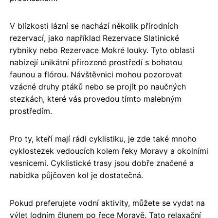
V blízkosti lázní se nachází několik přírodních
rezervací, jako například Rezervace Slatinické
rybniky nebo Rezervace Mokré louky. Tyto oblasti
nabízejí unikátní přirozené prostředí s bohatou
faunou a flórou. Návštěvnici mohou pozorovat
vzácné druhy ptáků nebo se projít po naučných
stezkách, které vás provedou tímto malebným
prostředím.
Pro ty, kteří mají rádi cyklistiku, je zde také mnoho
cyklostezek vedoucích kolem řeky Moravy a okolními
vesnicemi. Cyklistické trasy jsou dobře značené a
nabídka půjčoven kol je dostatečná.
Pokud preferujete vodní aktivity, můžete se vydat na
výlet lodním člunem po řece Moravě. Tato relaxační