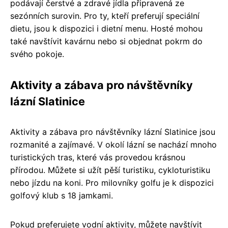
podávají čerstvé a zdravé jídla připravená ze
sezónních surovin. Pro ty, kteří preferují speciální
dietu, jsou k dispozici i dietní menu. Hosté mohou
také navštívit kavárnu nebo si objednat pokrm do
svého pokoje.
Aktivity a zábava pro návštěvníky
lázní Slatinice
Aktivity a zábava pro návštěvníky lázní Slatinice jsou
rozmanité a zajímavé. V okolí lázní se nachází mnoho
turistických tras, které vás provedou krásnou
přírodou. Můžete si užít pěší turistiku, cykloturistiku
nebo jízdu na koni. Pro milovníky golfu je k dispozici
golfový klub s 18 jamkami.
Pokud preferujete vodní aktivity, můžete navštívit