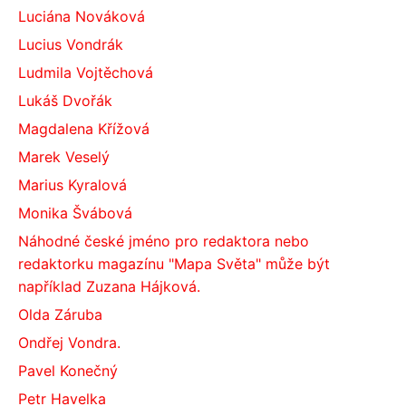
Luciána Nováková
Lucius Vondrák
Ludmila Vojtěchová
Lukáš Dvořák
Magdalena Křížová
Marek Veselý
Marius Kyralová
Monika Švábová
Náhodné české jméno pro redaktora nebo
redaktorku magazínu "Mapa Světa" může být
například Zuzana Hájková.
Olda Záruba
Ondřej Vondra.
Pavel Konečný
Petr Havelka