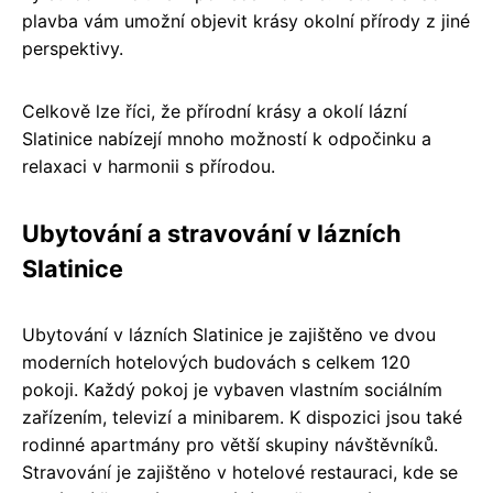
plavba vám umožní objevit krásy okolní přírody z jiné
perspektivy.
Celkově lze říci, že přírodní krásy a okolí lázní
Slatinice nabízejí mnoho možností k odpočinku a
relaxaci v harmonii s přírodou.
Ubytování a stravování v lázních
Slatinice
Ubytování v lázních Slatinice je zajištěno ve dvou
moderních hotelových budovách s celkem 120
pokoji. Každý pokoj je vybaven vlastním sociálním
zařízením, televizí a minibarem. K dispozici jsou také
rodinné apartmány pro větší skupiny návštěvníků.
Stravování je zajištěno v hotelové restauraci, kde se