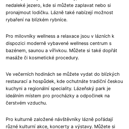
nedaleké jezero, kde si můžete zaplavat nebo si
pronajmout lodičku. Lázně také nabízejí možnost
rybaření na blízkém rybníce.
Pro milovníky wellness a relaxace jsou v lázních k
dispozici moderně vybavené wellness centrum s
bazénem, saunou a vířivkou. Můžete si také dopřát
masáže či kosmetické procedury.
Ve večerních hodinách se můžete vydat do blízkých
restaurací a hospůdek, kde ochutnáte tradiční českou
kuchyni a regionální speciality. Lázeňský park je
ideálním místem pro procházky a odpočinek na
čerstvém vzduchu.
Pro kulturně založené návštěvníky lázně pořádají
různé kulturní akce, koncerty a výstavy. Můžete si