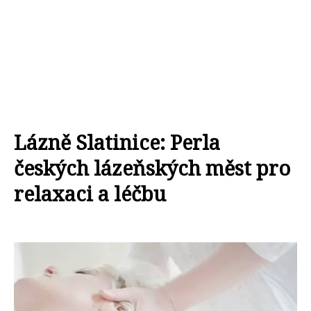
Lázně Slatinice: Perla
českých lázeňských měst pro
relaxaci a léčbu