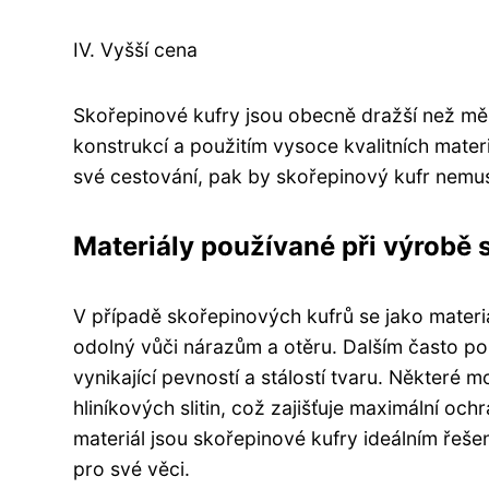
IV. Vyšší cena
Skořepinové kufry jsou obecně dražší než měkké
konstrukcí a použitím vysoce kvalitních mate
své cestování, pak by skořepinový kufr nemus
Materiály používané při výrobě 
V případě skořepinových kufrů se jako materiá
odolný vůči nárazům a otěru. Dalším často po
vynikající pevností a stálostí tvaru. Některé
hliníkových slitin, což zajišťuje maximální oc
materiál jsou skořepinové kufry ideálním řešen
pro své věci.