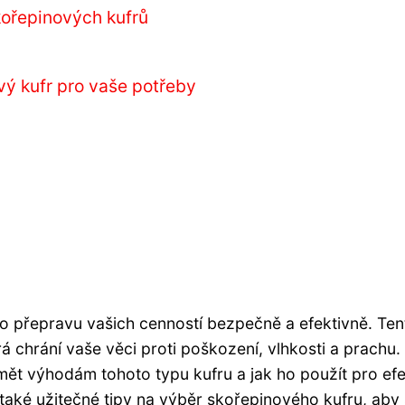
kořepinových kufrů
vý kufr pro vaše potřeby
o přepravu vašich cenností bezpečně a efektivně. Ten
rá chrání vaše věci proti poškození, vlhkosti a prachu
 výhodám tohoto typu kufru a jak ho použít pro efe
aké užitečné tipy na výběr skořepinového kufru, aby