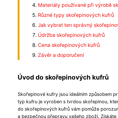
Materiály používané při výrobě s
Různé typy skořepinových kufrů
Jak vybrat ten správný skořepino
Údržba skořepinových kufrů
Cena skořepinových kufrů
Závěr a doporučení
Úvod do skořepinových kufrů
Skořepinové kufry jsou ideálním způsobem pr
typ kufru je vyroben s tvrdou skořepinou, kte
do skořepinových kufrů vám pomůže porozumět
a bezpečnou přepravu vašeho zboží. Získáte t