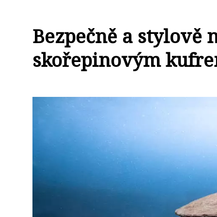
Bezpečně a stylově 
skořepinovým kufr