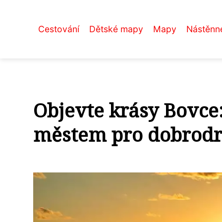
Cestování
Dětské mapy
Mapy
Nástěnn
Objevte krásy Bovce
městem pro dobrodr