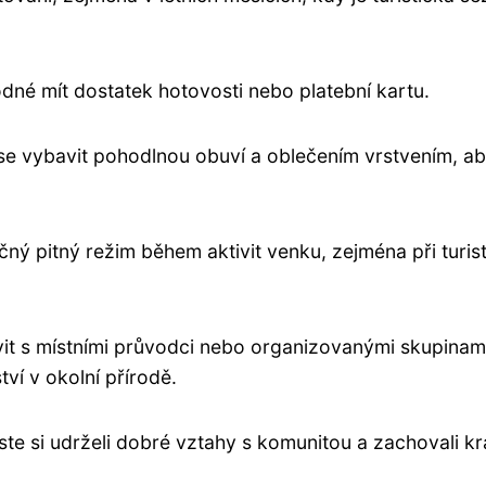
odné mít dostatek hotovosti nebo platební kartu.
se vybavit pohodlnou obuví a oblečením vrstvením, a
čný pitný režim během aktivit venku, zejména při turist
it s místními průvodci nebo organizovanými skupinam
ví v okolní přírodě.
yste si udrželi dobré vztahy s komunitou a zachovali k