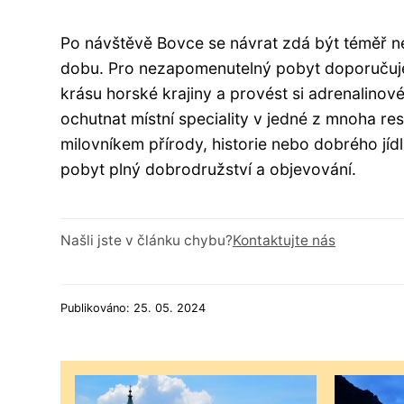
Po návštěvě Bovce se návrat zdá být téměř nem
dobu. Pro nezapomenutelný pobyt doporučujem
krásu horské krajiny a provést si adrenalino
ochutnat místní speciality v jedné z mnoha res
milovníkem přírody, historie nebo dobrého jí
pobyt plný dobrodružství a objevování.
Našli jste v článku chybu?
Kontaktujte nás
Publikováno: 25. 05. 2024