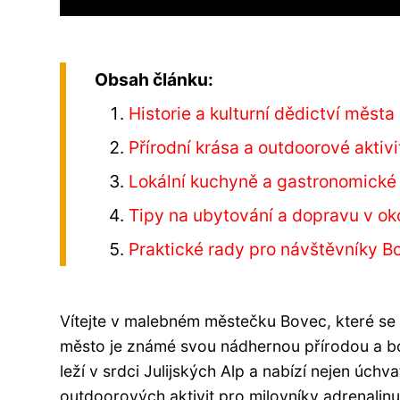
Obsah článku:
Historie a kulturní dědictví města
Přírodní krása a outdoorové aktivi
Lokální kuchyně a gastronomické 
Tipy na ubytování a dopravu v oko
Praktické rady pro návštěvníky B
Vítejte v malebném městečku Bovec, které se 
město je známé svou nádhernou přírodou a b
leží v srdci Julijských Alp a nabízí nejen úchv
outdoorových aktivit pro milovníky adrenalin