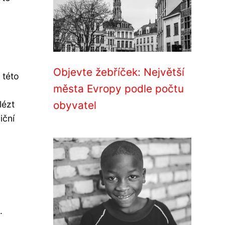
Objevte žebříček: Největší
 této
města Evropy podle počtu
obyvatel
lézt
iční
.