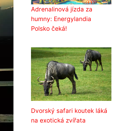
Adrenalinová jízda za
humny: Energylandia
Polsko čeká!
Dvorský safari koutek láká
na exotická zvířata