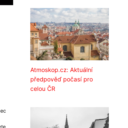
Atmoskop.cz: Aktuální
předpověď počasí pro
celou ČR
vec
vte