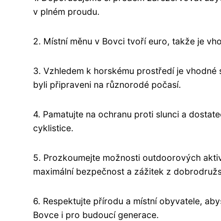
v plném proudu.
2. Místní měnu v Bovci tvoří euro, takže je vh
3. Vzhledem k horskému prostředí je vhodné 
byli připraveni na různorodé počasí.
4. Pamatujte na ochranu proti slunci a dostate
cyklistice.
5. Prozkoumejte možnosti outdoorových aktiv
maximální bezpečnost a zážitek z dobrodružst
6. Respektujte přírodu a místní obyvatele, ab
Bovce i pro budoucí generace.