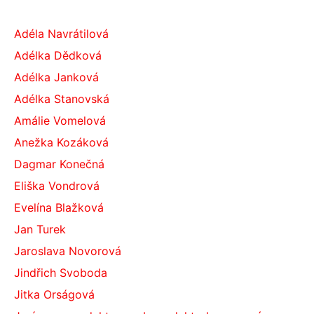
Adéla Navrátilová
Adélka Dědková
Adélka Janková
Adélka Stanovská
Amálie Vomelová
Anežka Kozáková
Dagmar Konečná
Eliška Vondrová
Evelína Blažková
Jan Turek
Jaroslava Novorová
Jindřich Svoboda
Jitka Orságová