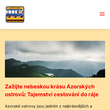
Zažijte nebeskou krásu Azorských
ostrovů: Tajemství cestování do ráje
Azorské ostrovy jsou jedním z nejkrásnějších a