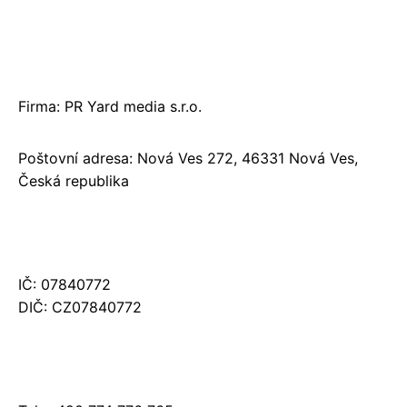
Firma: PR Yard media s.r.o.
Poštovní adresa: Nová Ves 272, 46331 Nová Ves,
Česká republika
IČ: 07840772
DIČ: CZ07840772