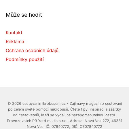
Může se hodit
Kontakt
Reklama
Ochrana osobních údajů
Podmínky použití
© 2026 cestovanimikrobusem.cz - Zajímavý magazín o cestování
po celém světě pomocí mikrobusů. Čtěte tipy, inspiraci a zážitky
od cestovatelů, kteří se vydali na nezapomenutelnou cestu.
Provozovatel: PR Yard media s.r.o., Adresa: Nová Ves 272, 46331
Nová Ves, IČ: 07840772, DIČ: CZ07840772