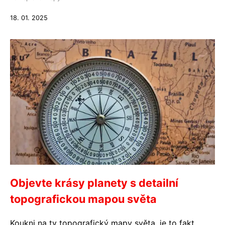
18. 01. 2025
Objevte krásy planety s detailní
topografickou mapou světa
Koukni na ty topografický mapy světa, je to fakt