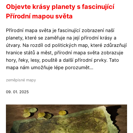
Objevte krásy planety s fascinující
Přírodní mapou světa
Přírodní mapa světa je fascinující zobrazení naší
planety, které se zaměřuje na její přírodní krásy a
útvary. Na rozdíl od politických map, které zdůrazňují
hranice států a měst, přírodní mapa světa zobrazuje
hory, řeky, lesy, pouště a další přírodní prvky. Tato
mapa nám umožňuje lépe porozumět...
zeměpisné mapy
09. 01. 2025