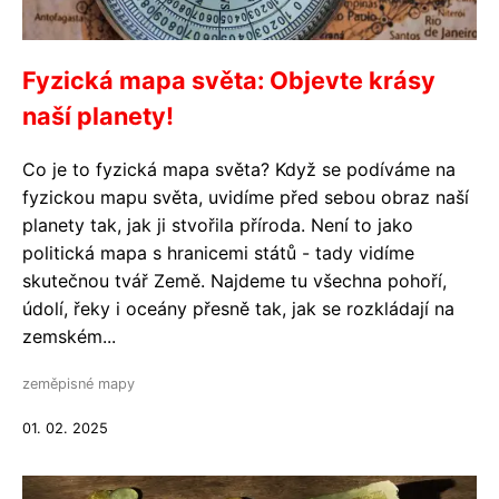
Fyzická mapa světa: Objevte krásy
naší planety!
Co je to fyzická mapa světa? Když se podíváme na
fyzickou mapu světa, uvidíme před sebou obraz naší
planety tak, jak ji stvořila příroda. Není to jako
politická mapa s hranicemi států - tady vidíme
skutečnou tvář Země. Najdeme tu všechna pohoří,
údolí, řeky i oceány přesně tak, jak se rozkládají na
zemském...
zeměpisné mapy
01. 02. 2025