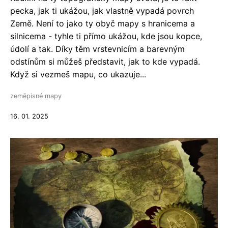
pecka, jak ti ukážou, jak vlastně vypadá povrch
Země. Není to jako ty obyč mapy s hranicema a
silnicema - tyhle ti přímo ukážou, kde jsou kopce,
údolí a tak. Díky těm vrstevnicím a barevným
odstínům si můžeš představit, jak to kde vypadá.
Když si vezmeš mapu, co ukazuje...
zeměpisné mapy
16. 01. 2025