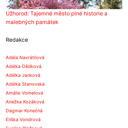
Užhorod: Tajemné město plné historie a
malebných památek
Redakce
Adéla Navrátilová
Adélka Dědková
Adélka Janková
Adélka Stanovská
Amálie Vomelová
Anežka Kozáková
Dagmar Konečná
Eliška Vondrová