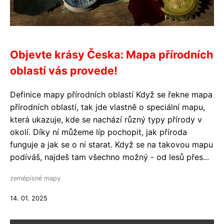
Objevte krásy Česka: Mapa přírodních
oblastí vás provede!
Definice mapy přírodních oblastí Když se řekne mapa
přírodních oblastí, tak jde vlastně o speciální mapu,
která ukazuje, kde se nachází různý typy přírody v
okolí. Díky ní můžeme líp pochopit, jak příroda
funguje a jak se o ni starat. Když se na takovou mapu
podíváš, najdeš tam všechno možný - od lesů přes...
zeměpisné mapy
14. 01. 2025