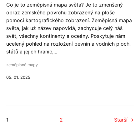
Co je to zeměpisná mapa světa? Je to zmenšený
obraz zemského povrchu zobrazený na ploše
pomocí kartografického zobrazení. Zeměpisná mapa
světa, jak už název napovídá, zachycuje celý náš
svět, všechny kontinenty a oceány. Poskytuje nám
ucelený pohled na rozložení pevnin a vodních ploch,
států a jejich hranic,...
zeměpisné mapy
05. 01. 2025
1
2
Starší →