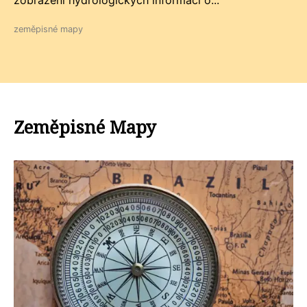
zobrazení hydrologických informací o...
zeměpisné mapy
Zeměpisné Mapy