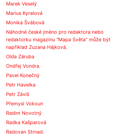
Marek Veselý
Marius Kyralová
Monika Švábová
Náhodné české jméno pro redaktora nebo
redaktorku magazínu "Mapa Světa" může být
například Zuzana Hájková.
Olda Záruba
Ondřej Vondra.
Pavel Konečný
Petr Havelka
Petr Záviš
Přemysl Vokoun
Radim Novotný
Radka Kašparová
Radovan Strnad.