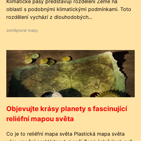
Klimatické pásy představují rozdělení Země na
oblasti s podobnými klimatickými podmínkami. Toto
rozdělení vychází z dlouhodobých...
zeměpisné mapy
Objevujte krásy planety s fascinující
reliéfní mapou světa
Co je to reliéfní mapa světa Plastická mapa světa