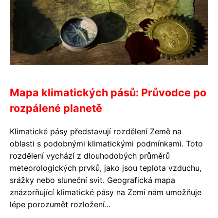
Mapa klimatických pásů: Průvodce po
rozpálené planetě
Klimatické pásy představují rozdělení Země na
oblasti s podobnými klimatickými podmínkami. Toto
rozdělení vychází z dlouhodobých průměrů
meteorologických prvků, jako jsou teplota vzduchu,
srážky nebo sluneční svit. Geografická mapa
znázorňující klimatické pásy na Zemi nám umožňuje
lépe porozumět rozložení...