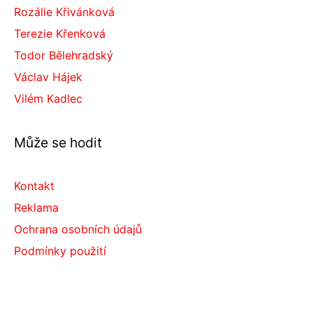
Rozálie Křivánková
Terezie Křenková
Todor Bělehradský
Václav Hájek
Vilém Kadlec
Může se hodit
Kontakt
Reklama
Ochrana osobních údajů
Podmínky použití