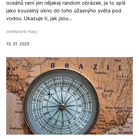
oceánů není jen nějakej random obrázek, je to spíš
jako kouzelný okno do toho úžasnýho světa pod
vodou. Ukazuje ti, jak jsou...
zeměpisné mapy
13. 01. 2025