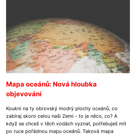
Mapa oceánů: Nová hloubka
objevování
Koukni na ty obrovský modrý plochy oceánů, co
zabíraj skoro celou naši Zemi - to je něco, co? A
když se chceš v těch vodách vyznat, potřebuješ mít
po ruce pořádnou mapu oceánů. Taková mapa