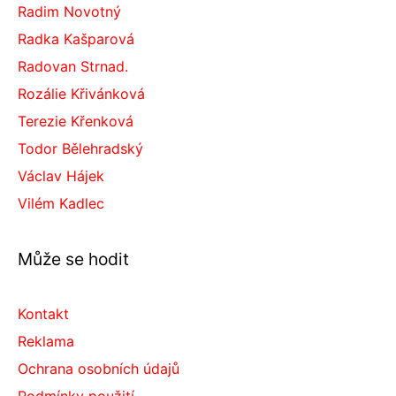
Radim Novotný
Radka Kašparová
Radovan Strnad.
Rozálie Křivánková
Terezie Křenková
Todor Bělehradský
Václav Hájek
Vilém Kadlec
Může se hodit
Kontakt
Reklama
Ochrana osobních údajů