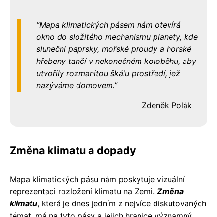
Mapa klimatických pásem nám otevírá
okno do složitého mechanismu planety, kde
sluneční paprsky, mořské proudy a horské
hřebeny tančí v nekonečném koloběhu, aby
utvořily rozmanitou škálu prostředí, jež
nazýváme domovem.
Zdeněk Polák
Změna klimatu a dopady
Mapa klimatických pásu nám poskytuje vizuální
reprezentaci rozložení klimatu na Zemi.
Změna
klimatu
, která je dnes jedním z nejvíce diskutovaných
témat, má na tyto pásy a jejich hranice významný