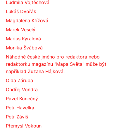
Ludmila Vojtěchová
Lukáš Dvořák
Magdalena Křížová
Marek Veselý
Marius Kyralová
Monika Švábová
Náhodné české jméno pro redaktora nebo
redaktorku magazínu "Mapa Světa" může být
například Zuzana Hájková.
Olda Záruba
Ondřej Vondra.
Pavel Konečný
Petr Havelka
Petr Záviš
Přemysl Vokoun