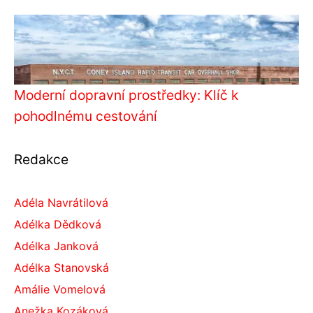
Moderní dopravní prostředky: Klíč k
pohodlnému cestování
Redakce
Adéla Navrátilová
Adélka Dědková
Adélka Janková
Adélka Stanovská
Amálie Vomelová
Anežka Kozáková