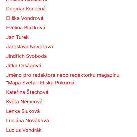
Dagmar Konečná
Eliška Vondrová
Evelína Blažková
Jan Turek
Jaroslava Novorová
Jindřich Svoboda
Jitka Orságová
Jméno pro redaktora nebo redaktorku magazínu
"Mapa Světa": Eliška Pokorná
Kateřina Štechová
Květa Němcová
Lenka Sluková
Luciána Nováková
Lucius Vondrák