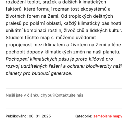
rozložení teplot, srážek a dalších klimatických
faktorů, které formují rozmanitost ekosystémů a
životních forem na Zemi. Od tropických deštných
pralesů po polární oblasti, každý klimatický pás hostí
unikátní kombinaci rostlin, živočichů a lidských kultur.
Studiem těchto map si můžeme uvědomit
propojenost mezi klimatem a životem na Zemi a lépe
pochopit dopady klimatických změn na naši planetu.
Pochopení klimatických pásu je proto klíčové pro
rozvoj udržitelných řešení a ochranu biodiverzity naší
planety pro budoucí generace.
Našli jste v článku chybu?
Kontaktujte nás
Publikováno: 06. 01. 2025
Kategorie:
zeměpisné mapy