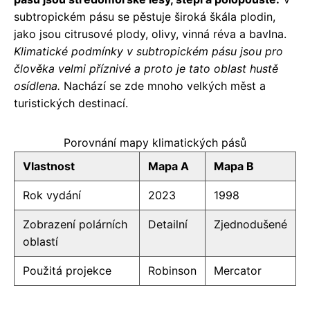
subtropickém pásu se pěstuje široká škála plodin,
jako jsou citrusové plody, olivy, vinná réva a bavlna.
Klimatické podmínky v subtropickém pásu jsou pro
člověka velmi příznivé a proto je tato oblast hustě
osídlena.
Nachází se zde mnoho velkých měst a
turistických destinací.
Porovnání mapy klimatických pásů
Vlastnost
Mapa A
Mapa B
Rok vydání
2023
1998
Zobrazení polárních
Detailní
Zjednodušené
oblastí
Použitá projekce
Robinson
Mercator