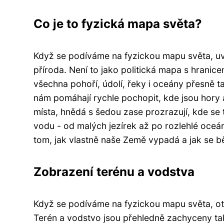
Co je to fyzická mapa světa?
Když se podíváme na fyzickou mapu světa, uvid
příroda. Není to jako politická mapa s hranic
všechna pohoří, údolí, řeky i oceány přesně 
nám pomáhají rychle pochopit, kde jsou hory 
místa, hnědá s šedou zase prozrazují, kde se
vodu - od malých jezírek až po rozlehlé oceá
tom, jak vlastně naše Země vypadá a jak se bě
Zobrazení terénu a vodstva
Když se podíváme na fyzickou mapu světa, ot
Terén a vodstvo jsou přehledně zachyceny ta