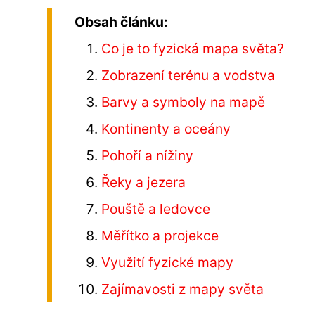
Obsah článku:
Co je to fyzická mapa světa?
Zobrazení terénu a vodstva
Barvy a symboly na mapě
Kontinenty a oceány
Pohoří a nížiny
Řeky a jezera
Pouště a ledovce
Měřítko a projekce
Využití fyzické mapy
Zajímavosti z mapy světa