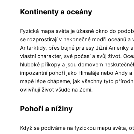
Kontinenty a oceány
Fyzická mapa světa je úžasné okno do podoby 
se rozprostírají v nekonečné modři oceánů a 
Antarktidy, přes bujné pralesy Jižní Ameriky 
vlastní charakter, své počasí a svůj život. Oce
hluboké příkopy a jsou domovem neskutečné
impozantní pohoří jako Himaláje nebo Andy a 
mapě lépe chápeme, jak všechny tyto přírodní
ovlivňují život všude na Zemi.
Pohoří a nížiny
Když se podíváme na fyzickou mapu světa, o