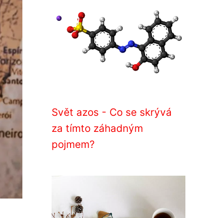
Svět azos - Co se skrývá
za tímto záhadným
pojmem?