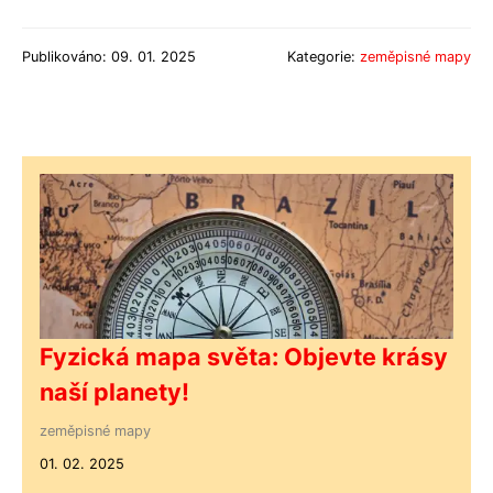
Publikováno: 09. 01. 2025
Kategorie:
zeměpisné mapy
Fyzická mapa světa: Objevte krásy
naší planety!
zeměpisné mapy
01. 02. 2025