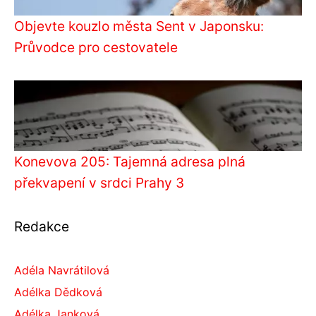
Objevte kouzlo města Sent v Japonsku:
Průvodce pro cestovatele
Konevova 205: Tajemná adresa plná
překvapení v srdci Prahy 3
Redakce
Adéla Navrátilová
Adélka Dědková
Adélka Janková