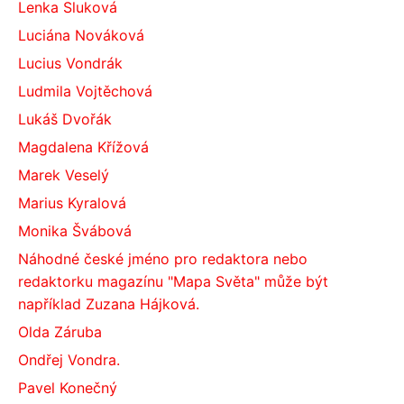
Lenka Sluková
Luciána Nováková
Lucius Vondrák
Ludmila Vojtěchová
Lukáš Dvořák
Magdalena Křížová
Marek Veselý
Marius Kyralová
Monika Švábová
Náhodné české jméno pro redaktora nebo
redaktorku magazínu "Mapa Světa" může být
například Zuzana Hájková.
Olda Záruba
Ondřej Vondra.
Pavel Konečný