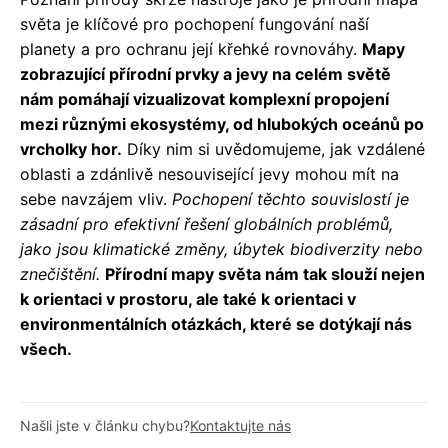
světa je klíčové pro pochopení fungování naší
planety a pro ochranu její křehké rovnováhy.
Mapy
zobrazující přírodní prvky a jevy na celém světě
nám pomáhají vizualizovat komplexní propojení
mezi různými ekosystémy, od hlubokých oceánů po
vrcholky hor.
Díky nim si uvědomujeme, jak vzdálené
oblasti a zdánlivě nesouvisející jevy mohou mít na
sebe navzájem vliv.
Pochopení těchto souvislostí je
zásadní pro efektivní řešení globálních problémů,
jako jsou klimatické změny, úbytek biodiverzity nebo
znečištění.
Přírodní mapy světa nám tak slouží nejen
k orientaci v prostoru, ale také k orientaci v
environmentálních otázkách, které se dotýkají nás
všech.
Našli jste v článku chybu?
Kontaktujte nás