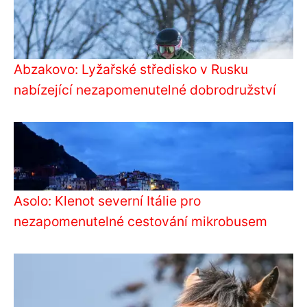
Abzakovo: Lyžařské středisko v Rusku
nabízející nezapomenutelné dobrodružství
Asolo: Klenot severní Itálie pro
nezapomenutelné cestování mikrobusem