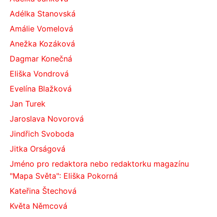
Adélka Stanovská
Amálie Vomelová
Anežka Kozáková
Dagmar Konečná
Eliška Vondrová
Evelína Blažková
Jan Turek
Jaroslava Novorová
Jindřich Svoboda
Jitka Orságová
Jméno pro redaktora nebo redaktorku magazínu
"Mapa Světa": Eliška Pokorná
Kateřina Štechová
Květa Němcová