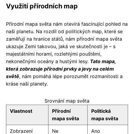
Využití přírodních map
Přírodní mapa světa nám otevírá fascinující pohled na
naši planetu. Na rozdíl od politických map, které se
zaměřují na hranice států, nám přírodní mapa světa
ukazuje Zemi takovou, jaká ve skutečnosti je – s
majestátními horami, rozlehlými pouštěmi,
nekonečnými oceány a hustými lesy.
Tato mapa,
která zobrazuje přírodní prvky a jevy na celém
světě
, nám pomáhá lépe porozumět rozmanitosti a
kráse naší planety.
Srovnání map světa
Vlastnost
Přírodní
Politická
mapa světa
mapa světa
Zobrazení
Ne
Ano