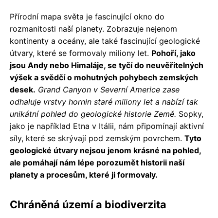
Přírodní mapa světa je fascinující okno do
rozmanitosti naší planety. Zobrazuje nejenom
kontinenty a oceány, ale také fascinující geologické
útvary, které se formovaly miliony let.
Pohoří, jako
jsou Andy nebo Himaláje, se tyčí do neuvěřitelných
výšek a svědčí o mohutných pohybech zemských
desek.
Grand Canyon v Severní Americe zase
odhaluje vrstvy hornin staré miliony let a nabízí tak
unikátní pohled do geologické historie Země.
Sopky,
jako je například Etna v Itálii, nám připomínají aktivní
síly, které se skrývají pod zemským povrchem.
Tyto
geologické útvary nejsou jenom krásné na pohled,
ale pomáhají nám lépe porozumět historii naší
planety a procesům, které ji formovaly.
Chráněná území a biodiverzita