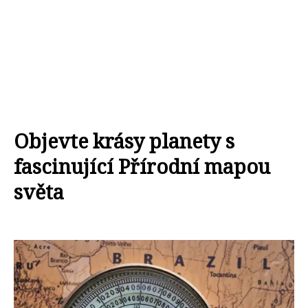
Objevte krásy planety s
fascinující Přírodní mapou
světa