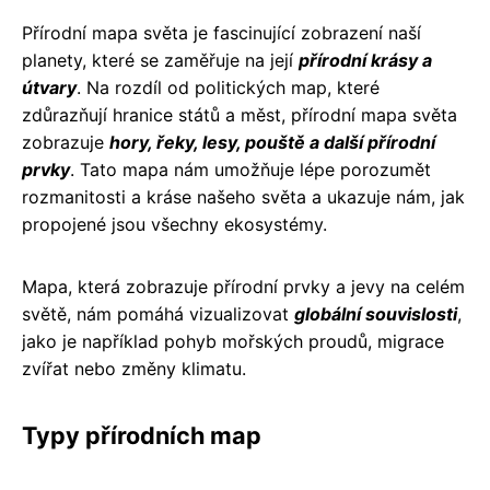
Přírodní mapa světa je fascinující zobrazení naší
planety, které se zaměřuje na její
přírodní krásy a
útvary
. Na rozdíl od politických map, které
zdůrazňují hranice států a měst, přírodní mapa světa
zobrazuje
hory, řeky, lesy, pouště a další přírodní
prvky
. Tato mapa nám umožňuje lépe porozumět
rozmanitosti a kráse našeho světa a ukazuje nám, jak
propojené jsou všechny ekosystémy.
Mapa, která zobrazuje přírodní prvky a jevy na celém
světě, nám pomáhá vizualizovat
globální souvislosti
,
jako je například pohyb mořských proudů, migrace
zvířat nebo změny klimatu.
Typy přírodních map