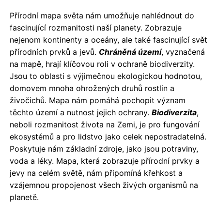
Přírodní mapa světa nám umožňuje nahlédnout do
fascinující rozmanitosti naší planety. Zobrazuje
nejenom kontinenty a oceány, ale také fascinující svět
přírodních prvků a jevů.
Chráněná území
, vyznačená
na mapě, hrají klíčovou roli v ochraně biodiverzity.
Jsou to oblasti s výjimečnou ekologickou hodnotou,
domovem mnoha ohrožených druhů rostlin a
živočichů. Mapa nám pomáhá pochopit význam
těchto území a nutnost jejich ochrany.
Biodiverzita
,
neboli rozmanitost života na Zemi, je pro fungování
ekosystémů a pro lidstvo jako celek nepostradatelná.
Poskytuje nám základní zdroje, jako jsou potraviny,
voda a léky. Mapa, která zobrazuje přírodní prvky a
jevy na celém světě, nám připomíná křehkost a
vzájemnou propojenost všech živých organismů na
planetě.