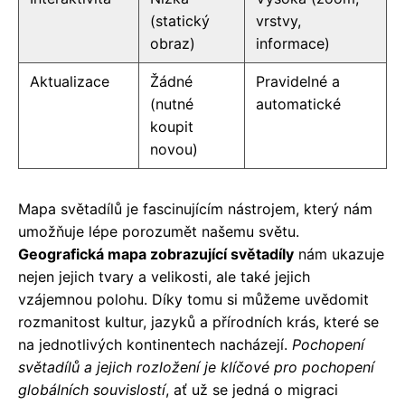
(statický
vrstvy,
obraz)
informace)
Aktualizace
Žádné
Pravidelné a
(nutné
automatické
koupit
novou)
Mapa světadílů je fascinujícím nástrojem, který nám
umožňuje lépe porozumět našemu světu.
Geografická mapa zobrazující světadíly
nám ukazuje
nejen jejich tvary a velikosti, ale také jejich
vzájemnou polohu. Díky tomu si můžeme uvědomit
rozmanitost kultur, jazyků a přírodních krás, které se
na jednotlivých kontinentech nacházejí.
Pochopení
světadílů a jejich rozložení je klíčové pro pochopení
globálních souvislostí
, ať už se jedná o migraci