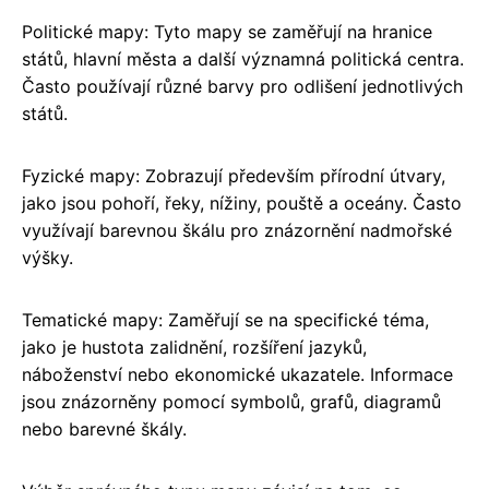
Politické mapy: Tyto mapy se zaměřují na hranice
států, hlavní města a další významná politická centra.
Často používají různé barvy pro odlišení jednotlivých
států.
Fyzické mapy: Zobrazují především přírodní útvary,
jako jsou pohoří, řeky, nížiny, pouště a oceány. Často
využívají barevnou škálu pro znázornění nadmořské
výšky.
Tematické mapy: Zaměřují se na specifické téma,
jako je hustota zalidnění, rozšíření jazyků,
náboženství nebo ekonomické ukazatele. Informace
jsou znázorněny pomocí symbolů, grafů, diagramů
nebo barevné škály.