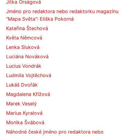
Jitka Orságová
Jméno pro redaktora nebo redaktorku magazínu
"Mapa Světa": Eliška Pokorná
Kateřina Štechová
Květa Němcová
Lenka Sluková
Luciána Nováková
Lucius Vondrák
Ludmila Vojtěchová
Lukáš Dvořák
Magdalena Křížová
Marek Veselý
Marius Kyralová
Monika Švábová
Náhodné české jméno pro redaktora nebo