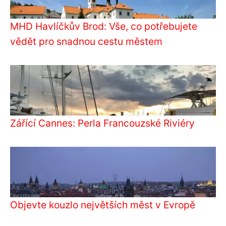
MHD Havlíčkův Brod: Vše, co potřebujete
vědět pro snadnou cestu městem
Zářící Cannes: Perla Francouzské Riviéry
Objevte kouzlo největších měst v Evropě