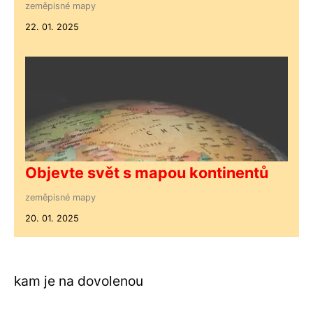
zeměpisné mapy
22. 01. 2025
Objevte svět s mapou kontinentů
zeměpisné mapy
20. 01. 2025
kam je na dovolenou