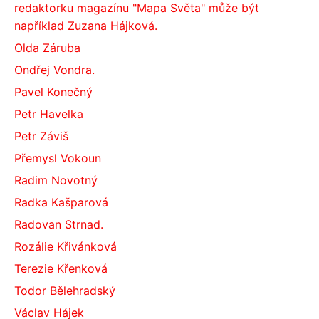
redaktorku magazínu "Mapa Světa" může být
například Zuzana Hájková.
Olda Záruba
Ondřej Vondra.
Pavel Konečný
Petr Havelka
Petr Záviš
Přemysl Vokoun
Radim Novotný
Radka Kašparová
Radovan Strnad.
Rozálie Křivánková
Terezie Křenková
Todor Bělehradský
Václav Hájek