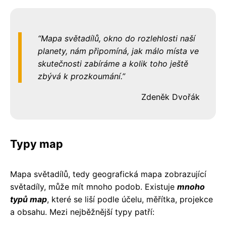
Mapa světadílů, okno do rozlehlosti naší
planety, nám připomíná, jak málo místa ve
skutečnosti zabíráme a kolik toho ještě
zbývá k prozkoumání.
Zdeněk Dvořák
Typy map
Mapa světadílů, tedy geografická mapa zobrazující
světadíly, může mít mnoho podob. Existuje
mnoho
typů map
, které se liší podle účelu, měřítka, projekce
a obsahu. Mezi nejběžnější typy patří: