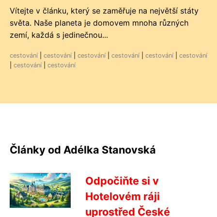
Vítejte v článku, který se zaměřuje na největší státy
světa. Naše planeta je domovem mnoha různých
zemí, každá s jedinečnou...
cestování
|
cestování
|
cestování
|
cestování
|
cestování
|
cestování
|
cestování
|
cestování
Články od Adélka Stanovská
Odpočiňte si v
Hotelovém ráji
uprostřed České