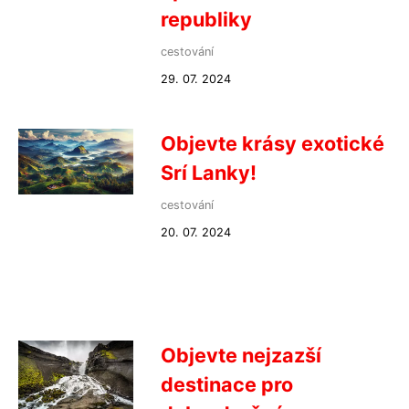
republiky
cestování
29. 07. 2024
Objevte krásy exotické
Srí Lanky!
cestování
20. 07. 2024
Objevte nejzazší
destinace pro