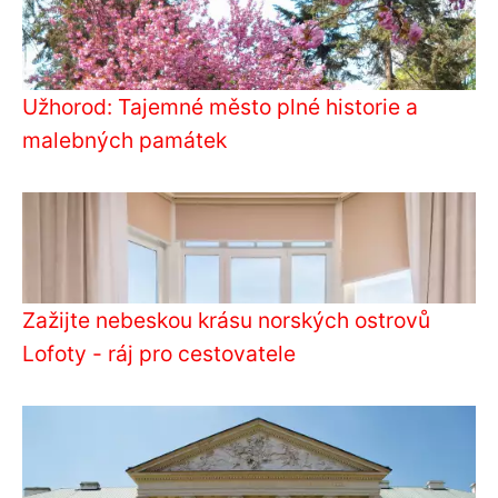
Užhorod: Tajemné město plné historie a
malebných památek
Zažijte nebeskou krásu norských ostrovů
Lofoty - ráj pro cestovatele