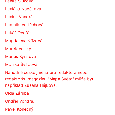
Lenka Sluková
Luciána Nováková
Lucius Vondrák
Ludmila Vojtěchová
Lukáš Dvořák
Magdalena Křížová
Marek Veselý
Marius Kyralová
Monika Švábová
Náhodné české jméno pro redaktora nebo
redaktorku magazínu "Mapa Světa" může být
například Zuzana Hájková.
Olda Záruba
Ondřej Vondra.
Pavel Konečný