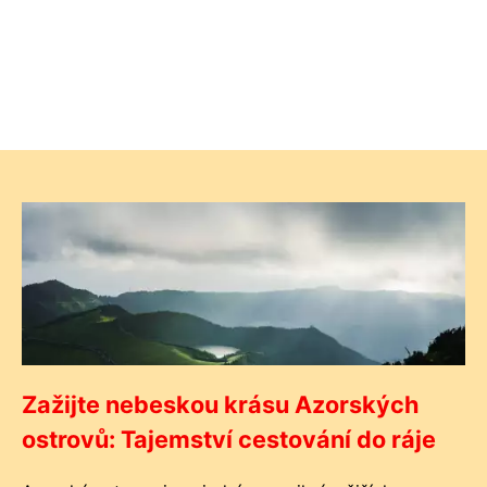
Zažijte nebeskou krásu Azorských
ostrovů: Tajemství cestování do ráje