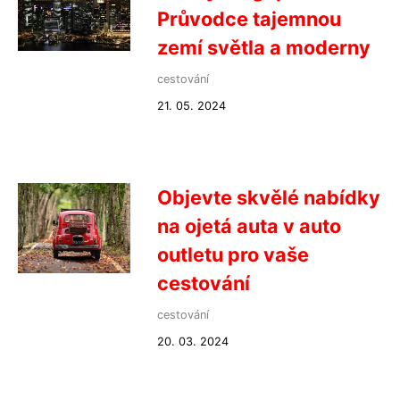
Průvodce tajemnou
zemí světla a moderny
cestování
21. 05. 2024
Objevte skvělé nabídky
na ojetá auta v auto
outletu pro vaše
cestování
cestování
20. 03. 2024