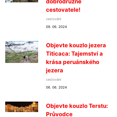
dobrodružné
cestovatele!
cestování
09. 06. 2024
Objevte kouzlo jezera
Titicaca: Tajemství a
krása peruánského
jezera
cestování
06. 06. 2024
Objevte kouzlo Terstu:
Průvodce