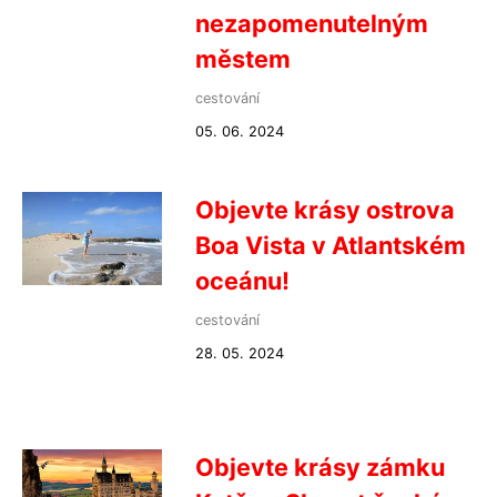
nezapomenutelným
městem
cestování
05. 06. 2024
Objevte krásy ostrova
Boa Vista v Atlantském
oceánu!
cestování
28. 05. 2024
Objevte krásy zámku