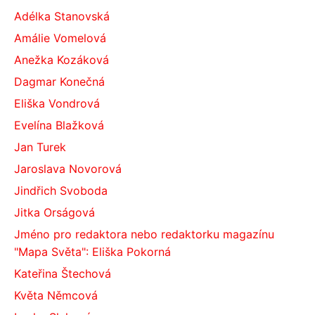
Adélka Stanovská
Amálie Vomelová
Anežka Kozáková
Dagmar Konečná
Eliška Vondrová
Evelína Blažková
Jan Turek
Jaroslava Novorová
Jindřich Svoboda
Jitka Orságová
Jméno pro redaktora nebo redaktorku magazínu
"Mapa Světa": Eliška Pokorná
Kateřina Štechová
Květa Němcová