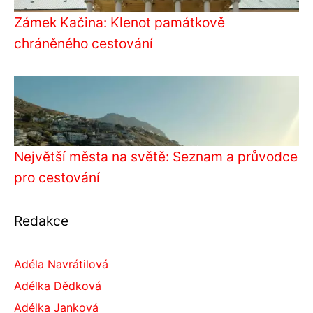
Zámek Kačina: Klenot památkově
chráněného cestování
Největší města na světě: Seznam a průvodce
pro cestování
Redakce
Adéla Navrátilová
Adélka Dědková
Adélka Janková