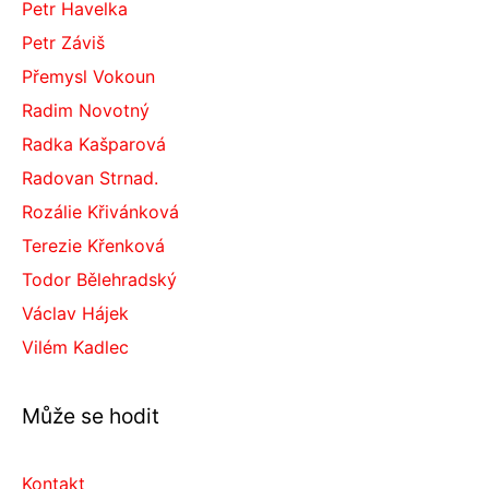
Petr Havelka
Petr Záviš
Přemysl Vokoun
Radim Novotný
Radka Kašparová
Radovan Strnad.
Rozálie Křivánková
Terezie Křenková
Todor Bělehradský
Václav Hájek
Vilém Kadlec
Může se hodit
Kontakt