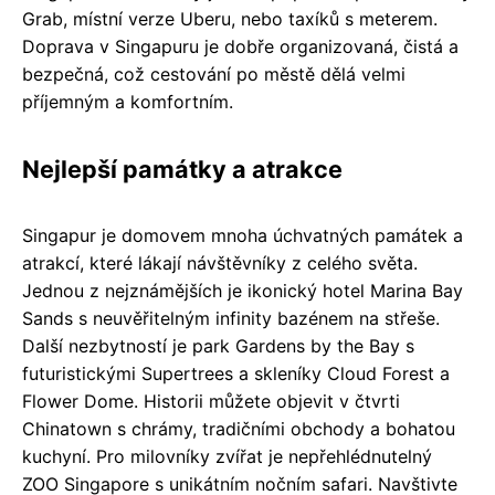
Grab, místní verze Uberu, nebo taxíků s meterem.
Doprava v Singapuru je dobře organizovaná, čistá a
bezpečná, což cestování po městě dělá velmi
příjemným a komfortním.
Nejlepší památky a atrakce
Singapur je domovem mnoha úchvatných památek a
atrakcí, které lákají návštěvníky z celého světa.
Jednou z nejznámějších je ikonický hotel Marina Bay
Sands s neuvěřitelným infinity bazénem na střeše.
Další nezbytností je park Gardens by the Bay s
futuristickými Supertrees a skleníky Cloud Forest a
Flower Dome. Historii můžete objevit v čtvrti
Chinatown s chrámy, tradičními obchody a bohatou
kuchyní. Pro milovníky zvířat je nepřehlédnutelný
ZOO Singapore s unikátním nočním safari. Navštivte