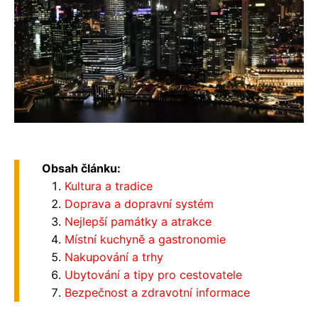
Obsah článku:
Kultura a tradice
Doprava a dopravní systém
Nejlepší památky a atrakce
Místní kuchyně a gastronomie
Nakupování a trhy
Ubytování a tipy pro cestovatele
Bezpečnost a zdravotní informace