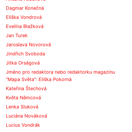
Dagmar Konečná
Eliška Vondrová
Evelína Blažková
Jan Turek
Jaroslava Novorová
Jindřich Svoboda
Jitka Orságová
Jméno pro redaktora nebo redaktorku magazínu
"Mapa Světa": Eliška Pokorná
Kateřina Štechová
Květa Němcová
Lenka Sluková
Luciána Nováková
Lucius Vondrák