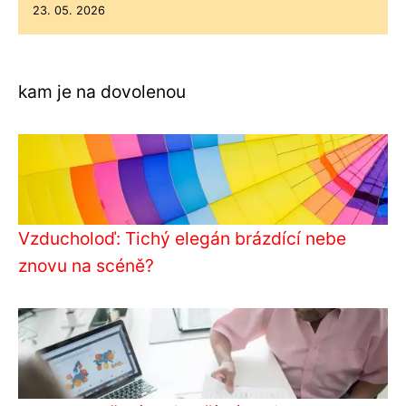
23. 05. 2026
kam je na dovolenou
Vzducholoď: Tichý elegán brázdící nebe
znovu na scéně?