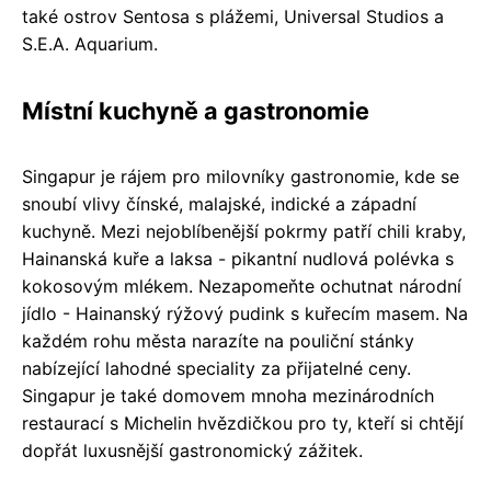
také ostrov Sentosa s plážemi, Universal Studios a
S.E.A. Aquarium.
Místní kuchyně a gastronomie
Singapur je rájem pro milovníky gastronomie, kde se
snoubí vlivy čínské, malajské, indické a západní
kuchyně. Mezi nejoblíbenější pokrmy patří chili kraby,
Hainanská kuře a laksa - pikantní nudlová polévka s
kokosovým mlékem. Nezapomeňte ochutnat národní
jídlo - Hainanský rýžový pudink s kuřecím masem. Na
každém rohu města narazíte na pouliční stánky
nabízející lahodné speciality za přijatelné ceny.
Singapur je také domovem mnoha mezinárodních
restaurací s Michelin hvězdičkou pro ty, kteří si chtějí
dopřát luxusnější gastronomický zážitek.