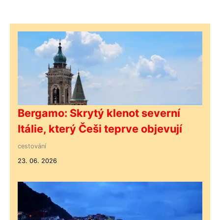
Bergamo: Skrytý klenot severní
Itálie, který Češi teprve objevují
cestování
23. 06. 2026