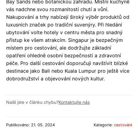
Bay Sands nebo botanickou zahradu. Místní kuchyně
vás nadchne svou rozmanitostí chutí a vůní.
Nakupování a trhy nabízejí široký výběr produktů od
luxusních značek po tradiční suvenýry. Při hledání
ubytování volte hotely v centru města pro snadný
přístup ke všem atrakcím. Singapur je bezpečným
místem pro cestování, ale dodržujte základní
opatření ohledně osobní bezpečnosti a zdravotní
péče. Pro další cestování doporučuji navštívit blízké
destinace jako Bali nebo Kuala Lumpur pro ještě více
dobrodružství a objevování nových kultur.
Našli jste v článku chybu?
Kontaktujte nás
Publikováno: 21. 05. 2024
Kategorie:
cestování