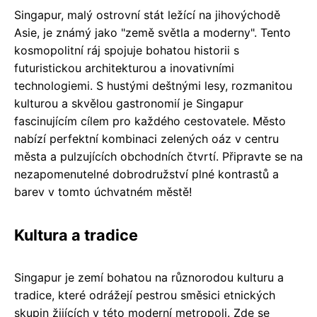
Singapur, malý ostrovní stát ležící na jihovýchodě
Asie, je známý jako "země světla a moderny". Tento
kosmopolitní ráj spojuje bohatou historii s
futuristickou architekturou a inovativními
technologiemi. S hustými deštnými lesy, rozmanitou
kulturou a skvělou gastronomií je Singapur
fascinujícím cílem pro každého cestovatele. Město
nabízí perfektní kombinaci zelených oáz v centru
města a pulzujících obchodních čtvrtí. Připravte se na
nezapomenutelné dobrodružství plné kontrastů a
barev v tomto úchvatném městě!
Kultura a tradice
Singapur je zemí bohatou na různorodou kulturu a
tradice, které odrážejí pestrou směsici etnických
skupin žijících v této moderní metropoli. Zde se