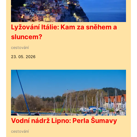
Lyžování Itálie: Kam za sněhem a
sluncem?
cestování
23. 05. 2026
Vodní nádrž Lipno: Perla Šumavy
cestování