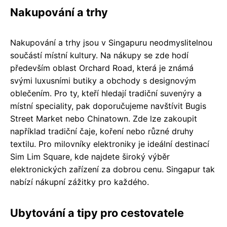
Nakupování a trhy
Nakupování a trhy jsou v Singapuru neodmyslitelnou
součástí místní kultury. Na nákupy se zde hodí
především oblast Orchard Road, která je známá
svými luxusními butiky a obchody s designovým
oblečením. Pro ty, kteří hledají tradiční suvenýry a
místní speciality, pak doporučujeme navštívit Bugis
Street Market nebo Chinatown. Zde lze zakoupit
například tradiční čaje, koření nebo různé druhy
textilu. Pro milovníky elektroniky je ideální destinací
Sim Lim Square, kde najdete široký výběr
elektronických zařízení za dobrou cenu. Singapur tak
nabízí nákupní zážitky pro každého.
Ubytování a tipy pro cestovatele