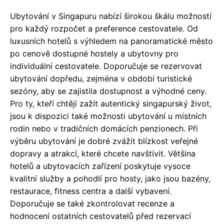
Ubytování v Singapuru nabízí širokou škálu možností
pro každý rozpočet a preference cestovatele. Od
luxusních hotelů s výhledem na panoramatické město
po cenově dostupné hostely a ubytovny pro
individuální cestovatele. Doporučuje se rezervovat
ubytování dopředu, zejména v období turistické
sezóny, aby se zajistila dostupnost a výhodné ceny.
Pro ty, kteří chtějí zažít autentický singapurský život,
jsou k dispozici také možnosti ubytování u místních
rodin nebo v tradičních domácích penzionech. Při
výběru ubytování je dobré zvážit blízkost veřejné
dopravy a atrakcí, které chcete navštívit. Většina
hotelů a ubytovacích zařízení poskytuje vysoce
kvalitní služby a pohodlí pro hosty, jako jsou bazény,
restaurace, fitness centra a další vybavení.
Doporučuje se také zkontrolovat recenze a
hodnocení ostatních cestovatelů před rezervací