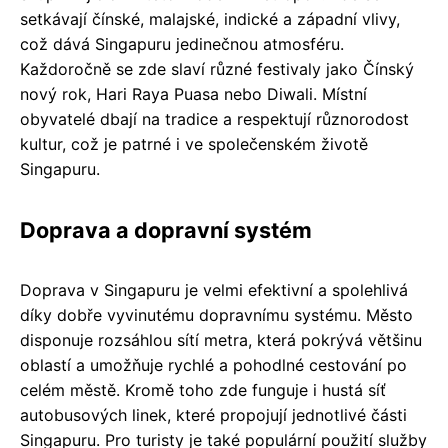
setkávají čínské, malajské, indické a západní vlivy,
což dává Singapuru jedinečnou atmosféru.
Každoročně se zde slaví různé festivaly jako Čínský
nový rok, Hari Raya Puasa nebo Diwali. Místní
obyvatelé dbají na tradice a respektují různorodost
kultur, což je patrné i ve společenském životě
Singapuru.
Doprava a dopravní systém
Doprava v Singapuru je velmi efektivní a spolehlivá
díky dobře vyvinutému dopravnímu systému. Město
disponuje rozsáhlou sítí metra, která pokrývá většinu
oblastí a umožňuje rychlé a pohodlné cestování po
celém městě. Kromě toho zde funguje i hustá síť
autobusových linek, které propojují jednotlivé části
Singapuru. Pro turisty je také populární použití služby