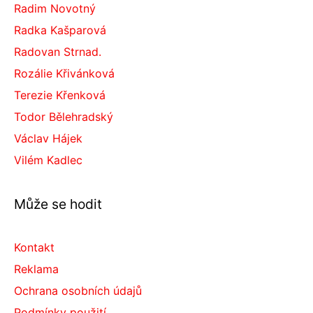
Radim Novotný
Radka Kašparová
Radovan Strnad.
Rozálie Křivánková
Terezie Křenková
Todor Bělehradský
Václav Hájek
Vilém Kadlec
Může se hodit
Kontakt
Reklama
Ochrana osobních údajů
Podmínky použití