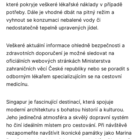
které pokryje veškeré lékařské náklady v případě
potřeby. Dále je vhodné dbát na pitný režim a
vyhnout se konzumaci nebalené vody či
nedostatečně tepelně upravených jídel.
Veškeré aktuální informace ohledně bezpečnosti a
zdravotních doporučení je možné sledovat na
oficiálních webových stránkách Ministerstva
zahraničních věcí České republiky nebo se poradit s
odborným lékařem specializujícím se na cestovní
medicínu.
Singapur je fascinující destinací, která spojuje
moderní architekturu s bohatou historií a kulturou.
Jeho jedinečná atmosféra a skvělý dopravní systém
ho činí ideálním místem pro cestování. Při návštěvě
nezapomeňte navštívit ikonické památky jako Marina