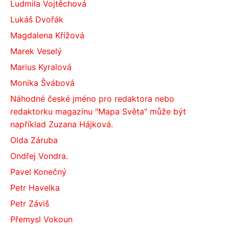
Ludmila Vojtěchová
Lukáš Dvořák
Magdalena Křížová
Marek Veselý
Marius Kyralová
Monika Švábová
Náhodné české jméno pro redaktora nebo
redaktorku magazínu "Mapa Světa" může být
například Zuzana Hájková.
Olda Záruba
Ondřej Vondra.
Pavel Konečný
Petr Havelka
Petr Záviš
Přemysl Vokoun