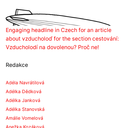
Engaging headline in Czech for an article
about vzducholoď for the section cestování:
Vzducholodí na dovolenou? Proč ne!
Redakce
Adéla Navrátilová
Adélka Dědková
Adélka Janková
Adélka Stanovská
Amálie Vomelová
Anežka Kozáková