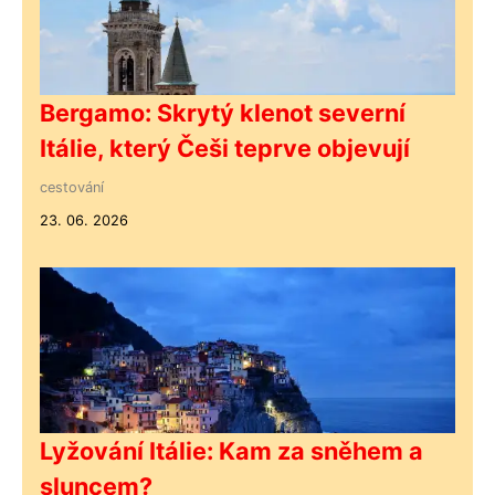
Bergamo: Skrytý klenot severní
Itálie, který Češi teprve objevují
cestování
23. 06. 2026
Lyžování Itálie: Kam za sněhem a
sluncem?