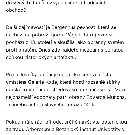
dřevěných domů, úzkých uliček a tradičních
obchodů.
Další zajímavostí je Bergenhus pevnost, která se
nachází na pobřeží fjordu Vågen. Tato pevnost
pochází z 13. století a sloužila jako obranný systém
proti pirátům. Dnes zde najdete muzeum s bohatou
sbírkou historických artefaktů.
Pro milovníky umění je nedaleko centra města
umístěna Galerie Kode, která hostí rozsáhlé sbírky
norského umění od středověku po současnost. Mezi
nejznámější exponáty patří obrazy Edvarda Muncha,
známého autora slavného obrazu "Křik".
Pokud máte rádi přírodu, určitě navštivte botanickou
zahradu Arboretum a Botanický institut Univerzity v