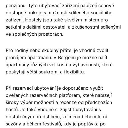
penzionu. Tyto ubytovací zařízení nabízejí cenově
dostupné pokoje s možností sdíleného sociálního
zařízení. Hostely jsou také skvělým místem pro
setkání s dalšími cestovateli a zkušenostmi sdílenými
ve společných prostorách.
Pro rodiny nebo skupiny přátel je vhodné zvolit
pronájem apartmánu. V Bergenu je možné najít
apartmány různých velikostí a vybavenosti, které
poskytují větší soukromí a flexibilitu.
Při rezervaci ubytování je doporučeno využít
ověřených rezervačních platforem, které nabízejí
široký výběr možností a recenze od předchozích
hostů. Je také vhodné si zajistit ubytování s
dostatečným předstihem, zejména během letní
sezóny a během festivalů, kdy je poptávka po