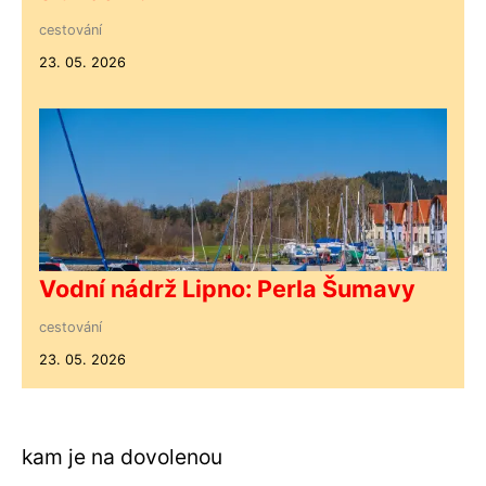
cestování
23. 05. 2026
Vodní nádrž Lipno: Perla Šumavy
cestování
23. 05. 2026
kam je na dovolenou