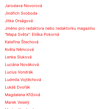
Jaroslava Novorová
Jindřich Svoboda
Jitka Orságová
Jméno pro redaktora nebo redaktorku magazínu
"Mapa Světa": Eliška Pokorná
Kateřina Štechová
Květa Němcová
Lenka Sluková
Luciána Nováková
Lucius Vondrák
Ludmila Vojtěchová
Lukáš Dvořák
Magdalena Křížová
Marek Veselý