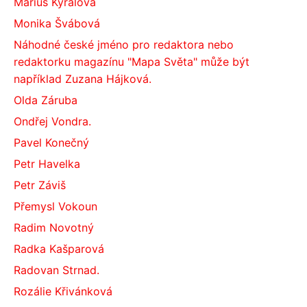
Marius Kyralová
Monika Švábová
Náhodné české jméno pro redaktora nebo
redaktorku magazínu "Mapa Světa" může být
například Zuzana Hájková.
Olda Záruba
Ondřej Vondra.
Pavel Konečný
Petr Havelka
Petr Záviš
Přemysl Vokoun
Radim Novotný
Radka Kašparová
Radovan Strnad.
Rozálie Křivánková