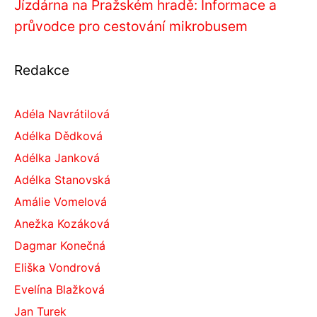
Jízdárna na Pražském hradě: Informace a
průvodce pro cestování mikrobusem
Redakce
Adéla Navrátilová
Adélka Dědková
Adélka Janková
Adélka Stanovská
Amálie Vomelová
Anežka Kozáková
Dagmar Konečná
Eliška Vondrová
Evelína Blažková
Jan Turek