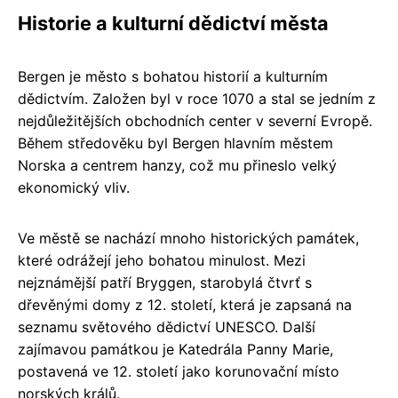
Historie a kulturní dědictví města
Bergen je město s bohatou historií a kulturním
dědictvím. Založen byl v roce 1070 a stal se jedním z
nejdůležitějších obchodních center v severní Evropě.
Během středověku byl Bergen hlavním městem
Norska a centrem hanzy, což mu přineslo velký
ekonomický vliv.
Ve městě se nachází mnoho historických památek,
které odrážejí jeho bohatou minulost. Mezi
nejznámější patří Bryggen, starobylá čtvrť s
dřevěnými domy z 12. století, která je zapsaná na
seznamu světového dědictví UNESCO. Další
zajímavou památkou je Katedrála Panny Marie,
postavená ve 12. století jako korunovační místo
norských králů.