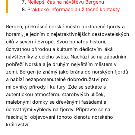
Nejlepší čas na návštěvu Bergenu
Praktické informace a užitečné kontakty
Bergen, překrásné norské město obklopené fjordy a
horami, je jedním z nejatraktivnějších cestovatelských
cílů v severní Evropě. Svou bohatou historií,
úchvatnou přírodou a kulturním dědictvím láká
návštěvníky z celého světa. Nachází se na západním
pobřeží Norska a je druhým největším městem v
zemi. Bergen je známý jako brána do norských fjordů
a nabízí nezapomenutelné dobrodružství pro
milovníky přírody i kultury. Zde se setkáte s
autentickou atmosférou starobylých uliček,
malebnými domky se dřevěnými fasádami a
úchvatnými výhledy na fjordy. Připravte se na
fascinující objevování tohoto klenotu norského
království!