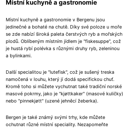
Místní kuchyně a gastronomie
Místní kuchyně a gastronomie v Bergenu jsou
jedinečné a bohaté na chutě. Díky své poloze u moře
se zde nabízí široká paleta čerstvých ryb a mořských
plodů. Oblíbeným místním jídlem je "fiskesuppe", což
je hustá rybí polévka s různými druhy ryb, zeleninou
a bylinkami.
Další specialitou je "lutefisk", což je sušený treska
namočená v louhu, který jí dodá specifickou chuť.
Kromě toho si můžete vychutnat také tradiční norské
masové pokrmy, jako je "kjøttkaker" (masové kuličky)
nebo "pinnekjøtt" (uzené jehněcí žeberka).
Bergen je také známý svými trhy, kde můžete
ochutnat různé místní speciality. Nezapomeňte