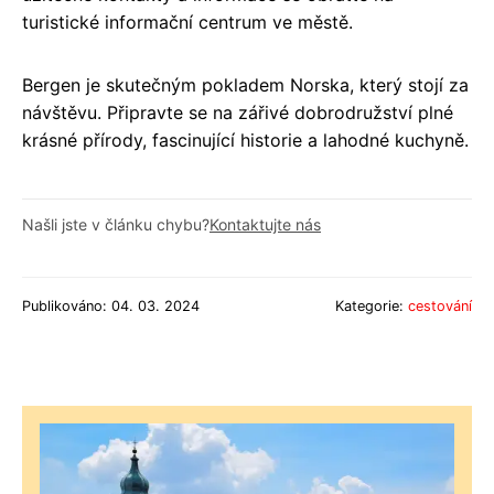
turistické informační centrum ve městě.
Bergen je skutečným pokladem Norska, který stojí za
návštěvu. Připravte se na zářivé dobrodružství plné
krásné přírody, fascinující historie a lahodné kuchyně.
Našli jste v článku chybu?
Kontaktujte nás
Publikováno: 04. 03. 2024
Kategorie:
cestování