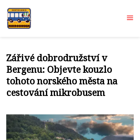
Zářivé dobrodružství v
Bergenu: Objevte kouzlo
tohoto norského města na
cestování mikrobusem