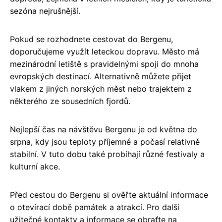
sezóna nejrušnější.
Pokud se rozhodnete cestovat do Bergenu,
doporučujeme využít leteckou dopravu. Město má
mezinárodní letiště s pravidelnými spoji do mnoha
evropských destinací. Alternativně můžete přijet
vlakem z jiných norských měst nebo trajektem z
některého ze sousedních fjordů.
Nejlepší čas na návštěvu Bergenu je od května do
srpna, kdy jsou teploty příjemné a počasí relativně
stabilní. V tuto dobu také probíhají různé festivaly a
kulturní akce.
Před cestou do Bergenu si ověřte aktuální informace
o otevírací době památek a atrakcí. Pro další
užitečné kontakty a informace se obraťte na