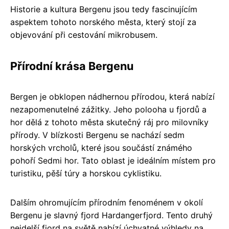
Historie a kultura Bergenu jsou tedy fascinujícím
aspektem tohoto norského města, který stojí za
objevování při cestování mikrobusem.
Přírodní krása Bergenu
Bergen je obklopen nádhernou přírodou, která nabízí
nezapomenutelné zážitky. Jeho polooha u fjordů a
hor dělá z tohoto města skutečný ráj pro milovníky
přírody. V blízkosti Bergenu se nachází sedm
horských vrcholů, které jsou součástí známého
pohoří Sedmi hor. Tato oblast je ideálním místem pro
turistiku, pěší túry a horskou cyklistiku.
Dalším ohromujícím přírodním fenoménem v okolí
Bergenu je slavný fjord Hardangerfjord. Tento druhý
nejdelší fjord na světě nabízí úchvatné výhledy na