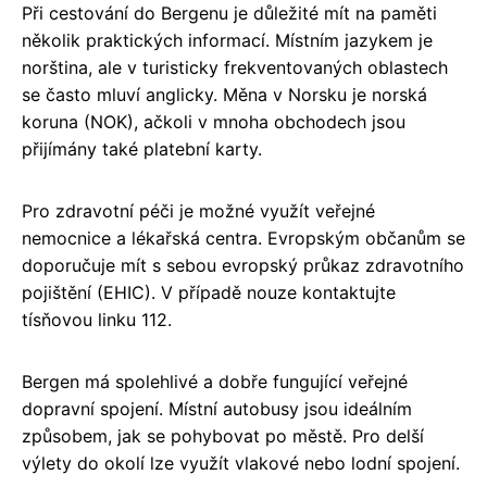
Při cestování do Bergenu je důležité mít na paměti
několik praktických informací. Místním jazykem je
norština, ale v turisticky frekventovaných oblastech
se často mluví anglicky. Měna v Norsku je norská
koruna (NOK), ačkoli v mnoha obchodech jsou
přijímány také platební karty.
Pro zdravotní péči je možné využít veřejné
nemocnice a lékařská centra. Evropským občanům se
doporučuje mít s sebou evropský průkaz zdravotního
pojištění (EHIC). V případě nouze kontaktujte
tísňovou linku 112.
Bergen má spolehlivé a dobře fungující veřejné
dopravní spojení. Místní autobusy jsou ideálním
způsobem, jak se pohybovat po městě. Pro delší
výlety do okolí lze využít vlakové nebo lodní spojení.