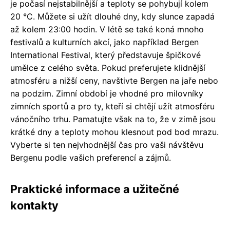
je počasí nejstabilnější a teploty se pohybují kolem
20 °C. Můžete si užít dlouhé dny, kdy slunce zapadá
až kolem 23:00 hodin. V létě se také koná mnoho
festivalů a kulturních akcí, jako například Bergen
International Festival, který představuje špičkové
umělce z celého světa. Pokud preferujete klidnější
atmosféru a nižší ceny, navštivte Bergen na jaře nebo
na podzim. Zimní období je vhodné pro milovníky
zimních sportů a pro ty, kteří si chtějí užít atmosféru
vánočního trhu. Pamatujte však na to, že v zimě jsou
krátké dny a teploty mohou klesnout pod bod mrazu.
Vyberte si ten nejvhodnější čas pro vaši návštěvu
Bergenu podle vašich preferencí a zájmů.
Praktické informace a užitečné
kontakty