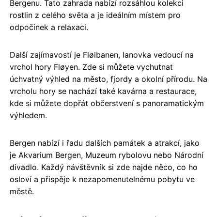
Bergenu. Tato zahrada nabízí rozsáhlou kolekci
rostlin z celého světa a je ideálním místem pro
odpočinek a relaxaci.
Další zajímavostí je Fløibanen, lanovka vedoucí na
vrchol hory Fløyen. Zde si můžete vychutnat
úchvatný výhled na město, fjordy a okolní přírodu. Na
vrcholu hory se nachází také kavárna a restaurace,
kde si můžete dopřát občerstvení s panoramatickým
výhledem.
Bergen nabízí i řadu dalších památek a atrakcí, jako
je Akvarium Bergen, Muzeum rybolovu nebo Národní
divadlo. Každý návštěvník si zde najde něco, co ho
osloví a přispěje k nezapomenutelnému pobytu ve
městě.