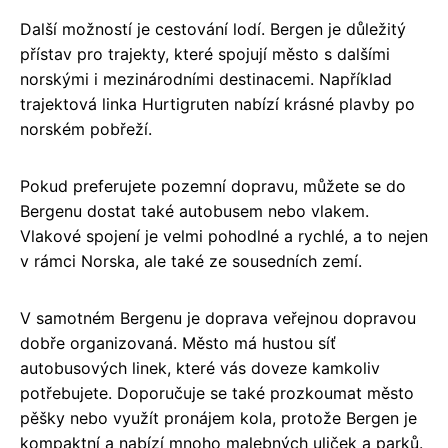
Další možností je cestování lodí. Bergen je důležitý
přístav pro trajekty, které spojují město s dalšími
norskými i mezinárodními destinacemi. Například
trajektová linka Hurtigruten nabízí krásné plavby po
norském pobřeží.
Pokud preferujete pozemní dopravu, můžete se do
Bergenu dostat také autobusem nebo vlakem.
Vlakové spojení je velmi pohodlné a rychlé, a to nejen
v rámci Norska, ale také ze sousedních zemí.
V samotném Bergenu je doprava veřejnou dopravou
dobře organizovaná. Město má hustou síť
autobusových linek, které vás doveze kamkoliv
potřebujete. Doporučuje se také prozkoumat město
pěšky nebo využít pronájem kola, protože Bergen je
kompaktní a nabízí mnoho malebných uliček a parků.