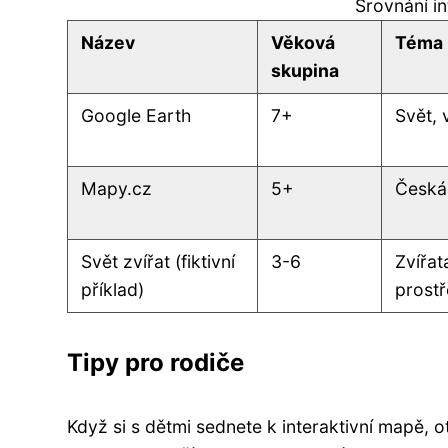
Srovnání in
Název
Věková
Téma
skupina
Google Earth
7+
Svět, 
Mapy.cz
5+
Česká
Svět zvířat (fiktivní
3-6
Zvířata
příklad)
prostř
Tipy pro rodiče
Když si s dětmi sednete k interaktivní mapě, 