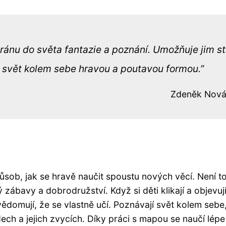
bránu do světa fantazie a poznání. Umožňuje jim st
 svět kolem sebe hravou a poutavou formou.
Zdeněk Nov
ůsob, jak se hravě naučit spoustu nových věcí. Není to
zábavy a dobrodružství. Když si děti klikají a objevuj
vědomují, že se vlastně učí. Poznávají svět kolem sebe
dech a jejich zvycích. Díky práci s mapou se naučí lépe