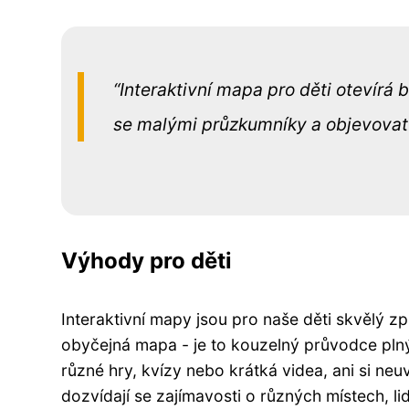
Interaktivní mapa pro děti otevírá 
se malými průzkumníky a objevovat
Výhody pro děti
Interaktivní mapy jsou pro naše děti skvělý zp
obyčejná mapa - je to kouzelný průvodce plný 
různé hry, kvízy nebo krátká videa, ani si neu
dozvídají se zajímavosti o různých místech, li