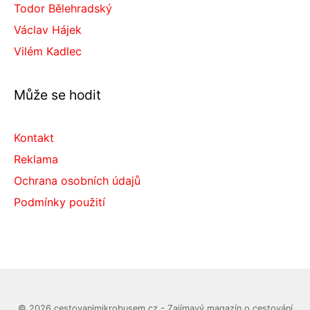
Todor Bělehradský
Václav Hájek
Vilém Kadlec
Může se hodit
Kontakt
Reklama
Ochrana osobních údajů
Podmínky použití
© 2026 cestovanimikrobusem.cz - Zajímavý magazín o cestování