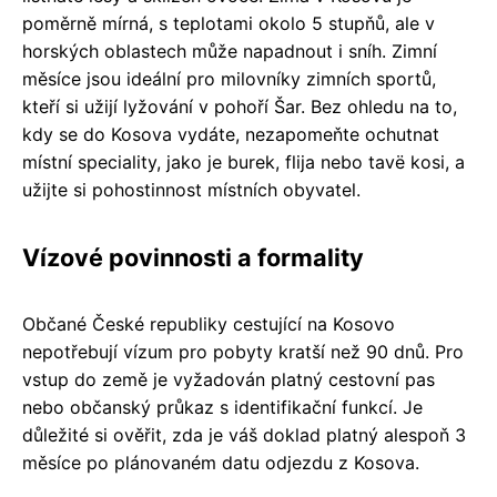
poměrně mírná, s teplotami okolo 5 stupňů, ale v
horských oblastech může napadnout i sníh. Zimní
měsíce jsou ideální pro milovníky zimních sportů,
kteří si užijí lyžování v pohoří Šar. Bez ohledu na to,
kdy se do Kosova vydáte, nezapomeňte ochutnat
místní speciality, jako je burek, flija nebo tavë kosi, a
užijte si pohostinnost místních obyvatel.
Vízové povinnosti a formality
Občané České republiky cestující na Kosovo
nepotřebují vízum pro pobyty kratší než 90 dnů. Pro
vstup do země je vyžadován platný cestovní pas
nebo občanský průkaz s identifikační funkcí. Je
důležité si ověřit, zda je váš doklad platný alespoň 3
měsíce po plánovaném datu odjezdu z Kosova.