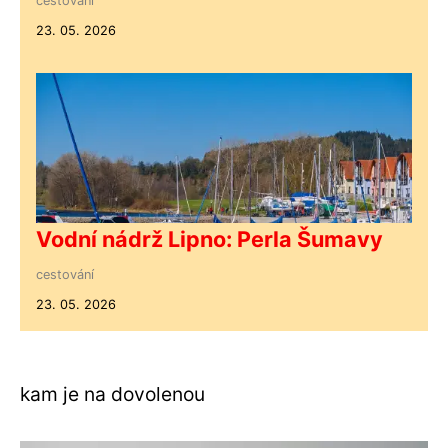
cestování
23. 05. 2026
Vodní nádrž Lipno: Perla Šumavy
cestování
23. 05. 2026
kam je na dovolenou