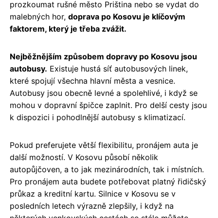
prozkoumat rušné město Priština nebo se vydat do
malebných hor,
doprava po Kosovu je klíčovým
faktorem, který je třeba zvážit.
Nejběžnějším způsobem dopravy po Kosovu jsou
autobusy.
Existuje hustá síť autobusových linek,
které spojují všechna hlavní města a vesnice.
Autobusy jsou obecně levné a spolehlivé, i když se
mohou v dopravní špičce zaplnit. Pro delší cesty jsou
k dispozici i pohodlnější autobusy s klimatizací.
Pokud preferujete větší flexibilitu, pronájem auta je
další možností. V Kosovu působí několik
autopůjčoven, a to jak mezinárodních, tak i místních.
Pro pronájem auta budete potřebovat platný řidičský
průkaz a kreditní kartu. Silnice v Kosovu se v
posledních letech výrazně zlepšily, i když na