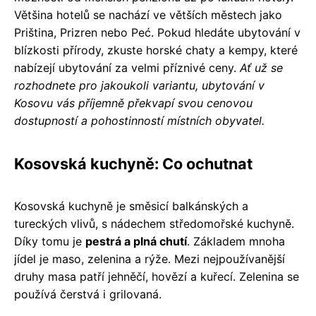
Většina hotelů se nachází ve větších městech jako
Priština, Prizren nebo Peć. Pokud hledáte ubytování v
blízkosti přírody, zkuste horské chaty a kempy, které
nabízejí ubytování za velmi příznivé ceny.
Ať už se
rozhodnete pro jakoukoli variantu, ubytování v
Kosovu vás příjemně překvapí svou cenovou
dostupností a pohostinností místních obyvatel.
Kosovská kuchyně: Co ochutnat
Kosovská kuchyně je směsicí balkánských a
tureckých vlivů, s nádechem středomořské kuchyně.
Díky tomu je
pestrá a plná chutí
. Základem mnoha
jídel je maso, zelenina a rýže. Mezi nejpoužívanější
druhy masa patří jehněčí, hovězí a kuřecí. Zelenina se
používá čerstvá i grilovaná.