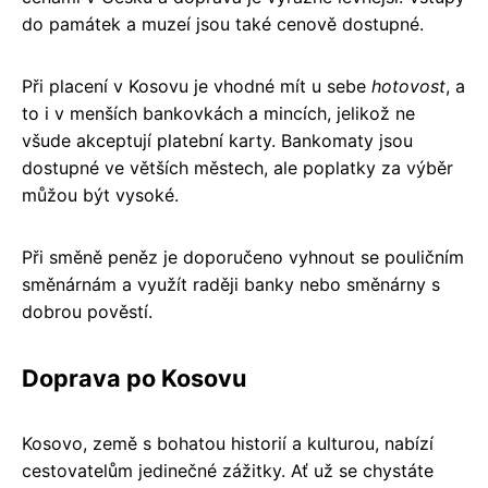
do památek a muzeí jsou také cenově dostupné.
Při placení v Kosovu je vhodné mít u sebe
hotovost
, a
to i v menších bankovkách a mincích, jelikož ne
všude akceptují platební karty. Bankomaty jsou
dostupné ve větších městech, ale poplatky za výběr
můžou být vysoké.
Při směně peněz je doporučeno vyhnout se pouličním
směnárnám a využít raději banky nebo směnárny s
dobrou pověstí.
Doprava po Kosovu
Kosovo, země s bohatou historií a kulturou, nabízí
cestovatelům jedinečné zážitky. Ať už se chystáte