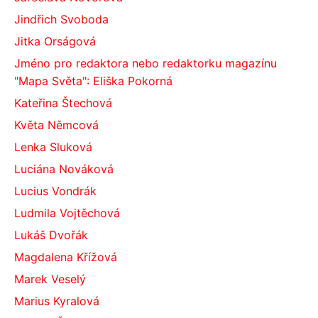
Jindřich Svoboda
Jitka Orságová
Jméno pro redaktora nebo redaktorku magazínu
"Mapa Světa": Eliška Pokorná
Kateřina Štechová
Květa Němcová
Lenka Sluková
Luciána Nováková
Lucius Vondrák
Ludmila Vojtěchová
Lukáš Dvořák
Magdalena Křížová
Marek Veselý
Marius Kyralová