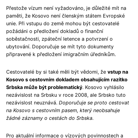
Přestože vízum není vyžadováno, je důležité mít na
paměti, že Kosovo není členským státem Evropské
unie. Při vstupu do země mohou být cestovatelé
požádáni o předložení dokladů o finanční
soběstačnosti, zpáteční letence a potvrzení o
ubytování. Doporučuje se mít tyto dokumenty
připravené k předložení imigračním úředníkům.
Cestovatelé by si také měli být vědomi, že
vstup na
Kosovo s cestovním dokladem obsahujícím razítko
Srbska může být problematický
. Kosovo vyhlásilo
nezávislost na Srbsku v roce 2008, ale Srbsko tuto
nezávislost neuznává.
Doporučuje se proto cestovat
na Kosovo s cestovním pasem, který neobsahuje
žádné záznamy o cestách do Srbska.
Pro aktuální informace o vízových povinnostech a