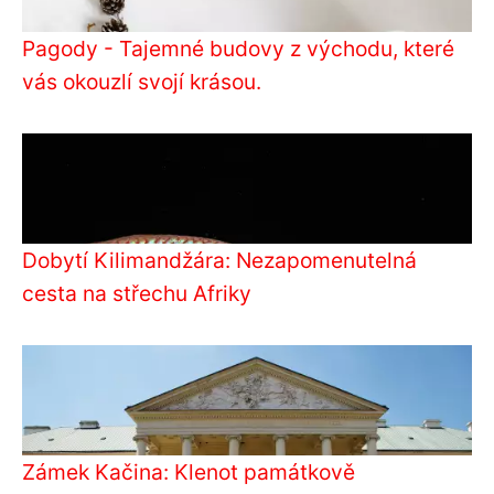
Pagody - Tajemné budovy z východu, které
vás okouzlí svojí krásou.
Dobytí Kilimandžára: Nezapomenutelná
cesta na střechu Afriky
Zámek Kačina: Klenot památkově