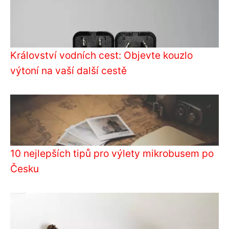
Království vodních cest: Objevte kouzlo
výtoní na vaší další cestě
10 nejlepších tipů pro výlety mikrobusem po
Česku