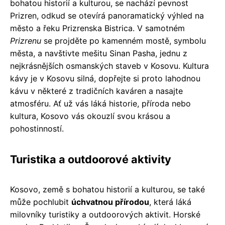
bohatou historií a kulturou, se nachází pevnost
Prizren, odkud se otevírá panoramatický výhled na
město a řeku Prizrenska Bistrica. V samotném
Prizrenu
se projděte po kamenném mostě, symbolu
města, a navštivte mešitu Sinan Pasha, jednu z
nejkrásnějších osmanských staveb v Kosovu. Kultura
kávy je v Kosovu silná, dopřejte si proto lahodnou
kávu v některé z tradičních kaváren a nasajte
atmosféru. Ať už vás láká historie, příroda nebo
kultura, Kosovo vás okouzlí svou krásou a
pohostinností.
Turistika a outdoorové aktivity
Kosovo, země s bohatou historií a kulturou, se také
může pochlubit
úchvatnou přírodou
, která láká
milovníky turistiky a outdoorových aktivit. Horské