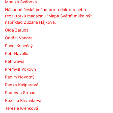
Monika Švábová
Náhodné české jméno pro redaktora nebo
redaktorku magazínu "Mapa Světa" může být
například Zuzana Hájková.
Olda Záruba
Ondřej Vondra.
Pavel Konečný
Petr Havelka
Petr Záviš
Přemysl Vokoun
Radim Novotný
Radka Kašparová
Radovan Strnad.
Rozálie Křivánková
Terezie Křenková