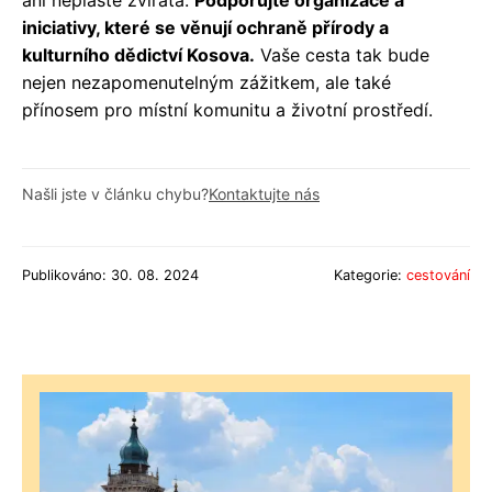
ani neplašte zvířata.
Podporujte organizace a
iniciativy, které se věnují ochraně přírody a
kulturního dědictví Kosova.
Vaše cesta tak bude
nejen nezapomenutelným zážitkem, ale také
přínosem pro místní komunitu a životní prostředí.
Našli jste v článku chybu?
Kontaktujte nás
Publikováno: 30. 08. 2024
Kategorie:
cestování