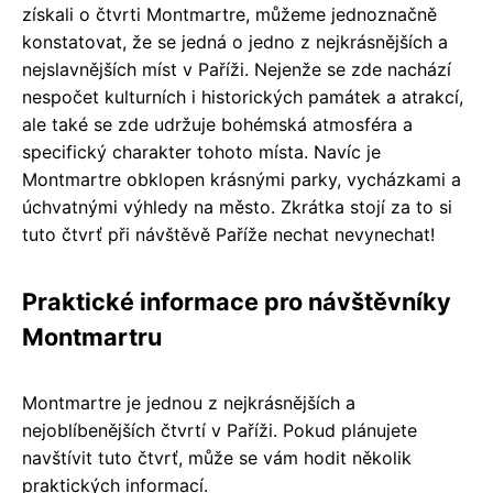
získali o čtvrti Montmartre, můžeme jednoznačně
konstatovat, že se jedná o jedno z nejkrásnějších a
nejslavnějších míst v Paříži. Nejenže se zde nachází
nespočet kulturních i historických památek a atrakcí,
ale také se zde udržuje bohémská atmosféra a
specifický charakter tohoto místa. Navíc je
Montmartre obklopen krásnými parky, vycházkami a
úchvatnými výhledy na město. Zkrátka stojí za to si
tuto čtvrť při návštěvě Paříže nechat nevynechat!
Praktické informace pro návštěvníky
Montmartru
Montmartre je jednou z nejkrásnějších a
nejoblíbenějších čtvrtí v Paříži. Pokud plánujete
navštívit tuto čtvrť, může se vám hodit několik
praktických informací.