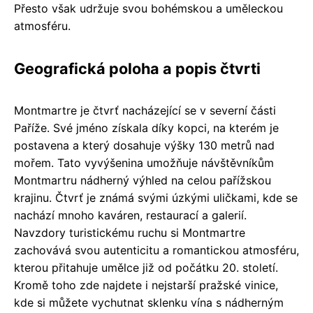
Přesto však udržuje svou bohémskou a uměleckou
atmosféru.
Geografická poloha a popis čtvrti
Montmartre je čtvrť nacházející se v severní části
Paříže. Své jméno získala díky kopci, na kterém je
postavena a který dosahuje výšky 130 metrů nad
mořem. Tato vyvýšenina umožňuje návštěvníkům
Montmartru nádherný výhled na celou pařížskou
krajinu. Čtvrť je známá svými úzkými uličkami, kde se
nachází mnoho kaváren, restaurací a galerií.
Navzdory turistickému ruchu si Montmartre
zachovává svou autenticitu a romantickou atmosféru,
kterou přitahuje umělce již od počátku 20. století.
Kromě toho zde najdete i nejstarší pražské vinice,
kde si můžete vychutnat sklenku vína s nádherným