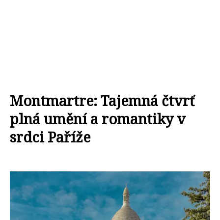
Montmartre: Tajemná čtvrť
plná umění a romantiky v
srdci Paříže