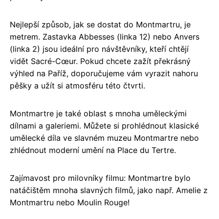
Nejlepší způsob, jak se dostat do Montmartru, je
metrem. Zastavka Abbesses (linka 12) nebo Anvers
(linka 2) jsou ideální pro návštěvníky, kteří chtějí
vidět Sacré-Cœur. Pokud chcete zažít překrásný
výhled na Paříž, doporučujeme vám vyrazit nahoru
pěšky a užít si atmosféru této čtvrti.
Montmartre je také oblast s mnoha uměleckými
dílnami a galeriemi. Můžete si prohlédnout klasické
umělecké díla ve slavném muzeu Montmartre nebo
zhlédnout moderní umění na Place du Tertre.
Zajímavost pro milovníky filmu: Montmartre bylo
natáčištěm mnoha slavných filmů, jako např. Amelie z
Montmartru nebo Moulin Rouge!