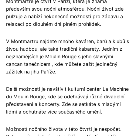
Montmartre je čtvrť v Paříži, která je známá
především svou noční atmosférou. Noční život zde
pulzuje a nabízí nekonečné možnosti pro zábavu a
relaxaci po dlouhém dni plném prohlídek.
V Montmartru najdete mnoho kaváren, barů a klubů s
živou hudbou, ale také tradiční kabarety. Jedním z
nejznámějších je Moulin Rouge s jeho slavnými
cancan tanečnicemi, kde můžete zažít jedinečný
zážitek na jihu Paříže.
Další možností je navštívit kulturní center La Machine
du Moulin Rouge, kde se odehrávají různé divadelní
představení a koncerty. Zde se setkáte s mladými
lidmi a ochutnáte více současného umění.
Možností nočního života v této čtvrti je nespočet.