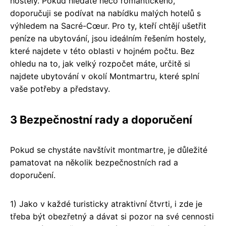
hostely. Pokud hledáte něco romantického,
doporučuji se podívat na nabídku malých hotelů s
výhledem na Sacré-Cœur. Pro ty, kteří chtějí ušetřit
peníze na ubytování, jsou ideálním řešením hostely,
které najdete v této oblasti v hojném počtu. Bez
ohledu na to, jak velký rozpočet máte, určitě si
najdete ubytování v okolí Montmartru, které splní
vaše potřeby a představy.
3 Bezpečnostní rady a doporučení
Pokud se chystáte navštívit montmartre, je důležité
pamatovat na několik bezpečnostních rad a
doporučení.
1) Jako v každé turisticky atraktivní čtvrti, i zde je
třeba být obezřetný a dávat si pozor na své cennosti