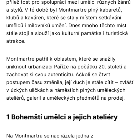
příležitost pro spolupráci mezi umělci různých žánrů
a stylů. V té době byl Montmartre plný kabaretů,
klubů a kaváren, které se staly místem setkávání
umělců i milovníků umění. Dnes mnoho těchto míst
stále stojí a slouží jako kulturní památka i turistická
atrakce.
Montmartre patřil k oblastem, které se snažily
uniknout urbanizaci Paříže na počátku 20. století a
zachovat si svou autenticitu. Ačkoli se čtvrt
postupem času změnila, její duch je stále cítit – zvlášť
v úzkých uličkách a náměstích plných uměleckých
ateliérů, galerií a uměleckých předmětů na prodej.
1 Bohemští umělci a jejich ateliéry
Na Montmartru se nacházela jedna z