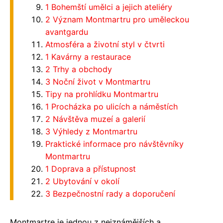
1 Bohemští umělci a jejich ateliéry
2 Význam Montmartru pro uměleckou
avantgardu
Atmosféra a životní styl v čtvrti
1 Kavárny a restaurace
2 Trhy a obchody
3 Noční život v Montmartru
Tipy na prohlídku Montmartru
1 Procházka po ulicích a náměstích
2 Návštěva muzeí a galerií
3 Výhledy z Montmartru
Praktické informace pro návštěvníky
Montmartru
1 Doprava a přístupnost
2 Ubytování v okolí
3 Bezpečnostní rady a doporučení
Montmartre je jednou z nejznámějších a