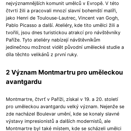
nejvýznamnějších komunit umělců v Evropě. V této
čtvrti žili a pracovali mnozí slavní bohemští malíři,
jako Henri de Toulouse-Lautrec, Vincent van Gogh,
Pablo Picasso a další. Ateliéry, kde tito umělci žili a
tvořili, jsou dnes turistickou atrakcí pro návštěvníky
Paříže. Tyto ateliéry nabízejí návštěvníkům
jedinečnou možnost vidět původní umělecké studie a
díla těchto velikánů z první ruky.
2 Význam Montmartru pro uměleckou
avantgardu
Montmartre, čtvrť v Paříži, získal v 19. a 20. století
pro uměleckou avantgardu velký význam. Nejenže se
zde nacházel Boulevar umění, kde se konaly slavné
výstavy impresionistů a dalších modernistů, ale
Montmartre byl také místem, kde se scházeli umělci