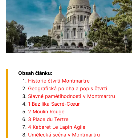
Obsah článku:
Historie čtvrti Montmartre
Geografická poloha a popis čtvrti
Slavné pamětihodnosti v Montmartru
1 Bazilika Sacré-Cœur
2 Moulin Rouge
3 Place du Tertre
4 Kabaret Le Lapin Agile
Umělecká scéna v Montmartru