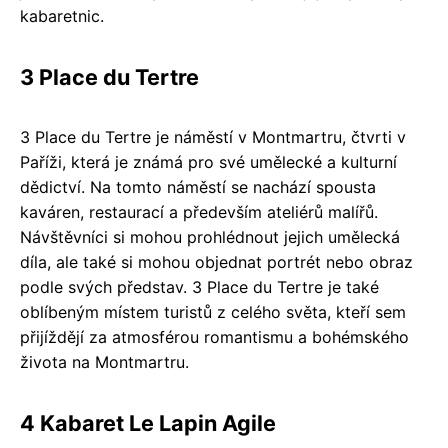
kabaretnic.
3 Place du Tertre
3 Place du Tertre je náměstí v Montmartru, čtvrti v
Paříži, která je známá pro své umělecké a kulturní
dědictví. Na tomto náměstí se nachází spousta
kaváren, restaurací a především ateliérů malířů.
Návštěvníci si mohou prohlédnout jejich umělecká
díla, ale také si mohou objednat portrét nebo obraz
podle svých představ. 3 Place du Tertre je také
oblíbeným místem turistů z celého světa, kteří sem
přijíždějí za atmosférou romantismu a bohémského
života na Montmartru.
4 Kabaret Le Lapin Agile