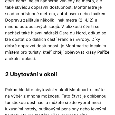
čtvrť nabízí nejen nádherné výhledy na město, ale
také skvělou dopravní dostupnost. Montmartre je
snadno přístupné metrem, autobusem nebo taxíkem.
Dopravu zajišťuje několik linek metra (2, 4,12) a
mnoho autobusových spojů. V blízkosti čtvrti se
nachází také hlavní nádraží Gare du Nord, odkud se
lze dostat do dalších částí Francie i Evropy. Díky
dobré dopravní dostupnosti je Montmartre ideálním
místem pro turisty, kteří chtějí objevovat krásy Paříže
a okolní oblasti.
2 Ubytování v okolí
Pokud hledáte ubytování v okolí Montmartru, máte
na výběr z mnoha možností. Tato čtvrť je oblíbenou
turistickou destinací a můžete si zde vybrat mezi
luxusními hotely, butikovými pensiony nebo levnými