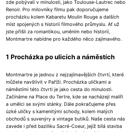
zde pobývali v minulosti, jako Toulouse-Lautrec nebo
Renoir. Pro milovníky filmu pak doporučujeme
procházku kolem Kabaretu Moulin Rouge a dalších
míst spojených s historií filmového průmyslu. Ať už
jste přišli za romantikou, uměním nebo historií,
Montmartre nabídne pro každého něco zajímavého.
1 Procházka po ulicích a náměstích
Montmartre je jednou z nejzajímavějších čtvrtí, které
můžete navštívit v Paříži. Procházka uličkami a
náměstími této čtvrti je jako cesta do minulosti.
Začínáme na Place du Tertre, kde se nacházejí malíři
a umělci se svými stánky. Dále pokračujeme přes
úzké uličky s kamenitými schody, kolem malých
obchodů s suvenýry a vintage butiků. Naše cesta nás
zavede i před baziliku Sacré-Coeur, jejíž bílá stavba