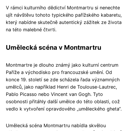
V rámci kulturního dědictví Montmartru si nenechte
ujít návštěvu tohoto typického pařížského kabaretu,
který nabídne skutečně autentický zážitek ze života
na této malebné čtvrti.
Umělecká scéna v Montmartru
Montmartre je dlouho známý jako kulturní centrum
Paříže a východisko pro francouzské umění. Od
konce 19. století se zde scházela řada významných
umělců, jako například Henri de Toulouse-Lautrec,
Pablo Picasso nebo Vincent van Gogh. Tyto
osobnosti přitáhly další umělce do této oblasti, což
vedlo k vytvoření opravdového „uměleckého gheta“.
Umělecká scéna Montmartru nabídla skvělou