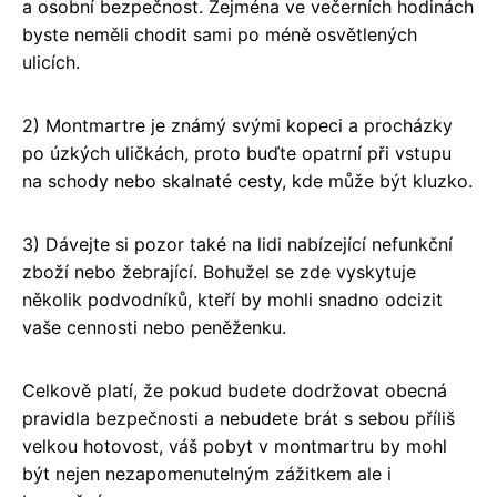
a osobní bezpečnost. Zejména ve večerních hodinách
byste neměli chodit sami po méně osvětlených
ulicích.
2) Montmartre je známý svými kopeci a procházky
po úzkých uličkách, proto buďte opatrní při vstupu
na schody nebo skalnaté cesty, kde může být kluzko.
3) Dávejte si pozor také na lidi nabízející nefunkční
zboží nebo žebrající. Bohužel se zde vyskytuje
několik podvodníků, kteří by mohli snadno odcizit
vaše cennosti nebo peněženku.
Celkově platí, že pokud budete dodržovat obecná
pravidla bezpečnosti a nebudete brát s sebou příliš
velkou hotovost, váš pobyt v montmartru by mohl
být nejen nezapomenutelným zážitkem ale i