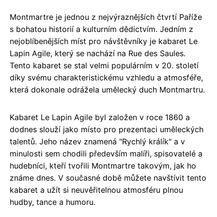
Montmartre je jednou z nejvýraznějších čtvrtí Paříže
s bohatou historií a kulturním dědictvím. Jedním z
nejoblíbenějších míst pro návštěvníky je kabaret Le
Lapin Agile, který se nachází na Rue des Saules.
Tento kabaret se stal velmi populárním v 20. století
díky svému charakteristickému vzhledu a atmosféře,
která dokonale odrážela umělecký duch Montmartru.
Kabaret Le Lapin Agile byl založen v roce 1860 a
dodnes slouží jako místo pro prezentaci uměleckých
talentů. Jeho název znamená "Rychlý králík" a v
minulosti sem chodili především malíři, spisovatelé a
hudebníci, kteří tvořili Montmartre takovým, jak ho
známe dnes. V současné době můžete navštívit tento
kabaret a užít si neuvěřitelnou atmosféru plnou
hudby, tance a humoru.