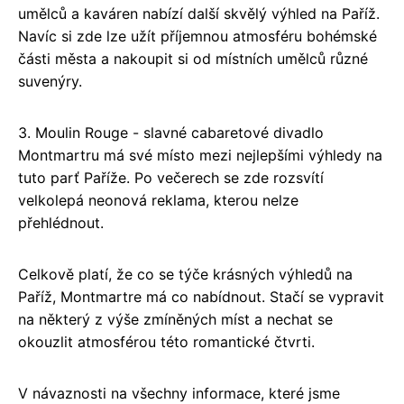
umělců a kaváren nabízí další skvělý výhled na Paříž.
Navíc si zde lze užít příjemnou atmosféru bohémské
části města a nakoupit si od místních umělců různé
suvenýry.
3. Moulin Rouge - slavné cabaretové divadlo
Montmartru má své místo mezi nejlepšími výhledy na
tuto parť Paříže. Po večerech se zde rozsvítí
velkolepá neonová reklama, kterou nelze
přehlédnout.
Celkově platí, že co se týče krásných výhledů na
Paříž, Montmartre má co nabídnout. Stačí se vypravit
na některý z výše zmíněných míst a nechat se
okouzlit atmosférou této romantické čtvrti.
V návaznosti na všechny informace, které jsme