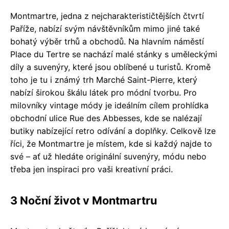
Montmartre, jedna z nejcharakterističtějších čtvrtí
Paříže, nabízí svým návštěvníkům mimo jiné také
bohatý výběr trhů a obchodů. Na hlavním náměstí
Place du Tertre se nachází malé stánky s uměleckými
díly a suvenýry, které jsou oblíbené u turistů. Kromě
toho je tu i známý trh Marché Saint-Pierre, který
nabízí širokou škálu látek pro módní tvorbu. Pro
milovníky vintage módy je ideálním cílem prohlídka
obchodní ulice Rue des Abbesses, kde se nalézají
butiky nabízející retro odívání a doplňky. Celkově lze
říci, že Montmartre je místem, kde si každý najde to
své – ať už hledáte originální suvenýry, módu nebo
třeba jen inspiraci pro vaši kreativní práci.
3 Noční život v Montmartru