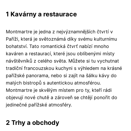
1 Kavárny a restaurace
Montmartre je jedna z nejvýznamnějších čtvrtí v
Paříži, která je světoznámá díky svému kulturnímu
bohatství. Tato romantická čtvrť nabízí mnoho
kaváren a restaurací, které jsou oblíbenými místy
návštěvníků z celého světa. Můžete si tu vychutnat
tradiční francouzskou kuchyni s výhledem na krásné
pařížské panorama, nebo si zajít na šálku kávy do
malých bistropů s autentickou atmosférou.
Montmartre je skvělým místem pro ty, kteří rádi
objevují nové chutě a zároveň se chtějí ponořit do
jedinečné pařížské atmosféry.
2 Trhy a obchody