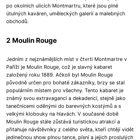
po okolních ulicích Montmartru, které jsou plné
útulných kaváren, uměleckých galerií a malebných
obchodů.
2 Moulin Rouge
Jedním z nejznámějších míst v čtvrti Montmartre v
Paříži je Moulin Rouge, což je slavný kabaret
založený roku 1889. Ačkoli byl Moulin Rouge
původně určen pro bohaté zákazníky, brzy se stal
populárním místem pro všechny. Tento kabaret je
známý svou extravagancí a dekadencí, stejně jako
tanečnicemi oděnými do barevných kostýmů a s
velkými klobouky na hlavách. V současné době
Moulin Rouge stále zůstává turistickou atrakcí a
přitahuje návštěvníky z celého světa, kteří chtějí vidět
jedinečnou show plnou tance, písní a jejich proslulých