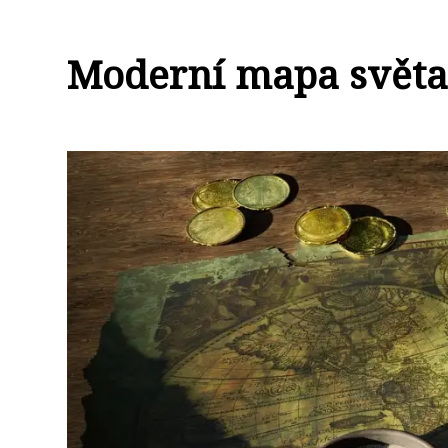
Moderní mapa světa: