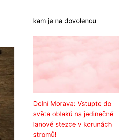
kam je na dovolenou
Dolní Morava: Vstupte do
světa oblaků na jedinečné
lanové stezce v korunách
stromů!