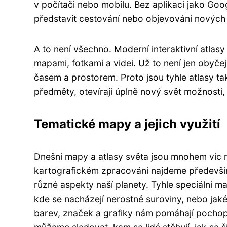
v počítači nebo mobilu. Bez aplikací jako G
představit cestování nebo objevování nových
A to není všechno. Moderní interaktivní atlasy
mapami, fotkami a videi. Už to není jen obyčej
časem a prostorem. Proto jsou tyhle atlasy tak
předměty, otevírají úplně nový svět možností, 
Tematické mapy a jejich využití
Dnešní mapy a atlasy světa jsou mnohem víc n
kartografickém zpracování najdeme především
různé aspekty naší planety. Tyhle speciální ma
kde se nacházejí nerostné suroviny, nebo jaké
barev, značek a grafiky nám pomáhají pochopit