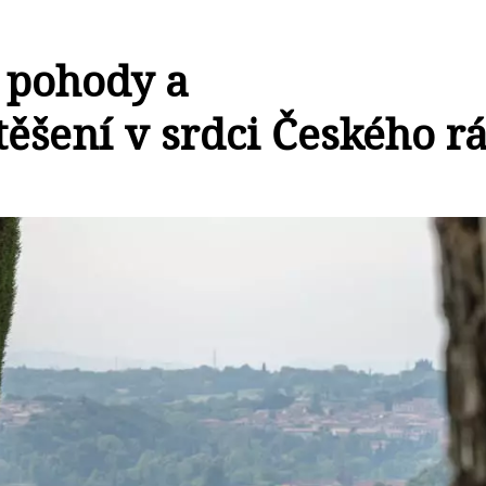
 pohody a
ěšení v srdci Českého rá