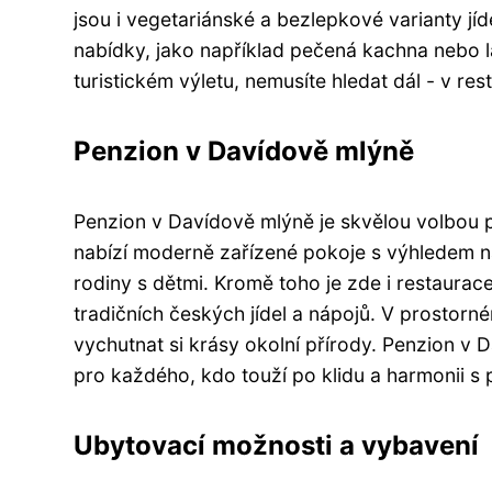
jsou i vegetariánské a bezlepkové varianty jíd
nabídky, jako například pečená kachna nebo l
turistickém výletu, nemusíte hledat dál - v res
Penzion v Davídově mlýně
Penzion v Davídově mlýně je skvělou volbou pr
nabízí moderně zařízené pokoje s výhledem na 
rodiny s dětmi. Kromě toho je zde i restaurace
tradičních českých jídel a nápojů. V prostorn
vychutnat si krásy okolní přírody. Penzion v 
pro každého, kdo touží po klidu a harmonii s 
Ubytovací možnosti a vybavení