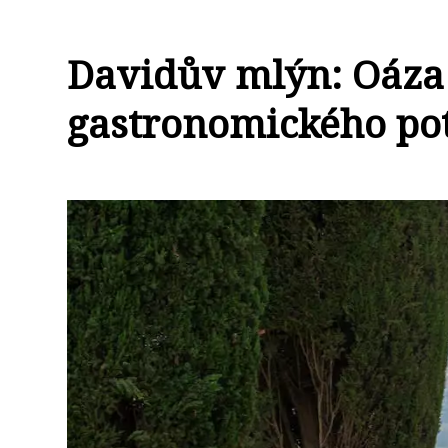
Davidův mlýn: Oáza
gastronomického pot