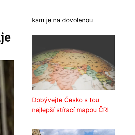
kam je na dovolenou
je
Dobývejte Česko s tou
nejlepší stírací mapou ČR!