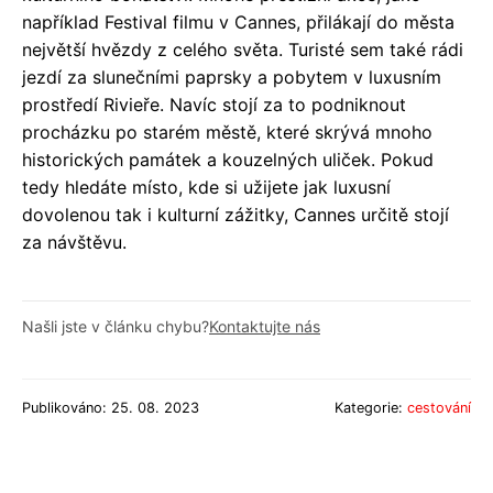
například Festival filmu v Cannes, přilákají do města
největší hvězdy z celého světa. Turisté sem také rádi
jezdí za slunečními paprsky a pobytem v luxusním
prostředí Rivieře. Navíc stojí za to podniknout
procházku po starém městě, které skrývá mnoho
historických památek a kouzelných uliček. Pokud
tedy hledáte místo, kde si užijete jak luxusní
dovolenou tak i kulturní zážitky, Cannes určitě stojí
za návštěvu.
Našli jste v článku chybu?
Kontaktujte nás
Publikováno: 25. 08. 2023
Kategorie:
cestování