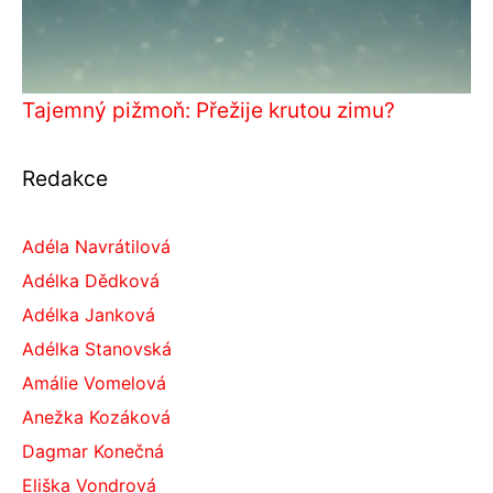
Tajemný pižmoň: Přežije krutou zimu?
Redakce
Adéla Navrátilová
Adélka Dědková
Adélka Janková
Adélka Stanovská
Amálie Vomelová
Anežka Kozáková
Dagmar Konečná
Eliška Vondrová