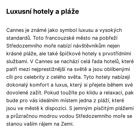
Luxusní hotely a pláže
Cannes je známé jako symbol luxusu a vysokých
standardů. Toto francouzské město na pobřeží
Středozemního moře nabízí návštěvníkům nejen
krásné pláže, ale také špičkové hotely s prvotřídními
službami. V Cannes se nachází celá řada hotelů, které
patří mezi nejprestižnější na světě a jsou oblíbenými
cíli pro celebrity z celého světa. Tyto hotely nabízejí
dokonalý komfort a luxus, který si přejete během své
dovolené zažít. Pokud toužíte po klidu a relaxaci, pak
bude pro vás ideálním místem jedna z pláží, které
jsou ve městě k dispozici. S jemným písčitým plážemi
a průzračnou modrou vodou Středozemního moře se
stanou vaším rájem na Zemi.