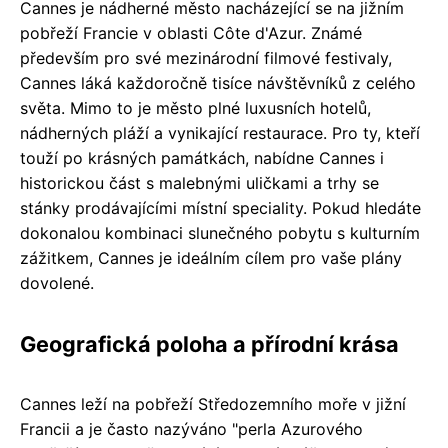
Cannes je nádherné město nacházející se na jižním
pobřeží Francie v oblasti Côte d'Azur. Známé
především pro své mezinárodní filmové festivaly,
Cannes láká každoročně tisíce návštěvníků z celého
světa. Mimo to je město plné luxusních hotelů,
nádherných pláží a vynikající restaurace. Pro ty, kteří
touží po krásných památkách, nabídne Cannes i
historickou část s malebnými uličkami a trhy se
stánky prodávajícími místní speciality. Pokud hledáte
dokonalou kombinaci slunečného pobytu s kulturním
zážitkem, Cannes je ideálním cílem pro vaše plány
dovolené.
Geografická poloha a přírodní krása
Cannes leží na pobřeží Středozemního moře v jižní
Francii a je často nazýváno "perla Azurového