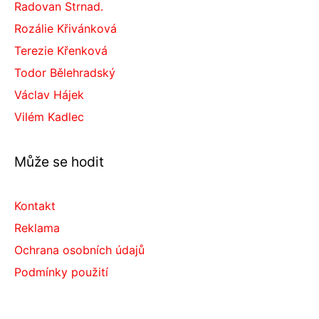
Radovan Strnad.
Rozálie Křivánková
Terezie Křenková
Todor Bělehradský
Václav Hájek
Vilém Kadlec
Může se hodit
Kontakt
Reklama
Ochrana osobních údajů
Podmínky použití