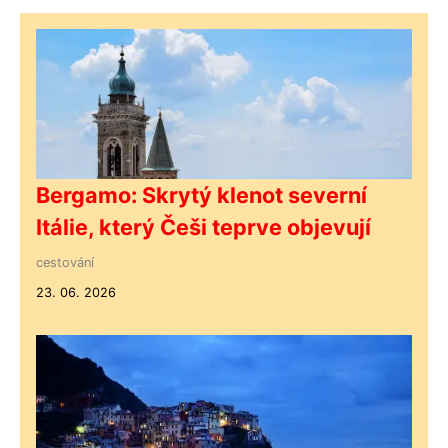
Bergamo: Skrytý klenot severní
Itálie, který Češi teprve objevují
cestování
23. 06. 2026