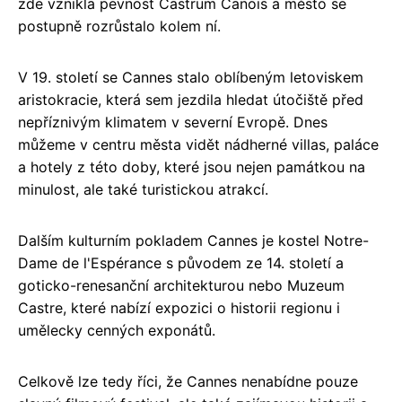
zde vznikla pevnost Castrum Canois a město se
postupně rozrůstalo kolem ní.
V 19. století se Cannes stalo oblíbeným letoviskem
aristokracie, která sem jezdila hledat útočiště před
nepříznivým klimatem v severní Evropě. Dnes
můžeme v centru města vidět nádherné villas, paláce
a hotely z této doby, které jsou nejen památkou na
minulost, ale také turistickou atrakcí.
Dalším kulturním pokladem Cannes je kostel Notre-
Dame de l'Espérance s původem ze 14. století a
goticko-renesanční architekturou nebo Muzeum
Castre, které nabízí expozici o historii regionu i
umělecky cenných exponátů.
Celkově lze tedy říci, že Cannes nenabídne pouze