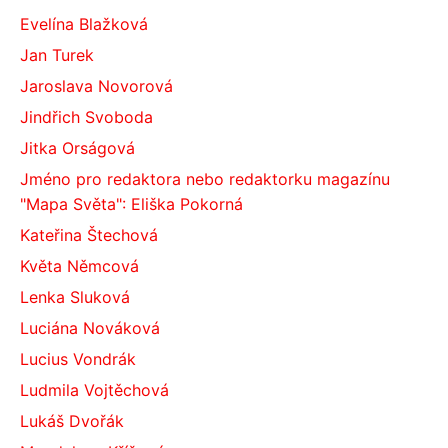
Evelína Blažková
Jan Turek
Jaroslava Novorová
Jindřich Svoboda
Jitka Orságová
Jméno pro redaktora nebo redaktorku magazínu
"Mapa Světa": Eliška Pokorná
Kateřina Štechová
Květa Němcová
Lenka Sluková
Luciána Nováková
Lucius Vondrák
Ludmila Vojtěchová
Lukáš Dvořák