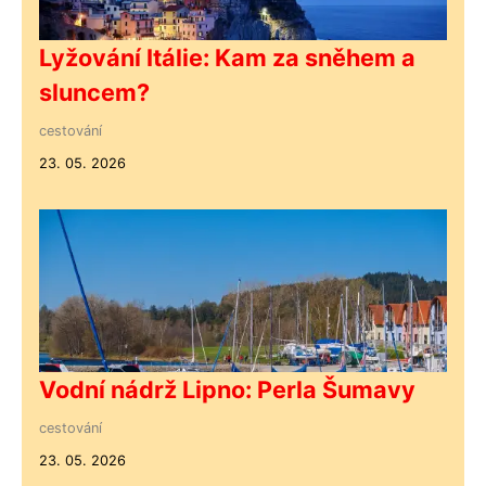
Lyžování Itálie: Kam za sněhem a
sluncem?
cestování
23. 05. 2026
Vodní nádrž Lipno: Perla Šumavy
cestování
23. 05. 2026