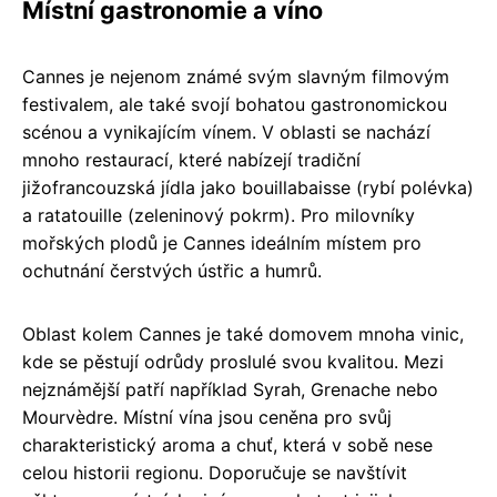
Místní gastronomie a víno
Cannes je nejenom známé svým slavným filmovým
festivalem, ale také svojí bohatou gastronomickou
scénou a vynikajícím vínem. V oblasti se nachází
mnoho restaurací, které nabízejí tradiční
jižofrancouzská jídla jako bouillabaisse (rybí polévka)
a ratatouille (zeleninový pokrm). Pro milovníky
mořských plodů je Cannes ideálním místem pro
ochutnání čerstvých ústřic a humrů.
Oblast kolem Cannes je také domovem mnoha vinic,
kde se pěstují odrůdy proslulé svou kvalitou. Mezi
nejznámější patří například Syrah, Grenache nebo
Mourvèdre. Místní vína jsou ceněna pro svůj
charakteristický aroma a chuť, která v sobě nese
celou historii regionu. Doporučuje se navštívit