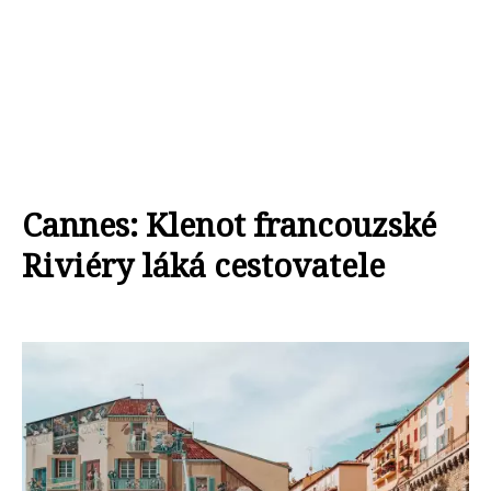
Cannes: Klenot francouzské
Riviéry láká cestovatele