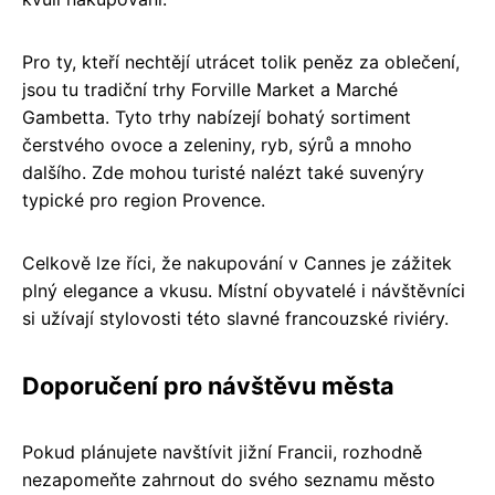
Pro ty, kteří nechtějí utrácet tolik peněz za oblečení,
jsou tu tradiční trhy Forville Market a Marché
Gambetta. Tyto trhy nabízejí bohatý sortiment
čerstvého ovoce a zeleniny, ryb, sýrů a mnoho
dalšího. Zde mohou turisté nalézt také suvenýry
typické pro region Provence.
Celkově lze říci, že nakupování v Cannes je zážitek
plný elegance a vkusu. Místní obyvatelé i návštěvníci
si užívají stylovosti této slavné francouzské riviéry.
Doporučení pro návštěvu města
Pokud plánujete navštívit jižní Francii, rozhodně
nezapomeňte zahrnout do svého seznamu město