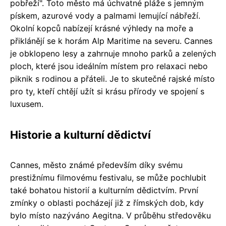
pobřeží". Toto město má úchvatné pláže s jemným
pískem, azurové vody a palmami lemující nábřeží.
Okolní kopců nabízejí krásné výhledy na moře a
přiklánějí se k horám Alp Maritime na severu. Cannes
je obklopeno lesy a zahrnuje mnoho parků a zelených
ploch, které jsou ideálním místem pro relaxaci nebo
piknik s rodinou a přáteli. Je to skutečné rajské místo
pro ty, kteří chtějí užít si krásu přírody ve spojení s
luxusem.
Historie a kulturní dědictví
Cannes, město známé především díky svému
prestižnímu filmovému festivalu, se může pochlubit
také bohatou historií a kulturním dědictvím. První
zmínky o oblasti pocházejí již z římských dob, kdy
bylo místo nazýváno Aegitna. V průběhu středověku