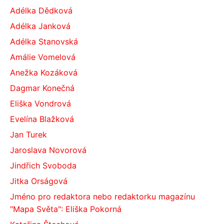
Adélka Dědková
Adélka Janková
Adélka Stanovská
Amálie Vomelová
Anežka Kozáková
Dagmar Konečná
Eliška Vondrová
Evelína Blažková
Jan Turek
Jaroslava Novorová
Jindřich Svoboda
Jitka Orságová
Jméno pro redaktora nebo redaktorku magazínu
"Mapa Světa": Eliška Pokorná