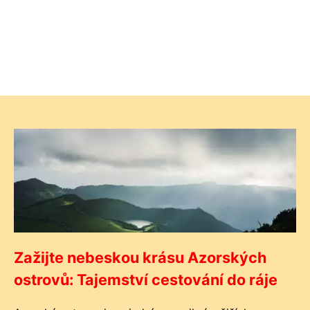
Zažijte nebeskou krásu Azorských
ostrovů: Tajemství cestování do ráje