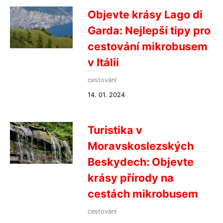
Objevte krásy Lago di
Garda: Nejlepší tipy pro
cestování mikrobusem
v Itálii
cestování
14. 01. 2024
Turistika v
Moravskoslezských
Beskydech: Objevte
krásy přírody na
cestách mikrobusem
cestování