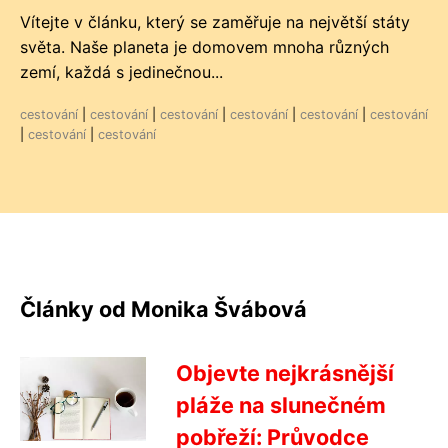
Vítejte v článku, který se zaměřuje na největší státy
světa. Naše planeta je domovem mnoha různých
zemí, každá s jedinečnou...
cestování
|
cestování
|
cestování
|
cestování
|
cestování
|
cestování
|
cestování
|
cestování
Články od Monika Švábová
Objevte nejkrásnější
pláže na slunečném
pobřeží: Průvodce