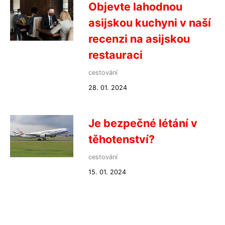
Objevte lahodnou
asijskou kuchyni v naší
recenzi na asijskou
restauraci
cestování
28. 01. 2024
Je bezpečné létání v
těhotenství?
cestování
15. 01. 2024