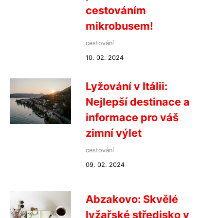
cestováním
mikrobusem!
cestování
10. 02. 2024
Lyžování v Itálii:
Nejlepší destinace a
informace pro váš
zimní výlet
cestování
09. 02. 2024
Abzakovo: Skvělé
lyžařské středisko v