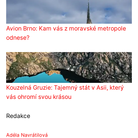
Avion Brno: Kam vás z moravské metropole
odnese?
Kouzelná Gruzie: Tajemný stát v Asii, který
vás ohromí svou krásou
Redakce
Adéla Navrátilová