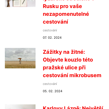
Rusku pro vaše
nezapomenutelné
cestování
cestování
07. 02. 2024
Zážitky na žitné:
Objevte kouzlo této
pražské ulice při
cestování mikrobusem
cestování
05. 02. 2024
Karlovy Lázně: Největší