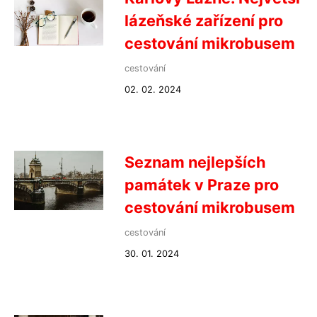
lázeňské zařízení pro
cestování mikrobusem
cestování
02. 02. 2024
Seznam nejlepších
památek v Praze pro
cestování mikrobusem
cestování
30. 01. 2024