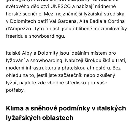
světového dědictví UNESCO a nabízejí nádherné
horské scenérie. Mezi nejznámější lyžařská střediska
v Dolomitech patří Val Gardena, Alta Badia a Cortina
d'Ampezzo. Tyto oblasti jsou oblíbené mezi milovníky
freeridu a snowboardingu.
Italské Alpy a Dolomity jsou ideálním místem pro
lyžování a snowboarding. Nabízejí širokou škálu tratí,
moderní infrastrukturu a přátelskou atmosféru. Bez
ohledu na to, jestli jste začátečník nebo zkušený
lyžař, najdete zde vhodné středisko pro vaše
potřeby.
Klima a sněhové podmínky v italských
lyžařských oblastech