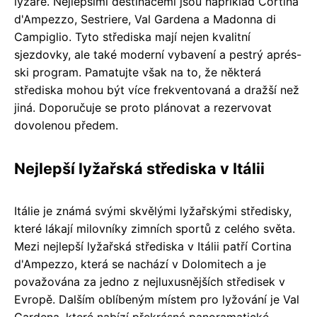
lyžaře. Nejlepšími destinacemi jsou například Cortina
d'Ampezzo, Sestriere, Val Gardena a Madonna di
Campiglio. Tyto střediska mají nejen kvalitní
sjezdovky, ale také moderní vybavení a pestrý aprés-
ski program. Pamatujte však na to, že některá
střediska mohou být více frekventovaná a dražší než
jiná. Doporučuje se proto plánovat a rezervovat
dovolenou předem.
Nejlepší lyžařská střediska v Itálii
Itálie je známá svými skvělými lyžařskými středisky,
které lákají milovníky zimních sportů z celého světa.
Mezi nejlepší lyžařská střediska v Itálii patří Cortina
d'Ampezzo, která se nachází v Dolomitech a je
považována za jedno z nejluxusnějších středisek v
Evropě. Dalším oblíbeným místem pro lyžování je Val