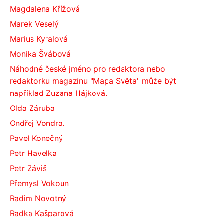
Magdalena Křížová
Marek Veselý
Marius Kyralová
Monika Švábová
Náhodné české jméno pro redaktora nebo
redaktorku magazínu "Mapa Světa" může být
například Zuzana Hájková.
Olda Záruba
Ondřej Vondra.
Pavel Konečný
Petr Havelka
Petr Záviš
Přemysl Vokoun
Radim Novotný
Radka Kašparová