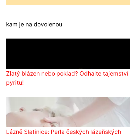
kam je na dovolenou
Zlatý blázen nebo poklad? Odhalte tajemství
pyritu!
Lázně Slatinice: Perla českých lázeňských