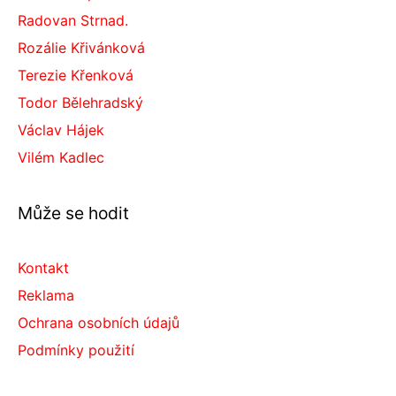
Radovan Strnad.
Rozálie Křivánková
Terezie Křenková
Todor Bělehradský
Václav Hájek
Vilém Kadlec
Může se hodit
Kontakt
Reklama
Ochrana osobních údajů
Podmínky použití