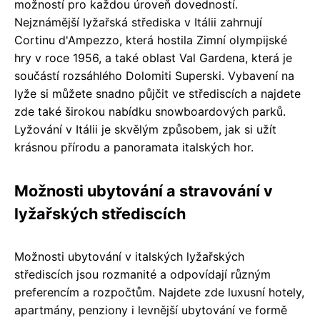
možností pro každou úroveň dovedností.
Nejznámější lyžařská střediska v Itálii zahrnují
Cortinu d'Ampezzo, která hostila Zimní olympijské
hry v roce 1956, a také oblast Val Gardena, která je
součástí rozsáhlého Dolomiti Superski. Vybavení na
lyže si můžete snadno půjčit ve střediscích a najdete
zde také širokou nabídku snowboardových parků.
Lyžování v Itálii je skvělým způsobem, jak si užít
krásnou přírodu a panoramata italských hor.
Možnosti ubytování a stravování v
lyžařských střediscích
Možnosti ubytování v italských lyžařských
střediscích jsou rozmanité a odpovídají různým
preferencím a rozpočtům. Najdete zde luxusní hotely,
apartmány, penziony i levnější ubytování ve formě