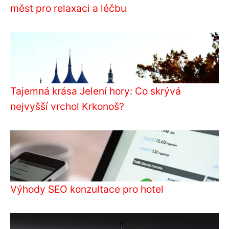
měst pro relaxaci a léčbu
Tajemná krása Jelení hory: Co skrývá
nejvyšší vrchol Krkonoš?
Výhody SEO konzultace pro hotel