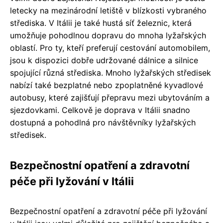
letecky na mezinárodní letiště v blízkosti vybraného
střediska. V Itálii je také hustá síť železnic, která
umožňuje pohodlnou dopravu do mnoha lyžařských
oblastí. Pro ty, kteří preferují cestování automobilem,
jsou k dispozici dobře udržované dálnice a silnice
spojující různá střediska. Mnoho lyžařských středisek
nabízí také bezplatné nebo zpoplatněné kyvadlové
autobusy, které zajišťují přepravu mezi ubytováním a
sjezdovkami. Celkově je doprava v Itálii snadno
dostupná a pohodlná pro návštěvníky lyžařských
středisek.
Bezpečnostní opatření a zdravotní
péče při lyžování v Itálii
Bezpečnostní opatření a zdravotní péče při lyžování