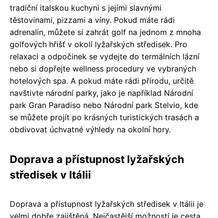
tradiční italskou kuchyni s jejími slavnými
těstovinami, pizzami a víny. Pokud máte rádi
adrenalin, můžete si zahrát golf na jednom z mnoha
golfových hřišť v okolí lyžařských středisek. Pro
relaxaci a odpočinek se vydejte do termálních lázní
nebo si dopřejte wellness procedury ve vybraných
hotelových spa. A pokud máte rádi přírodu, určitě
navštivte národní parky, jako je například Národní
park Gran Paradiso nebo Národní park Stelvio, kde
se můžete projít po krásných turistických trasách a
obdivovat úchvatné výhledy na okolní hory.
Doprava a přístupnost lyžařských
středisek v Itálii
Doprava a přístupnost lyžařských středisek v Itálii je
velmi dobře zajištěná. Nejčastější možností je cesta