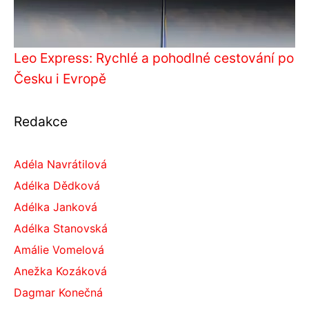
Leo Express: Rychlé a pohodlné cestování po
Česku i Evropě
Redakce
Adéla Navrátilová
Adélka Dědková
Adélka Janková
Adélka Stanovská
Amálie Vomelová
Anežka Kozáková
Dagmar Konečná