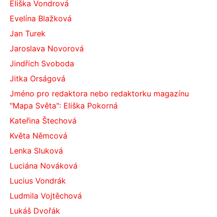
Eliška Vondrová
Evelína Blažková
Jan Turek
Jaroslava Novorová
Jindřich Svoboda
Jitka Orságová
Jméno pro redaktora nebo redaktorku magazínu
"Mapa Světa": Eliška Pokorná
Kateřina Štechová
Květa Němcová
Lenka Sluková
Luciána Nováková
Lucius Vondrák
Ludmila Vojtěchová
Lukáš Dvořák