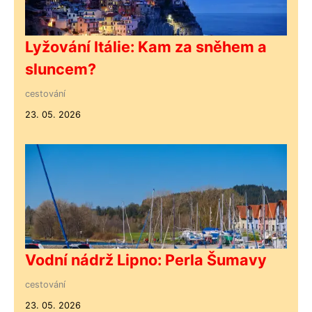
Lyžování Itálie: Kam za sněhem a
sluncem?
cestování
23. 05. 2026
Vodní nádrž Lipno: Perla Šumavy
cestování
23. 05. 2026