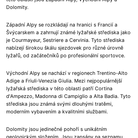
Dolomity.
Západní Alpy se rozkládají na hranici s Francií a
Švýcarskem a zahrnují známé lyžařské střediska jako
je Courmayeur, Sestriere a Cervinia. Tyto střediska
nabízejí širokou škálu sjezdovek pro různé úrovně
lyžařů, od začátečníků po profesionální sportovce.
Východní Alpy se nachází v regionech Trentino-Alto
Adige a Friuli-Venezia Giulia. Mezi nejpopulárnější
lyžařská střediska v této oblasti patří Cortina
d'Ampezzo, Madonna di Campiglio a Alta Badia. Tyto
střediska jsou známá svými dlouhými tratěmi,
moderním vybavením a kvalitními službami.
Dolomity jsou jedinečné pohoří s unikátním
geologickým složením. Jsou zapsány na seznamu