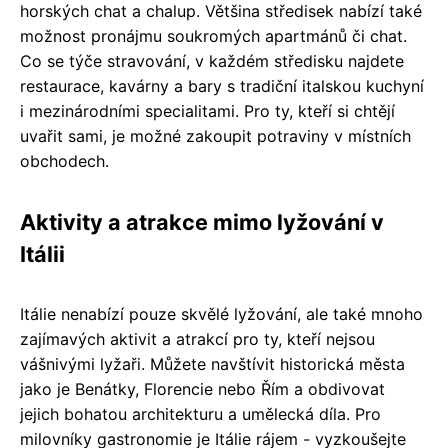
horských chat a chalup. Většina středisek nabízí také
možnost pronájmu soukromých apartmánů či chat.
Co se týče stravování, v každém středisku najdete
restaurace, kavárny a bary s tradiční italskou kuchyní
i mezinárodními specialitami. Pro ty, kteří si chtějí
uvařit sami, je možné zakoupit potraviny v místních
obchodech.
Aktivity a atrakce mimo lyžování v
Itálii
Itálie nenabízí pouze skvělé lyžování, ale také mnoho
zajímavých aktivit a atrakcí pro ty, kteří nejsou
vášnivými lyžaři. Můžete navštívit historická města
jako je Benátky, Florencie nebo Řím a obdivovat
jejich bohatou architekturu a umělecká díla. Pro
milovníky gastronomie je Itálie rájem - vyzkoušejte