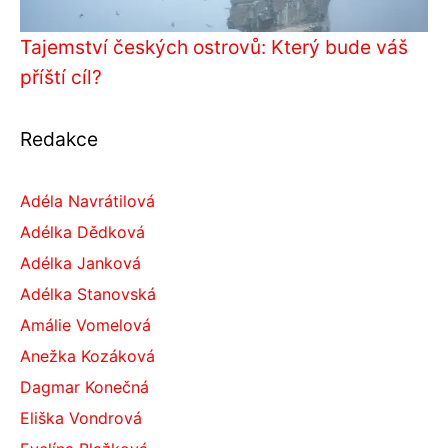
Tajemství českých ostrovů: Který bude váš
příští cíl?
Redakce
Adéla Navrátilová
Adélka Dědková
Adélka Janková
Adélka Stanovská
Amálie Vomelová
Anežka Kozáková
Dagmar Konečná
Eliška Vondrová