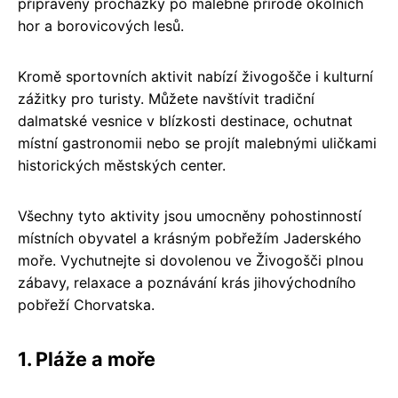
připraveny procházky po malebné přírodě okolních
hor a borovicových lesů.
Kromě sportovních aktivit nabízí živogošče i kulturní
zážitky pro turisty. Můžete navštívit tradiční
dalmatské vesnice v blízkosti destinace, ochutnat
místní gastronomii nebo se projít malebnými uličkami
historických městských center.
Všechny tyto aktivity jsou umocněny pohostinností
místních obyvatel a krásným pobřežím Jaderského
moře. Vychutnejte si dovolenou ve Živogošči plnou
zábavy, relaxace a poznávání krás jihovýchodního
pobřeží Chorvatska.
1. Pláže a moře