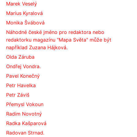
Marek Veselý
Marius Kyralová
Monika Švábová
Náhodné české jméno pro redaktora nebo
redaktorku magazínu "Mapa Světa" může být
například Zuzana Hájková.
Olda Záruba
Ondřej Vondra.
Pavel Konečný
Petr Havelka
Petr Záviš
Přemysl Vokoun
Radim Novotný
Radka Kašparová
Radovan Strnad.