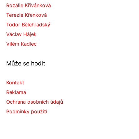
Rozálie Křivánková
Terezie Křenková
Todor Bělehradský
Václav Hájek
Vilém Kadlec
Může se hodit
Kontakt
Reklama
Ochrana osobních údajů
Podmínky použití