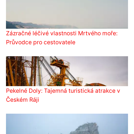
Zázračné léčivé vlastnosti Mrtvého moře:
Průvodce pro cestovatele
Pekelné Doly: Tajemná turistická atrakce v
Českém Ráji