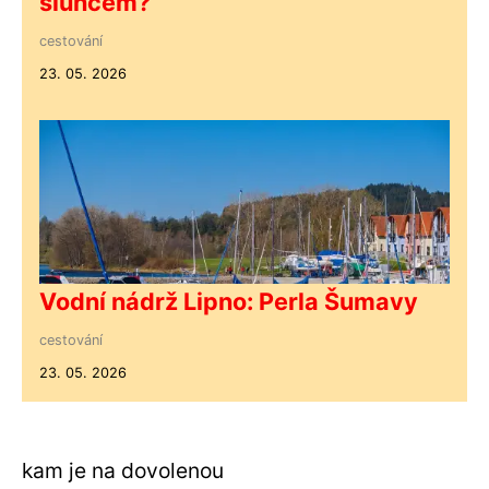
sluncem?
cestování
23. 05. 2026
Vodní nádrž Lipno: Perla Šumavy
cestování
23. 05. 2026
kam je na dovolenou