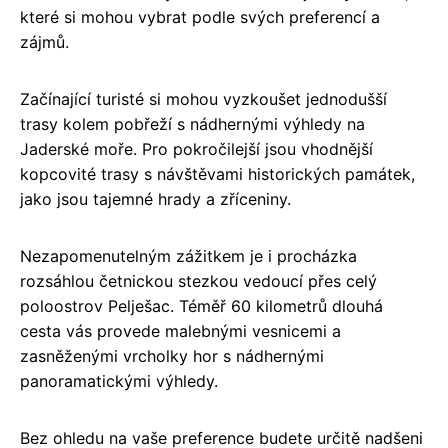
které si mohou vybrat podle svých preferencí a
zájmů.
Začínající turisté si mohou vyzkoušet jednodušší
trasy kolem pobřeží s nádhernými výhledy na
Jaderské moře. Pro pokročilejší jsou vhodnější
kopcovité trasy s návštěvami historických památek,
jako jsou tajemné hrady a zříceniny.
Nezapomenutelným zážitkem je i procházka
rozsáhlou četnickou stezkou vedoucí přes celý
poloostrov Pelješac. Téměř 60 kilometrů dlouhá
cesta vás provede malebnými vesnicemi a
zasněženými vrcholky hor s nádhernými
panoramatickými výhledy.
Bez ohledu na vaše preference budete určitě nadšeni