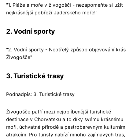
"1. Pláže a moře v živogošči - nezapomeňte si užít
nejkrásnější pobřeží Jaderského moře!"
2. Vodní sporty
"2. Vodní sporty - Neotřelý způsob objevování krás
Živogošče"
3. Turistické trasy
Podnadpis: 3. Turistické trasy
Živogošče patří mezi nejoblíbenější turistické
destinace v Chorvatsku a to díky svému krásnému
moři, úchvatné přírodě a pestrobarevným kulturním
atrakcím. Pro turisty nabízí mnoho zajímavých tras,