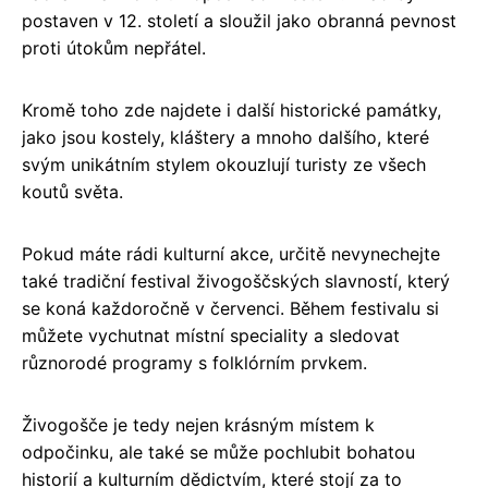
postaven v 12. století a sloužil jako obranná pevnost
proti útokům nepřátel.
Kromě toho zde najdete i další historické památky,
jako jsou kostely, kláštery a mnoho dalšího, které
svým unikátním stylem okouzlují turisty ze všech
koutů světa.
Pokud máte rádi kulturní akce, určitě nevynechejte
také tradiční festival živogoščských slavností, který
se koná každoročně v červenci. Během festivalu si
můžete vychutnat místní speciality a sledovat
různorodé programy s folklórním prvkem.
Živogošče je tedy nejen krásným místem k
odpočinku, ale také se může pochlubit bohatou
historií a kulturním dědictvím, které stojí za to