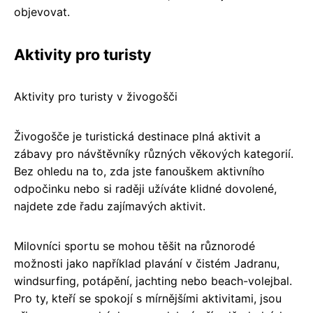
objevovat.
Aktivity pro turisty
Aktivity pro turisty v živogošči
Živogošče je turistická destinace plná aktivit a
zábavy pro návštěvníky různých věkových kategorií.
Bez ohledu na to, zda jste fanouškem aktivního
odpočinku nebo si raději užíváte klidné dovolené,
najdete zde řadu zajímavých aktivit.
Milovníci sportu se mohou těšit na různorodé
možnosti jako například plavání v čistém Jadranu,
windsurfing, potápění, jachting nebo beach-volejbal.
Pro ty, kteří se spokojí s mírnějšími aktivitami, jsou