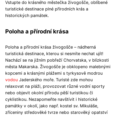
Vstupte do krásného městečka živogošče, oblíbené
turistické destinace plné přírodních krás a
historických památek.
Poloha a přírodní krása
Poloha a přírodní krása živogošče – nádherná
turistická destinace, kterou si nesmíte nechat ujít!
Nachází se na jižním pobřeží Chorvatska, v blízkosti
města Makarska. Živogošče je obklopeno malebnými
kopcemi a krásnými plážemi s tyrkysově modrou
vodou
Jaderského moře. Turisté zde mohou
relaxovat na pláži, provozovat různé vodní sporty
nebo objevit okolní přírodu pěší turistikou či
cyklistikou. Nezapomeňte navštívit i historické
památky v okolí, jako např. kostel sv. Mikuláše,
zříceniny středověké tvrze nebo starověký opatství