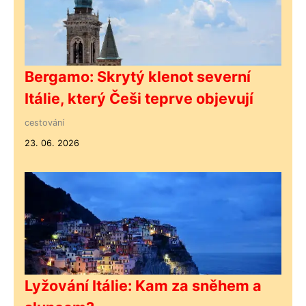
Bergamo: Skrytý klenot severní
Itálie, který Češi teprve objevují
cestování
23. 06. 2026
Lyžování Itálie: Kam za sněhem a