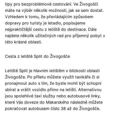
tipy pro bezproblémové cestování. Ve Živogošči
máte na výběr několik možností, jak se sem dostat.
Vzhledem k tomu, že převládajícím způsobem
dopravy pro turisty je letadlo, popisujeme
nejpraktičtější cestu z letiště do destinace. Dále
najdete několik užitečných rad pro příjemný pobyt v
této krásné oblasti.
Cesta z letiště Split do Živogošče
Letiště Split je hlavním letištěm v blízkosti oblasti
Živogošče. Po příletu můžete využít taxikáře či si
pronajmout auto s tím, že byste mohli být schopni
sbírat a vrátit vozidlo přímo na letišti. Alternativou
jsou spolehlivé taxi služby nebo autobusové linky,
které Vás doveze do Makarského následně můžete
pokračovat autobusem číslo 38 až do Živogošče.