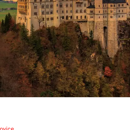
řovice