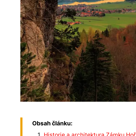
Obsah článku:
Historie a architektura Zámku Ho