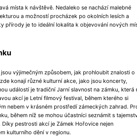
mavá místa k návštěvě. Nedaleko se nachází malebné
ekturou a možností procházek po okolních lesích a
 přírody je to ideální lokalita k objevování nových mí
mku
jsou výjimečným způsobem, jak prohloubit znalosti o
 zde konají různé kulturní akce, jako jsou koncerty,
ou událostí je tradiční Jarní slavnost na zámku, která 
ou akcí je Letní filmový festival, během kterého si
irým nebem v krásném prostředí zámeckých zahrad. Pr
ámku, během níž se mohou účastníci seznámit s tajemst
. Díky pestrosti akcí je Zámek Hořovice nejen
m kulturního dění v regionu.