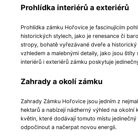
Prohlídka interiérů a exteriérů
Prohlídka zámku Hořovice je fascinujícím pohl
historických stylech, jako je renesance či b
stropy, bohatě vyřezávané dveře a historick
vzhledem a malebnými detaily, jako jsou štít
interiérů i exteriérů zámku poskytuje jedinečn
Zahrady a okolí zámku
Zahrady Zámku Hořovice jsou jedním z nejmaleb
hektarů a nabízejí nádherný výhled na okolní 
květin, které dodávají tomuto místu jedinečný
odpočinout a načerpat novou energii.