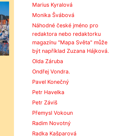
Marius Kyralová
Monika Švábová
Náhodné české jméno pro
redaktora nebo redaktorku
magazínu "Mapa Světa" může
být například Zuzana Hájková.
Olda Záruba
Ondřej Vondra.
Pavel Konečný
Petr Havelka
Petr Záviš
Přemysl Vokoun
Radim Novotný
Radka Kašparová