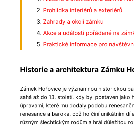
Prohlídka interiérů a exteriérů
Zahrady a okolí zámku
Akce a události pořádané na zám
Praktické informace pro návštěvn
Historie a architektura Zámku H
Zámek Hořovice je významnou historickou pam
sahá až do 13. století, kdy byl postaven jako 
úpravami, které mu dodaly podobu renesančn
renesance a baroka, což ho činí unikátním dí
různým šlechtickým rodům a hrál důležitou rol