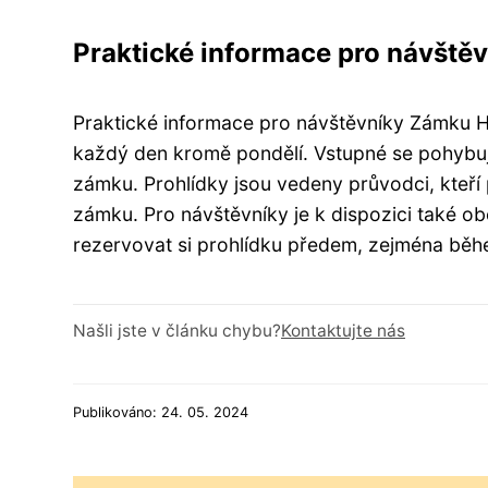
Praktické informace pro návště
Praktické informace pro návštěvníky Zámku H
každý den kromě pondělí. Vstupné se pohybuje
zámku. Prohlídky jsou vedeny průvodci, kteří p
zámku. Pro návštěvníky je k dispozici také o
rezervovat si prohlídku předem, zejména běh
Našli jste v článku chybu?
Kontaktujte nás
Publikováno: 24. 05. 2024