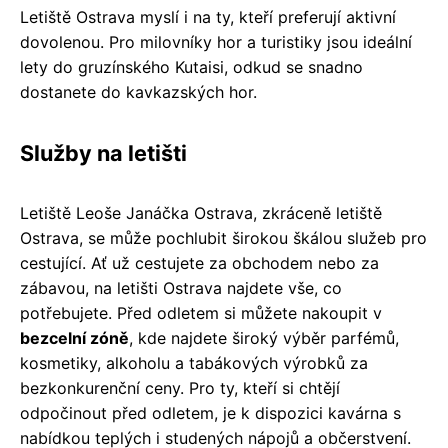
Letiště Ostrava myslí i na ty, kteří preferují aktivní
dovolenou. Pro milovníky hor a turistiky jsou ideální
lety do gruzínského Kutaisi, odkud se snadno
dostanete do kavkazských hor.
Služby na letišti
Letiště Leoše Janáčka Ostrava, zkráceně letiště
Ostrava, se může pochlubit širokou škálou služeb pro
cestující. Ať už cestujete za obchodem nebo za
zábavou, na letišti Ostrava najdete vše, co
potřebujete. Před odletem si můžete nakoupit v
bezcelní zóně
, kde najdete široký výběr parfémů,
kosmetiky, alkoholu a tabákových výrobků za
bezkonkurenční ceny. Pro ty, kteří si chtějí
odpočinout před odletem, je k dispozici kavárna s
nabídkou teplých i studených nápojů a občerstvení.