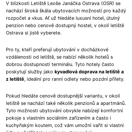
V blízkosti Letiště Leoše Janáčka Ostrava (OSR) se
nachází široká škála ubytovacích možností pro každý
rozpočet a vkus. Ať už hledáte luxusní hotel, útulný
penzion nebo cenově dostupný hostel, v okolí letiště
Ostrava si jistě vyberete.
Pro ty, kteří preferují ubytování v docházkové
vzdálenosti od letiště, se nabízí několik hotelů s
dobrou dostupností terminálu. Tyto hotely často
poskytují služby jako
kyvadlová doprava na letiště a
z letiště
, ideální pro ranní odlety nebo pozdní přílety.
Pokud hledáte cenově dostupnější variantu, v okolí
letiště se nachází také několik penzionů a apartmánů.
Tyto možnosti ubytování obvykle nabízejí komfortní
pokoje s vlastním sociálním zařízením a často i
kuchyňským koutem, což vám umožní vařit si vlastní