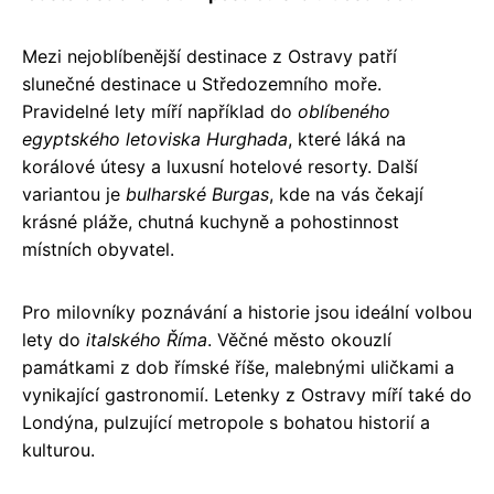
Mezi nejoblíbenější destinace z Ostravy patří
slunečné destinace u Středozemního moře.
Pravidelné lety míří například do
oblíbeného
egyptského letoviska Hurghada
, které láká na
korálové útesy a luxusní hotelové resorty. Další
variantou je
bulharské Burgas
, kde na vás čekají
krásné pláže, chutná kuchyně a pohostinnost
místních obyvatel.
Pro milovníky poznávání a historie jsou ideální volbou
lety do
italského Říma
. Věčné město okouzlí
památkami z dob římské říše, malebnými uličkami a
vynikající gastronomií. Letenky z Ostravy míří také do
Londýna, pulzující metropole s bohatou historií a
kulturou.