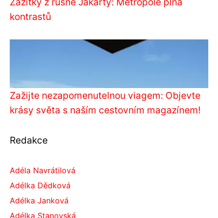
Zážitky z rušné Jakarty: Metropole plná
kontrastů
Zažijte nezapomenutelnou viagem: Objevte
krásy světa s naším cestovním magazínem!
Redakce
Adéla Navrátilová
Adélka Dědková
Adélka Janková
Adélka Stanovská