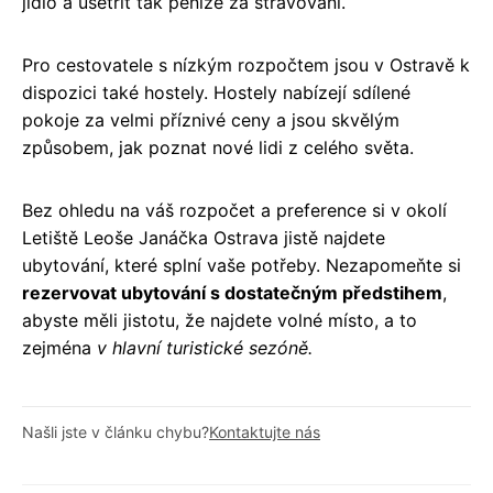
jídlo a ušetřit tak peníze za stravování.
Pro cestovatele s nízkým rozpočtem jsou v Ostravě k
dispozici také hostely. Hostely nabízejí sdílené
pokoje za velmi příznivé ceny a jsou skvělým
způsobem, jak poznat nové lidi z celého světa.
Bez ohledu na váš rozpočet a preference si v okolí
Letiště Leoše Janáčka Ostrava jistě najdete
ubytování, které splní vaše potřeby. Nezapomeňte si
rezervovat ubytování s dostatečným předstihem
,
abyste měli jistotu, že najdete volné místo, a to
zejména
v hlavní turistické sezóně.
Našli jste v článku chybu?
Kontaktujte nás