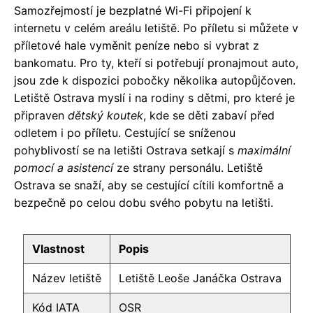
Samozřejmostí je bezplatné Wi-Fi připojení k
internetu v celém areálu letiště. Po příletu si můžete v
příletové hale vyměnit peníze nebo si vybrat z
bankomatu. Pro ty, kteří si potřebují pronajmout auto,
jsou zde k dispozici pobočky několika autopůjčoven.
Letiště Ostrava myslí i na rodiny s dětmi, pro které je
připraven
dětský koutek
, kde se děti zabaví před
odletem i po příletu. Cestující se sníženou
pohyblivostí se na letišti Ostrava setkají s
maximální
pomocí a asistencí
ze strany personálu. Letiště
Ostrava se snaží, aby se cestující cítili komfortně a
bezpečně po celou dobu svého pobytu na letišti.
Vlastnost
Popis
Název letiště
Letiště Leoše Janáčka Ostrava
Kód IATA
OSR