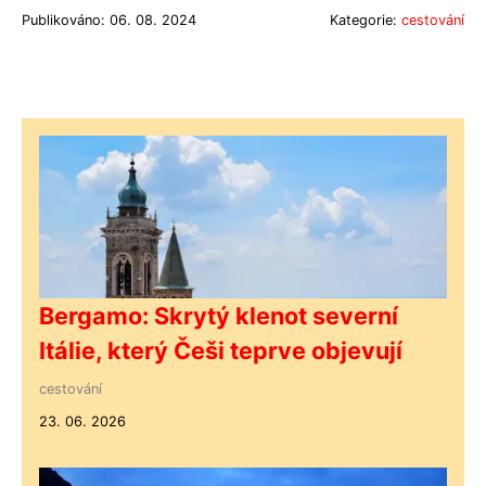
Publikováno: 06. 08. 2024
Kategorie:
cestování
Bergamo: Skrytý klenot severní
Itálie, který Češi teprve objevují
cestování
23. 06. 2026