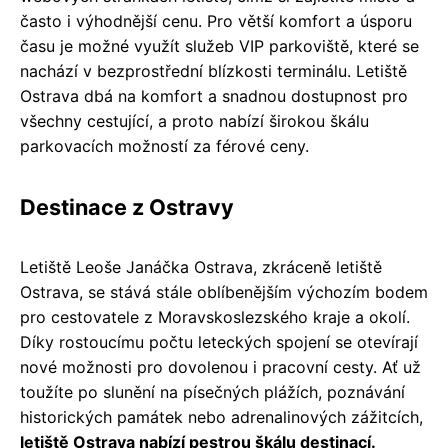
často i výhodnější cenu. Pro větší komfort a úsporu
času je možné využít služeb VIP parkoviště, které se
nachází v bezprostřední blízkosti terminálu. Letiště
Ostrava dbá na komfort a snadnou dostupnost pro
všechny cestující, a proto nabízí širokou škálu
parkovacích možností za férové ceny.
Destinace z Ostravy
Letiště Leoše Janáčka Ostrava, zkráceně letiště
Ostrava, se stává stále oblíbenějším výchozím bodem
pro cestovatele z Moravskoslezského kraje a okolí.
Díky rostoucímu počtu leteckých spojení se otevírají
nové možnosti pro dovolenou i pracovní cesty. Ať už
toužíte po slunění na písečných plážích, poznávání
historických památek nebo adrenalinových zážitcích,
letiště Ostrava nabízí pestrou škálu destinací.