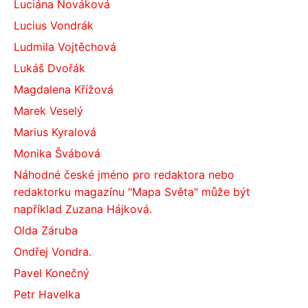
Luciána Nováková
Lucius Vondrák
Ludmila Vojtěchová
Lukáš Dvořák
Magdalena Křížová
Marek Veselý
Marius Kyralová
Monika Švábová
Náhodné české jméno pro redaktora nebo
redaktorku magazínu "Mapa Světa" může být
například Zuzana Hájková.
Olda Záruba
Ondřej Vondra.
Pavel Konečný
Petr Havelka