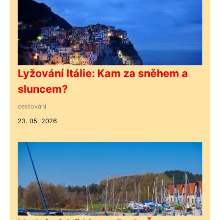
Lyžování Itálie: Kam za sněhem a
sluncem?
cestování
23. 05. 2026