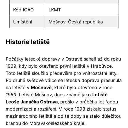
Kód ICAO
LKMT
Umístění
Mošnov, Česká republika
Historie letiště
Počátky letecké dopravy v Ostravě sahají až do roku
1939, kdy bylo otevřeno první letiště v Hrabůvce.
Toto letiště sloužilo především pro vnitrostátní lety.
Po druhé světové válce se letecká doprava přesunula
na letiště v
Mošnově
, které bylo otevřeno v roce
1959
. Letiště Mošnov, dnes známé jako
Letiště
Leoše Janáčka Ostrava
, prošlo v průběhu let řadou
modernizací a rozšíření. V roce 1993 získalo status
mezinárodního letiště a od té doby se stalo důležitou
branou do Moravskoslezského kraje.