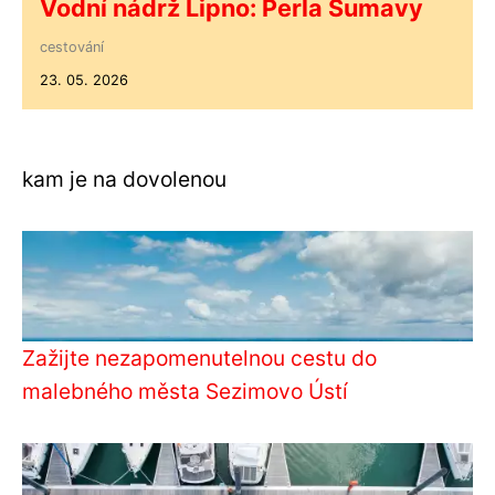
Vodní nádrž Lipno: Perla Šumavy
cestování
23. 05. 2026
kam je na dovolenou
Zažijte nezapomenutelnou cestu do
malebného města Sezimovo Ústí