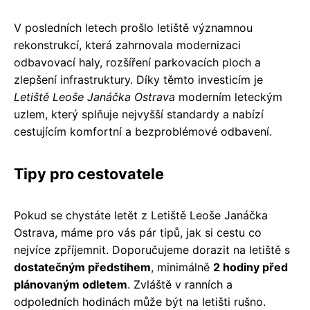
V posledních letech prošlo letiště významnou
rekonstrukcí, která zahrnovala modernizaci
odbavovací haly, rozšíření parkovacích ploch a
zlepšení infrastruktury. Díky těmto investicím je
Letiště Leoše Janáčka Ostrava
moderním leteckým
uzlem, který splňuje nejvyšší standardy a nabízí
cestujícím komfortní a bezproblémové odbavení.
Tipy pro cestovatele
Pokud se chystáte letět z Letiště Leoše Janáčka
Ostrava, máme pro vás pár tipů, jak si cestu co
nejvíce zpříjemnit. Doporučujeme dorazit na letiště s
dostatečným předstihem
, minimálně
2 hodiny před
plánovaným odletem
. Zvláště v ranních a
odpoledních hodinách může být na letišti rušno.