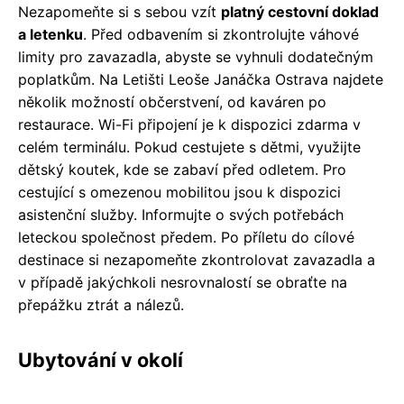
Nezapomeňte si s sebou vzít
platný cestovní doklad
a letenku
. Před odbavením si zkontrolujte váhové
limity pro zavazadla, abyste se vyhnuli dodatečným
poplatkům. Na Letišti Leoše Janáčka Ostrava najdete
několik možností občerstvení, od kaváren po
restaurace. Wi-Fi připojení je k dispozici zdarma v
celém terminálu. Pokud cestujete s dětmi, využijte
dětský koutek, kde se zabaví před odletem. Pro
cestující s omezenou mobilitou jsou k dispozici
asistenční služby. Informujte o svých potřebách
leteckou společnost předem. Po příletu do cílové
destinace si nezapomeňte zkontrolovat zavazadla a
v případě jakýchkoli nesrovnalostí se obraťte na
přepážku ztrát a nálezů.
Ubytování v okolí