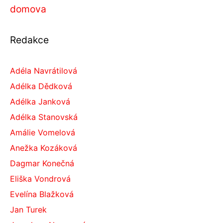
domova
Redakce
Adéla Navrátilová
Adélka Dědková
Adélka Janková
Adélka Stanovská
Amálie Vomelová
Anežka Kozáková
Dagmar Konečná
Eliška Vondrová
Evelína Blažková
Jan Turek