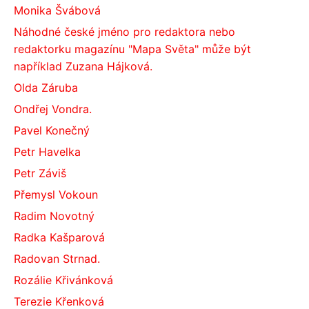
Monika Švábová
Náhodné české jméno pro redaktora nebo
redaktorku magazínu "Mapa Světa" může být
například Zuzana Hájková.
Olda Záruba
Ondřej Vondra.
Pavel Konečný
Petr Havelka
Petr Záviš
Přemysl Vokoun
Radim Novotný
Radka Kašparová
Radovan Strnad.
Rozálie Křivánková
Terezie Křenková