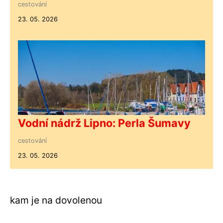
cestování
23. 05. 2026
Vodní nádrž Lipno: Perla Šumavy
cestování
23. 05. 2026
kam je na dovolenou