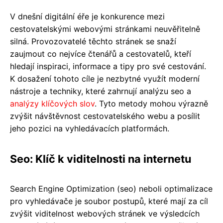
V dnešní digitální éře je konkurence mezi
cestovatelskými webovými stránkami neuvěřitelně
silná. Provozovatelé těchto stránek se snaží
zaujmout co nejvíce čtenářů a cestovatelů, kteří
hledají inspiraci, informace a tipy pro své cestování.
K dosažení tohoto cíle je nezbytné využít moderní
nástroje a techniky, které zahrnují analýzu seo a
analýzy klíčových slov
. Tyto metody mohou výrazně
zvýšit návštěvnost cestovatelského webu a posílit
jeho pozici na vyhledávacích platformách.
Seo: Klíč k viditelnosti na internetu
Search Engine Optimization (seo) neboli optimalizace
pro vyhledávače je soubor postupů, které mají za cíl
zvýšit viditelnost webových stránek ve výsledcích