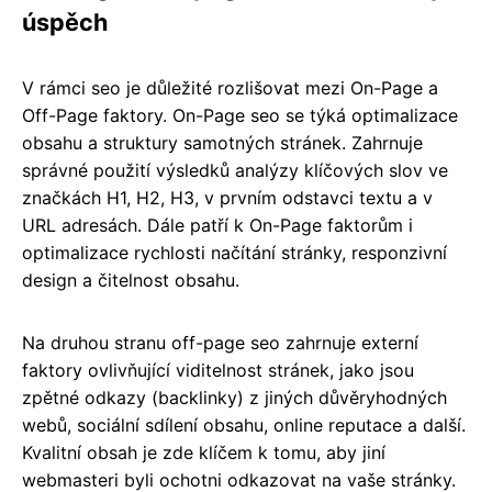
úspěch
V rámci seo je důležité rozlišovat mezi On-Page a
Off-Page faktory. On-Page seo se týká optimalizace
obsahu a struktury samotných stránek. Zahrnuje
správné použití výsledků analýzy klíčových slov ve
značkách H1, H2, H3, v prvním odstavci textu a v
URL adresách. Dále patří k On-Page faktorům i
optimalizace rychlosti načítání stránky, responzivní
design a čitelnost obsahu.
Na druhou stranu off-page seo zahrnuje externí
faktory ovlivňující viditelnost stránek, jako jsou
zpětné odkazy (backlinky) z jiných důvěryhodných
webů, sociální sdílení obsahu, online reputace a další.
Kvalitní obsah je zde klíčem k tomu, aby jiní
webmasteri byli ochotni odkazovat na vaše stránky.