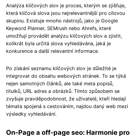
Analýza klíčových slov je proces, kterým se zjišťuje,
která klíčová slova jsou nejrelevantnější pro cílovou
skupinu. Existuje mnoho nástrojů, jako je Google
Keyword Planner, SEMrush nebo Ahrefs, které
umožňují provádět analýzu klíčových slov a zjistit,
kolikrát byla určitá slova vyhledávána, jaká je
konkurence a další relevantní informace.
Po získání seznamu klíčových slov je důležité je
integrovat do obsahu webových stránek. To se týká
nejen samotných článků, ale také meta popisů,
titulků, URL adres a obrázků. Tímto způsobem se
zvyšuje pravděpodobnost, že uživatelé, kteří hledají
témata spojená s cestováním, najdou daný web mezi
výsledky vyhledávání.
On-Page a off-page seo: Harmonie pro