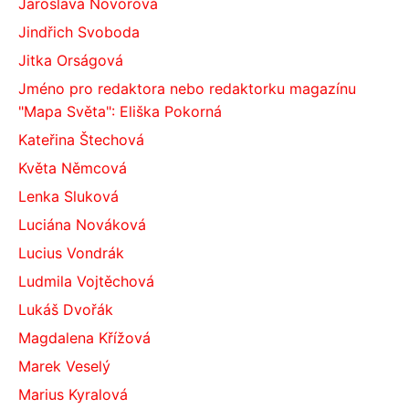
Jaroslava Novorová
Jindřich Svoboda
Jitka Orságová
Jméno pro redaktora nebo redaktorku magazínu
"Mapa Světa": Eliška Pokorná
Kateřina Štechová
Květa Němcová
Lenka Sluková
Luciána Nováková
Lucius Vondrák
Ludmila Vojtěchová
Lukáš Dvořák
Magdalena Křížová
Marek Veselý
Marius Kyralová