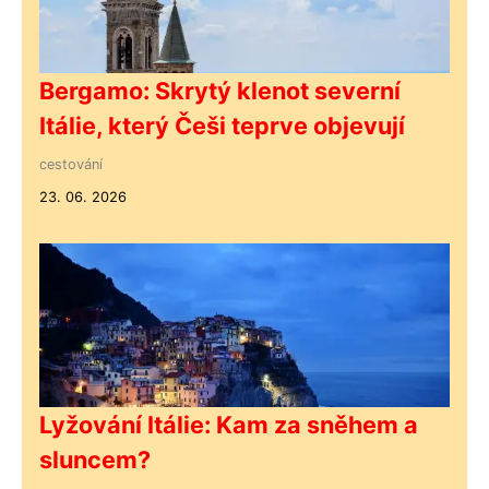
Bergamo: Skrytý klenot severní
Itálie, který Češi teprve objevují
cestování
23. 06. 2026
Lyžování Itálie: Kam za sněhem a
sluncem?