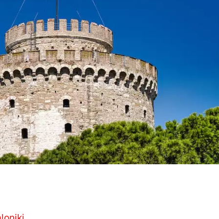
loniki