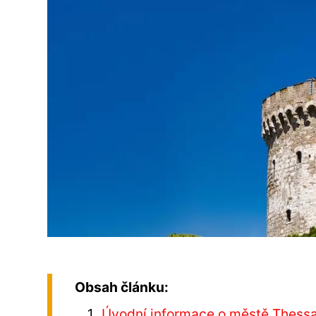
Obsah článku:
Úvodní informace o městě Thessa