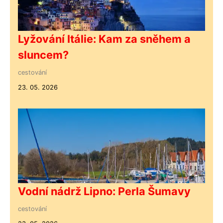
Lyžování Itálie: Kam za sněhem a
sluncem?
cestování
23. 05. 2026
Vodní nádrž Lipno: Perla Šumavy
cestování