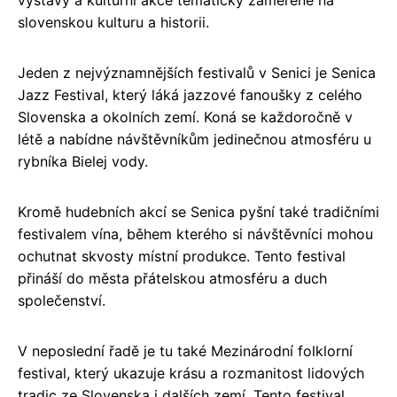
slovenskou kulturu a historii.
Jeden z nejvýznamnějších festivalů v Senici je Senica
Jazz Festival, který láká jazzové fanoušky z celého
Slovenska a okolních zemí. Koná se každoročně v
létě a nabídne návštěvníkům jedinečnou atmosféru u
rybníka Bielej vody.
Kromě hudebních akcí se Senica pyšní také tradičními
festivalem vína, během kterého si návštěvníci mohou
ochutnat skvosty místní produkce. Tento festival
přináší do města přátelskou atmosféru a duch
společenství.
V neposlední řadě je tu také Mezinárodní folklorní
festival, který ukazuje krásu a rozmanitost lidových
tradic ze Slovenska i dalších zemí. Tento festival