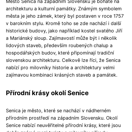
Město Senica na západním Slovensku je bohaté na
architekturu a kulturní památky. Známým symbolem
města je jeho zámek, který byl postaven v roce 1757
v barokním stylu. Kromě toho se zde nachází i další
historické budovy, jako například kostel svatého Jiří
a Mariánský sloup. Zajímavostí může být i několik
lidových staveb, především roubených chalup a
hospodářských budov, které připomínají tradiční
slovenskou architekturu. Celkově lze říci, že Senica
nabízí pro milovníky historie a architektury velmi
zajímavou kombinaci krásných staveb a památek.
Přírodní krásy okolí Senice
Senica je město, které se nachází v nádherném
přírodním prostředí na západním Slovensku. Okolí
Senice nabízí neuvěřitelné přírodní krásy, které jsou