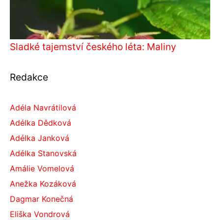
Sladké tajemství českého léta: Maliny
Redakce
Adéla Navrátilová
Adélka Dědková
Adélka Janková
Adélka Stanovská
Amálie Vomelová
Anežka Kozáková
Dagmar Konečná
Eliška Vondrová