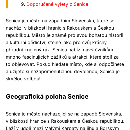
Doporučené výlety z Senice
Senica je město na západním Slovensku, které se
nachází v blízkosti hranic s Rakouskem a Českou
republikou. Město je známé pro svou bohatou historii
a kulturní dědictví, stejně jako pro svůj krásný
přírodní krajinný ráz. Senica nabízí návštěvníkům
mnoho fascinujících zážitků a atrakcí, které stojí za
to objevovat. Pokud hledáte místo, kde si odpočinete
a užijete si nezapomenutelnou dovolenou, Senica je
skvělou volbou!
Geografická poloha Senice
Senica je město nacházející se na západě Slovenska,
v blízkosti hranice s Rakouskem a Českou republikou.
Leží v údolí mezi Malými Karpaty na jihu a Borským