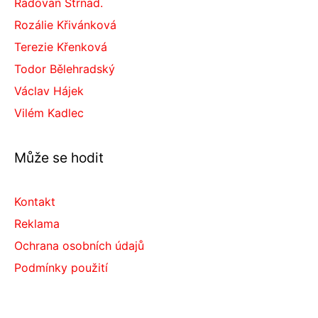
Radovan Strnad.
Rozálie Křivánková
Terezie Křenková
Todor Bělehradský
Václav Hájek
Vilém Kadlec
Může se hodit
Kontakt
Reklama
Ochrana osobních údajů
Podmínky použití