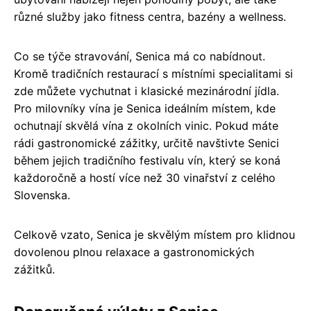
různé služby jako fitness centra, bazény a wellness.
Co se týče stravování, Senica má co nabídnout.
Kromě tradičních restaurací s místními specialitami si
zde můžete vychutnat i klasické mezinárodní jídla.
Pro milovníky vína je Senica ideálním místem, kde
ochutnají skvělá vína z okolních vinic. Pokud máte
rádi gastronomické zážitky, určitě navštivte Senici
během jejich tradičního festivalu vín, který se koná
každoročně a hostí více než 30 vinařství z celého
Slovenska.
Celkově vzato, Senica je skvělým místem pro klidnou
dovolenou plnou relaxace a gastronomických
zážitků.