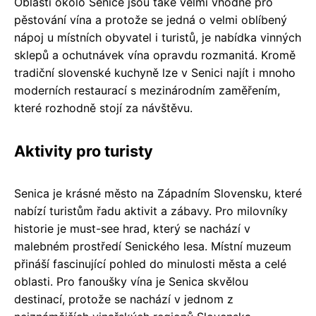
Oblasti okolo Senice jsou také velmi vhodné pro
pěstování vína a protože se jedná o velmi oblíbený
nápoj u místních obyvatel i turistů, je nabídka vinných
sklepů a ochutnávek vína opravdu rozmanitá. Kromě
tradiční slovenské kuchyně lze v Senici najít i mnoho
moderních restaurací s mezinárodním zaměřením,
které rozhodně stojí za návštěvu.
Aktivity pro turisty
Senica je krásné město na Západním Slovensku, které
nabízí turistům řadu aktivit a zábavy. Pro milovníky
historie je must-see hrad, který se nachází v
malebném prostředí Senického lesa. Místní muzeum
přináší fascinující pohled do minulosti města a celé
oblasti. Pro fanoušky vína je Senica skvělou
destinací, protože se nachází v jednom z