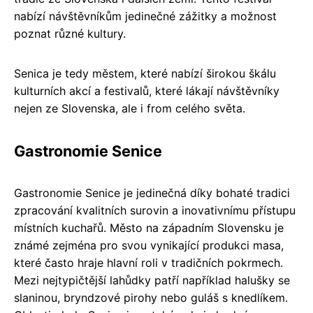
nabízí návštěvníkům jedinečné zážitky a možnost
poznat různé kultury.
Senica je tedy městem, které nabízí širokou škálu
kulturních akcí a festivalů, které lákají návštěvníky
nejen ze Slovenska, ale i from celého světa.
Gastronomie Senice
Gastronomie Senice je jedinečná díky bohaté tradici
zpracování kvalitních surovin a inovativnímu přístupu
místních kuchařů. Město na západním Slovensku je
známé zejména pro svou vynikající produkci masa,
které často hraje hlavní roli v tradičních pokrmech.
Mezi nejtypičtější lahůdky patří například halušky se
slaninou, bryndzové pirohy nebo guláš s knedlíkem.