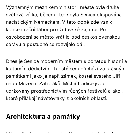
Významným mezníkem v historii města byla druhá
světová válka, během které byla Senica okupována
nacistickým Německem. V této době zde vznikl
koncentrační tábor pro židovské zajatce. Po
osvobození se město vrátilo pod československou
správu a postupně se rozvíjelo dál.
Dnes je Senica moderním městem s bohatou historií a
kulturním dědictvím. Turisté sem přichází za krásnými
památkami jako je např. zámek, kostel svatého Jiří
nebo Muzeum Zahoráků. Místní tradice jsou
udržovány prostřednictvím různých festivalů a akcí,
které přilákají návštěvníky z okolních oblastí.
Architektura a památky