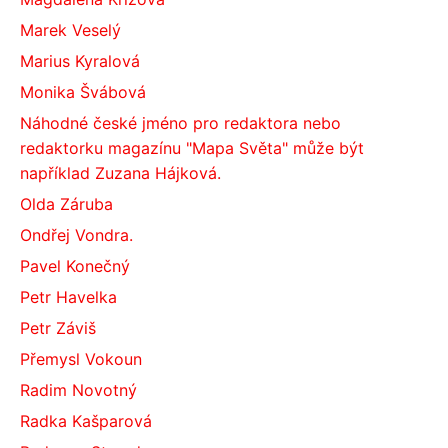
Marek Veselý
Marius Kyralová
Monika Švábová
Náhodné české jméno pro redaktora nebo
redaktorku magazínu "Mapa Světa" může být
například Zuzana Hájková.
Olda Záruba
Ondřej Vondra.
Pavel Konečný
Petr Havelka
Petr Záviš
Přemysl Vokoun
Radim Novotný
Radka Kašparová