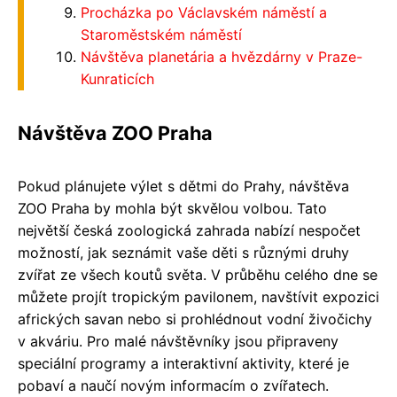
Procházka po Václavském náměstí a
Staroměstském náměstí
Návštěva planetária a hvězdárny v Praze-
Kunraticích
Návštěva ZOO Praha
Pokud plánujete výlet s dětmi do Prahy, návštěva
ZOO Praha by mohla být skvělou volbou. Tato
největší česká zoologická zahrada nabízí nespočet
možností, jak seznámit vaše děti s různými druhy
zvířat ze všech koutů světa. V průběhu celého dne se
můžete projít tropickým pavilonem, navštívit expozici
afrických savan nebo si prohlédnout vodní živočichy
v akváriu. Pro malé návštěvníky jsou připraveny
speciální programy a interaktivní aktivity, které je
pobaví a naučí novým informacím o zvířatech.