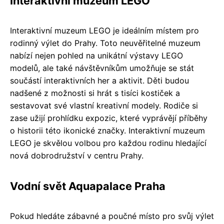
Interaktivní muzeum LEGO
Interaktivní muzeum LEGO je ideálním místem pro
rodinný výlet do Prahy. Toto neuvěřitelné muzeum
nabízí nejen pohled na unikátní výstavy LEGO
modelů, ale také návštěvníkům umožňuje se stát
součástí interaktivních her a aktivit. Děti budou
nadšené z možnosti si hrát s tisíci kostiček a
sestavovat své vlastní kreativní modely. Rodiče si
zase užijí prohlídku expozic, které vyprávějí příběhy
o historii této ikonické značky. Interaktivní muzeum
LEGO je skvělou volbou pro každou rodinu hledající
nová dobrodružství v centru Prahy.
Vodní svět Aquapalace Praha
Pokud hledáte zábavné a poučné místo pro svůj výlet