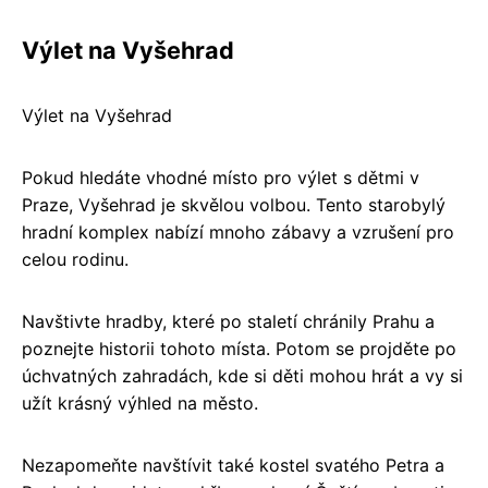
Výlet na Vyšehrad
Výlet na Vyšehrad
Pokud hledáte vhodné místo pro výlet s dětmi v
Praze, Vyšehrad je skvělou volbou. Tento starobylý
hradní komplex nabízí mnoho zábavy a vzrušení pro
celou rodinu.
Navštivte hradby, které po staletí chránily Prahu a
poznejte historii tohoto místa. Potom se projděte po
úchvatných zahradách, kde si děti mohou hrát a vy si
užít krásný výhled na město.
Nezapomeňte navštívit také kostel svatého Petra a