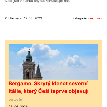
Našli jste v článku chybu?
Kontaktujte nás
Publikováno: 17. 05. 2023
Kategorie:
cestování
Bergamo: Skrytý klenot severní
Itálie, který Češi teprve objevují
cestování
23. 06. 2026