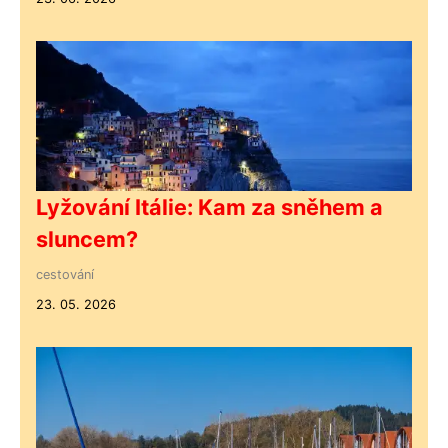
Lyžování Itálie: Kam za sněhem a
sluncem?
cestování
23. 05. 2026