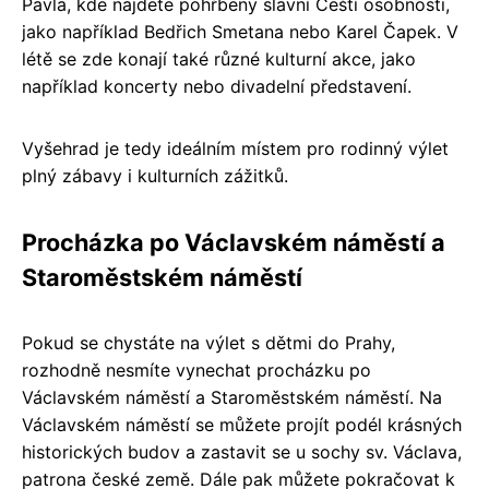
Pavla, kde najdete pohřbeny slavní Čeští osobnosti,
jako například Bedřich Smetana nebo Karel Čapek. V
létě se zde konají také různé kulturní akce, jako
například koncerty nebo divadelní představení.
Vyšehrad je tedy ideálním místem pro rodinný výlet
plný zábavy i kulturních zážitků.
Procházka po Václavském náměstí a
Staroměstském náměstí
Pokud se chystáte na výlet s dětmi do Prahy,
rozhodně nesmíte vynechat procházku po
Václavském náměstí a Staroměstském náměstí. Na
Václavském náměstí se můžete projít podél krásných
historických budov a zastavit se u sochy sv. Václava,
patrona české země. Dále pak můžete pokračovat k