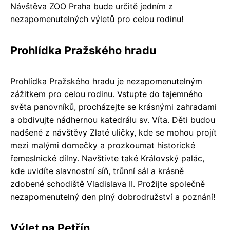
Návštěva ZOO Praha bude určitě jedním z
nezapomenutelných výletů pro celou rodinu!
Prohlídka Pražského hradu
Prohlídka Pražského hradu je nezapomenutelným
zážitkem pro celou rodinu. Vstupte do tajemného
světa panovníků, procházejte se krásnými zahradami
a obdivujte nádhernou katedrálu sv. Víta. Děti budou
nadšené z návštěvy Zlaté uličky, kde se mohou projít
mezi malými domečky a prozkoumat historické
řemeslnické dílny. Navštivte také Královský palác,
kde uvidíte slavnostní síň, trůnní sál a krásně
zdobené schodiště Vladislava II. Prožijte společně
nezapomenutelný den plný dobrodružství a poznání!
Výlet na Petřín