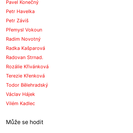
Pavel Konečný
Petr Havelka
Petr Záviš
Přemysl Vokoun
Radim Novotný
Radka Kašparová
Radovan Strnad.
Rozálie Křivánková
Terezie Křenková
Todor Bělehradský
Václav Hájek
Vilém Kadlec
Může se hodit