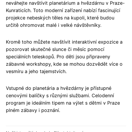
neváhejte navštívit planetárium a hvězdárnu v Praze-
Kunraticích. Toto moderní zařízení nabízí fascinující
projekce nebeských těles na kupoli, které budou
určitě ohromovat malé i velké návštěvníky.
Kromě toho můžete navštívit interaktivní expozice a
pozorovat skutečné slunce či měsíc pomocí
speciálních teleskopů. Pro děti jsou připraveny
zábavné workshopy, kde se mohou dozvědět více o
vesmíru a jeho tajemstvích.
Vstupné do planetária a hvězdárny je přístupné
cenovými balíčky s různými službami. Celodenní
program je ideálním tipem na výlet s dětmi v Praze
plném zábavy i poznání.