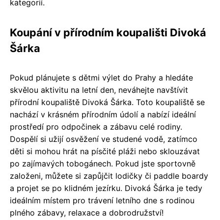
kategorií.
Koupání v přírodním koupališti Divoká
Šárka
Pokud plánujete s dětmi výlet do Prahy a hledáte
skvělou aktivitu na letní den, neváhejte navštívit
přírodní koupaliště Divoká Šárka. Toto koupaliště se
nachází v krásném přírodním údolí a nabízí ideální
prostředí pro odpočinek a zábavu celé rodiny.
Dospělí si užijí osvěžení ve studené vodě, zatímco
děti si mohou hrát na písčité pláži nebo sklouzávat
po zajímavých tobogánech. Pokud jste sportovně
založeni, můžete si zapůjčit lodičky či paddle boardy
a projet se po klidném jezírku. Divoká Šárka je tedy
ideálním místem pro trávení letního dne s rodinou
plného zábavy, relaxace a dobrodružství!