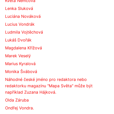
Květa Němcová
Lenka Sluková
Luciána Nováková
Lucius Vondrák
Ludmila Vojtěchová
Lukáš Dvořák
Magdalena Křížová
Marek Veselý
Marius Kyralová
Monika Švábová
Náhodné české jméno pro redaktora nebo
redaktorku magazínu "Mapa Světa" může být
například Zuzana Hájková.
Olda Záruba
Ondřej Vondra.