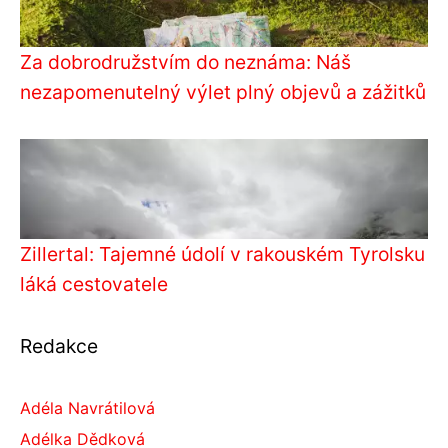
Za dobrodružstvím do neznáma: Náš
nezapomenutelný výlet plný objevů a zážitků
Zillertal: Tajemné údolí v rakouském Tyrolsku
láká cestovatele
Redakce
Adéla Navrátilová
Adélka Dědková