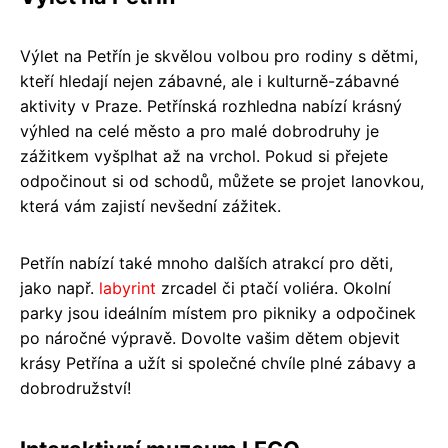
Výlet na Petřín je skvělou volbou pro rodiny s dětmi,
kteří hledají nejen zábavné, ale i kulturně-zábavné
aktivity v Praze. Petřínská rozhledna nabízí krásný
výhled na celé město a pro malé dobrodruhy je
zážitkem vyšplhat až na vrchol. Pokud si přejete
odpočinout si od schodů, můžete se projet lanovkou,
která vám zajistí nevšední zážitek.
Petřín nabízí také mnoho dalších atrakcí pro děti,
jako např.
labyrint
zrcadel či ptačí voliéra. Okolní
parky jsou ideálním místem pro pikniky a odpočinek
po náročné výpravě. Dovolte vašim dětem objevit
krásy Petřína a užít si společné chvíle plné zábavy a
dobrodružství!