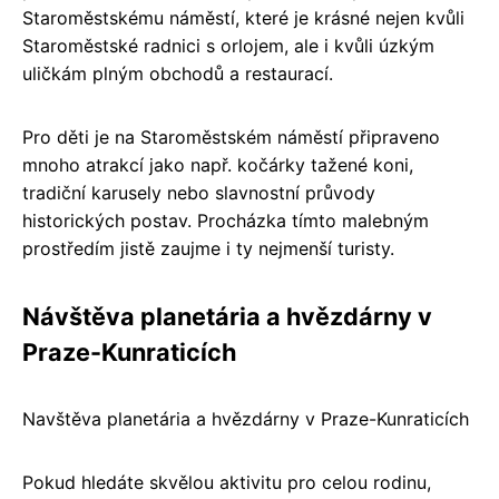
Staroměstskému náměstí, které je krásné nejen kvůli
Staroměstské radnici s orlojem, ale i kvůli úzkým
uličkám plným obchodů a restaurací.
Pro děti je na Staroměstském náměstí připraveno
mnoho atrakcí jako např. kočárky tažené koni,
tradiční karusely nebo slavnostní průvody
historických postav. Procházka tímto malebným
prostředím jistě zaujme i ty nejmenší turisty.
Návštěva planetária a hvězdárny v
Praze-Kunraticích
Navštěva planetária a hvězdárny v Praze-Kunraticích
Pokud hledáte skvělou aktivitu pro celou rodinu,