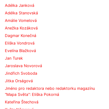
Adélka Janková
Adélka Stanovská
Amálie Vomelová
Anežka Kozáková
Dagmar Konečná
Eliška Vondrová
Evelína Blažková
Jan Turek
Jaroslava Novorová
Jindřich Svoboda
Jitka Orságová
Jméno pro redaktora nebo redaktorku magazínu
"Mapa Světa": Eliška Pokorná
Kateřina Štechová