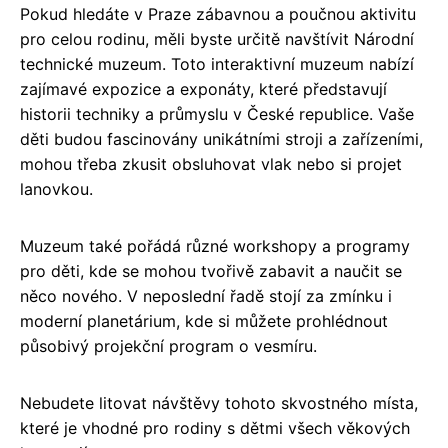
Pokud hledáte v Praze zábavnou a poučnou aktivitu
pro celou rodinu, měli byste určitě navštívit Národní
technické muzeum. Toto interaktivní muzeum nabízí
zajímavé expozice a exponáty, které představují
historii techniky a průmyslu v České republice. Vaše
děti budou fascinovány unikátními stroji a zařízeními,
mohou třeba zkusit obsluhovat vlak nebo si projet
lanovkou.
Muzeum také pořádá různé workshopy a programy
pro děti, kde se mohou tvořivě zabavit a naučit se
něco nového. V neposlední řadě stojí za zmínku i
moderní planetárium, kde si můžete prohlédnout
působivý projekční program o vesmíru.
Nebudete litovat návštěvy tohoto skvostného místa,
které je vhodné pro rodiny s dětmi všech věkových