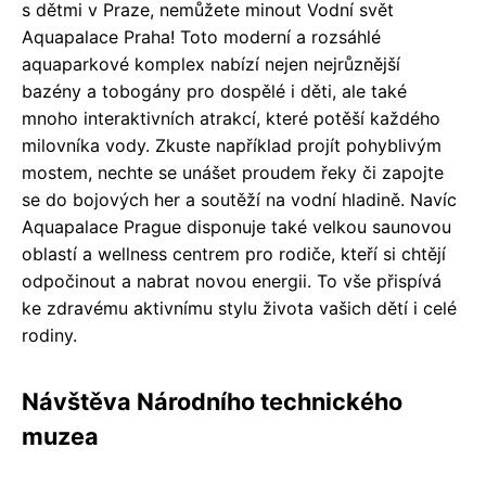
s dětmi v Praze, nemůžete minout Vodní svět
Aquapalace Praha! Toto moderní a rozsáhlé
aquaparkové komplex nabízí nejen nejrůznější
bazény a tobogány pro dospělé i děti, ale také
mnoho interaktivních atrakcí, které potěší každého
milovníka vody. Zkuste například projít pohyblivým
mostem, nechte se unášet proudem řeky či zapojte
se do bojových her a soutěží na vodní hladině. Navíc
Aquapalace Prague disponuje také velkou saunovou
oblastí a wellness centrem pro rodiče, kteří si chtějí
odpočinout a nabrat novou energii. To vše přispívá
ke zdravému aktivnímu stylu života vašich dětí i celé
rodiny.
Návštěva Národního technického
muzea