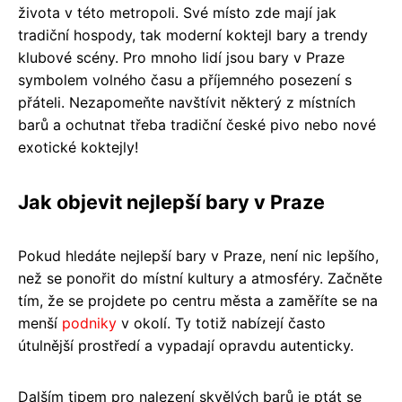
života v této metropoli. Své místo zde mají jak
tradiční hospody, tak moderní koktejl bary a trendy
klubové scény. Pro mnoho lidí jsou bary v Praze
symbolem volného času a příjemného posezení s
přáteli. Nezapomeňte navštívit některý z místních
barů a ochutnat třeba tradiční české pivo nebo nové
exotické koktejly!
Jak objevit nejlepší bary v Praze
Pokud hledáte nejlepší bary v Praze, není nic lepšího,
než se ponořit do místní kultury a atmosféry. Začněte
tím, že se projdete po centru města a zaměříte se na
menší
podniky
v okolí. Ty totiž nabízejí často
útulnější prostředí a vypadají opravdu autenticky.
Dalším tipem pro nalezení skvělých barů je ptát se