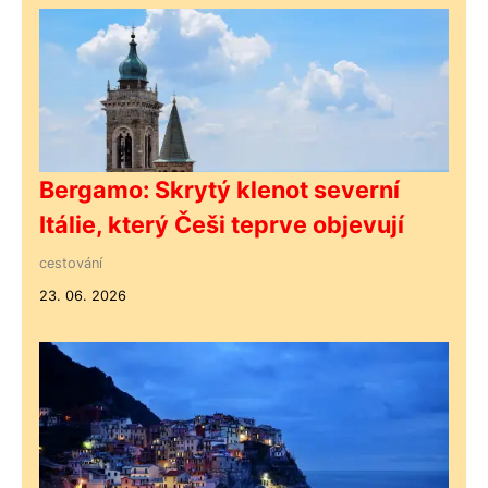
Bergamo: Skrytý klenot severní
Itálie, který Češi teprve objevují
cestování
23. 06. 2026