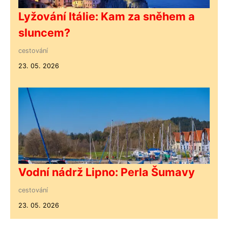
Lyžování Itálie: Kam za sněhem a
sluncem?
cestování
23. 05. 2026
Vodní nádrž Lipno: Perla Šumavy
cestování
23. 05. 2026