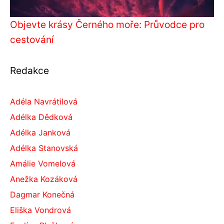
Objevte krásy Černého moře: Průvodce pro
cestování
Redakce
Adéla Navrátilová
Adélka Dědková
Adélka Janková
Adélka Stanovská
Amálie Vomelová
Anežka Kozáková
Dagmar Konečná
Eliška Vondrová