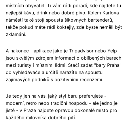
místních obyvatel. Ti vám rádi poradí, kde najdete tu
nejlepší kávu, drink nebo dobré pivo. Kolem Karlova
náměstí také stojí spousta šikovných bartenderů,
takže pokud máte rádi koktejly, zde byste neměli být
zklamáni.
A nakonec - aplikace jako je Tripadvisor nebo Yelp
jsou skvělým zdrojem informací o oblíbených barech
mezi turisty i místními lidmi. Stačí zadat "bary Praha"
do vyhledávače a určitě narazíte na spoustu
zajímavých podniků s pozitivními recenzemi.
Je tedy jen na vás, jaký styl baru preferujete -
moderní, retro nebo tradiční hospodu - ale jedno je
jisté - v Praze najdete opravdu dokonalé místo pro
každého milovníka dobrého pití.