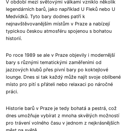
V období mezi světovými válkami vzniklo několik
legendárních barů, jako například U Fleků nebo U
Medvídků. Tyto bary dodnes patří k
nejnavštěvovanějším místům v Praze a nabízejí
typickou českou atmosféru spojenou s bohatou
historií.
Po roce 1989 se ale v Praze objevily i modernější
bary s různými tematickými zaměřeními od
jazzových klubů přes pivní bary po koktejlové
lounge. Dnes si tak každý může najít svoje oblíbené
místo pro pití s přáteli nebo relaxaci po náročné
práci.
Historie barů v Praze je tedy bohatá a pestrá, což
dnes umožňuje vybírat z mnoha skvělých možností
pro trávení volného času v jednom z nejkrásnějších
měst na světě.