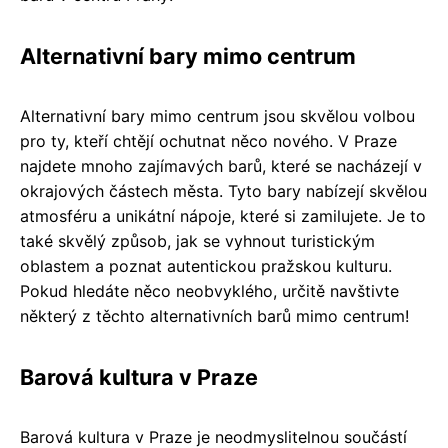
Alternativní bary mimo centrum
Alternativní bary mimo centrum jsou skvělou volbou
pro ty, kteří chtějí ochutnat něco nového. V Praze
najdete mnoho zajímavých barů, které se nacházejí v
okrajových částech města. Tyto bary nabízejí skvělou
atmosféru a unikátní nápoje, které si zamilujete. Je to
také skvělý způsob, jak se vyhnout turistickým
oblastem a poznat autentickou pražskou kulturu.
Pokud hledáte něco neobvyklého, určitě navštivte
některý z těchto alternativních barů mimo centrum!
Barová kultura v Praze
Barová kultura v Praze je neodmyslitelnou součástí