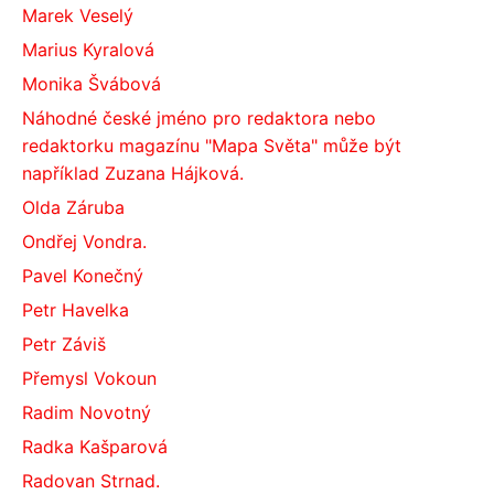
Marek Veselý
Marius Kyralová
Monika Švábová
Náhodné české jméno pro redaktora nebo
redaktorku magazínu "Mapa Světa" může být
například Zuzana Hájková.
Olda Záruba
Ondřej Vondra.
Pavel Konečný
Petr Havelka
Petr Záviš
Přemysl Vokoun
Radim Novotný
Radka Kašparová
Radovan Strnad.