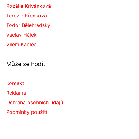
Rozálie Křivánková
Terezie Křenková
Todor Bělehradský
Václav Hájek
Vilém Kadlec
Může se hodit
Kontakt
Reklama
Ochrana osobních údajů
Podmínky použití