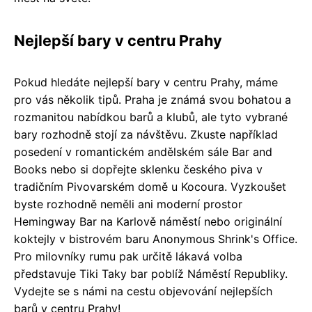
Nejlepší bary v centru Prahy
Pokud hledáte nejlepší bary v centru Prahy, máme
pro vás několik tipů. Praha je známá svou bohatou a
rozmanitou nabídkou barů a klubů, ale tyto vybrané
bary rozhodně stojí za návštěvu. Zkuste například
posedení v romantickém andělském sále Bar and
Books nebo si dopřejte sklenku českého piva v
tradičním Pivovarském domě u Kocoura. Vyzkoušet
byste rozhodně neměli ani moderní prostor
Hemingway Bar na Karlově náměstí nebo originální
koktejly v bistrovém baru Anonymous Shrink's Office.
Pro milovníky rumu pak určitě lákavá volba
představuje Tiki Taky bar poblíž Náměstí Republiky.
Vydejte se s námi na cestu objevování nejlepších
barů v centru Prahy!