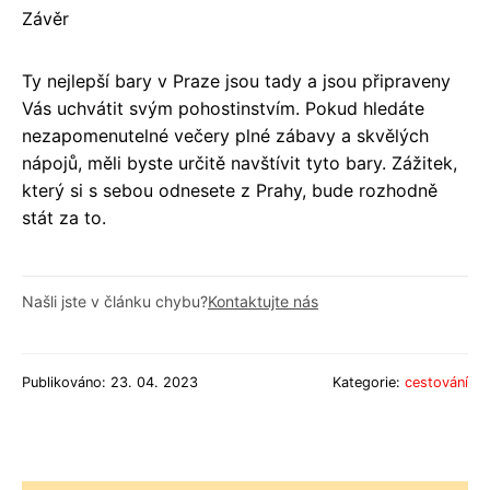
Závěr
Ty nejlepší bary v Praze jsou tady a jsou připraveny
Vás uchvátit svým pohostinstvím. Pokud hledáte
nezapomenutelné večery plné zábavy a skvělých
nápojů, měli byste určitě navštívit tyto bary. Zážitek,
který si s sebou odnesete z Prahy, bude rozhodně
stát za to.
Našli jste v článku chybu?
Kontaktujte nás
Publikováno: 23. 04. 2023
Kategorie:
cestování