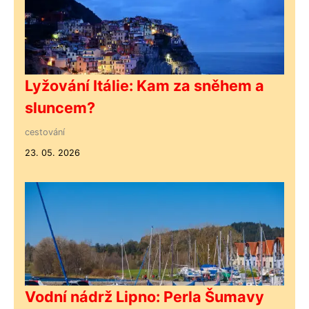
Lyžování Itálie: Kam za sněhem a
sluncem?
cestování
23. 05. 2026
Vodní nádrž Lipno: Perla Šumavy