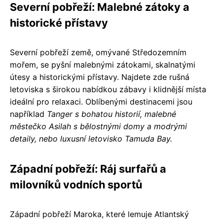
Severní pobřeží: Malebné zátoky a
historické přístavy
Severní pobřeží země, omývané Středozemním
mořem, se pyšní malebnými zátokami, skalnatými
útesy a historickými přístavy. Najdete zde rušná
letoviska s širokou nabídkou zábavy i klidnější místa
ideální pro relaxaci. Oblíbenými destinacemi jsou
například
Tanger s bohatou historií, malebné
městečko Asilah s bělostnými domy a modrými
detaily, nebo luxusní letovisko Tamuda Bay.
Západní pobřeží: Ráj surfařů a
milovníků vodních sportů
Západní pobřeží Maroka, které lemuje Atlantský