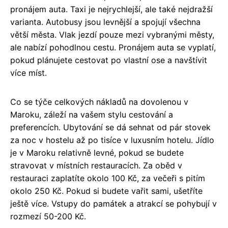
pronájem auta. Taxi je nejrychlejší, ale také nejdražší
varianta. Autobusy jsou levnější a spojují všechna
větší města. Vlak jezdí pouze mezi vybranými městy,
ale nabízí pohodlnou cestu. Pronájem auta se vyplatí,
pokud plánujete cestovat po vlastní ose a navštívit
více míst.
Co se týče celkových nákladů na dovolenou v
Maroku, záleží na vašem stylu cestování a
preferencích. Ubytování se dá sehnat od pár stovek
za noc v hostelu až po tisíce v luxusním hotelu. Jídlo
je v Maroku relativně levné, pokud se budete
stravovat v místních restauracích. Za oběd v
restauraci zaplatíte okolo 100 Kč, za večeři s pitím
okolo 250 Kč. Pokud si budete vařit sami, ušetříte
ještě více. Vstupy do památek a atrakcí se pohybují v
rozmezí 50-200 Kč.