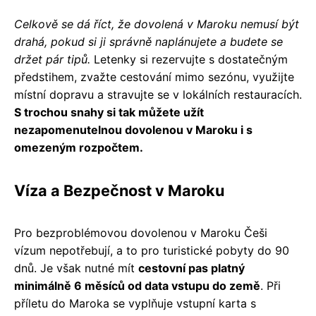
Celkově se dá říct, že dovolená v Maroku nemusí být
drahá, pokud si ji správně naplánujete a budete se
držet pár tipů.
Letenky si rezervujte s dostatečným
předstihem, zvažte cestování mimo sezónu, využijte
místní dopravu a stravujte se v lokálních restauracích.
S trochou snahy si tak můžete užít
nezapomenutelnou dovolenou v Maroku i s
omezeným rozpočtem.
Víza a Bezpečnost v Maroku
Pro bezproblémovou dovolenou v Maroku Češi
vízum nepotřebují, a to pro turistické pobyty do 90
dnů. Je však nutné mít
cestovní pas platný
minimálně 6 měsíců od data vstupu do země
. Při
příletu do Maroka se vyplňuje vstupní karta s