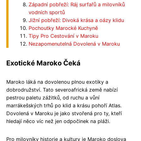
Západní pobřeží: Ráj surfařů a milovníků
vodních sportů
Jižní pobřeží: Divoká krása a oázy klidu
Pochoutky Marocké Kuchyně
Tipy Pro Cestování v Maroku
Nezapomenutelná Dovolená v Maroku
Exotické Maroko Čeká
Maroko láká na dovolenou plnou exotiky a
dobrodružství. Tato severoafrická země nabízí
pestrou paletu zážitků, od ruchu a vůní
marrákešských trhů po klid a krásu pohoří Atlas.
Dovolená v Maroku je jako stvořená pro ty, kteří
hledají něco víc než jen odpočinek na pláži.
Pro milovníky historie a kultury je Maroko doslova