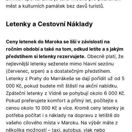
měst a kulturních památek bez davů turistů.
Letenky a Cestovní Náklady
Ceny letenek do Maroka se liší v závislosti na
ročním období a také na tom, odkud letíte a s jakým
předstihem si letenky rezervujete.
Obecně platí, že
nejlevnější letenky seženete mimo hlavní sezónu
(červenec, srpen) a s dostatečným předstihem.
Letenky z Prahy do Marrákeše se dají pořídit už od 5
000 Kč, pokud budete mít štěstí na akční nabídku.
Zpáteční letenky z Vídně se pohybují okolo 6 000 Kč.
Pokud preferujete komfort a přímý let, počítejte s
cenou okolo 10 000 Kč a více. Kromě ceny letenky je
potřeba počítat i s náklady na dopravu z letiště do
vašeho cílového místa v Maroku. Na výběr máte z
několika možností – taxi, autobus, vlak nebo