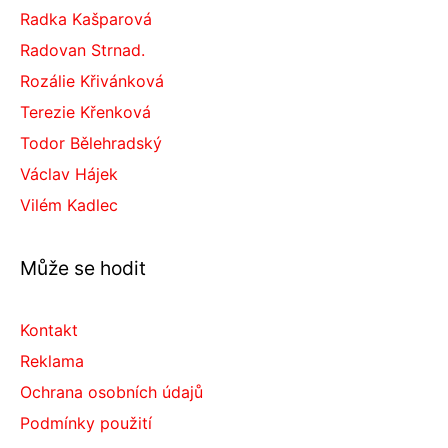
Radka Kašparová
Radovan Strnad.
Rozálie Křivánková
Terezie Křenková
Todor Bělehradský
Václav Hájek
Vilém Kadlec
Může se hodit
Kontakt
Reklama
Ochrana osobních údajů
Podmínky použití