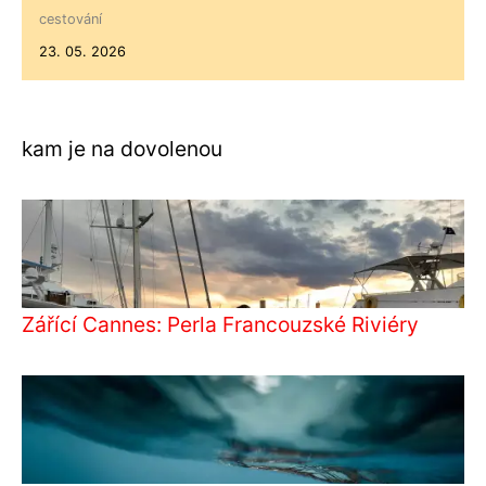
cestování
23. 05. 2026
kam je na dovolenou
Zářící Cannes: Perla Francouzské Riviéry