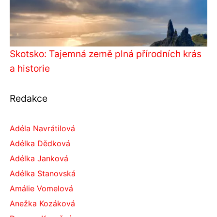
Skotsko: Tajemná země plná přírodních krás
a historie
Redakce
Adéla Navrátilová
Adélka Dědková
Adélka Janková
Adélka Stanovská
Amálie Vomelová
Anežka Kozáková