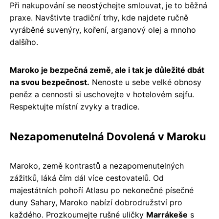
Při nakupování se neostýchejte smlouvat, je to běžná
praxe. Navštivte tradiční trhy, kde najdete ručně
vyráběné suvenýry, koření, arganový olej a mnoho
dalšího.
Maroko je bezpečná země, ale i tak je důležité dbát
na svou bezpečnost.
Nenoste u sebe velké obnosy
peněz a cennosti si uschovejte v hotelovém sejfu.
Respektujte místní zvyky a tradice.
Nezapomenutelná Dovolená v Maroku
Maroko, země kontrastů a nezapomenutelných
zážitků, láká čím dál více cestovatelů. Od
majestátních pohoří Atlasu po nekonečné písečné
duny Sahary, Maroko nabízí dobrodružství pro
každého. Prozkoumejte rušné uličky
Marrákeše
s