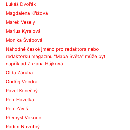
Lukáš Dvořák
Magdalena Křížová
Marek Veselý
Marius Kyralová
Monika Švábová
Náhodné české jméno pro redaktora nebo
redaktorku magazínu "Mapa Světa" může být
například Zuzana Hájková.
Olda Záruba
Ondřej Vondra.
Pavel Konečný
Petr Havelka
Petr Záviš
Přemysl Vokoun
Radim Novotný