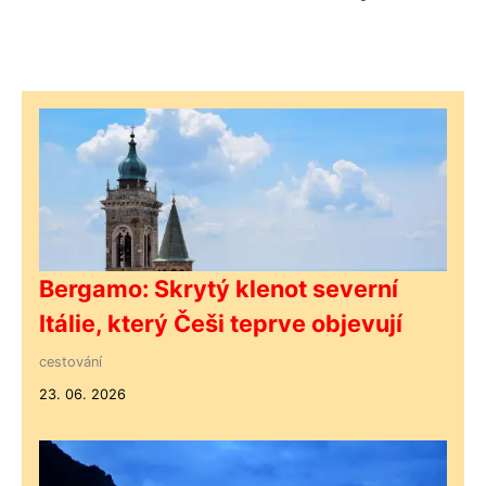
Bergamo: Skrytý klenot severní
Itálie, který Češi teprve objevují
cestování
23. 06. 2026