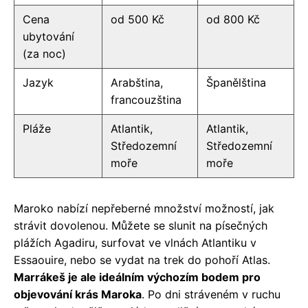
Cena
od 500 Kč
od 800 Kč
ubytování
(za noc)
Jazyk
Arabština,
Španělština
francouzština
Pláže
Atlantik,
Atlantik,
Středozemní
Středozemní
moře
moře
Maroko nabízí nepřeberné množství možností, jak
strávit dovolenou. Můžete se slunit na písečných
plážích Agadiru, surfovat ve vlnách Atlantiku v
Essaouire, nebo se vydat na trek do pohoří Atlas.
Marrákeš je ale ideálním výchozím bodem pro
objevování krás Maroka
. Po dni stráveném v ruchu