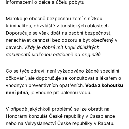
informacemi o délce a účelu pobytu.
Maroko je obecně bezpečnou zemí s nízkou
kriminalitou, obzvláště v turistických oblastech.
Doporučuje se však dbát na osobní bezpečnost,
nenechávat cennosti bez dozoru a být obezřetný v
davech.
Vždy je dobré mít kopii důležitých
dokumentů uloženou odděleně od originálů.
Co se týče zdraví, není vyžadováno žádné speciální
očkování, ale doporučuje se konzultovat s lékařem o
vhodných preventivních opatřeních.
Voda z kohoutku
není pitná
, je vhodné pít balenou vodu.
V případě jakýchkoli problémů se lze obrátit na
Honorární konzulát České republiky v Casablance
nebo na Velvyslanectví České republiky v Rabatu.