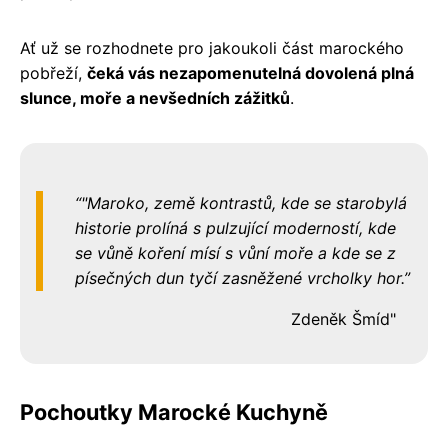
Ať už se rozhodnete pro jakoukoli část marockého
pobřeží,
čeká vás nezapomenutelná dovolená plná
slunce, moře a nevšedních zážitků
.
"Maroko, země kontrastů, kde se starobylá
historie prolíná s pulzující moderností, kde
se vůně koření mísí s vůní moře a kde se z
písečných dun tyčí zasněžené vrcholky hor.
Zdeněk Šmíd"
Pochoutky Marocké Kuchyně