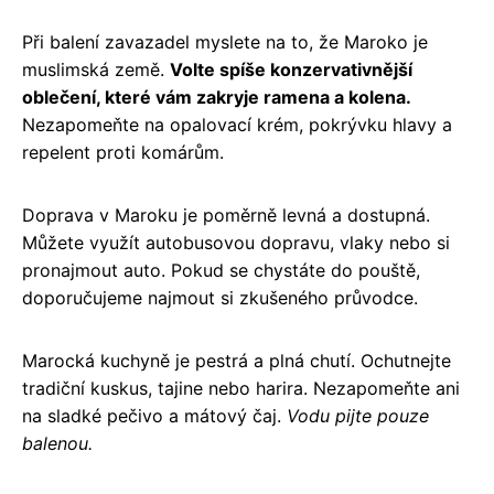
Při balení zavazadel myslete na to, že Maroko je
muslimská země.
Volte spíše konzervativnější
oblečení, které vám zakryje ramena a kolena.
Nezapomeňte na opalovací krém, pokrývku hlavy a
repelent proti komárům.
Doprava v Maroku je poměrně levná a dostupná.
Můžete využít autobusovou dopravu, vlaky nebo si
pronajmout auto. Pokud se chystáte do pouště,
doporučujeme najmout si zkušeného průvodce.
Marocká kuchyně je pestrá a plná chutí. Ochutnejte
tradiční kuskus, tajine nebo harira. Nezapomeňte ani
na sladké pečivo a mátový čaj.
Vodu pijte pouze
balenou.