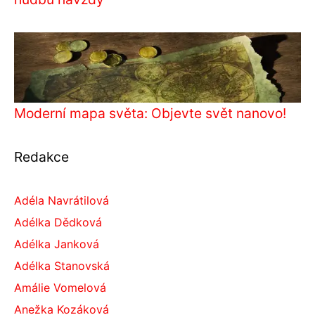
Moderní mapa světa: Objevte svět nanovo!
Redakce
Adéla Navrátilová
Adélka Dědková
Adélka Janková
Adélka Stanovská
Amálie Vomelová
Anežka Kozáková