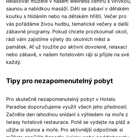
Relaxovat můžete v našem wellness centru s vířivkou,
saunou a nabídkou masáží. Děti se zabaví v dětském
koutku s hlídáním nebo na dětském hřišti. Večer pro
vás pořádáme živou hudbu, tematické večery a další
zábavné programy. Pokud chcete prozkoumat okolí,
rádi vám zajistíme výlety do okolních měst a
památek. Ať už toužíte po aktivní dovolené, relaxaci
nebo zábavě, v našem hotelovém ráji si přijde na své
každý.
Tipy pro nezapomenutelný pobyt
Pro skutečně nezapomenutelný pobyt v Hotelu
Paradise doporučujeme využít všech jeho předností.
Začněte den lahodnou snídaní s výhledem na moře z
terasy hotelové restaurace. Poté se vydejte na pláž a
užijte si slunce a moře. Pro aktivnější odpočinek si