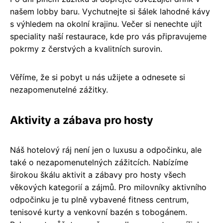
našem lobby baru. Vychutnejte si šálek lahodné kávy
s výhledem na okolní krajinu. Večer si nenechte ujít
speciality naší restaurace, kde pro vás připravujeme
pokrmy z čerstvých a kvalitních surovin.
Věříme, že si pobyt u nás užijete a odnesete si
nezapomenutelné zážitky.
Aktivity a zábava pro hosty
Náš hotelový ráj není jen o luxusu a odpočinku, ale
také o nezapomenutelných zážitcích. Nabízíme
širokou škálu aktivit a zábavy pro hosty všech
věkových kategorií a zájmů. Pro milovníky aktivního
odpočinku je tu plně vybavené fitness centrum,
tenisové kurty a venkovní bazén s tobogánem.