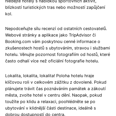
hledejte hotely s nabídkou sportovních aktivit,
blízkostí turistických tras nebo možností zapůjčení
kol.
Nepodceňujte sílu recenzí od ostatních cestovatelů.
Webové stránky a aplikace jako TripAdvisor či
Booking.com vám poskytnou cenné informace o
zkušenostech hostů s ubytováním, stravou i službami
hotelu. Věnujte pozornost fotografiím od hostů, které
často odhalí více než oficiální fotografie hotelu.
Lokalita, lokalita, lokalita! Poloha hotelu hraje
klíčovou roli v celkovém zážitku z dovolené. Pokud
plánujete trávit čas poznáváním památek a zákoutí
města, zvolte hotel v centru dění. Naopak, pokud
toužíte po klidu a relaxaci, poohlédněte se po
ubytování v klidnější části destinace, ideálně s
dobrou dostupností do centra.