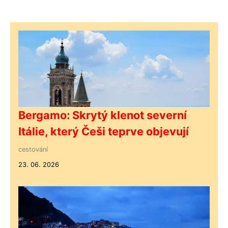
Bergamo: Skrytý klenot severní
Itálie, který Češi teprve objevují
cestování
23. 06. 2026