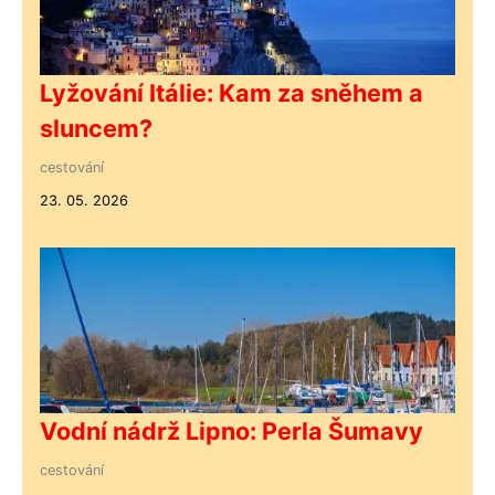
Lyžování Itálie: Kam za sněhem a
sluncem?
cestování
23. 05. 2026
Vodní nádrž Lipno: Perla Šumavy
cestování