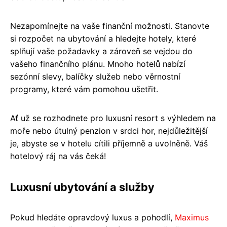
Nezapomínejte na vaše finanční možnosti. Stanovte
si rozpočet na ubytování a hledejte hotely, které
splňují vaše požadavky a zároveň se vejdou do
vašeho finančního plánu. Mnoho hotelů nabízí
sezónní slevy, balíčky služeb nebo věrnostní
programy, které vám pomohou ušetřit.
Ať už se rozhodnete pro luxusní resort s výhledem na
moře nebo útulný penzion v srdci hor, nejdůležitější
je, abyste se v hotelu cítili příjemně a uvolněně. Váš
hotelový ráj na vás čeká!
Luxusní ubytování a služby
Pokud hledáte opravdový luxus a pohodlí,
Maximus