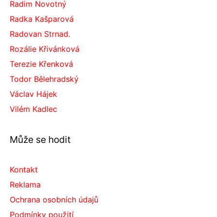
Radim Novotný
Radka Kašparová
Radovan Strnad.
Rozálie Křivánková
Terezie Křenková
Todor Bělehradský
Václav Hájek
Vilém Kadlec
Může se hodit
Kontakt
Reklama
Ochrana osobních údajů
Podmínky použití