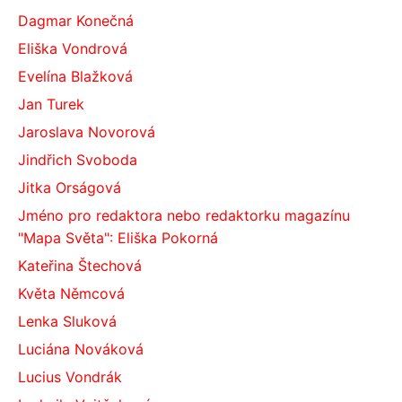
Dagmar Konečná
Eliška Vondrová
Evelína Blažková
Jan Turek
Jaroslava Novorová
Jindřich Svoboda
Jitka Orságová
Jméno pro redaktora nebo redaktorku magazínu
"Mapa Světa": Eliška Pokorná
Kateřina Štechová
Květa Němcová
Lenka Sluková
Luciána Nováková
Lucius Vondrák