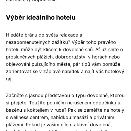
Výběr ideálního hotelu
Hledáte bránu do světa relaxace a
nezapomenutelných zážitků? Výběr toho pravého
hotelu může být klíčem k dovolené snů. Ať už sníte o
prosluněných plážích, dobrodružství v horách nebo
objevování pulzujícího města, pár tipů vám pomůže
zorientovat se v záplavě nabídek a najít váš hotelový
ráj.
Začněte s jasnou představou o typu dovolené, kterou
si přejete. Toužíte po ničím nerušeném odpočinku u
bazénu s koktejlem v ruce? Pak se zaměřte na hotely
s wellness centrem, nabídkou masáží a privátními
plážemi. Pokud je vaším cílem aktivní dovolená,