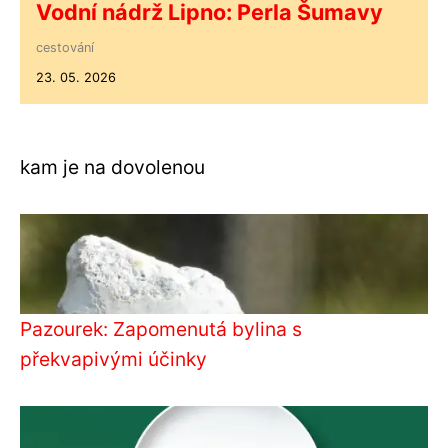
Vodní nádrž Lipno: Perla Šumavy
cestování
23. 05. 2026
kam je na dovolenou
Pazourek: Zapomenutá bylina s
překvapivými účinky