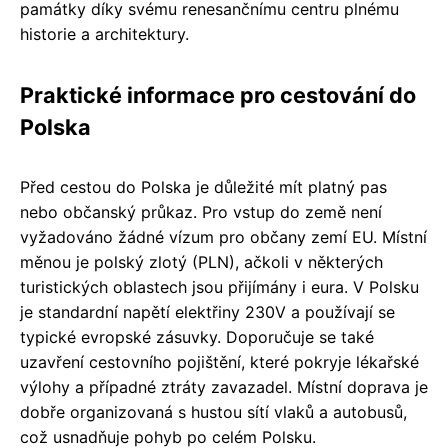
památky díky svému renesančnímu centru plnému
historie a architektury.
Praktické informace pro cestování do
Polska
Před cestou do Polska je důležité mít platný pas
nebo občanský průkaz. Pro vstup do země není
vyžadováno žádné vízum pro občany zemí EU. Místní
měnou je polský zlotý (PLN), ačkoli v některých
turistických oblastech jsou přijímány i eura. V Polsku
je standardní napětí elektřiny 230V a používají se
typické evropské zásuvky. Doporučuje se také
uzavření cestovního pojištění, které pokryje lékařské
výlohy a případné ztráty zavazadel. Místní doprava je
dobře organizovaná s hustou sítí vlaků a autobusů,
což usnadňuje pohyb po celém Polsku.