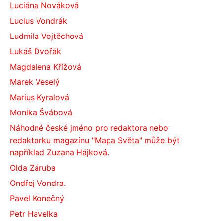
Luciána Nováková
Lucius Vondrák
Ludmila Vojtěchová
Lukáš Dvořák
Magdalena Křížová
Marek Veselý
Marius Kyralová
Monika Švábová
Náhodné české jméno pro redaktora nebo
redaktorku magazínu "Mapa Světa" může být
například Zuzana Hájková.
Olda Záruba
Ondřej Vondra.
Pavel Konečný
Petr Havelka