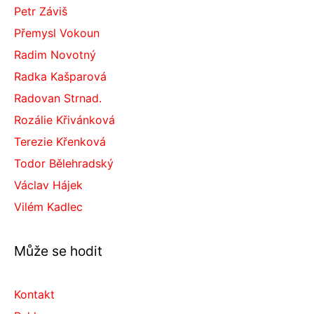
Petr Záviš
Přemysl Vokoun
Radim Novotný
Radka Kašparová
Radovan Strnad.
Rozálie Křivánková
Terezie Křenková
Todor Bělehradský
Václav Hájek
Vilém Kadlec
Může se hodit
Kontakt