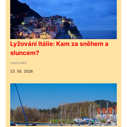
Lyžování Itálie: Kam za sněhem a
sluncem?
cestování
23. 05. 2026