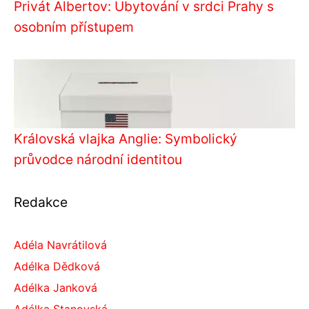
Privát Albertov: Ubytování v srdci Prahy s
osobním přístupem
Královská vlajka Anglie: Symbolický
průvodce národní identitou
Redakce
Adéla Navrátilová
Adélka Dědková
Adélka Janková