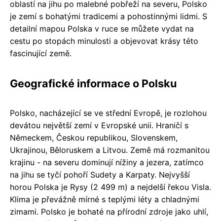
oblastí na jihu po malebné pobřeží na severu, Polsko
je zemí s bohatými tradicemi a pohostinnými lidmi. S
detailní mapou Polska v ruce se můžete vydat na
cestu po stopách minulosti a objevovat krásy této
fascinující země.
Geografické informace o Polsku
Polsko, nacházející se ve střední Evropě, je rozlohou
devátou největší zemí v Evropské unii. Hraničí s
Německem, Českou republikou, Slovenskem,
Ukrajinou, Běloruskem a Litvou. Země má rozmanitou
krajinu - na severu dominují nížiny a jezera, zatímco
na jihu se tyčí pohoří Sudety a Karpaty. Nejvyšší
horou Polska je Rysy (2 499 m) a nejdelší řekou Visla.
Klima je převážně mírné s teplými léty a chladnými
zimami. Polsko je bohaté na přírodní zdroje jako uhlí,