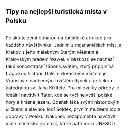
Tipy na nejlepší turistická místa v
Polsku
Polsko je zemí bohatou na turistické atrakce pro
každého návštěvníka. Jedním z nejznámějších míst je
Krakov s jeho malebným Starým Městem a
Královským hradem Wawel. V blízkosti se nachází
také koncentrační tábor Osvětim, který připomíná
tragickou historii. Dalším skvostným místem je
Vratislav s nádherným tržištěm Rynek a gotickou
katedrálou sv. Jana Křtitele. Pro milovníky přírody je
ideální navštívit Tater, kde se tyčí nejvyšší polské
hory a krásné jezera. Gdaňsk láká svými historickými
uličkami a slavnou lodí Soldek, prvním muzeem lodní
dopravy v Polsku. Nakonec nezapomeňte navštívit
malé městečko Zamość, které patří mezi UNESCO