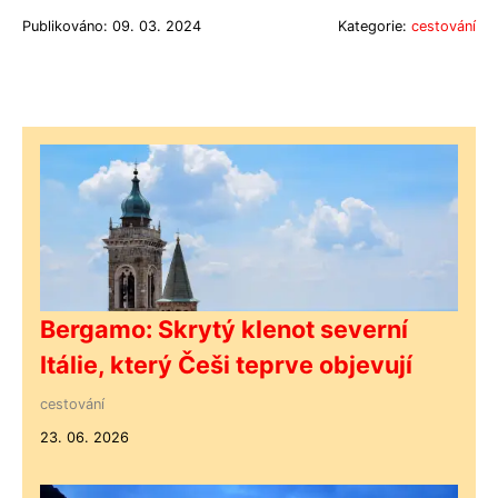
Publikováno: 09. 03. 2024
Kategorie:
cestování
Bergamo: Skrytý klenot severní
Itálie, který Češi teprve objevují
cestování
23. 06. 2026