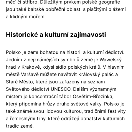
měď či stříbro. Důležitým prvkem polské geografie
jsou také baltské pobřežní oblasti s písčitými plážemi
a klidným mořem.
Historické a kulturní zajímavosti
Polsko je zemí bohatou na historii a kulturní dědictví.
Jedním z nejznámějších symbolů země je Wawelský
hrad v Krakově, kdysi sídlo polských králů. V hlavním
městě Varšavě můžete navštívit Královský palác a
Staré Město, které jsou zařazeny na seznam
Světového dědictví UNESCO. Dalším významným
místem je koncentrační tábor Osvětim-Březinka,
který připomíná hrůzy druhé světové války. Polsko je
také známé svou lidovou kulturou, tradičními festivity
a řemeslnými trhy, které odrážejí bohatství kulturních
tradic země.