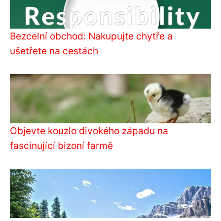
Bezcelní obchod: Nakupujte chytře a
ušetřete na cestách
Objevte kouzlo divokého západu na
fascinující bizoní farmě