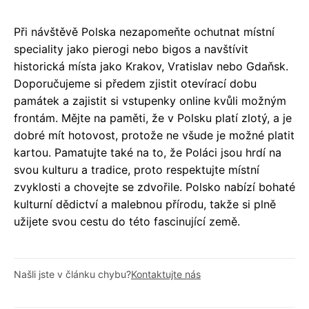
Při návštěvě Polska nezapomeňte ochutnat místní
speciality jako pierogi nebo bigos a navštívit
historická místa jako Krakov, Vratislav nebo Gdaňsk.
Doporučujeme si předem zjistit otevírací dobu
památek a zajistit si vstupenky online kvůli možným
frontám. Mějte na paměti, že v Polsku platí zlotý, a je
dobré mít hotovost, protože ne všude je možné platit
kartou. Pamatujte také na to, že Poláci jsou hrdí na
svou kulturu a tradice, proto respektujte místní
zvyklosti a chovejte se zdvořile. Polsko nabízí bohaté
kulturní dědictví a malebnou přírodu, takže si plně
užijete svou cestu do této fascinující země.
Našli jste v článku chybu?
Kontaktujte nás