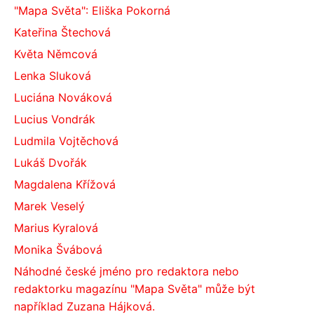
"Mapa Světa": Eliška Pokorná
Kateřina Štechová
Květa Němcová
Lenka Sluková
Luciána Nováková
Lucius Vondrák
Ludmila Vojtěchová
Lukáš Dvořák
Magdalena Křížová
Marek Veselý
Marius Kyralová
Monika Švábová
Náhodné české jméno pro redaktora nebo
redaktorku magazínu "Mapa Světa" může být
například Zuzana Hájková.