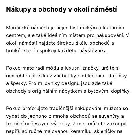
Nákupy a obchody v okolí náměstí
Mariánské náměstí je nejen historickým a kulturním
centrem, ale také ideálním místem pro nakupování. V
okolí náměstí najdete širokou škálu obchodů a
butiků, které uspokojí každého návštěvníka.
Pokud máte rádi módu a luxusní značky, určitě si
nenechte ujít exkluzivní butiky s oblečením, doplňky
a šperky. Pro milovníky designu jsou zde také
obchody s originálním nábytkem a bytovými doplňky.
Pokud preferujete tradičnější nakupování, můžete se
vydat do jednoho z mnoha obchodů se suvenýry a
tradičními českými výrobky. Zde si můžete zakoupit
například ručně malovanou keramiku, skleničky na