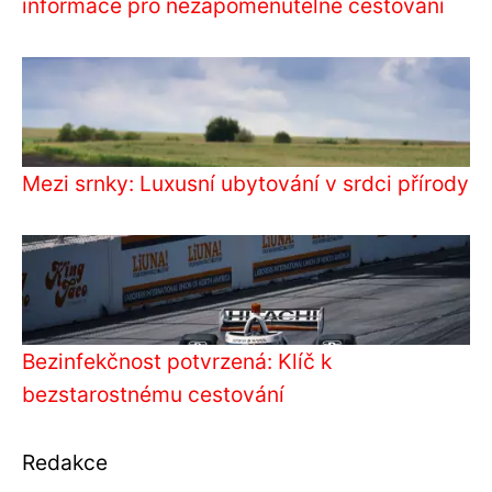
informace pro nezapomenutelné cestování
Mezi srnky: Luxusní ubytování v srdci přírody
Bezinfekčnost potvrzená: Klíč k
bezstarostnému cestování
Redakce