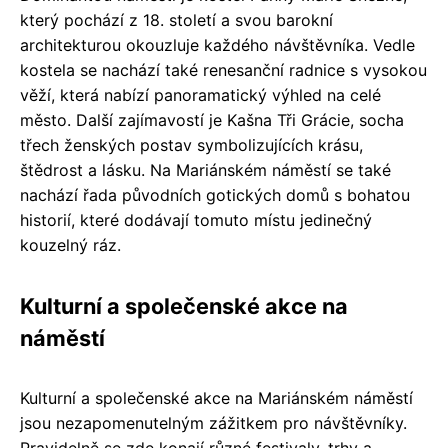
který pochází z 18. století a svou barokní
architekturou okouzluje každého návštěvníka. Vedle
kostela se nachází také renesanční radnice s vysokou
věží, která nabízí panoramatický výhled na celé
město. Další zajímavostí je Kašna Tři Grácie, socha
třech ženských postav symbolizujících krásu,
štědrost a lásku. Na Mariánském náměstí se také
nachází řada původních gotických domů s bohatou
historií, které dodávají tomuto místu jedinečný
kouzelný ráz.
Kulturní a společenské akce na
náměstí
Kulturní a společenské akce na Mariánském náměstí
jsou nezapomenutelným zážitkem pro návštěvníky.