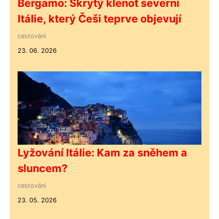
Bergamo: Skrytý klenot severní
Itálie, který Češi teprve objevují
cestování
23. 06. 2026
Lyžování Itálie: Kam za sněhem a
sluncem?
cestování
23. 05. 2026