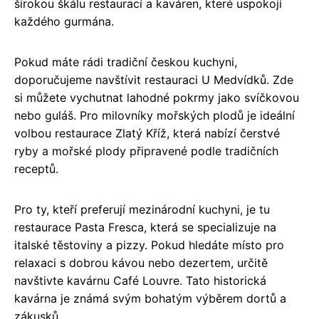
širokou škálu restaurací a kaváren, které uspokojí
každého gurmána.
Pokud máte rádi tradiční českou kuchyni,
doporučujeme navštívit restauraci U Medvídků. Zde
si můžete vychutnat lahodné pokrmy jako svíčkovou
nebo guláš. Pro milovníky mořských plodů je ideální
volbou restaurace Zlatý Kříž, která nabízí čerstvé
ryby a mořské plody připravené podle tradičních
receptů.
Pro ty, kteří preferují mezinárodní kuchyni, je tu
restaurace Pasta Fresca, která se specializuje na
italské těstoviny a pizzy. Pokud hledáte místo pro
relaxaci s dobrou kávou nebo dezertem, určitě
navštivte kavárnu Café Louvre. Tato historická
kavárna je známá svým bohatým výběrem dortů a
zákusků.