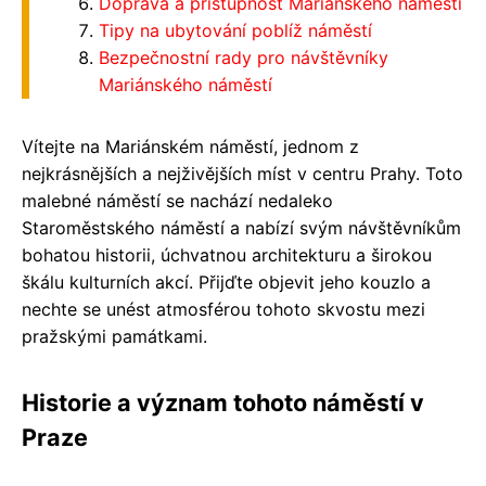
Doprava a přístupnost Mariánského náměstí
Tipy na ubytování poblíž náměstí
Bezpečnostní rady pro návštěvníky
Mariánského náměstí
Vítejte na Mariánském náměstí, jednom z
nejkrásnějších a nejživějších míst v centru Prahy. Toto
malebné náměstí se nachází nedaleko
Staroměstského náměstí a nabízí svým návštěvníkům
bohatou historii, úchvatnou architekturu a širokou
škálu kulturních akcí. Přijďte objevit jeho kouzlo a
nechte se unést atmosférou tohoto skvostu mezi
pražskými památkami.
Historie a význam tohoto náměstí v
Praze