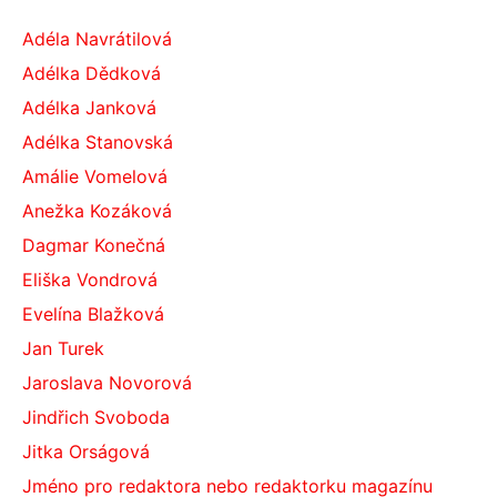
Adéla Navrátilová
Adélka Dědková
Adélka Janková
Adélka Stanovská
Amálie Vomelová
Anežka Kozáková
Dagmar Konečná
Eliška Vondrová
Evelína Blažková
Jan Turek
Jaroslava Novorová
Jindřich Svoboda
Jitka Orságová
Jméno pro redaktora nebo redaktorku magazínu