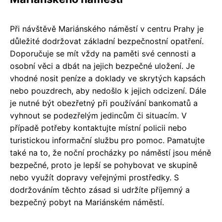
Při návštěvě Mariánského náměstí v centru Prahy je
důležité dodržovat základní bezpečnostní opatření.
Doporučuje se mít vždy na paměti své cennosti a
osobní věci a dbát na jejich bezpečné uložení. Je
vhodné nosit peníze a doklady ve skrytých kapsách
nebo pouzdrech, aby nedošlo k jejich odcizení. Dále
je nutné být obezřetný při používání bankomatů a
vyhnout se podezřelým jedincům či situacím. V
případě potřeby kontaktujte místní policii nebo
turistickou informační službu pro pomoc. Pamatujte
také na to, že noční procházky po náměstí jsou méně
bezpečné, proto je lepší se pohybovat ve skupině
nebo využít dopravy veřejnými prostředky. S
dodržováním těchto zásad si udržíte příjemný a
bezpečný pobyt na Mariánském náměstí.