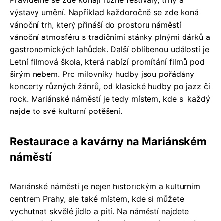
Pravidelně se zde konají různé festivaly, trhy a
výstavy umění. Například každoročně se zde koná
vánoční trh, který přináší do prostoru náměstí
vánoční atmosféru s tradičními stánky plnými dárků a
gastronomických lahůdek. Další oblíbenou událostí je
Letní filmová škola, která nabízí promítání filmů pod
širým nebem. Pro milovníky hudby jsou pořádány
koncerty různých žánrů, od klasické hudby po jazz či
rock. Mariánské náměstí je tedy místem, kde si každý
najde to své kulturní potěšení.
Restaurace a kavárny na Mariánském
náměstí
Mariánské náměstí je nejen historickým a kulturním
centrem Prahy, ale také místem, kde si můžete
vychutnat skvělé jídlo a pití. Na náměstí najdete