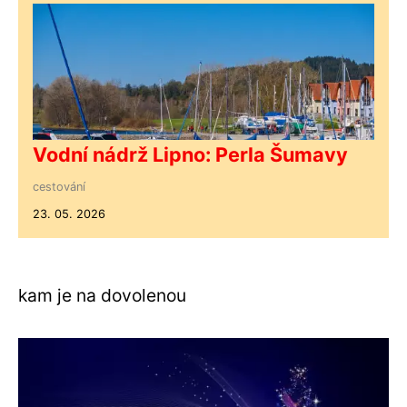
Vodní nádrž Lipno: Perla Šumavy
cestování
23. 05. 2026
kam je na dovolenou