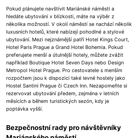
Pokud plánujete navštívit Mariánské náměstí a
hledáte ubytování v blízkosti, máte na výběr z
několika možností. V okolí náměstí se nachází několik
luxusních hotelů, které nabízejí pohodlné a stylové
ubytování. Mezi nejznámější patří Hotel Kings Court,
Hotel Paris Prague a Grand Hotel Bohemia. Pokud
preferujete menší a útulnější hotely, můžete zvážit
například Boutique Hotel Seven Days nebo Design
Metropol Hotel Prague. Pro cestovatele s menším
rozpočtem jsou k dispozici také levné hostely jako
Hostel Santini Prague či Czech Inn. Nezapomeňte si
rezervovat ubytování předem, zejména v letních
měsících a během turistických sezón, kdy je
poptávka vyšší.
Bezpečnostní rady pro návštěvníky
Mariánského náměstí