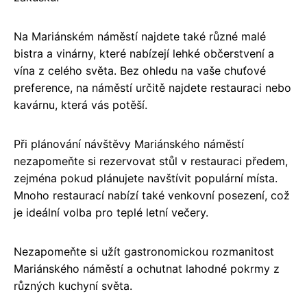
Na Mariánském náměstí najdete také různé malé
bistra a vinárny, které nabízejí lehké občerstvení a
vína z celého světa. Bez ohledu na vaše chuťové
preference, na náměstí určitě najdete restauraci nebo
kavárnu, která vás potěší.
Při plánování návštěvy Mariánského náměstí
nezapomeňte si rezervovat stůl v restauraci předem,
zejména pokud plánujete navštívit populární místa.
Mnoho restaurací nabízí také venkovní posezení, což
je ideální volba pro teplé letní večery.
Nezapomeňte si užít gastronomickou rozmanitost
Mariánského náměstí a ochutnat lahodné pokrmy z
různých kuchyní světa.