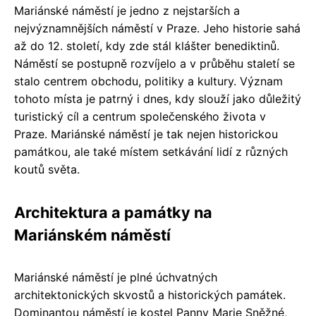
Mariánské náměstí je jedno z nejstarších a
nejvýznamnějších náměstí v Praze. Jeho historie sahá
až do 12. století, kdy zde stál klášter benediktinů.
Náměstí se postupně rozvíjelo a v průběhu staletí se
stalo centrem obchodu, politiky a kultury. Význam
tohoto místa je patrný i dnes, kdy slouží jako důležitý
turistický cíl a centrum společenského života v
Praze. Mariánské náměstí je tak nejen historickou
památkou, ale také místem setkávání lidí z různých
koutů světa.
Architektura a památky na
Mariánském náměstí
Mariánské náměstí je plné úchvatných
architektonických skvostů a historických památek.
Dominantou náměstí je kostel Panny Marie Sněžné,