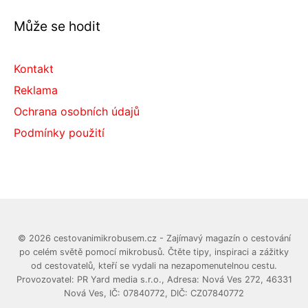
Může se hodit
Kontakt
Reklama
Ochrana osobních údajů
Podmínky použití
© 2026 cestovanimikrobusem.cz - Zajímavý magazín o cestování
po celém světě pomocí mikrobusů. Čtěte tipy, inspiraci a zážitky
od cestovatelů, kteří se vydali na nezapomenutelnou cestu.
Provozovatel: PR Yard media s.r.o., Adresa: Nová Ves 272, 46331
Nová Ves, IČ: 07840772, DIČ: CZ07840772