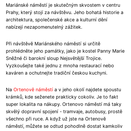
Mariánské náměstí je skutečným skvostem v centru
Prahy, který stojí za návštěvu. Jeho bohatá historie a
architektura, společenské akce a kulturní dění
nabízejí nezapomenutelný zážitek.
Při návštěvě Mariánského náměstí si určitě
prohlédněte jeho památky, jako je kostel Panny Marie
Sněžné či barokní sloup Nejsvětější Trojice.
Vyzkoušejte také jednu z mnoha restaurací nebo
kaváren a ochutnejte tradiční českou kuchyni.
Na
Ortenově náměstí
a v jeho okolí najdete spoustu
krámků, kde seženete prakticky cokoliv. Je to fakt
super lokalita na nákupy. Ortenovo náměstí má taky
skvělý dopravní spojení - tramvaje, autobusy, prostě
všechno při ruce. A když už jste na Ortenově
náměstí, můžete se odtud pohodlně dostat kamkoliv