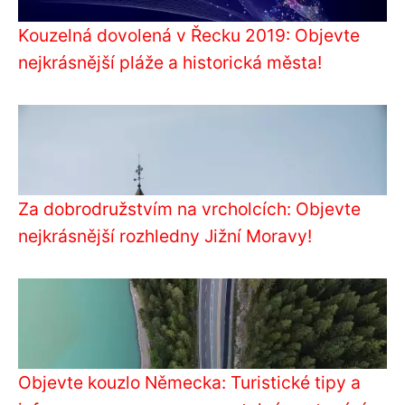
Kouzelná dovolená v Řecku 2019: Objevte
nejkrásnější pláže a historická města!
Za dobrodružstvím na vrcholcích: Objevte
nejkrásnější rozhledny Jižní Moravy!
Objevte kouzlo Německa: Turistické tipy a