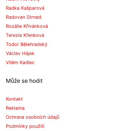
Radka Kašparová
Radovan Strnad.
Rozálie Křivánková
Terezie Křenková
Todor Bělehradský
Václav Hájek
Vilém Kadlec
Může se hodit
Kontakt
Reklama
Ochrana osobních údajů
Podmínky použití