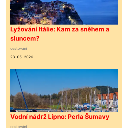
Lyžování Itálie: Kam za sněhem a
sluncem?
cestování
23. 05. 2026
Vodní nádrž Lipno: Perla Šumavy
cestování