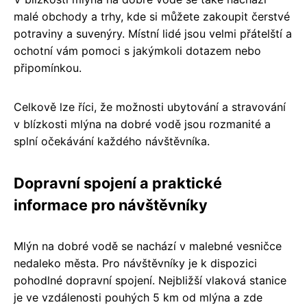
malé obchody a trhy, kde si můžete zakoupit čerstvé
potraviny a suvenýry. Místní lidé jsou velmi přátelští a
ochotní vám pomoci s jakýmkoli dotazem nebo
připomínkou.
Celkově lze říci, že možnosti ubytování a stravování
v blízkosti mlýna na dobré vodě jsou rozmanité a
splní očekávání každého návštěvníka.
Dopravní spojení a praktické
informace pro návštěvníky
Mlýn na dobré vodě se nachází v malebné vesničce
nedaleko města. Pro návštěvníky je k dispozici
pohodlné dopravní spojení. Nejbližší vlaková stanice
je ve vzdálenosti pouhých 5 km od mlýna a zde