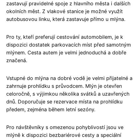
zastavují pravidelné spoje z hlavního města i dalších
okolních měst. Z vlakové stanice je možné využít
autobusovou linku, která zastavuje přímo u mlýna.
Pro ty, kteří preferují cestování automobilem, je k
dispozici dostatek parkovacích míst před samotným
mlýnem. Cesta autem je velmi jednoduchá a dobře
značená.
Vstupné do mlýna na dobré vodě je velmi přijatelné a
zahrnuje prohlídku s průvodcem. Mlýn je otevřen
celoročně, s výjimkou několika svátků a uzavřených
dnů. Doporučuje se rezervace místa na prohlídku
předem, zejména během letní sezóny.
Pro návštěvníky s omezenou pohyblivostí jsou ve
mlýně k dispozici bezbariérové cesty a speciální