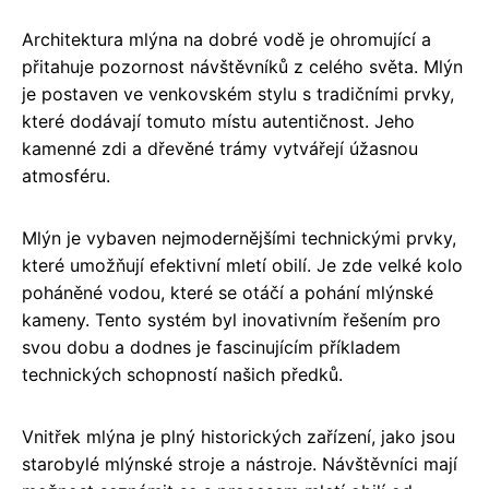
Architektura mlýna na dobré vodě je ohromující a
přitahuje pozornost návštěvníků z celého světa. Mlýn
je postaven ve venkovském stylu s tradičními prvky,
které dodávají tomuto místu autentičnost. Jeho
kamenné zdi a dřevěné trámy vytvářejí úžasnou
atmosféru.
Mlýn je vybaven nejmodernějšími technickými prvky,
které umožňují efektivní mletí obilí. Je zde velké kolo
poháněné vodou, které se otáčí a pohání mlýnské
kameny. Tento systém byl inovativním řešením pro
svou dobu a dodnes je fascinujícím příkladem
technických schopností našich předků.
Vnitřek mlýna je plný historických zařízení, jako jsou
starobylé mlýnské stroje a nástroje. Návštěvníci mají