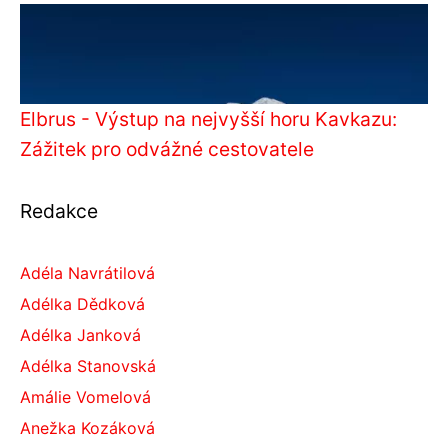
Elbrus - Výstup na nejvyšší horu Kavkazu:
Zážitek pro odvážné cestovatele
Redakce
Adéla Navrátilová
Adélka Dědková
Adélka Janková
Adélka Stanovská
Amálie Vomelová
Anežka Kozáková