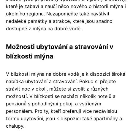
které je zabaví a naučí něco nového o historii mlýna i
okolního regionu. Nezapomeňte také navštívit
nedaleké památky a atrakce, které jsou snadno
dostupné z mlýna na dobré vodě.
Možnosti ubytování a stravování v
blízkosti mlýna
V blízkosti mlýna na dobré vodě je k dispozici široká
nabídka ubytování a stravování. Pokud si přejete
strávit noc v okolí, můžete si zvolit z různých
možností. V blízkosti se nachází několik hotelů a
penzionů s pohodlnými pokoji a vstřícným
personálem. Pro ty, kteří preferují více nezávislou
formu ubytování, jsou k dispozici také apartmány a
chalupy.