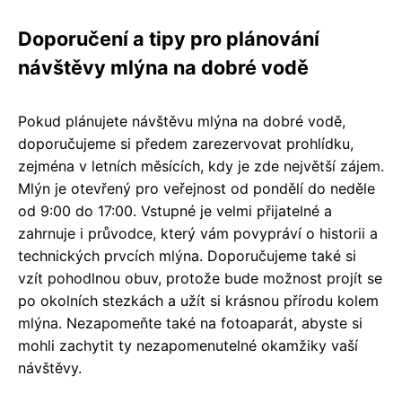
Doporučení a tipy pro plánování
návštěvy mlýna na dobré vodě
Pokud plánujete návštěvu mlýna na dobré vodě,
doporučujeme si předem zarezervovat prohlídku,
zejména v letních měsících, kdy je zde největší zájem.
Mlýn je otevřený pro veřejnost od pondělí do neděle
od 9:00 do 17:00. Vstupné je velmi přijatelné a
zahrnuje i průvodce, který vám povypráví o historii a
technických prvcích mlýna. Doporučujeme také si
vzít pohodlnou obuv, protože bude možnost projít se
po okolních stezkách a užít si krásnou přírodu kolem
mlýna. Nezapomeňte také na fotoaparát, abyste si
mohli zachytit ty nezapomenutelné okamžiky vaší
návštěvy.