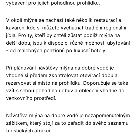
vybavení pro jejich pohodlnou prohlídku.
V okolí mlýna se nachází také několik restaurací a
kaváren, kde si můžete vychutnat tradiční regionální
jídla. Pro ty, kteří by chtěli zůstat poblíž mlýna na
delší dobu, jsou k dispozici různé možnosti ubytování
- od malebných penzionů po luxusní hotely.
Při plánování návštěvy mlýna na dobré vodě je
vhodné si předem zkontrolovat otevírací dobu a
rezervovat si místo na prohlídku. Doporučuje se také
vzít s sebou pohodlnou obuv a oblečení vhodné do
venkovního prostředí.
Návštěva mlýna na dobré vodě je nezapomenutelným
zážitkem, který stojí za to zařadit do svého seznamu
turistických atrakcí.