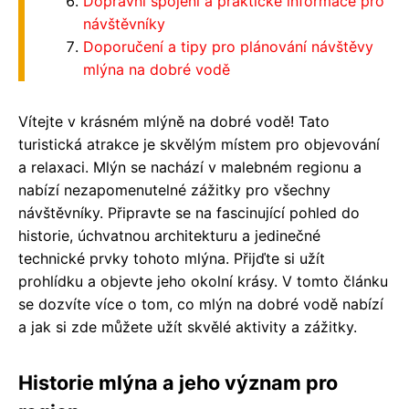
Dopravní spojení a praktické informace pro
návštěvníky
Doporučení a tipy pro plánování návštěvy
mlýna na dobré vodě
Vítejte v krásném mlýně na dobré vodě! Tato
turistická atrakce je skvělým místem pro objevování
a relaxaci. Mlýn se nachází v malebném regionu a
nabízí nezapomenutelné zážitky pro všechny
návštěvníky. Připravte se na fascinující pohled do
historie, úchvatnou architekturu a jedinečné
technické prvky tohoto mlýna. Přijďte si užít
prohlídku a objevte jeho okolní krásy. V tomto článku
se dozvíte více o tom, co mlýn na dobré vodě nabízí
a jak si zde můžete užít skvělé aktivity a zážitky.
Historie mlýna a jeho význam pro