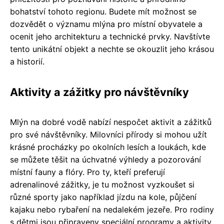
bohatství tohoto regionu. Budete mít možnost se
dozvědět o významu mlýna pro místní obyvatele a
ocenit jeho architekturu a technické prvky. Navštívte
tento unikátní objekt a nechte se okouzlit jeho krásou
a historií.
Aktivity a zážitky pro návštěvníky
Mlýn na dobré vodě nabízí nespočet aktivit a zážitků
pro své návštěvníky. Milovníci přírody si mohou užít
krásné procházky po okolních lesích a loukách, kde
se můžete těšit na úchvatné výhledy a pozorování
místní fauny a flóry. Pro ty, kteří preferují
adrenalinové zážitky, je tu možnost vyzkoušet si
různé sporty jako například jízdu na kole, půjčení
kajaku nebo rybaření na nedalekém jezeře. Pro rodiny
s dětmi jsou připraveny speciální programy a aktivity,