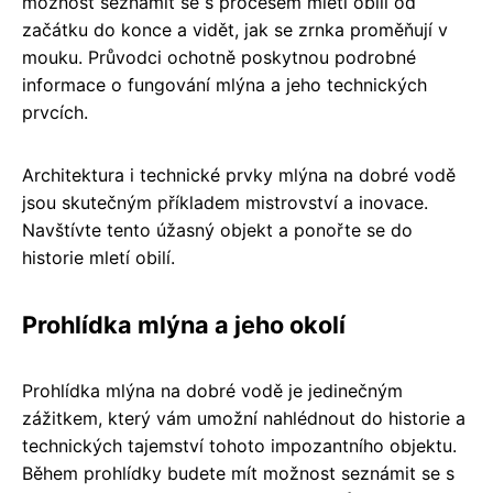
možnost seznámit se s procesem mletí obilí od
začátku do konce a vidět, jak se zrnka proměňují v
mouku. Průvodci ochotně poskytnou podrobné
informace o fungování mlýna a jeho technických
prvcích.
Architektura i technické prvky mlýna na dobré vodě
jsou skutečným příkladem mistrovství a inovace.
Navštívte tento úžasný objekt a ponořte se do
historie mletí obilí.
Prohlídka mlýna a jeho okolí
Prohlídka mlýna na dobré vodě je jedinečným
zážitkem, který vám umožní nahlédnout do historie a
technických tajemství tohoto impozantního objektu.
Během prohlídky budete mít možnost seznámit se s