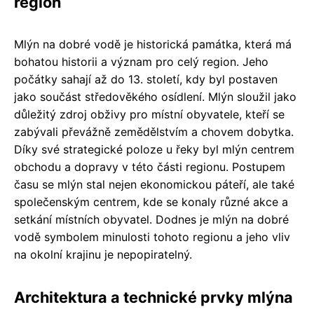
region
Mlýn na dobré vodě je historická památka, která má
bohatou historii a význam pro celý region. Jeho
počátky sahají až do 13. století, kdy byl postaven
jako součást středověkého osídlení. Mlýn sloužil jako
důležitý zdroj obživy pro místní obyvatele, kteří se
zabývali převážně zemědělstvím a chovem dobytka.
Díky své strategické poloze u řeky byl mlýn centrem
obchodu a dopravy v této části regionu. Postupem
času se mlýn stal nejen ekonomickou páteří, ale také
společenským centrem, kde se konaly různé akce a
setkání místních obyvatel. Dodnes je mlýn na dobré
vodě symbolem minulosti tohoto regionu a jeho vliv
na okolní krajinu je nepopiratelný.
Architektura a technické prvky mlýna