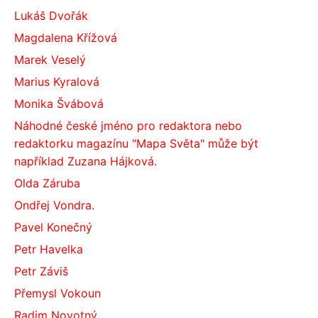
Lukáš Dvořák
Magdalena Křížová
Marek Veselý
Marius Kyralová
Monika Švábová
Náhodné české jméno pro redaktora nebo
redaktorku magazínu "Mapa Světa" může být
například Zuzana Hájková.
Olda Záruba
Ondřej Vondra.
Pavel Konečný
Petr Havelka
Petr Záviš
Přemysl Vokoun
Radim Novotný