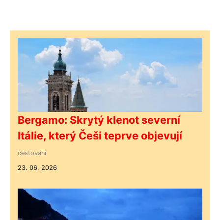
Bergamo: Skrytý klenot severní
Itálie, který Češi teprve objevují
cestování
23. 06. 2026