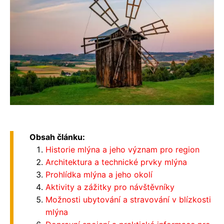
Obsah článku:
Historie mlýna a jeho význam pro region
Architektura a technické prvky mlýna
Prohlídka mlýna a jeho okolí
Aktivity a zážitky pro návštěvníky
Možnosti ubytování a stravování v blízkosti
mlýna