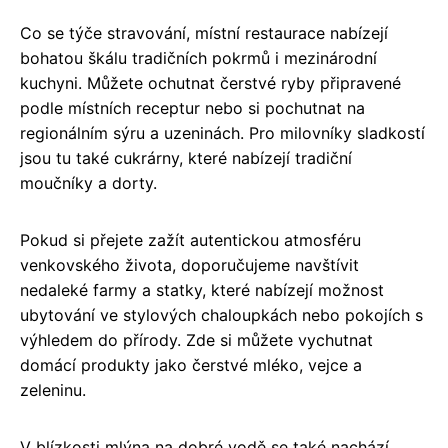
Co se týče stravování, místní restaurace nabízejí
bohatou škálu tradičních pokrmů i mezinárodní
kuchyni. Můžete ochutnat čerstvé ryby připravené
podle místních receptur nebo si pochutnat na
regionálním sýru a uzeninách. Pro milovníky sladkostí
jsou tu také cukrárny, které nabízejí tradiční
moučníky a dorty.
Pokud si přejete zažít autentickou atmosféru
venkovského života, doporučujeme navštívit
nedaleké farmy a statky, které nabízejí možnost
ubytování ve stylových chaloupkách nebo pokojích s
výhledem do přírody. Zde si můžete vychutnat
domácí produkty jako čerstvé mléko, vejce a
zeleninu.
V blízkosti mlýna na dobré vodě se také nachází