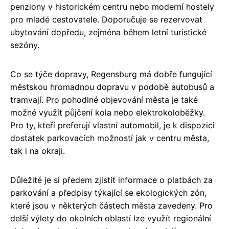
penziony v historickém centru nebo moderní hostely
pro mladé cestovatele. Doporučuje se rezervovat
ubytování dopředu, zejména během letní turistické
sezóny.
Co se týče dopravy, Regensburg má dobře fungující
městskou hromadnou dopravu v podobě autobusů a
tramvají. Pro pohodlné objevování města je také
možné využít půjčení kola nebo elektrokoloběžky.
Pro ty, kteří preferují vlastní automobil, je k dispozici
dostatek parkovacích možností jak v centru města,
tak i na okraji.
Důležité je si předem zjistit informace o platbách za
parkování a předpisy týkající se ekologických zón,
které jsou v některých částech města zavedeny. Pro
delší výlety do okolních oblastí lze využít regionální