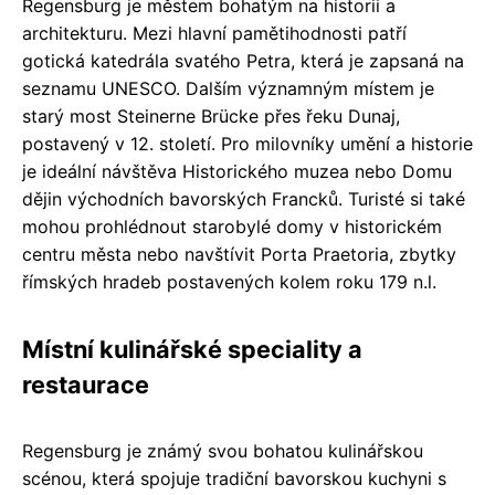
Regensburg je městem bohatým na historii a
architekturu. Mezi hlavní pamětihodnosti patří
gotická katedrála svatého Petra, která je zapsaná na
seznamu UNESCO. Dalším významným místem je
starý most Steinerne Brücke přes řeku Dunaj,
postavený v 12. století. Pro milovníky umění a historie
je ideální návštěva Historického muzea nebo Domu
dějin východních bavorských Francků. Turisté si také
mohou prohlédnout starobylé domy v historickém
centru města nebo navštívit Porta Praetoria, zbytky
římských hradeb postavených kolem roku 179 n.l.
Místní kulinářské speciality a
restaurace
Regensburg je známý svou bohatou kulinářskou
scénou, která spojuje tradiční bavorskou kuchyni s