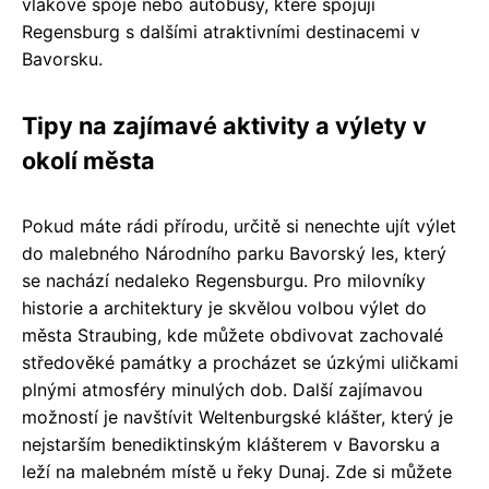
vlakové spoje nebo autobusy, které spojují
Regensburg s dalšími atraktivními destinacemi v
Bavorsku.
Tipy na zajímavé aktivity a výlety v
okolí města
Pokud máte rádi přírodu, určitě si nenechte ujít výlet
do malebného Národního parku Bavorský les, který
se nachází nedaleko Regensburgu. Pro milovníky
historie a architektury je skvělou volbou výlet do
města Straubing, kde můžete obdivovat zachovalé
středověké památky a procházet se úzkými uličkami
plnými atmosféry minulých dob. Další zajímavou
možností je navštívit Weltenburgské klášter, který je
nejstarším benediktinským klášterem v Bavorsku a
leží na malebném místě u řeky Dunaj. Zde si můžete