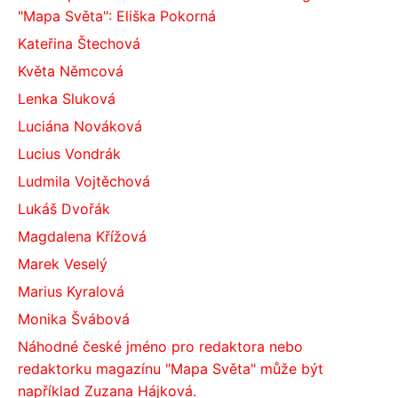
"Mapa Světa": Eliška Pokorná
Kateřina Štechová
Květa Němcová
Lenka Sluková
Luciána Nováková
Lucius Vondrák
Ludmila Vojtěchová
Lukáš Dvořák
Magdalena Křížová
Marek Veselý
Marius Kyralová
Monika Švábová
Náhodné české jméno pro redaktora nebo
redaktorku magazínu "Mapa Světa" může být
například Zuzana Hájková.