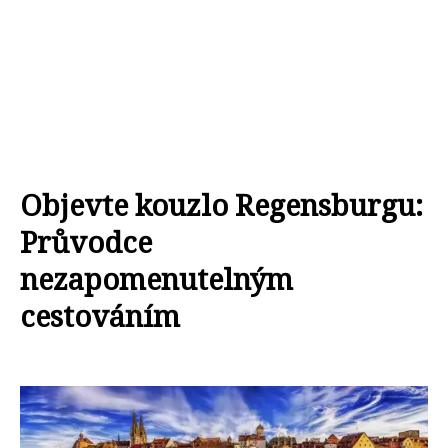
Objevte kouzlo Regensburgu:
Průvodce
nezapomenutelným
cestováním