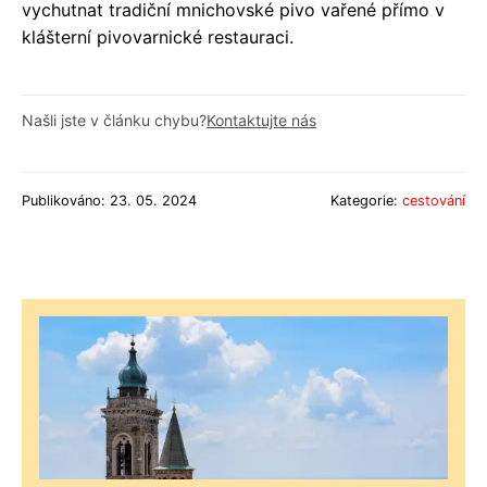
vychutnat tradiční mnichovské pivo vařené přímo v
klášterní pivovarnické restauraci.
Našli jste v článku chybu?
Kontaktujte nás
Publikováno: 23. 05. 2024
Kategorie:
cestování