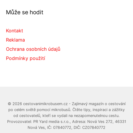
Může se hodit
Kontakt
Reklama
Ochrana osobních údajů
Podmínky použití
© 2026 cestovanimikrobusem.cz - Zajímavý magazín o cestování
po celém světě pomocí mikrobusů. Čtěte tipy, inspiraci a zážitky
od cestovatelů, kteří se vydali na nezapomenutelnou cestu.
Provozovatel: PR Yard media s.r.o., Adresa: Nová Ves 272, 46331
Nová Ves, IČ: 07840772, DIČ: CZ07840772