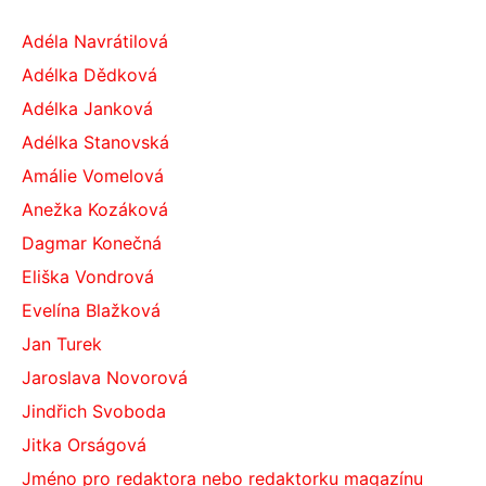
Adéla Navrátilová
Adélka Dědková
Adélka Janková
Adélka Stanovská
Amálie Vomelová
Anežka Kozáková
Dagmar Konečná
Eliška Vondrová
Evelína Blažková
Jan Turek
Jaroslava Novorová
Jindřich Svoboda
Jitka Orságová
Jméno pro redaktora nebo redaktorku magazínu