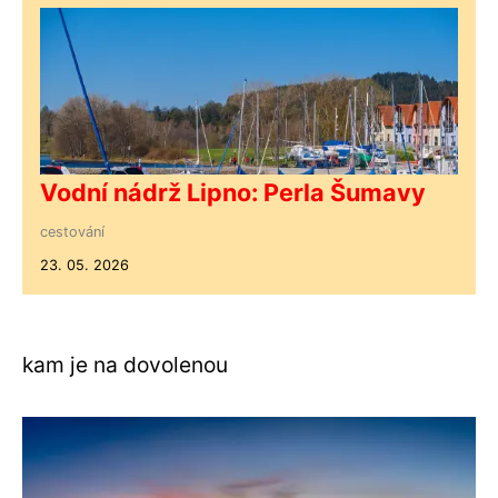
Vodní nádrž Lipno: Perla Šumavy
cestování
23. 05. 2026
kam je na dovolenou