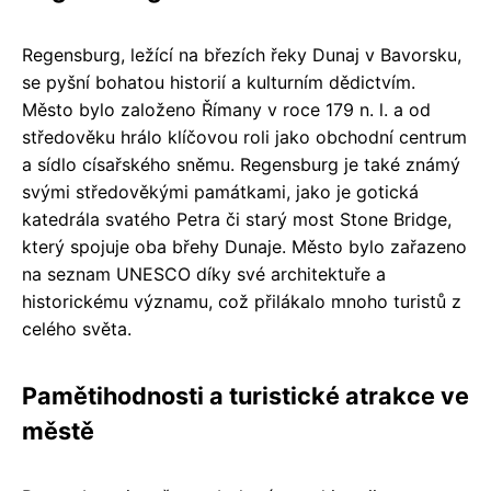
Regensburg, ležící na březích řeky Dunaj v Bavorsku,
se pyšní bohatou historií a kulturním dědictvím.
Město bylo založeno Římany v roce 179 n. l. a od
středověku hrálo klíčovou roli jako obchodní centrum
a sídlo císařského sněmu. Regensburg je také známý
svými středověkými památkami, jako je gotická
katedrála svatého Petra či starý most Stone Bridge,
který spojuje oba břehy Dunaje. Město bylo zařazeno
na seznam UNESCO díky své architektuře a
historickému významu, což přilákalo mnoho turistů z
celého světa.
Pamětihodnosti a turistické atrakce ve
městě