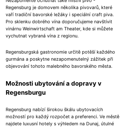
Nezapomeňte ochutnat také místní pivo -
Regensburg je domovem několika pivovarů, které
vaří tradiční bavorské ležáky i speciální craft piva.
Pro sklenku dobrého vína doporučujeme navštívit
vinárnu Weinwirtschaft am Theater, kde si můžete
vychutnat vybraná vína z regionu.
Regensburgská gastronomie určitě potěší každého
gurmána a poskytne nezapomenutelný zážitek při
objevování tohoto malebného bavorského města.
Možnosti ubytování a dopravy v
Regensburgu
Regensburg nabízí širokou škálu ubytovacích
možností pro každý rozpočet a preferenci. Ve městě
najdete luxusní hotely s výhledem na Dunaj, útulné