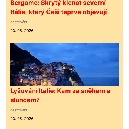
Bergamo: Skrytý klenot severní
Itálie, který Češi teprve objevují
cestování
23. 06. 2026
Lyžování Itálie: Kam za sněhem a
sluncem?
cestování
23. 05. 2026