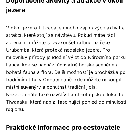
Doporučené aktivity a atrakce v okolí
jezera
V okolí jezera Titicaca je mnoho zajímavých aktivit a
atrakcí, které stojí za návštěvu. Pokud máte rádi
adrenalin, můžete si vyzkoušet rafting na řece
Urubamba, která protéká nedaleko jezera. Pro
milovníky přírody je ideální výlet do Národního parku
Lauca, kde se nachází úchvatné horské scenérie a
bohatá fauna a flora. Další možností je procházka po
tradičním trhu v Copacabaně, kde můžete nakoupit
místní suvenýry a ochutnat tradiční jídla.
Nezapomeňte také navštívit archeologickou lokalitu
Tiwanaku, která nabízí fascinující pohled do minulosti
regionu.
Praktické informace pro cestovatele