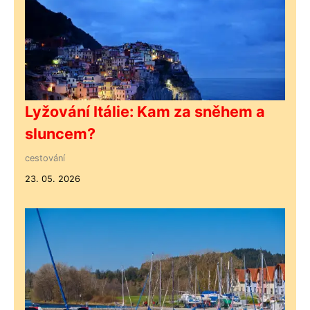
Lyžování Itálie: Kam za sněhem a
sluncem?
cestování
23. 05. 2026