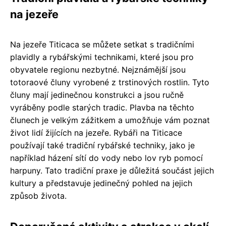
na jezeře
Na jezeře Titicaca se můžete setkat s tradičními
plavidly a rybářskými technikami, které jsou pro
obyvatele regionu nezbytné. Nejznámější jsou
totoraové čluny vyrobené z trstinových rostlin. Tyto
čluny mají jedinečnou konstrukci a jsou ručně
vyráběny podle starých tradic. Plavba na těchto
člunech je velkým zážitkem a umožňuje vám poznat
život lidí žijících na jezeře. Rybáři na Titicace
používají také tradiční rybářské techniky, jako je
například házení sítí do vody nebo lov ryb pomocí
harpuny. Tato tradiční praxe je důležitá součást jejich
kultury a představuje jedinečný pohled na jejich
způsob života.