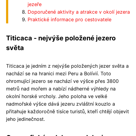
jezeře
Doporučené aktivity a atrakce v okolí jezera
Praktické informace pro cestovatele
Titicaca - nejvýše položené jezero
světa
Titicaca je jedním z nejvýše položených jezer světa a
nachází se na hranici mezi Peru a Bolívií. Toto
ohromující jezero se nachází ve výšce přes 3800
metrů nad mořem a nabízí nádherné výhledy na
okolní horské vrcholy. Jeho poloha ve velké
nadmořské výšce dává jezeru zvláštní kouzlo a
přitahuje každoročně tisíce turistů, kteří chtějí objevit
jeho jedinečnost.