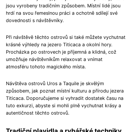
jsou vyrobeny tradičním způsobem. Místní lidé jsou
hrdí na svou řemeslnou práci a ochotně sdílejí své
dovednosti s návštěvníky.
Při návštěvě těchto ostrovů si také můžete vychutnat
krásné výhledy na jezero Titicaca a okolní hory.
Procházka po ostrovech je příjemná a klidná, což
umožňuje návštěvníkům relaxovat a vnímat
atmosféru tohoto magického místa.
Návštěva ostrovů Uros a Taquile je skvělým
způsobem, jak poznat místní kulturu a přírodu jezera
Titicaca. Doporučujeme si vyhradit dostatek času na
tuto exkurzi, abyste si mohli plně vychutnat krásy a
autentičnost těchto ostrovů.
Tradiční plavidla a rybářské techniky