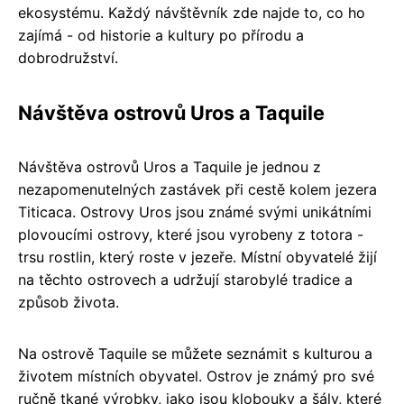
ekosystému. Každý návštěvník zde najde to, co ho
zajímá - od historie a kultury po přírodu a
dobrodružství.
Návštěva ostrovů Uros a Taquile
Návštěva ostrovů Uros a Taquile je jednou z
nezapomenutelných zastávek při cestě kolem jezera
Titicaca. Ostrovy Uros jsou známé svými unikátními
plovoucími ostrovy, které jsou vyrobeny z totora -
trsu rostlin, který roste v jezeře. Místní obyvatelé žijí
na těchto ostrovech a udržují starobylé tradice a
způsob života.
Na ostrově Taquile se můžete seznámit s kulturou a
životem místních obyvatel. Ostrov je známý pro své
ručně tkané výrobky, jako jsou klobouky a šály, které