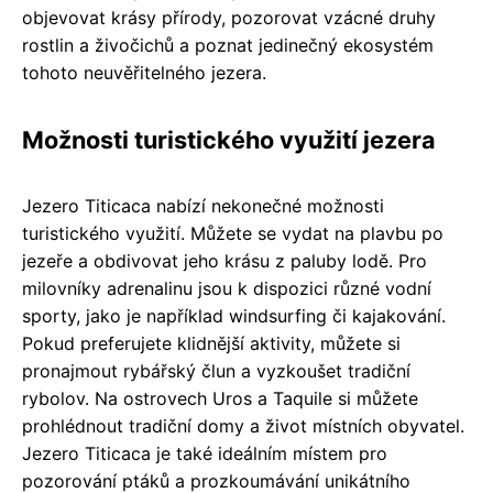
objevovat krásy přírody, pozorovat vzácné druhy
rostlin a živočichů a poznat jedinečný ekosystém
tohoto neuvěřitelného jezera.
Možnosti turistického využití jezera
Jezero Titicaca nabízí nekonečné možnosti
turistického využití. Můžete se vydat na plavbu po
jezeře a obdivovat jeho krásu z paluby lodě. Pro
milovníky adrenalinu jsou k dispozici různé vodní
sporty, jako je například windsurfing či kajakování.
Pokud preferujete klidnější aktivity, můžete si
pronajmout rybářský člun a vyzkoušet tradiční
rybolov. Na ostrovech Uros a Taquile si můžete
prohlédnout tradiční domy a život místních obyvatel.
Jezero Titicaca je také ideálním místem pro
pozorování ptáků a prozkoumávání unikátního