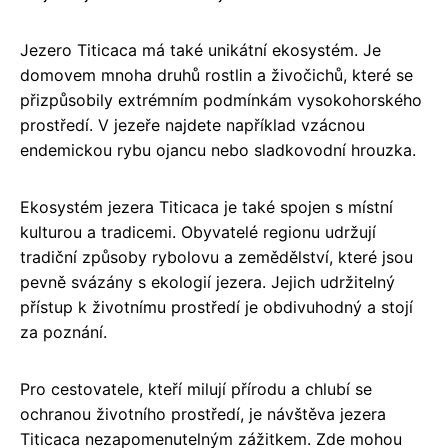
Jezero Titicaca má také unikátní ekosystém. Je
domovem mnoha druhů rostlin a živočichů, které se
přizpůsobily extrémním podmínkám vysokohorského
prostředí. V jezeře najdete například vzácnou
endemickou rybu ojancu nebo sladkovodní hrouzka.
Ekosystém jezera Titicaca je také spojen s místní
kulturou a tradicemi. Obyvatelé regionu udržují
tradiční způsoby rybolovu a zemědělství, které jsou
pevně svázány s ekologií jezera. Jejich udržitelný
přístup k životnímu prostředí je obdivuhodný a stojí
za poznání.
Pro cestovatele, kteří milují přírodu a chlubí se
ochranou životního prostředí, je návštěva jezera
Titicaca nezapomenutelným zážitkem. Zde mohou