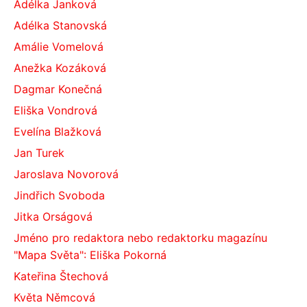
Adélka Janková
Adélka Stanovská
Amálie Vomelová
Anežka Kozáková
Dagmar Konečná
Eliška Vondrová
Evelína Blažková
Jan Turek
Jaroslava Novorová
Jindřich Svoboda
Jitka Orságová
Jméno pro redaktora nebo redaktorku magazínu
"Mapa Světa": Eliška Pokorná
Kateřina Štechová
Květa Němcová