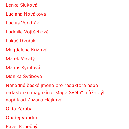
Lenka Sluková
Luciána Nováková
Lucius Vondrák
Ludmila Vojtěchová
Lukáš Dvořák
Magdalena Křížová
Marek Veselý
Marius Kyralová
Monika Švábová
Náhodné české jméno pro redaktora nebo
redaktorku magazínu "Mapa Světa" může být
například Zuzana Hájková.
Olda Záruba
Ondřej Vondra.
Pavel Konečný