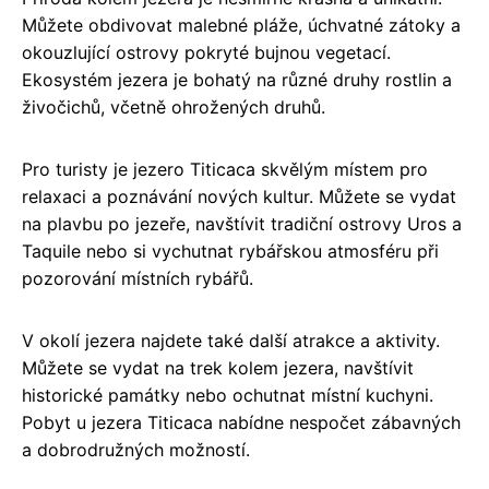
Můžete obdivovat malebné pláže, úchvatné zátoky a
okouzlující ostrovy pokryté bujnou vegetací.
Ekosystém jezera je bohatý na různé druhy rostlin a
živočichů, včetně ohrožených druhů.
Pro turisty je jezero Titicaca skvělým místem pro
relaxaci a poznávání nových kultur. Můžete se vydat
na plavbu po jezeře, navštívit tradiční ostrovy Uros a
Taquile nebo si vychutnat rybářskou atmosféru při
pozorování místních rybářů.
V okolí jezera najdete také další atrakce a aktivity.
Můžete se vydat na trek kolem jezera, navštívit
historické památky nebo ochutnat místní kuchyni.
Pobyt u jezera Titicaca nabídne nespočet zábavných
a dobrodružných možností.