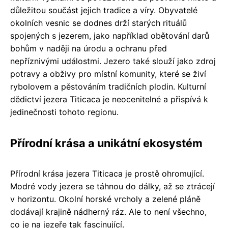
důležitou součást jejich tradice a víry. Obyvatelé
okolních vesnic se dodnes drží starých rituálů
spojených s jezerem, jako například obětování darů
bohům v naději na úrodu a ochranu před
nepříznivými událostmi. Jezero také slouží jako zdroj
potravy a obživy pro místní komunity, které se živí
rybolovem a pěstováním tradičních plodin. Kulturní
dědictví jezera Titicaca je neocenitelné a přispívá k
jedinečnosti tohoto regionu.
Přírodní krása a unikátní ekosystém
Přírodní krása jezera Titicaca je prostě ohromující.
Modré vody jezera se táhnou do dálky, až se ztrácejí
v horizontu. Okolní horské vrcholy a zelené pláně
dodávají krajině nádherný ráz. Ale to není všechno,
co je na jezeře tak fascinující.