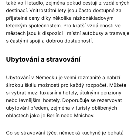
také volí letadlo, zejména pokud cestují z vzdálených
destinací. Vnitrostátní lety jsou často dostupné za
přijatelné ceny díky několika nízkonákladovým
leteckým společnostem. Pro kratší vzdálenosti ve
městech jsou k dispozici i místní autobusy a tramvaje
s častými spoji a dobrou dostupností.
Ubytování a stravování
Ubytování v Německu je velmi rozmanité a nabízí
širokou škálu možností pro každý rozpočet. Můžete
si vybrat mezi luxusními hotely, útulnými penziony
nebo levnějšími hostely. Doporučuje se rezervovat
ubytování předem, zejména v turisty oblíbených
oblastech jako je Berlín nebo Mnichov.
Co se stravování týče, německá kuchyně je bohatá