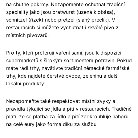
na chutné pokrmy. Nezapomeňte ochutnat tradiční
speciality jako jsou bratwurst (uzená klobása),
schnitzel (řízek) nebo pretzel (slaný preclík). V
restauracích si můžete vychutnat i skvělé pivo z
místních pivovarů.
Pro ty, kteří preferují vaření sami, jsou k dispozici
supermarketů s širokým sortimentem potravin. Pokud
máte rádi trhy, navštivte tradiční německé farmářské
trhy, kde najdete čerstvé ovoce, zeleninu a další
lokální produkty.
Nezapomeňte také respektovat místní zvyky a
pravidla týkající se jídla a pití v restauracích. Tradičně
platí, že se platba za jídlo a pití zaokrouhluje nahoru
na celé eury jako forma díku za službu.