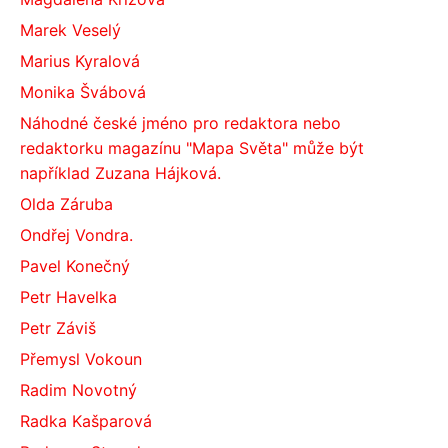
Marek Veselý
Marius Kyralová
Monika Švábová
Náhodné české jméno pro redaktora nebo
redaktorku magazínu "Mapa Světa" může být
například Zuzana Hájková.
Olda Záruba
Ondřej Vondra.
Pavel Konečný
Petr Havelka
Petr Záviš
Přemysl Vokoun
Radim Novotný
Radka Kašparová