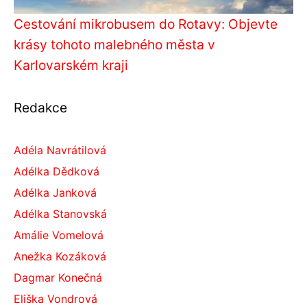
Cestování mikrobusem do Rotavy: Objevte
krásy tohoto malebného města v
Karlovarském kraji
Redakce
Adéla Navrátilová
Adélka Dědková
Adélka Janková
Adélka Stanovská
Amálie Vomelová
Anežka Kozáková
Dagmar Konečná
Eliška Vondrová