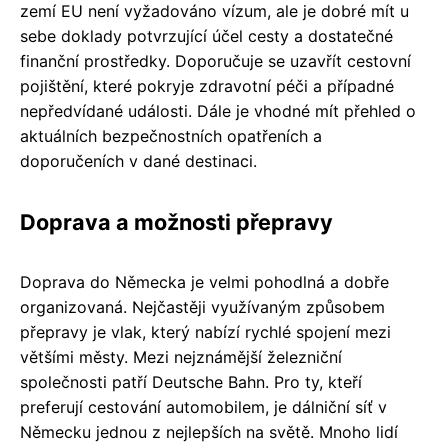
zemí EU není vyžadováno vízum, ale je dobré mít u
sebe doklady potvrzující účel cesty a dostatečné
finanční prostředky. Doporučuje se uzavřít cestovní
pojištění, které pokryje zdravotní péči a případné
nepředvídané události. Dále je vhodné mít přehled o
aktuálních bezpečnostních opatřeních a
doporučeních v dané destinaci.
Doprava a možnosti přepravy
Doprava do Německa je velmi pohodlná a dobře
organizovaná. Nejčastěji využívaným způsobem
přepravy je vlak, který nabízí rychlé spojení mezi
většími městy. Mezi nejznámější železniční
společnosti patří Deutsche Bahn. Pro ty, kteří
preferují cestování automobilem, je dálniční síť v
Německu jednou z nejlepších na světě. Mnoho lidí