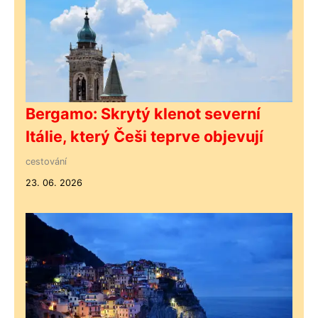
Bergamo: Skrytý klenot severní
Itálie, který Češi teprve objevují
cestování
23. 06. 2026