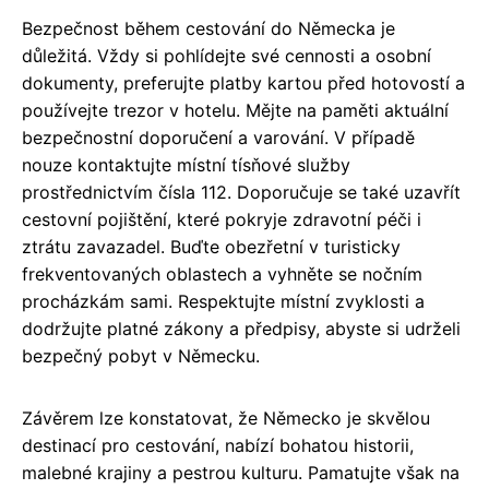
Bezpečnost během cestování do Německa je
důležitá. Vždy si pohlídejte své cennosti a osobní
dokumenty, preferujte platby kartou před hotovostí a
používejte trezor v hotelu. Mějte na paměti aktuální
bezpečnostní doporučení a varování. V případě
nouze kontaktujte místní tísňové služby
prostřednictvím čísla 112. Doporučuje se také uzavřít
cestovní pojištění, které pokryje zdravotní péči i
ztrátu zavazadel. Buďte obezřetní v turisticky
frekventovaných oblastech a vyhněte se nočním
procházkám sami. Respektujte místní zvyklosti a
dodržujte platné zákony a předpisy, abyste si udrželi
bezpečný pobyt v Německu.
Závěrem lze konstatovat, že Německo je skvělou
destinací pro cestování, nabízí bohatou historii,
malebné krajiny a pestrou kulturu. Pamatujte však na