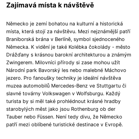
Zajímavá místa k návštěvě
Německo je zemí bohatou na kulturní a historická
místa, která stojí za návštěvu. Mezi nejznámější patří
Braniborská brána v Berlíně, symbol sjednoceného
Německa. K vidění je také Kolébka čokolády - město
Drážďany s krásnou barokní architekturou a známým
Zwingerem. Milovníci přírody si zase mohou užít
Národní park Bavorský les nebo malebné Máchovo
jezero. Pro fanoušky techniky je ideální návštěva
muzea automobilů Mercedes-Benz ve Stuttgartu či
slavné továrny Volkswagen v Wolfsburgu. Každý
turista by si měl také prohlédnout krásné hradby
starobylých měst jako jsou Rothenburg ob der
Tauber nebo Füssen. Není tedy divu, že Německo
patří mezi oblíbené turistické destinace v Evropě.