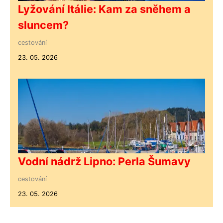
Lyžování Itálie: Kam za sněhem a
sluncem?
cestování
23. 05. 2026
Vodní nádrž Lipno: Perla Šumavy
cestování
23. 05. 2026