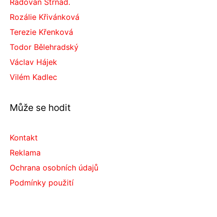
Radovan Strnad.
Rozálie Křivánková
Terezie Křenková
Todor Bělehradský
Václav Hájek
Vilém Kadlec
Může se hodit
Kontakt
Reklama
Ochrana osobních údajů
Podmínky použití