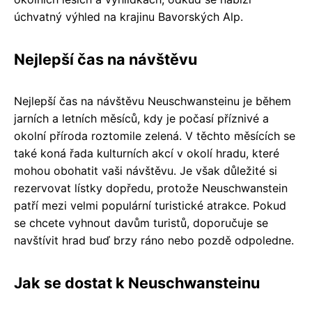
úchvatný výhled na krajinu Bavorských Alp.
Nejlepší čas na návštěvu
Nejlepší čas na návštěvu Neuschwansteinu je během
jarních a letních měsíců, kdy je počasí příznivé a
okolní příroda roztomile zelená. V těchto měsících se
také koná řada kulturních akcí v okolí hradu, které
mohou obohatit vaši návštěvu. Je však důležité si
rezervovat lístky dopředu, protože Neuschwanstein
patří mezi velmi populární turistické atrakce. Pokud
se chcete vyhnout davům turistů, doporučuje se
navštívit hrad buď brzy ráno nebo pozdě odpoledne.
Jak se dostat k Neuschwansteinu