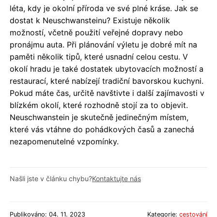
léta, kdy je okolní příroda ve své plné kráse. Jak se
dostat k Neuschwansteinu? Existuje několik
možností, včetně použití veřejné dopravy nebo
pronájmu auta. Při plánování výletu je dobré mít na
paměti několik tipů, které usnadní celou cestu. V
okolí hradu je také dostatek ubytovacích možností a
restaurací, které nabízejí tradiční bavorskou kuchyni.
Pokud máte čas, určitě navštivte i další zajímavosti v
blízkém okolí, které rozhodně stojí za to objevit.
Neuschwanstein je skutečně jedinečným místem,
které vás vtáhne do pohádkových časů a zanechá
nezapomenutelné vzpomínky.
Našli jste v článku chybu?
Kontaktujte nás
Publikováno: 04. 11. 2023
Kategorie:
cestování