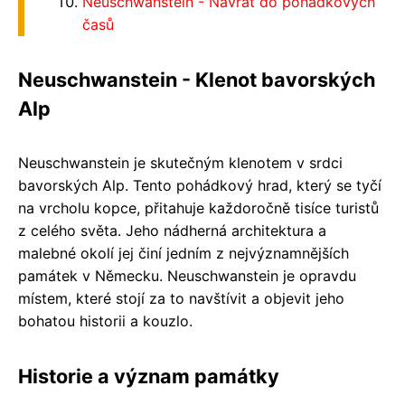
Neuschwanstein - Návrat do pohádkových
časů
Neuschwanstein - Klenot bavorských
Alp
Neuschwanstein je skutečným klenotem v srdci
bavorských Alp. Tento pohádkový hrad, který se tyčí
na vrcholu kopce, přitahuje každoročně tisíce turistů
z celého světa. Jeho nádherná architektura a
malebné okolí jej činí jedním z nejvýznamnějších
památek v Německu. Neuschwanstein je opravdu
místem, které stojí za to navštívit a objevit jeho
bohatou historii a kouzlo.
Historie a význam památky