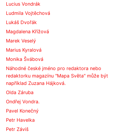
Lucius Vondrák
Ludmila Vojtěchová
Lukáš Dvořák
Magdalena Křížová
Marek Veselý
Marius Kyralová
Monika Švábová
Náhodné české jméno pro redaktora nebo
redaktorku magazínu "Mapa Světa" může být
například Zuzana Hájková.
Olda Záruba
Ondřej Vondra.
Pavel Konečný
Petr Havelka
Petr Záviš