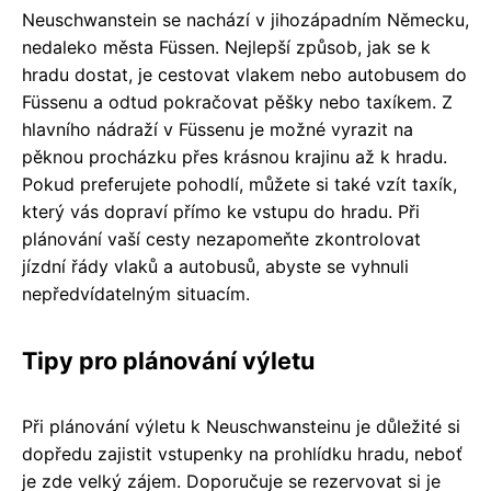
Neuschwanstein se nachází v jihozápadním Německu,
nedaleko města Füssen. Nejlepší způsob, jak se k
hradu dostat, je cestovat vlakem nebo autobusem do
Füssenu a odtud pokračovat pěšky nebo taxíkem. Z
hlavního nádraží v Füssenu je možné vyrazit na
pěknou procházku přes krásnou krajinu až k hradu.
Pokud preferujete pohodlí, můžete si také vzít taxík,
který vás dopraví přímo ke vstupu do hradu. Při
plánování vaší cesty nezapomeňte zkontrolovat
jízdní řády vlaků a autobusů, abyste se vyhnuli
nepředvídatelným situacím.
Tipy pro plánování výletu
Při plánování výletu k Neuschwansteinu je důležité si
dopředu zajistit vstupenky na prohlídku hradu, neboť
je zde velký zájem. Doporučuje se rezervovat si je