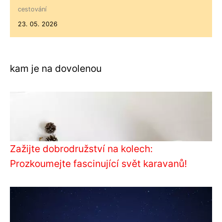
cestování
23. 05. 2026
kam je na dovolenou
Zažijte dobrodružství na kolech:
Prozkoumejte fascinující svět karavanů!