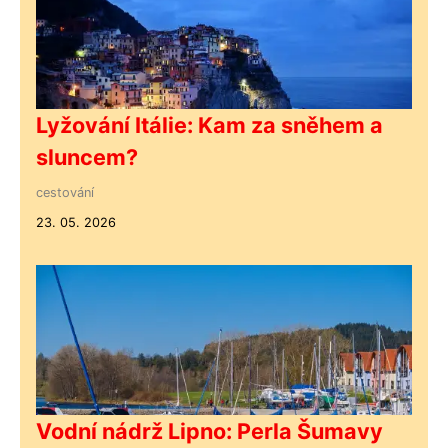
Lyžování Itálie: Kam za sněhem a
sluncem?
cestování
23. 05. 2026
Vodní nádrž Lipno: Perla Šumavy