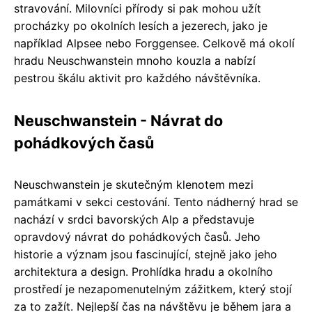
stravování. Milovníci přírody si pak mohou užít
procházky po okolních lesích a jezerech, jako je
například Alpsee nebo Forggensee. Celkově má okolí
hradu Neuschwanstein mnoho kouzla a nabízí
pestrou škálu aktivit pro každého návštěvníka.
Neuschwanstein - Návrat do
pohádkových časů
Neuschwanstein je skutečným klenotem mezi
památkami v sekci cestování. Tento nádherný hrad se
nachází v srdci bavorských Alp a představuje
opravdový návrat do pohádkových časů. Jeho
historie a význam jsou fascinující, stejně jako jeho
architektura a design. Prohlídka hradu a okolního
prostředí je nezapomenutelným zážitkem, který stojí
za to zažít. Nejlepší čas na návštěvu je během jara a