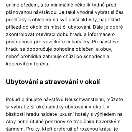
online předem, a to minimálně několik týdnů před
plánovanou návštěvou. Je také vhodné vybrat si čas
prohlídky s ohledem na své další aktivity, například
příjezd do okolních měst či ubytování. Dále je dobré
zkontrolovat otevírací dobu hradu a informace o
přístupnosti pro vozíčkáře či kočárky. Při návštěvě
hradu se doporučuje pohodlné oblečení a obuv,
neboť prohlídka zahrnuje chůzi po schodech a
kopcovitém terénu.
Ubytování a stravování v okolí
Pokud plánujete návštěvu Neuschwansteinu, můžete
si vybrat z široké nabídky ubytování v okolí. V
blízkosti hradu najdete luxusní hotely s výhledem na
Alpy nebo útulné penziony se tradičním bavorským
šarmem. Pro ty, kteří preferují přirozenou krásu, je