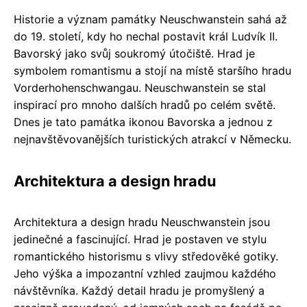
Historie a význam památky Neuschwanstein sahá až
do 19. století, kdy ho nechal postavit král Ludvík II.
Bavorský jako svůj soukromý útočiště. Hrad je
symbolem romantismu a stojí na místě staršího hradu
Vorderhohenschwangau. Neuschwanstein se stal
inspirací pro mnoho dalších hradů po celém světě.
Dnes je tato památka ikonou Bavorska a jednou z
nejnavštěvovanějších turistických atrakcí v Německu.
Architektura a design hradu
Architektura a design hradu Neuschwanstein jsou
jedinečné a fascinující. Hrad je postaven ve stylu
romantického historismu s vlivy středověké gotiky.
Jeho výška a impozantní vzhled zaujmou každého
návštěvníka. Každý detail hradu je promyšlený a