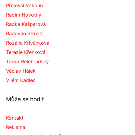
Přemysl Vokoun
Radim Novotný
Radka Kašparová
Radovan Strnad.
Rozálie Křivánková
Terezie Křenková
Todor Bělehradský
Václav Hájek
Vilém Kadlec
Může se hodit
Kontakt
Reklama