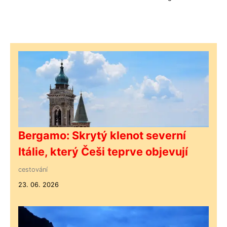
Bergamo: Skrytý klenot severní
Itálie, který Češi teprve objevují
cestování
23. 06. 2026