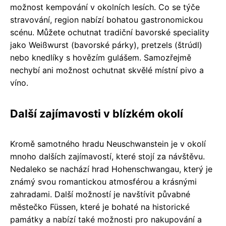
možnost kempování v okolních lesích. Co se týče
stravování, region nabízí bohatou gastronomickou
scénu. Můžete ochutnat tradiční bavorské speciality
jako Weißwurst (bavorské párky), pretzels (štrúdl)
nebo knedlíky s hovězím gulášem. Samozřejmě
nechybí ani možnost ochutnat skvělé místní pivo a
víno.
Další zajímavosti v blízkém okolí
Kromě samotného hradu Neuschwanstein je v okolí
mnoho dalších zajímavostí, které stojí za návštěvu.
Nedaleko se nachází hrad Hohenschwangau, který je
známý svou romantickou atmosférou a krásnými
zahradami. Další možností je navštívit půvabné
městečko Füssen, které je bohaté na historické
památky a nabízí také možnosti pro nakupování a