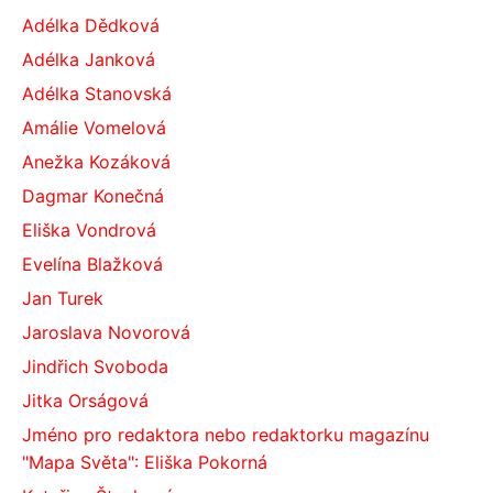
Adélka Dědková
Adélka Janková
Adélka Stanovská
Amálie Vomelová
Anežka Kozáková
Dagmar Konečná
Eliška Vondrová
Evelína Blažková
Jan Turek
Jaroslava Novorová
Jindřich Svoboda
Jitka Orságová
Jméno pro redaktora nebo redaktorku magazínu
"Mapa Světa": Eliška Pokorná