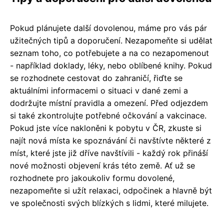
Pokud plánujete další dovolenou, máme pro vás pár
užitečných tipů a doporučení. Nezapomeňte si udělat
seznam toho, co potřebujete a na co nezapomenout
- například doklady, léky, nebo oblíbené knihy. Pokud
se rozhodnete cestovat do zahraničí, řiďte se
aktuálními informacemi o situaci v dané zemi a
dodržujte místní pravidla a omezení. Před odjezdem
si také zkontrolujte potřebné očkování a vakcinace.
Pokud jste více nakloněni k pobytu v ČR, zkuste si
najít nová místa ke spoznávání či navštívte některé z
míst, které jste již dříve navštívili - každý rok přináší
nové možnosti objevení krás této země. Ať už se
rozhodnete pro jakoukoliv formu dovolené,
nezapomeňte si užít relaxaci, odpočinek a hlavně být
ve společnosti svých blízkých s lidmi, které milujete.