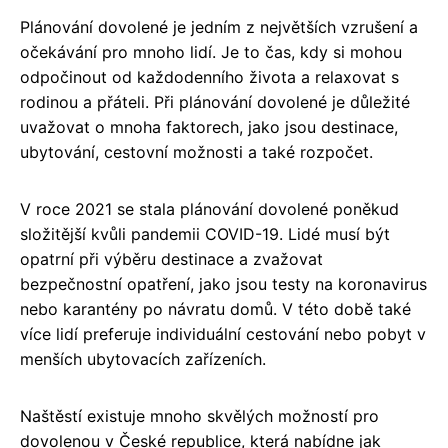
Plánování dovolené je jedním z největších vzrušení a
očekávání pro mnoho lidí. Je to čas, kdy si mohou
odpočinout od každodenního života a relaxovat s
rodinou a přáteli. Při plánování dovolené je důležité
uvažovat o mnoha faktorech, jako jsou destinace,
ubytování, cestovní možnosti a také rozpočet.
V roce 2021 se stala plánování dovolené poněkud
složitější kvůli pandemii COVID-19. Lidé musí být
opatrní při výběru destinace a zvažovat
bezpečnostní opatření, jako jsou testy na koronavirus
nebo karantény po návratu domů. V této době také
více lidí preferuje individuální cestování nebo pobyt v
menších ubytovacích zařízeních.
Naštěstí existuje mnoho skvělých možností pro
dovolenou v České republice, která nabídne jak