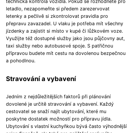
technická kontrola vozidla. Pokud se rozhodnete pro
letadlo, nezapomeňte si předem zarezervovat
letenky a pečlivě si zkontrolovat pravidla pro
přepravu zavazadel. U vlaku je potřeba mít všechny
jízdenky a zajistit si místo v kupé či lůžkovém voze.
Využijte též dostupné služby jako jsou půjčovny aut,
taxi služby nebo autobusové spoje. S patřičnou
přípravou budete mít cestu na dovolenou bezpečnou
a pohodlnou.
Stravování a vybavení
Jedním z nejdůležitějších faktorů při plánování
dovolené je určitě stravování a vybavení. Každý
cestovatel se snaží najít ubytování, které mu
poskytne dostatek možností pro přípravu jídla.
Ubytování s vlastní kuchyňkou bývá často výhodnější