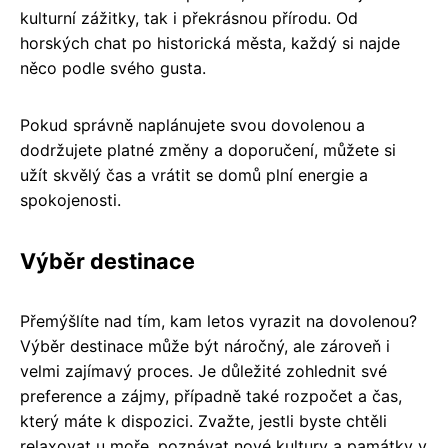
kulturní zážitky, tak i překrásnou přírodu. Od
horských chat po historická města, každý si najde
něco podle svého gusta.
Pokud správně naplánujete svou dovolenou a
dodržujete platné změny a doporučení, můžete si
užít skvělý čas a vrátit se domů plní energie a
spokojenosti.
Výběr destinace
Přemýšlíte nad tím, kam letos vyrazit na dovolenou?
Výběr destinace může být náročný, ale zároveň i
velmi zajímavý proces. Je důležité zohlednit své
preference a zájmy, případně také rozpočet a čas,
který máte k dispozici. Zvažte, jestli byste chtěli
relaxovat u moře, poznávat nové kultury a památky v