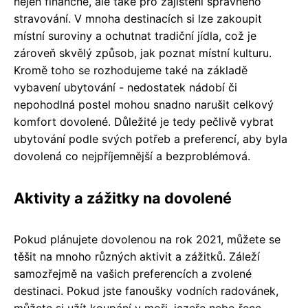
nejen finančně, ale také pro zajištění správného
stravování. V mnoha destinacích si lze zakoupit
místní suroviny a ochutnat tradiční jídla, což je
zároveň skvělý způsob, jak poznat místní kulturu.
Kromě toho se rozhodujeme také na základě
vybavení ubytování - nedostatek nádobí či
nepohodlná postel mohou snadno narušit celkový
komfort dovolené. Důležité je tedy pečlivě vybrat
ubytování podle svých potřeb a preferencí, aby byla
dovolená co nejpříjemnější a bezproblémová.
Aktivity a zážitky na dovolené
Pokud plánujete dovolenou na rok 2021, můžete se
těšit na mnoho různých aktivit a zážitků. Záleží
samozřejmě na vašich preferencích a zvolené
destinaci. Pokud jste fanoušky vodních radovánek,