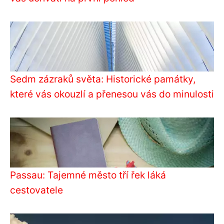
Sedm zázraků světa: Historické památky,
které vás okouzlí a přenesou vás do minulosti
Passau: Tajemné město tří řek láká
cestovatele