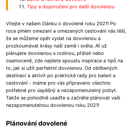
Tipy a doporučení pro další dovolenou
Vítejte v našem článku o dovolené roku 2021! Po
roce plném omezení a omezených cestování nás těší,
že se můžeme opět vydat na dovolenou a
prozkoumávat krásy naší země i světa. Ať už
plánujete dovolenou s rodinou, přáteli nebo
osamoceně, zde najdete spoustu inspirace a tipů na
to, jak si užít perfektní dovolenou. Od oblíbených
destinací a aktivit po praktické rady pro balení a
cestování - máme pro vás připraveno všechno
potřebné pro úspěšný a nezapomenutelný pobyt.
Takže se pohodlně usaďte a začněte plánovat vaši
nezapomenutelnou dovolenou roku 2021!
Plánování dovolené