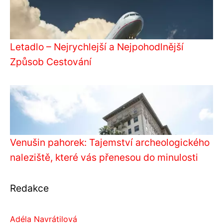
Letadlo – Nejrychlejší a Nejpohodlnější
Způsob Cestování
Venušin pahorek: Tajemství archeologického
naleziště, které vás přenesou do minulosti
Redakce
Adéla Navrátilová