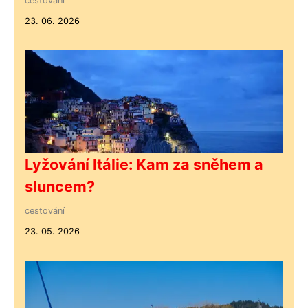
cestování
23. 06. 2026
Lyžování Itálie: Kam za sněhem a
sluncem?
cestování
23. 05. 2026