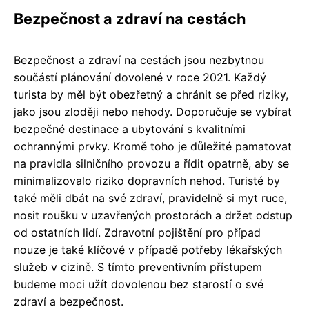
Bezpečnost a zdraví na cestách
Bezpečnost a zdraví na cestách jsou nezbytnou
součástí plánování dovolené v roce 2021. Každý
turista by měl být obezřetný a chránit se před riziky,
jako jsou zloději nebo nehody. Doporučuje se vybírat
bezpečné destinace a ubytování s kvalitními
ochrannými prvky. Kromě toho je důležité pamatovat
na pravidla silničního provozu a řídit opatrně, aby se
minimalizovalo riziko dopravních nehod. Turisté by
také měli dbát na své zdraví, pravidelně si myt ruce,
nosit roušku v uzavřených prostorách a držet odstup
od ostatních lidí. Zdravotní pojištění pro případ
nouze je také klíčové v případě potřeby lékařských
služeb v cizině. S tímto preventivním přístupem
budeme moci užít dovolenou bez starostí o své
zdraví a bezpečnost.