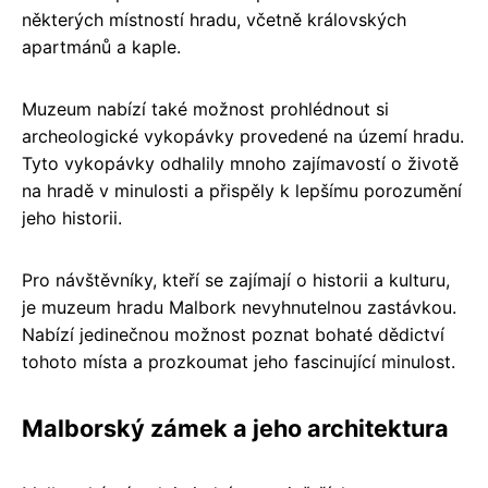
některých místností hradu, včetně královských
apartmánů a kaple.
Muzeum nabízí také možnost prohlédnout si
archeologické vykopávky provedené na území hradu.
Tyto vykopávky odhalily mnoho zajímavostí o životě
na hradě v minulosti a přispěly k lepšímu porozumění
jeho historii.
Pro návštěvníky, kteří se zajímají o historii a kulturu,
je muzeum hradu Malbork nevyhnutelnou zastávkou.
Nabízí jedinečnou možnost poznat bohaté dědictví
tohoto místa a prozkoumat jeho fascinující minulost.
Malborský zámek a jeho architektura