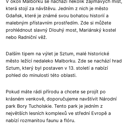
V okolí Malborku se nachází několik zajímavých míst,
která stojí za návštěvu. Jedním z nich je město
Gdaňsk, které je známé svou bohatou historií a
malebným přístavním prostředím. Zde si můžete
prohlédnout slavný Dlouhý most, Mariánský kostel
nebo Radniční věž.
Dalším tipem na výlet je Sztum, malé historické
město ležící nedaleko Malborku. Zde se nachází hrad
Sztum, který byl postaven v 13. století a nabízí
pohled do minulosti této oblasti.
Pokud máte rádi přírodu a chcete se projít po
krásném venkově, doporučujeme navštívit Národní
park Bory Tucholskie. Tento park je jedním z
největších lesních komplexů ve střední Evropě a
nabízí rozmanitou faunu a flóru.