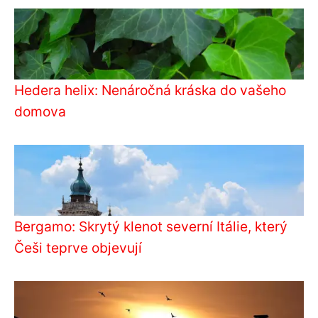
Hedera helix: Nenáročná kráska do vašeho
domova
Bergamo: Skrytý klenot severní Itálie, který
Češi teprve objevují