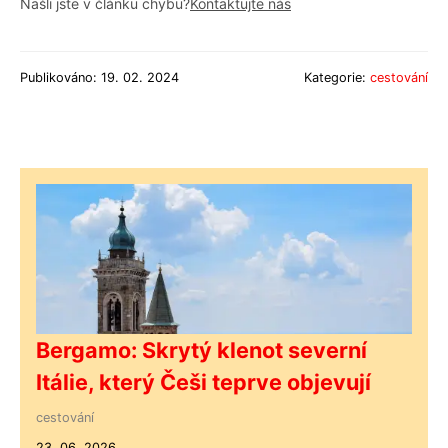
Našli jste v článku chybu?
Kontaktujte nás
Publikováno: 19. 02. 2024
Kategorie:
cestování
Bergamo: Skrytý klenot severní
Itálie, který Češi teprve objevují
cestování
23. 06. 2026