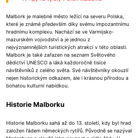
Malbork je malebné město ležící na severu Polska,
které je známé především díky svému impozantnímu
hradnímu komplexu. Nachází se ve Varmijsko-
mazurském vojvodství a je jednou z
nejvýznamnějších turistických atrakcí v této oblasti.
Malbork je také zařazen na seznam Světového
dědictví UNESCO a láká každoročně tisíce
návštěvníků z celého světa. Své návštěvníky okouzlí
nejen historickým odkazem, ale i krásnou přírodou a
bohatou kulturní nabídkou.
Historie Malborku
Historie Malborku sahá až do 13. století, kdy byl hrad
založen řádem německých rytířů. Původně se nazýval