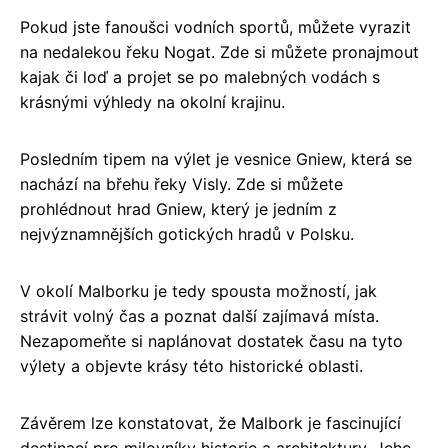
Pokud jste fanoušci vodních sportů, můžete vyrazit
na nedalekou řeku Nogat. Zde si můžete pronajmout
kajak či loď a projet se po malebných vodách s
krásnými výhledy na okolní krajinu.
Posledním tipem na výlet je vesnice Gniew, která se
nachází na břehu řeky Visly. Zde si můžete
prohlédnout hrad Gniew, který je jedním z
nejvýznamnějších gotických hradů v Polsku.
V okolí Malborku je tedy spousta možností, jak
strávit volný čas a poznat další zajímavá místa.
Nezapomeňte si naplánovat dostatek času na tyto
výlety a objevte krásy této historické oblasti.
Závěrem lze konstatovat, že Malbork je fascinující