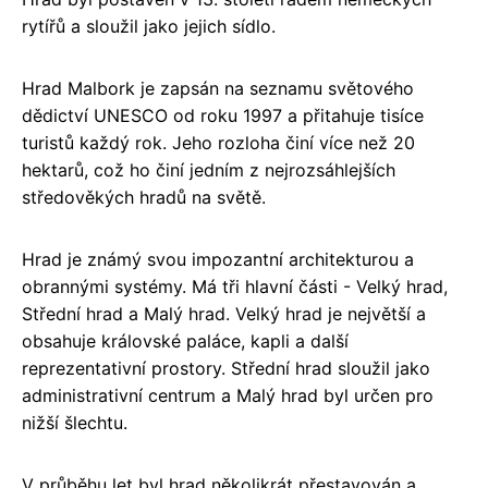
rytířů a sloužil jako jejich sídlo.
Hrad Malbork je zapsán na seznamu světového
dědictví UNESCO od roku 1997 a přitahuje tisíce
turistů každý rok. Jeho rozloha činí více než 20
hektarů, což ho činí jedním z nejrozsáhlejších
středověkých hradů na světě.
Hrad je známý svou impozantní architekturou a
obrannými systémy. Má tři hlavní části - Velký hrad,
Střední hrad a Malý hrad. Velký hrad je největší a
obsahuje královské paláce, kapli a další
reprezentativní prostory. Střední hrad sloužil jako
administrativní centrum a Malý hrad byl určen pro
nižší šlechtu.
V průběhu let byl hrad několikrát přestavován a