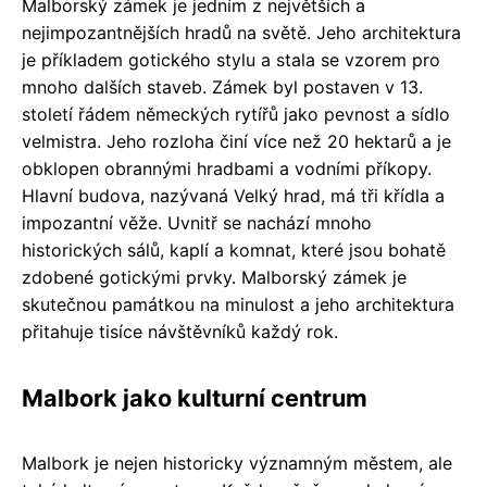
Malborský zámek je jedním z největších a
nejimpozantnějších hradů na světě. Jeho architektura
je příkladem gotického stylu a stala se vzorem pro
mnoho dalších staveb. Zámek byl postaven v 13.
století řádem německých rytířů jako pevnost a sídlo
velmistra. Jeho rozloha činí více než 20 hektarů a je
obklopen obrannými hradbami a vodními příkopy.
Hlavní budova, nazývaná Velký hrad, má tři křídla a
impozantní věže. Uvnitř se nachází mnoho
historických sálů, kaplí a komnat, které jsou bohatě
zdobené gotickými prvky. Malborský zámek je
skutečnou památkou na minulost a jeho architektura
přitahuje tisíce návštěvníků každý rok.
Malbork jako kulturní centrum
Malbork je nejen historicky významným městem, ale