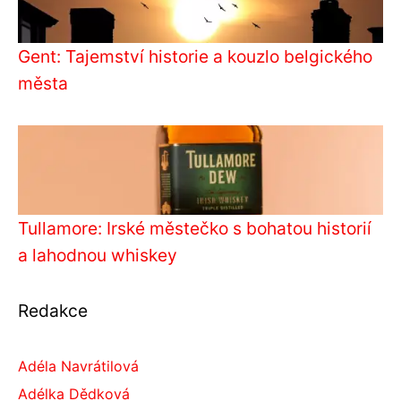
Gent: Tajemství historie a kouzlo belgického
města
Tullamore: Irské městečko s bohatou historií
a lahodnou whiskey
Redakce
Adéla Navrátilová
Adélka Dědková