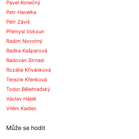
Pavel Konečný
Petr Havelka
Petr Záviš
Přemysl Vokoun
Radim Novotný
Radka Kašparová
Radovan Strnad.
Rozálie Křivánková
Terezie Křenková
Todor Bělehradský
Václav Hájek
Vilém Kadlec
Může se hodit