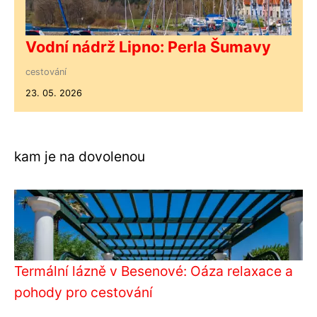
Vodní nádrž Lipno: Perla Šumavy
cestování
23. 05. 2026
kam je na dovolenou
Termální lázně v Besenové: Oáza relaxace a
pohody pro cestování