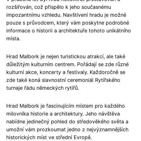
rozšiřován, což přispělo k jeho současnému
impozantnímu vzhledu. Navštívení hradu je možné
pouze s průvodcem, který vám poskytne podrobné
informace o historii a architektuře tohoto unikátního
místa.
Hrad Malbork je nejen turistickou atrakcí, ale také
důležitým kulturním centrem. Pořádají se zde různé
kulturní akce, koncerty a festivaly. Každoročně se
zde také koná slavnostní ceremoniál Rytířského
turnaje řádu německých rytířů.
Hrad Malbork je fascinujícím místem pro každého
milovníka historie a architektury. Jeho návštěva
nabídne jedinečný pohled do středověkého světa a
umožní vám prozkoumat jedno z nejvýznamnějších
historických míst ve střední Evropě.