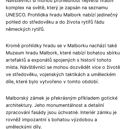
Návštěvníci si mohou prohlédnout největší hradní
komplex na světě, který je zapsán na seznamu
UNESCO. Prohlídka hradu Malbork nabízí jedinečný
pohled do středověku a do života rytířů řádu
německých rytířů.
Kromě prohlídky hradu se v Malborku nachází také
Muzeum hradu Malbork, které nabízí bohatou sbírku
artefaktů a exponátů spojených s historií tohoto
místa. Návštěvníci se mohou dozvědět více o životě
ve středověku, vojenských taktikách a uměleckém
díle, které bylo vytvořeno v tomto období.
Malborský zámek je překrásným příkladem gotické
architektury. Jeho monumentálnost a detailní
zpracování fasády jsou úchvatné. Interiér zámku je
rovněž impozantní s bohatou výzdobou a
uměleckými díly.