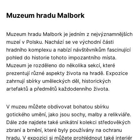
Muzeum hradu Malbork
Muzeum hradu Malbork je jedním z nejvýznamnějších
muzeí v Polsku. Nachází se ve východní části
hradního komplexu a nabízí návštěvníkům fascinující
pohled do historie tohoto impozantního místa.
Muzeum je rozděleno do několika sekcí, které
prezentují různé aspekty života na hradě. Expozice
zahrnují sbírky uměleckých děl, historických
artefaktů a předmětů každodenního života.
V muzeu můžete obdivovat bohatou sbírku
gotického umění, jako jsou sochy, malby a relikviáře.
Dále zde najdete také unikátní kolekci středověkých
zbraní a brnění, které byly používány na ochranu
hradu. V expozici si můžete prohlédnout také interiér