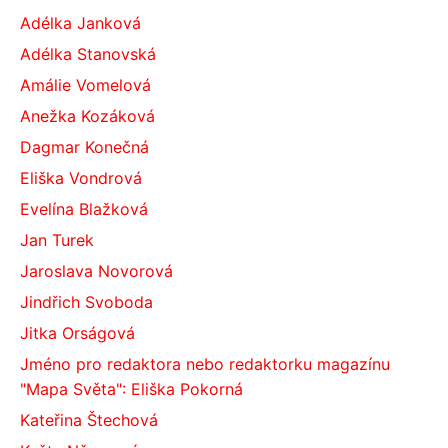
Adélka Janková
Adélka Stanovská
Amálie Vomelová
Anežka Kozáková
Dagmar Konečná
Eliška Vondrová
Evelína Blažková
Jan Turek
Jaroslava Novorová
Jindřich Svoboda
Jitka Orságová
Jméno pro redaktora nebo redaktorku magazínu
"Mapa Světa": Eliška Pokorná
Kateřina Štechová