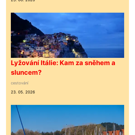
Lyžování Itálie: Kam za sněhem a
sluncem?
cestování
23. 05. 2026