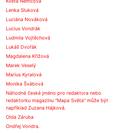
Květa Němcová
Lenka Sluková
Luciána Nováková
Lucius Vondrák
Ludmila Vojtěchová
Lukáš Dvořák
Magdalena Křížová
Marek Veselý
Marius Kyralová
Monika Švábová
Náhodné české jméno pro redaktora nebo
redaktorku magazínu "Mapa Světa" může být
například Zuzana Hájková.
Olda Záruba
Ondřej Vondra.