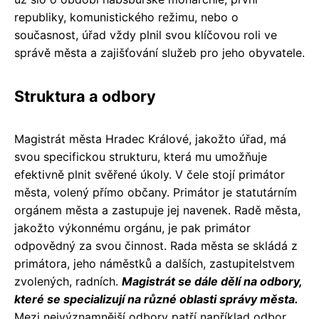
republiky, komunistického režimu, nebo o
současnost, úřad vždy plnil svou klíčovou roli ve
správě města a zajišťování služeb pro jeho obyvatele.
Struktura a odbory
Magistrát města Hradec Králové, jakožto úřad, má
svou specifickou strukturu, která mu umožňuje
efektivně plnit svěřené úkoly. V čele stojí primátor
města, volený přímo občany. Primátor je statutárním
orgánem města a zastupuje jej navenek. Radě města,
jakožto výkonnému orgánu, je pak primátor
odpovědný za svou činnost. Rada města se skládá z
primátora, jeho náměstků a dalších, zastupitelstvem
zvolených, radních.
Magistrát se dále dělí na odbory,
které se specializují na různé oblasti správy města.
Mezi nejvýznamnější odbory patří například odbor