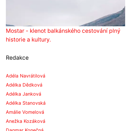
Mostar - klenot balkánského cestování plný
historie a kultury.
Redakce
Adéla Navrátilová
Adélka Dědková
Adélka Janková
Adélka Stanovská
Amálie Vomelová
Anežka Kozáková
Dagmar Konečná