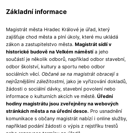
Základní informace
Magistrát města Hradec Králové je úřad, který
zajišťuje chod města a plní úkoly, které mu ukládá
zákon a zastupitelstvo města.
Magistrát sídlí v
historické budově na Velkém náměstí
a jeho
součástí je několik odborů, například odbor stavební,
odbor školství, kultury a sportu nebo odbor
sociálních věcí.
Občané se na magistrát obracejí s
nejrůznějšími záležitostmi,
jako je vyřizování dokladů,
žádosti o sociální dávky, stavební povolení nebo
informace o kulturních akcích ve městě.
Úřední
hodiny magistrátu jsou zveřejněny na webových
stránkách města a na úřední desce.
Pro usnadnění
komunikace s občany magistrát nabízí i online služby,
například podání žádosti o výpis z rejstříku trestů