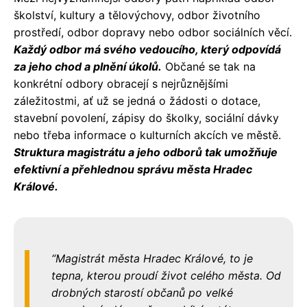
školství, kultury a tělovýchovy, odbor životního
prostředí, odbor dopravy nebo odbor sociálních věcí.
Každý odbor má svého vedoucího, který odpovídá
za jeho chod a plnění úkolů.
Občané se tak na
konkrétní odbory obracejí s nejrůznějšími
záležitostmi, ať už se jedná o žádosti o dotace,
stavební povolení, zápisy do školky, sociální dávky
nebo třeba informace o kulturních akcích ve městě.
Struktura magistrátu a jeho odborů tak umožňuje
efektivní a přehlednou správu města Hradec
Králové.
Magistrát města Hradec Králové, to je
tepna, kterou proudí život celého města. Od
drobných starostí občanů po velké