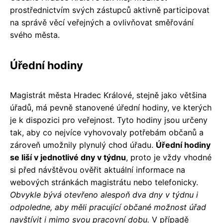
prostřednictvím svých zástupců aktivně participovat
na správě věcí veřejných a ovlivňovat směřování
svého města.
Úřední hodiny
Magistrát města Hradec Králové, stejně jako většina
úřadů, má pevně stanovené úřední hodiny, ve kterých
je k dispozici pro veřejnost. Tyto hodiny jsou určeny
tak, aby co nejvíce vyhovovaly potřebám občanů a
zároveň umožnily plynulý chod úřadu.
Úřední hodiny
se liší v jednotlivé dny v týdnu
, proto je vždy vhodné
si před návštěvou ověřit aktuální informace na
webových stránkách magistrátu nebo telefonicky.
Obvykle bývá otevřeno alespoň dva dny v týdnu i
odpoledne, aby měli pracující občané možnost úřad
navštívit i mimo svou pracovní dobu.
V případě