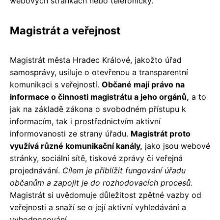
webových stránkách nebo telefonicky.
Magistrát a veřejnost
Magistrát města Hradec Králové, jakožto úřad
samosprávy, usiluje o otevřenou a transparentní
komunikaci s veřejností.
Občané mají právo na
informace o činnosti magistrátu a jeho orgánů,
a to
jak na základě zákona o svobodném přístupu k
informacím, tak i prostřednictvím aktivní
informovanosti ze strany úřadu.
Magistrát proto
využívá různé komunikační kanály,
jako jsou webové
stránky, sociální sítě, tiskové zprávy či veřejná
projednávání.
Cílem je přiblížit fungování úřadu
občanům a zapojit je do rozhodovacích procesů.
Magistrát si uvědomuje důležitost zpětné vazby od
veřejnosti a snaží se o její aktivní vyhledávání a
vyhodnocování.