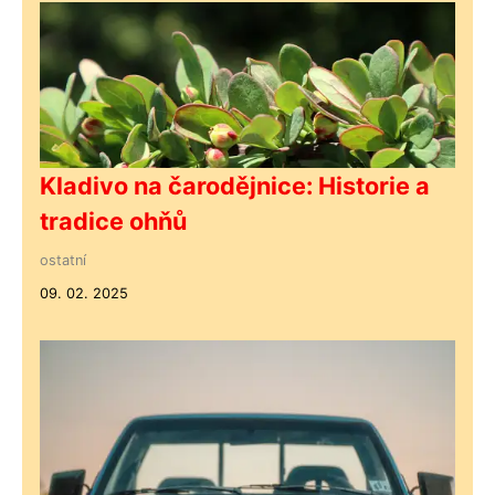
Kladivo na čarodějnice: Historie a
tradice ohňů
ostatní
09. 02. 2025