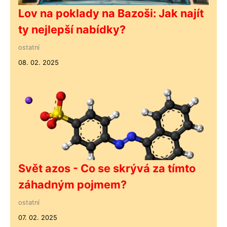
Lov na poklady na Bazoši: Jak najít
ty nejlepší nabídky?
ostatní
08. 02. 2025
Svět azos - Co se skrývá za tímto
záhadným pojmem?
ostatní
07. 02. 2025