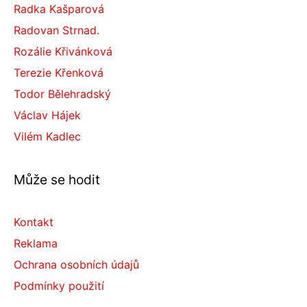
Radka Kašparová
Radovan Strnad.
Rozálie Křivánková
Terezie Křenková
Todor Bělehradský
Václav Hájek
Vilém Kadlec
Může se hodit
Kontakt
Reklama
Ochrana osobních údajů
Podmínky použití