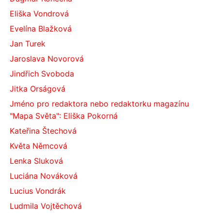
Eliška Vondrová
Evelína Blažková
Jan Turek
Jaroslava Novorová
Jindřich Svoboda
Jitka Orságová
Jméno pro redaktora nebo redaktorku magazínu
"Mapa Světa": Eliška Pokorná
Kateřina Štechová
Květa Němcová
Lenka Sluková
Luciána Nováková
Lucius Vondrák
Ludmila Vojtěchová