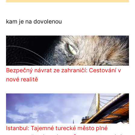
kam je na dovolenou
Bezpečný návrat ze zahraničí: Cestování v
nové realitě
Istanbul: Tajemné turecké město plné