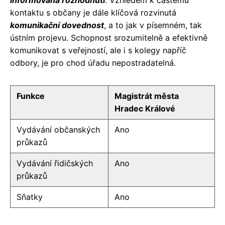
kontaktu s občany je dále klíčová rozvinutá
komunikační dovednost
, a to jak v písemném, tak
ústním projevu. Schopnost srozumitelně a efektivně
komunikovat s veřejností, ale i s kolegy napříč
odbory, je pro chod úřadu nepostradatelná.
Funkce
Magistrát města
Hradec Králové
Vydávání občanských
Ano
průkazů
Vydávání řidičských
Ano
průkazů
Sňatky
Ano