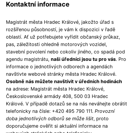
Kontaktní informace
Magistrát města Hradec Králové, jakožto úřad s
rozšířenou působností, je vám k dispozici v řadě
oblastí. Ať už potřebujete vyřídit občanský průkaz,
pas, záležitosti ohledně motorových vozidel,
stavební povolení nebo cokoliv jiného, co spadá pod
agendu magistrátu,
naši úředníci jsou tu pro vás
. Pro
informace o jednotlivých odborech a agendách
navštivte webové stránky města Hradec Králové.
Osobně nás můžete navštívit v úředních hodinách
na adrese: Magistrát města Hradec Králové,
Československé armády 408, 500 03 Hradec
Králové. V případě dotazů se na nás neváhejte obrátit
telefonicky na čísle: +420 495 790 111.
Provozní
doba jednotlivých odborů se může lišit
, proto
doporučujeme ověřit si aktuální informace na