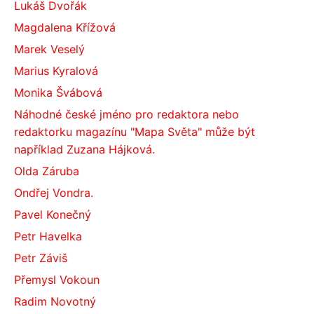
Lukáš Dvořák
Magdalena Křížová
Marek Veselý
Marius Kyralová
Monika Švábová
Náhodné české jméno pro redaktora nebo
redaktorku magazínu "Mapa Světa" může být
například Zuzana Hájková.
Olda Záruba
Ondřej Vondra.
Pavel Konečný
Petr Havelka
Petr Záviš
Přemysl Vokoun
Radim Novotný