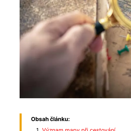
Obsah článku:
Význam mapy při cestování