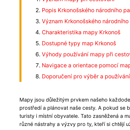
Popis Krkonošského národního pa
Význam Krkonošského národního p
Charakteristika mapy Krkonoš
Dostupné typy map Krkonoš
Výhody používání mapy při cesto
Navigace a orientace pomocí ma
Doporučení pro výběr a používán
Mapy jsou důležitým prvkem našeho každoden
prostředí a plánovat naše cesty. A pokud se
turisty i místní obyvatele. Tato zasněžená a m
různé nástrahy a výzvy pro ty, kteří si chtějí u