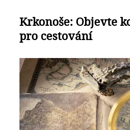
Krkonoše: Objevte k
pro cestování