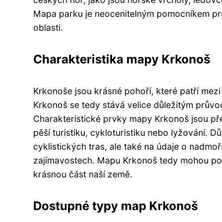
Mapa parku je neocenitelným pomocníkem pro k
oblasti.
Charakteristika mapy Krkonoš
Krkonoše jsou krásné pohoří, které patří mezi
Krkonoš se tedy stává velice důležitým průvo
Charakteristické prvky mapy Krkonoš jsou pře
pěší turistiku, cykloturistiku nebo lyžování. D
cyklistických tras, ale také na údaje o nadmoř
zajímavostech. Mapu Krkonoš tedy mohou použít 
krásnou část naší země.
Dostupné typy map Krkonoš