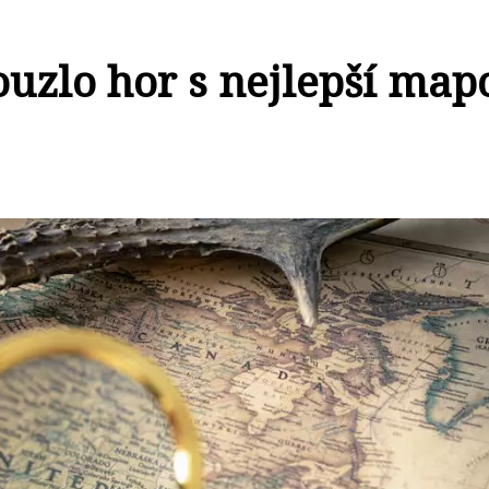
ouzlo hor s nejlepší map