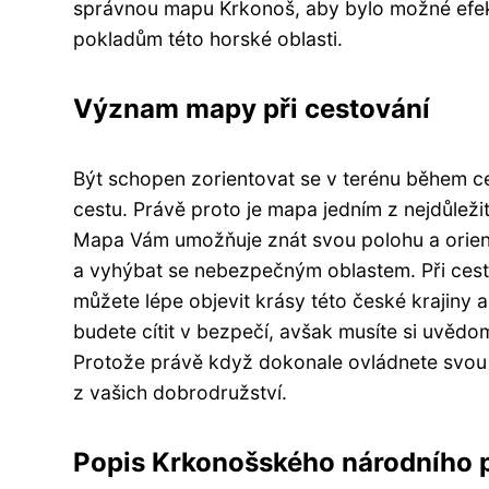
správnou mapu Krkonoš, aby bylo možné efekt
pokladům této horské oblasti.
Význam mapy při cestování
Být schopen zorientovat se v terénu během c
cestu. Právě proto je mapa jedním z nejdůležit
Mapa Vám umožňuje znát svou polohu a orient
a vyhýbat se nebezpečným oblastem. Při cest
můžete lépe objevit krásy této české krajiny a 
budete cítit v bezpečí, avšak musíte si uvědo
Protože právě když dokonale ovládnete svou m
z vašich dobrodružství.
Popis Krkonošského národního 