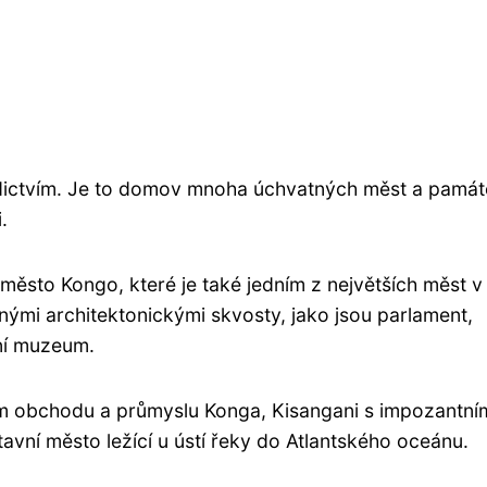
dědictvím. Je to domov mnoha úchvatných měst a památ
.
 město Kongo, které je také jedním z největších měst v
nými architektonickými skvosty, jako jsou parlament,
ní muzeum.
um obchodu a průmyslu Konga, Kisangani s impozantní
tavní město ležící u ústí řeky do Atlantského oceánu.