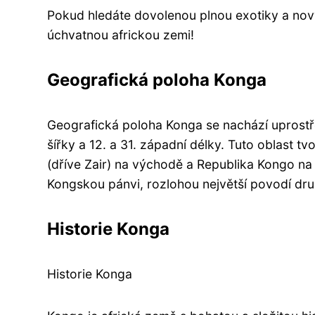
Pokud hledáte dovolenou plnou exotiky a nový
úchvatnou africkou zemi!
Geografická poloha Konga
Geografická poloha Konga se nachází uprostře
šířky a 12. a 31. západní délky. Tuto oblast 
(dříve Zair) na východě a Republika Kongo na
Kongskou pánvi, rozlohou největší povodí dru
Historie Konga
Historie Konga