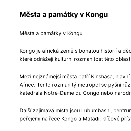
Města a památky v Kongu
Města a památky v Kongu
Kongo je africká země s bohatou historií a 
které odrážejí kulturní rozmanitost této oblasti
Mezi nejznámější města patří Kinshasa, hlavní
Africe. Tento rozmanitý metropol se pyšní růz
katedrála Notre-Dame du Congo nebo národ
Další zajímavá místa jsou Lubumbashi, centr
peřejemi na řece Kongo a Matadi, klíčové přís