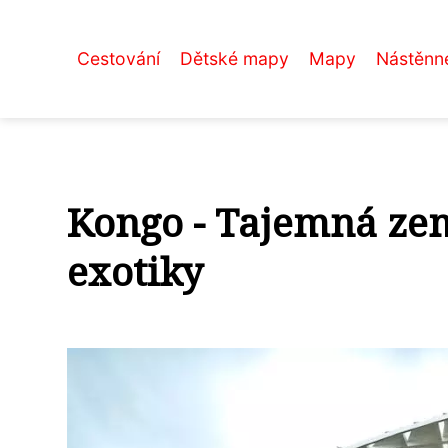
Cestování
Dětské mapy
Mapy
Nástěnn
Kongo - Tajemná zem
exotiky