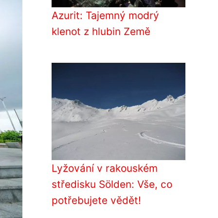
Azurit: Tajemný modrý
klenot z hlubin Země
Lyžování v rakouském
středisku Sölden: Vše, co
potřebujete vědět!