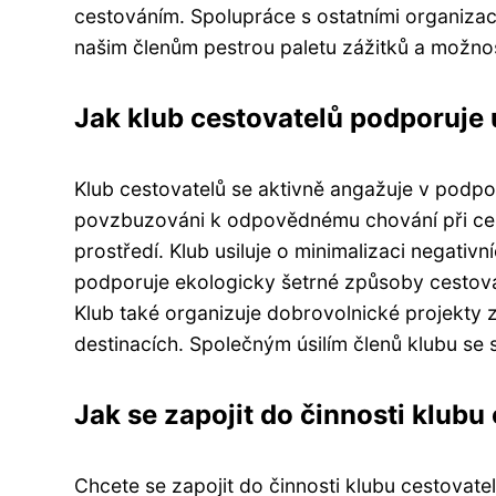
cestováním. Spolupráce s ostatními organizac
našim členům pestrou paletu zážitků a možnost
Jak klub cestovatelů podporuje 
Klub cestovatelů se aktivně angažuje v podpo
povzbuzováni k odpovědnému chování při cest
prostředí. Klub usiluje o minimalizaci negativ
podporuje ekologicky šetrné způsoby cestován
Klub také organizuje dobrovolnické projekty
destinacích. Společným úsilím členů klubu se
Jak se zapojit do činnosti klubu
Chcete se zapojit do činnosti klubu cestovatel