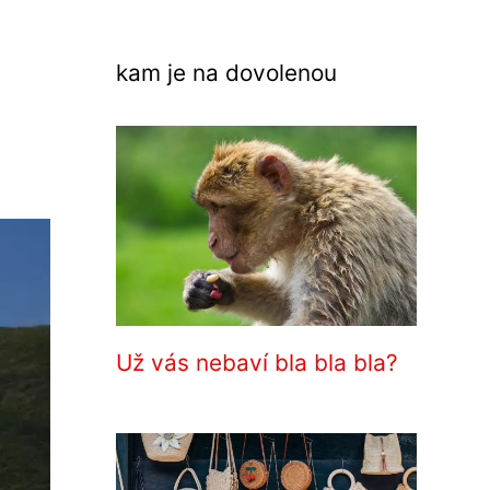
kam je na dovolenou
Už vás nebaví bla bla bla?