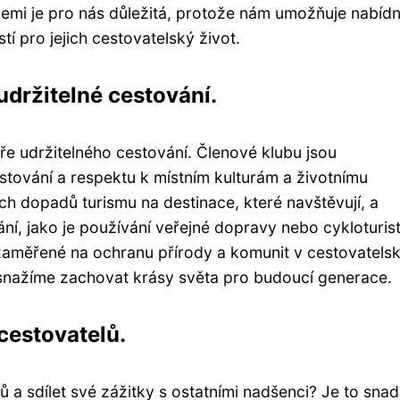
emi je pro nás důležitá, protože nám umožňuje nabíd
í pro jejich cestovatelský život.
udržitelné cestování.
ře udržitelného cestování. Členové klubu jsou
ování a respektu k místním kulturám a životnímu
ních dopadů turismu na destinace, které navštěvují, a
í, jako je používání veřejné dopravy nebo cykloturist
 zaměřené na ochranu přírody a komunit v cestovatels
 snažíme zachovat krásy světa pro budoucí generace.
 cestovatelů.
ů a sdílet své zážitky s ostatními nadšenci? Je to snad