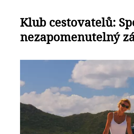
Klub cestovatelů: Sp
nezapomenutelný záž