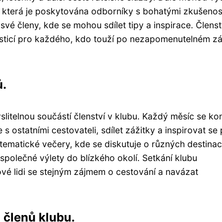
, která je poskytována odborníky s bohatými zkušenos
své členy, kde se mohou sdílet tipy a inspirace. Členst
esticí pro každého, kdo touží po nezapomenutelném zá
ů.
litelnou součástí členství v klubu. Každý měsíc se ko
e s ostatními cestovateli, sdílet zážitky a inspirovat se
 tematické večery, kde se diskutuje o různých destinac
 společné výlety do blízkého okolí. Setkání klubu
nové lidi se stejným zájmem o cestování a navázat
d členů klubu.