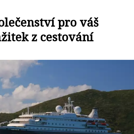
olečenství pro váš
itek z cestování