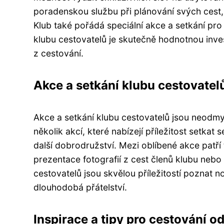
poradenskou službu při plánování svých cest
Klub také pořádá speciální akce a setkání pro 
klubu cestovatelů je skutečně hodnotnou inv
z cestování.
Akce a setkání klubu cestovatel
Akce a setkání klubu cestovatelů jsou neodmys
několik akcí, které nabízejí příležitost setkat s
další dobrodružství. Mezi oblíbené akce patří
prezentace fotografií z cest členů klubu nebo
cestovatelů jsou skvělou příležitostí poznat 
dlouhodobá přátelství.
Inspirace a tipy pro cestování o