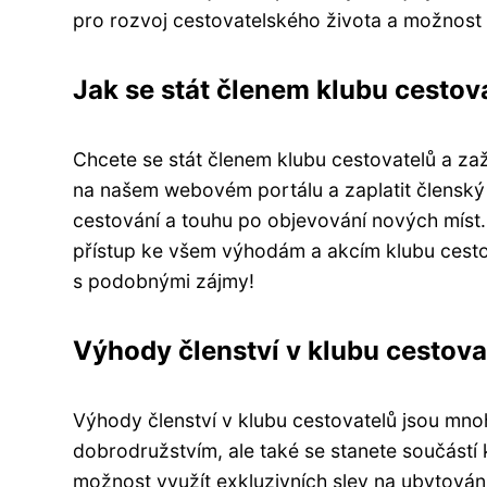
pro rozvoj cestovatelského života a možnost 
Jak se stát členem klubu cestov
Chcete se stát členem klubu cestovatelů a za
na našem webovém portálu a zaplatit členský p
cestování a touhu po objevování nových míst.
přístup ke všem výhodám a akcím klubu cestova
s podobnými zájmy!
Výhody členství v klubu cestova
Výhody členství v klubu cestovatelů jsou mno
dobrodružstvím, ale také se stanete součástí
možnost využít exkluzivních slev na ubytování