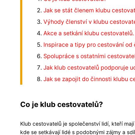
Jak se stát členem klubu cestova
Výhody členství v klubu cestovate
Akce a setkání klubu cestovatelů.
Inspirace a tipy pro cestování od 
Spolupráce s ostatními cestovate
Jak klub cestovatelů podporuje ud
Jak se zapojit do činnosti klubu c
Co je klub cestovatelů?
Klub cestovatelů je společenství lidí, kteří ma
kde se setkávají lidé s podobnými zájmy a sdíl