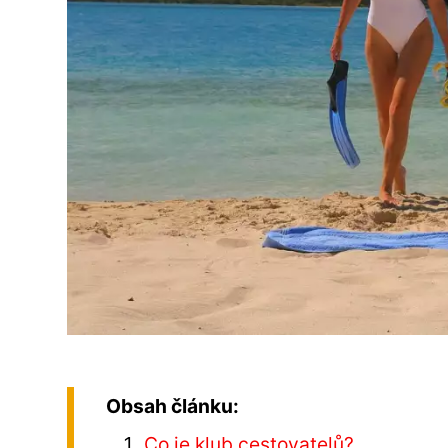
Obsah článku:
Co je klub cestovatelů?