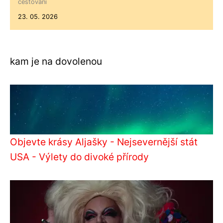
cestování
23. 05. 2026
kam je na dovolenou
Objevte krásy Aljašky - Nejsevernější stát
USA - Výlety do divoké přírody