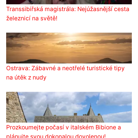
Transsibiřská magistrála: Nejúžasnější cesta
železnicí na světě!
Ostrava: Zábavné a neotřelé turistické tipy
na útěk z nudy
Prozkoumejte počasí v italském Bibione a
plánujte svou dokonalou dovolenou!