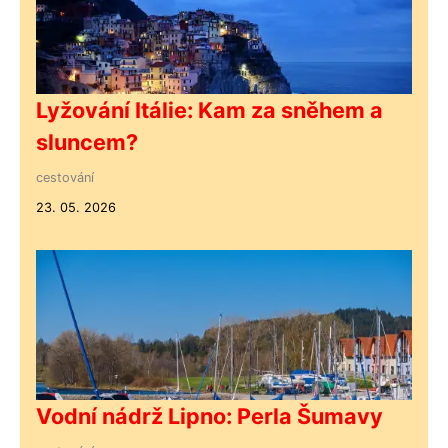
Lyžování Itálie: Kam za sněhem a
sluncem?
cestování
23. 05. 2026
Vodní nádrž Lipno: Perla Šumavy