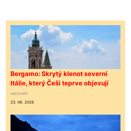
Bergamo: Skrytý klenot severní
Itálie, který Češi teprve objevují
cestování
23. 06. 2026