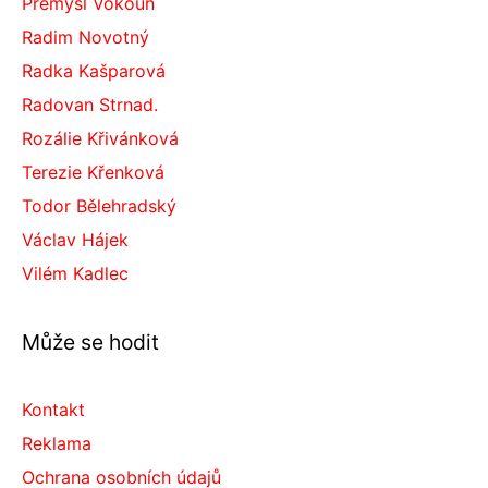
Přemysl Vokoun
Radim Novotný
Radka Kašparová
Radovan Strnad.
Rozálie Křivánková
Terezie Křenková
Todor Bělehradský
Václav Hájek
Vilém Kadlec
Může se hodit
Kontakt
Reklama
Ochrana osobních údajů