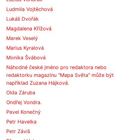
Ludmila Vojtěchová
Lukáš Dvořák
Magdalena Křížová
Marek Veselý
Marius Kyralová
Monika Švábová
Náhodné české jméno pro redaktora nebo
redaktorku magazínu "Mapa Světa" může být
například Zuzana Hájková.
Olda Záruba
Ondřej Vondra.
Pavel Konečný
Petr Havelka
Petr Záviš