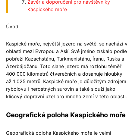
Závěr a doporučení pro návštěvníky
Kaspického moře
Úvod
Kaspické moře, největší jezero na světě, se nachází v
oblasti mezi Evropou a Asií. Své jméno získalo podle
pobřeží Kazachstánu, Turkmenistánu, Íránu, Ruska a
Ázerbájdžánu. Toto slané jezero má rozlohu téměř
400 000 kilometrů čtverečních a dosahuje hloubky
až 1 025 metrů. Kaspické moře je důležitým zdrojem
rybolovu i nerostných surovin a také slouží jako
klíčový dopravní uzel pro mnoho zemí v této oblasti.
Geografická poloha Kaspického moře
Geografická poloha Kaspického moře je velmi