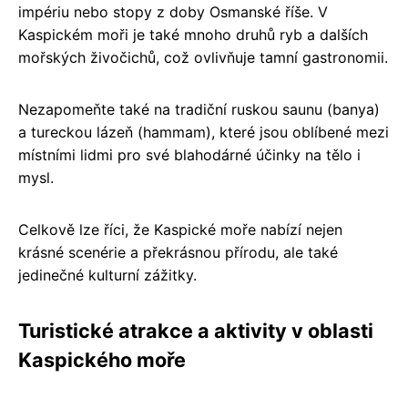
impériu nebo stopy z doby Osmanské říše. V
Kaspickém moři je také mnoho druhů ryb a dalších
mořských živočichů, což ovlivňuje tamní gastronomii.
Nezapomeňte také na tradiční ruskou saunu (banya)
a tureckou lázeň (hammam), které jsou oblíbené mezi
místními lidmi pro své blahodárné účinky na tělo i
mysl.
Celkově lze říci, že Kaspické moře nabízí nejen
krásné scenérie a překrásnou přírodu, ale také
jedinečné kulturní zážitky.
Turistické atrakce a aktivity v oblasti
Kaspického moře