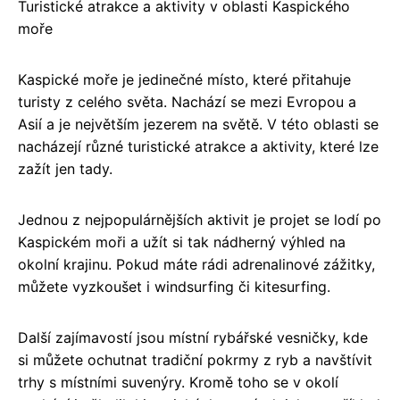
Turistické atrakce a aktivity v oblasti Kaspického
moře
Kaspické moře je jedinečné místo, které přitahuje
turisty z celého světa. Nachází se mezi Evropou a
Asií a je největším jezerem na světě. V této oblasti se
nacházejí různé turistické atrakce a aktivity, které lze
zažít jen tady.
Jednou z nejpopulárnějších aktivit je projet se lodí po
Kaspickém moři a užít si tak nádherný výhled na
okolní krajinu. Pokud máte rádi adrenalinové zážitky,
můžete vyzkoušet i windsurfing či kitesurfing.
Další zajímavostí jsou místní rybářské vesničky, kde
si můžete ochutnat tradiční pokrmy z ryb a navštívit
trhy s místními suvenýry. Kromě toho se v okolí