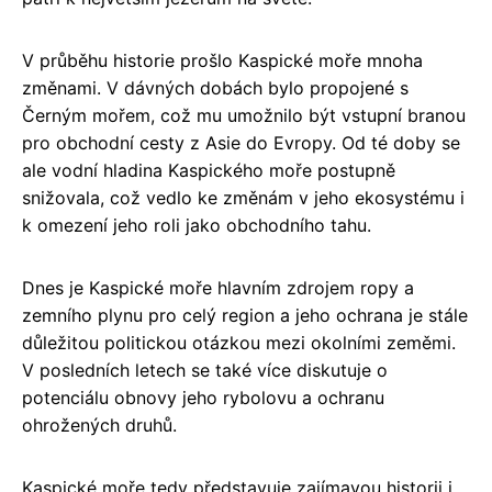
V průběhu historie prošlo Kaspické moře mnoha
změnami. V dávných dobách bylo propojené s
Černým mořem, což mu umožnilo být vstupní branou
pro obchodní cesty z Asie do Evropy. Od té doby se
ale vodní hladina Kaspického moře postupně
snižovala, což vedlo ke změnám v jeho ekosystému i
k omezení jeho roli jako obchodního tahu.
Dnes je Kaspické moře hlavním zdrojem ropy a
zemního plynu pro celý region a jeho ochrana je stále
důležitou politickou otázkou mezi okolními zeměmi.
V posledních letech se také více diskutuje o
potenciálu obnovy jeho rybolovu a ochranu
ohrožených druhů.
Kaspické moře tedy představuje zajímavou historii i