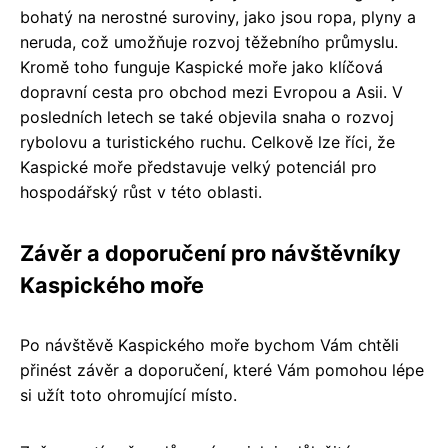
bohatý na nerostné suroviny, jako jsou ropa, plyny a
neruda, což umožňuje rozvoj těžebního průmyslu.
Kromě toho funguje Kaspické moře jako klíčová
dopravní cesta pro obchod mezi Evropou a Asii. V
posledních letech se také objevila snaha o rozvoj
rybolovu a turistického ruchu. Celkově lze říci, že
Kaspické moře představuje velký potenciál pro
hospodářský růst v této oblasti.
Závěr a doporučení pro návštěvníky
Kaspického moře
Po návštěvě Kaspického moře bychom Vám chtěli
přinést závěr a doporučení, které Vám pomohou lépe
si užít toto ohromující místo.