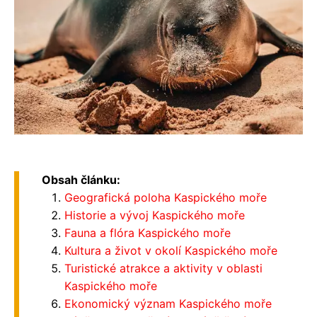
Obsah článku:
Geografická poloha Kaspického moře
Historie a vývoj Kaspického moře
Fauna a flóra Kaspického moře
Kultura a život v okolí Kaspického moře
Turistické atrakce a aktivity v oblasti
Kaspického moře
Ekonomický význam Kaspického moře