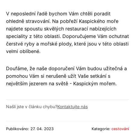
V neposlední řadě bychom Vám chtěli poradit
ohledně stravování. Na pobřeží Kaspického moře
najdete spoustu skvělých restaurací nabízejících
speciality z této oblasti. Doporučujeme Vám ochutnat
čerstvé ryby a mořské plody, které jsou v této oblasti
velmi oblíbené.
Doufáme, že naše doporučení Vám budou užitečná a
pomohou Vám si nerušeně užít Vaše setkání s
největším jezerem na světě - Kaspickým mořem.
Našli jste v článku chybu?
Kontaktujte nás
Publikováno: 27. 04. 2023
Kategorie:
cestování