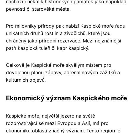
nachází i několik historických památek jako například
pevnosti či starověká města.
Pro milovníky přírody pak nabízí Kaspické moře řadu
unikátních druhů rostlin a živočichů, které jsou
chráněny jako přírodní rezervace. Mezi nejznámější
patří kaspická tuleň či kapr kaspický.
Celkově je Kaspické moře skvělým místem pro
dovolenou plnou zábavy, adrenalinových zážitků a
kulturních objevů.
Ekonomický význam Kaspického moře
Kaspické moře, největší jezero na světě
rozprostírající se mezi Evropou a Asií, má pro
ekonomiku oblasti značný význam. Tento region je