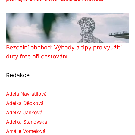
Bezcelní obchod: Výhody a tipy pro využití
duty free při cestování
Redakce
Adéla Navrátilová
Adélka Dědková
Adélka Janková
Adélka Stanovská
Amálie Vomelová