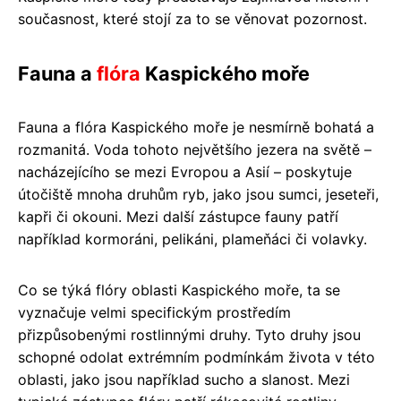
současnost, které stojí za to se věnovat pozornost.
Fauna a
flóra
Kaspického moře
Fauna a flóra Kaspického moře je nesmírně bohatá a
rozmanitá. Voda tohoto největšího jezera na světě –
nacházejícího se mezi Evropou a Asií – poskytuje
útočiště mnoha druhům ryb, jako jsou sumci, jeseteři,
kapři či okouni. Mezi další zástupce fauny patří
například kormoráni, pelikáni, plameňáci či volavky.
Co se týká flóry oblasti Kaspického moře, ta se
vyznačuje velmi specifickým prostředím
přizpůsobenými rostlinnými druhy. Tyto druhy jsou
schopné odolat extrémním podmínkám života v této
oblasti, jako jsou například sucho a slanost. Mezi