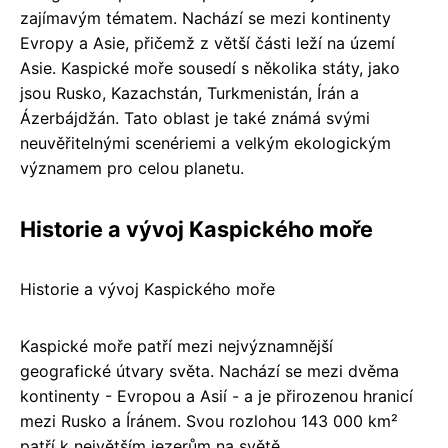
zajímavým tématem. Nachází se mezi kontinenty
Evropy a Asie, přičemž z větší části leží na území
Asie. Kaspické moře sousedí s několika státy, jako
jsou Rusko, Kazachstán, Turkmenistán, Írán a
Ázerbájdžán. Tato oblast je také známá svými
neuvěřitelnými scenériemi a velkým ekologickým
významem pro celou planetu.
Historie a vývoj Kaspického moře
Historie a vývoj Kaspického moře
Kaspické moře patří mezi nejvýznamnější
geografické útvary světa. Nachází se mezi dvěma
kontinenty - Evropou a Asií - a je přirozenou hranicí
mezi Rusko a Íránem. Svou rozlohou 143 000 km²
patří k největším jezerům na světě.