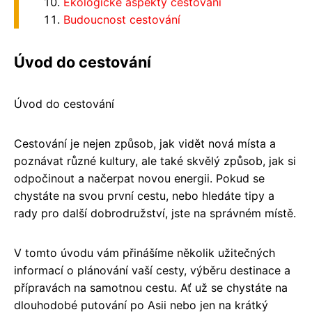
Ekologické aspekty cestování
Budoucnost cestování
Úvod do cestování
Úvod do cestování
Cestování je nejen způsob, jak vidět nová místa a
poznávat různé kultury, ale také skvělý způsob, jak si
odpočinout a načerpat novou energii. Pokud se
chystáte na svou první cestu, nebo hledáte tipy a
rady pro další dobrodružství, jste na správném místě.
V tomto úvodu vám přinášíme několik užitečných
informací o plánování vaší cesty, výběru destinace a
přípravách na samotnou cestu. Ať už se chystáte na
dlouhodobé putování po Asii nebo jen na krátký