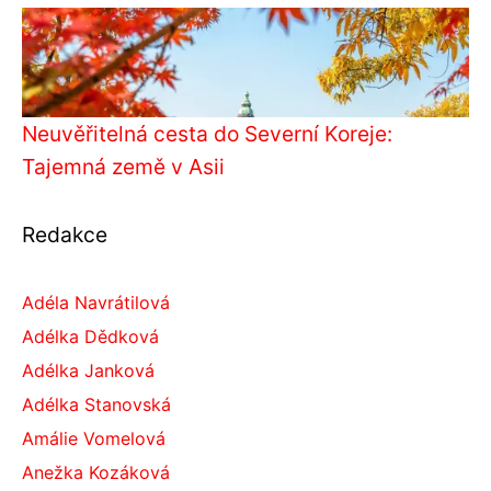
Neuvěřitelná cesta do Severní Koreje:
Tajemná země v Asii
Redakce
Adéla Navrátilová
Adélka Dědková
Adélka Janková
Adélka Stanovská
Amálie Vomelová
Anežka Kozáková