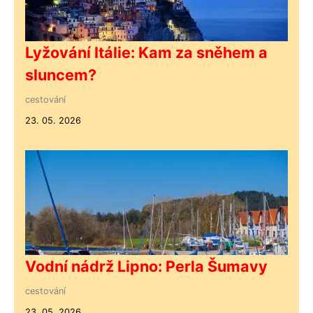
Lyžování Itálie: Kam za sněhem a
sluncem?
cestování
23. 05. 2026
Vodní nádrž Lipno: Perla Šumavy
cestování
23. 05. 2026