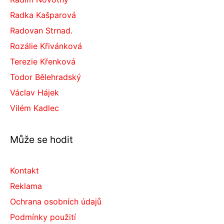
Radka Kašparová
Radovan Strnad.
Rozálie Křivánková
Terezie Křenková
Todor Bělehradský
Václav Hájek
Vilém Kadlec
Může se hodit
Kontakt
Reklama
Ochrana osobních údajů
Podmínky použití