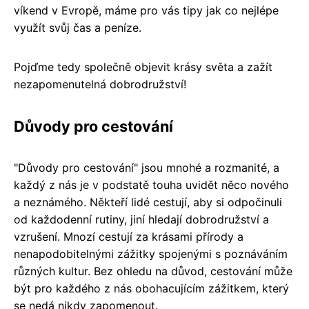
víkend v Evropě, máme pro vás tipy jak co nejlépe
využít svůj čas a peníze.
Pojďme tedy společně objevit krásy světa a zažít
nezapomenutelná dobrodružství!
Důvody pro cestování
"Důvody pro cestování" jsou mnohé a rozmanité, a
každý z nás je v podstatě touha uvidět něco nového
a neznámého. Někteří lidé cestují, aby si odpočinuli
od každodenní rutiny, jiní hledají dobrodružství a
vzrušení. Mnozí cestují za krásami přírody a
nenapodobitelnými zážitky spojenými s poznáváním
různých kultur. Bez ohledu na důvod, cestování může
být pro každého z nás obohacujícím zážitkem, který
se nedá nikdy zapomenout.