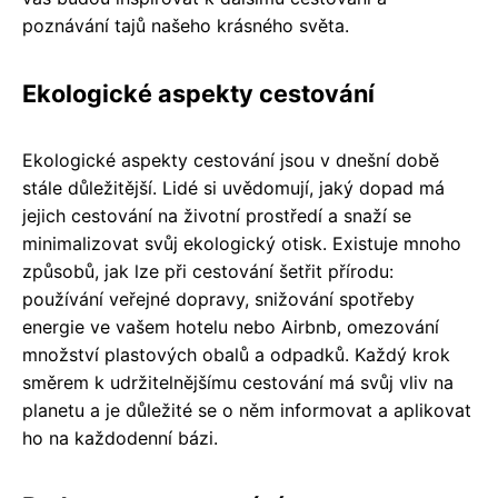
poznávání tajů našeho krásného světa.
Ekologické aspekty cestování
Ekologické aspekty cestování jsou v dnešní době
stále důležitější. Lidé si uvědomují, jaký dopad má
jejich cestování na životní prostředí a snaží se
minimalizovat svůj ekologický otisk. Existuje mnoho
způsobů, jak lze při cestování šetřit přírodu:
používání veřejné dopravy, snižování spotřeby
energie ve vašem hotelu nebo Airbnb, omezování
množství plastových obalů a odpadků. Každý krok
směrem k udržitelnějšímu cestování má svůj vliv na
planetu a je důležité se o něm informovat a aplikovat
ho na každodenní bázi.