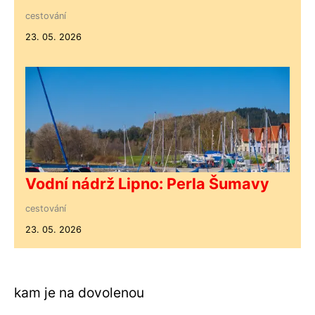
cestování
23. 05. 2026
Vodní nádrž Lipno: Perla Šumavy
cestování
23. 05. 2026
kam je na dovolenou