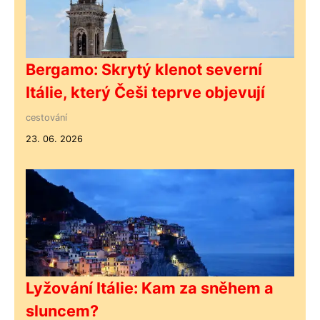
Bergamo: Skrytý klenot severní
Itálie, který Češi teprve objevují
cestování
23. 06. 2026
Lyžování Itálie: Kam za sněhem a
sluncem?