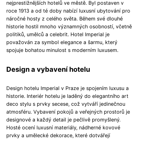
nejprestižnějších hotelů ve městě. Byl postaven v
roce 1913 a od té doby nabízí luxusní ubytování pro
náročné hosty z celého světa. Během své dlouhé
historie hostil mnoho významných osobností, včetně
politiků, umělců a celebrit. Hotel Imperial je
považován za symbol elegance a šarmu, který
spojuje bohatou minulost s moderním luxusem.
Design a vybavení hotelu
Design hotelu Imperial v Praze je spojením luxusu a
historie. Interiér hotelu je laděný do elegantního art
deco stylu s prvky secese, což vytváří jedinečnou
atmosféru. Vybavení pokojů a veřejných prostorů je
designové a každý detail je pečlivě promyšlený.
Hosté ocení luxusní materiály, nádherné kovové
prvky a umělecké dekorace, které dotvářejí