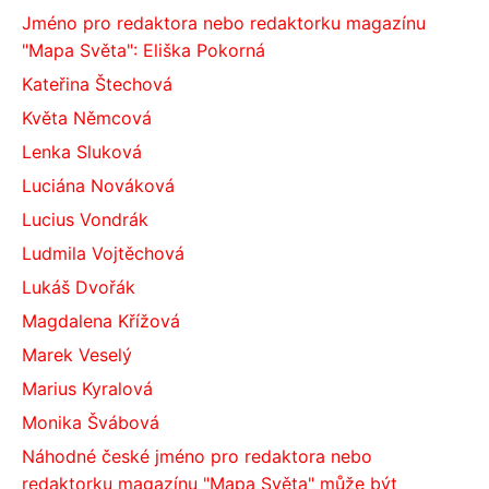
Jméno pro redaktora nebo redaktorku magazínu
"Mapa Světa": Eliška Pokorná
Kateřina Štechová
Květa Němcová
Lenka Sluková
Luciána Nováková
Lucius Vondrák
Ludmila Vojtěchová
Lukáš Dvořák
Magdalena Křížová
Marek Veselý
Marius Kyralová
Monika Švábová
Náhodné české jméno pro redaktora nebo
redaktorku magazínu "Mapa Světa" může být