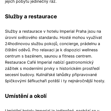
jejich pobytu jedinečný ráz.
Služby a restaurace
Služby a restaurace v hotelu Imperial Praha jsou na
úrovni světového standardu. Hosté mohou využívat
24hodinovou službu pokojů, concierge, prádelnu a
čištění oděvů. Pro relaxaci je k dispozici wellness
centrum s bazénem, saunou a fitness centrem.
Restaurace Café Imperial nabízí gastronomický
zážitek s moderními prvky v historickém prostředí
secesní budovy. Kulinářské lahůdky připravované
špičkovými šéfkuchaři potěší i ty nejnáročnější hosty.
Umístění a okolí
Umístění hotelu Imperial je jedinečné, nachází se v