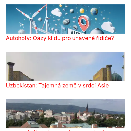
Autohofy: Oázy klidu pro unavené řidiče?
Uzbekistan: Tajemná země v srdci Asie