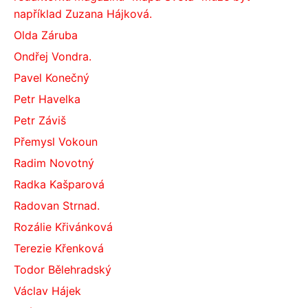
například Zuzana Hájková.
Olda Záruba
Ondřej Vondra.
Pavel Konečný
Petr Havelka
Petr Záviš
Přemysl Vokoun
Radim Novotný
Radka Kašparová
Radovan Strnad.
Rozálie Křivánková
Terezie Křenková
Todor Bělehradský
Václav Hájek