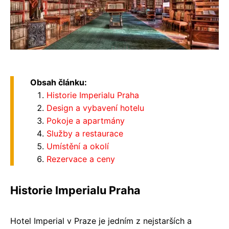
Obsah článku:
Historie Imperialu Praha
Design a vybavení hotelu
Pokoje a apartmány
Služby a restaurace
Umístění a okolí
Rezervace a ceny
Historie Imperialu Praha
Hotel Imperial v Praze je jedním z nejstarších a