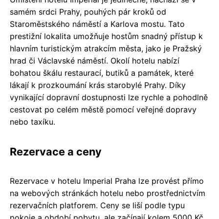
samém srdci Prahy, pouhých pár kroků od
Staroměstského náměstí a Karlova mostu. Tato
prestižní lokalita umožňuje hostům snadný přístup k
hlavním turistickým atrakcím města, jako je Pražský
hrad či Václavské náměstí. Okolí hotelu nabízí
bohatou škálu restaurací, butiků a památek, které
lákají k prozkoumání krás starobylé Prahy. Díky
vynikající dopravní dostupnosti lze rychle a pohodlně
cestovat po celém městě pomocí veřejné dopravy
nebo taxíku.
Rezervace a ceny
Rezervace v hotelu Imperial Praha lze provést přímo
na webových stránkách hotelu nebo prostřednictvím
rezervačních platforem. Ceny se liší podle typu
pokoje a období pobytu, ale začínají kolem 5000 Kč