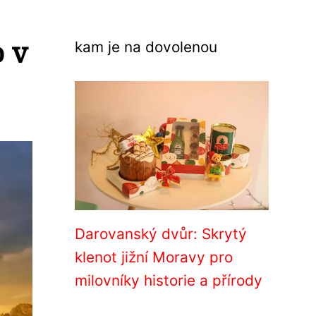
o v
kam je na dovolenou
Darovanský dvůr: Skrytý
klenot jižní Moravy pro
milovníky historie a přírody