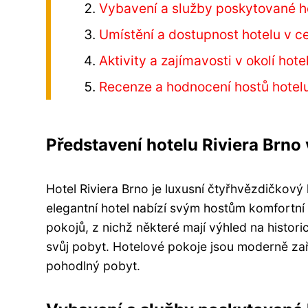
Vybavení a služby poskytované 
Umístění a dostupnost hotelu v c
Aktivity a zajímavosti v okolí hote
Recenze a hodnocení hostů hotelu
Představení hotelu Riviera Brno 
Hotel Riviera Brno je luxusní čtyřhvězdičkový 
elegantní hotel nabízí svým hostům komfortní
pokojů, z nichž některé mají výhled na histor
svůj pobyt. Hotelové pokoje jsou moderně z
pohodlný pobyt.