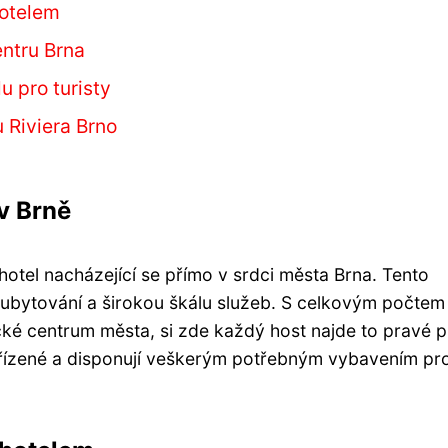
hotelem
entru Brna
lu pro turisty
 Riviera Brno
v Brně
hotel nacházející se přímo v srdci města Brna. Tento
 ubytování a širokou škálu služeb. S celkovým počtem
ické centrum města, si zde každý host najde to pravé 
ařízené a disponují veškerým potřebným vybavením pr