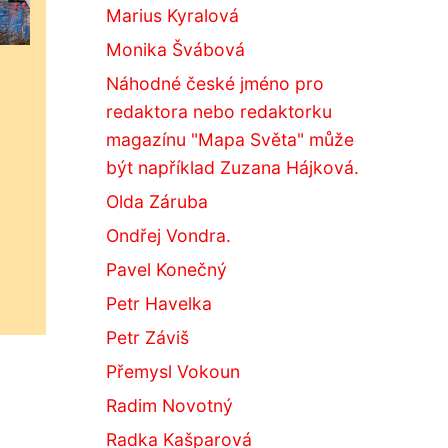
Marius Kyralová
Monika Švábová
Náhodné české jméno pro
redaktora nebo redaktorku
magazínu "Mapa Světa" může
být například Zuzana Hájková.
Olda Záruba
Ondřej Vondra.
Pavel Konečný
Petr Havelka
Petr Záviš
Přemysl Vokoun
Radim Novotný
Radka Kašparová