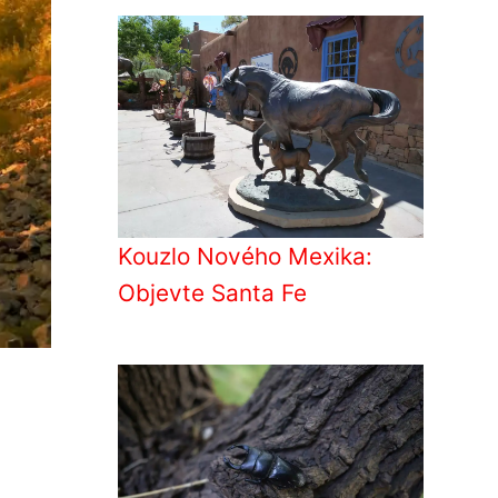
Kouzlo Nového Mexika:
Objevte Santa Fe