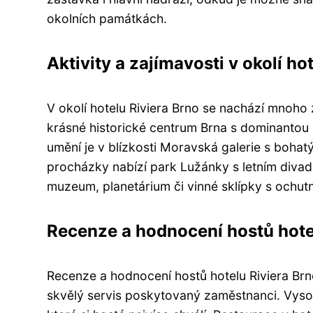
okolních památkách.
Aktivity a zajímavosti v okolí hot
V okolí hotelu Riviera Brno se nachází mnoho 
krásné historické centrum Brna s dominantou h
umění je v blízkosti Moravská galerie s bohat
procházky nabízí park Lužánky s letním divadl
muzeum, planetárium či vinné sklípky s ochu
Recenze a hodnocení hostů hote
Recenze a hodnocení hostů hotelu Riviera Brno 
skvělý servis poskytovaný zaměstnanci. Vysok