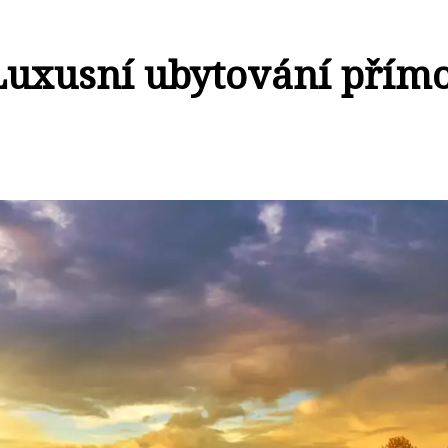
 Luxusní ubytování přím